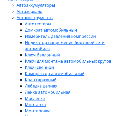
Автоаккумуляторы
Автозеркало
Автоинструменты
Автотестеры
Домкрат автомобильный
Измеритель давления компрессии
Индикатор напряжения бортовой сети
автомобиля
Ключ баллонный
Ключ для монтажа автомобильных кругов
Ключ свечной
Компрессор автомобильный
Кран гаражный
Лебедка цепная
Лейка автомобильная
Масленка
Монтажка
Монтировка