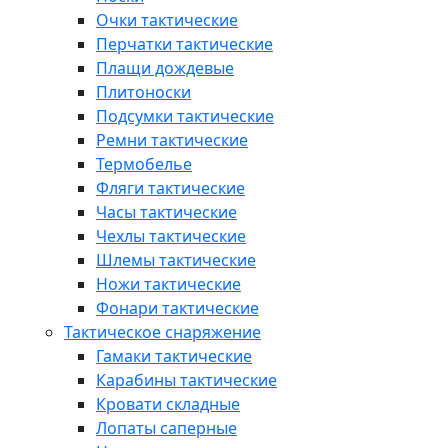
Очки тактические
Перчатки тактические
Плащи дождевые
Плитоноски
Подсумки тактические
Ремни тактические
Термобелье
Фляги тактические
Часы тактические
Чехлы тактические
Шлемы тактические
Ножи тактические
Фонари тактические
Тактическое снаряжение
Гамаки тактические
Карабины тактические
Кровати складные
Лопаты саперные