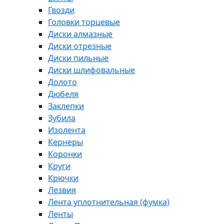
Гвозди
Головки торцевые
Диски алмазные
Диски отрезные
Диски пильные
Диски шлифовальные
Долото
Дюбеля
Заклепки
Зубила
Изолента
Кернеры
Коронки
Круги
Крючки
Лезвия
Лента уплотнительная (фумка)
Ленты