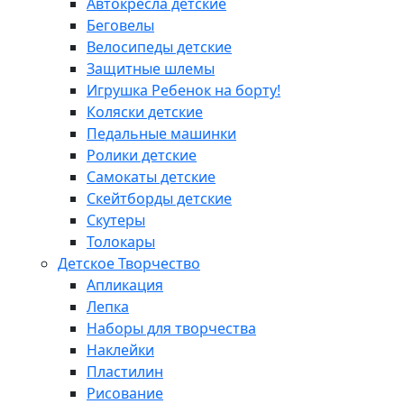
Автокресла детские
Беговелы
Велосипеды детские
Защитные шлемы
Игрушка Ребенок на борту!
Коляски детские
Педальные машинки
Ролики детские
Самокаты детские
Скейтборды детские
Скутеры
Толокары
Детское Творчество
Апликация
Лепка
Наборы для творчества
Наклейки
Пластилин
Рисование