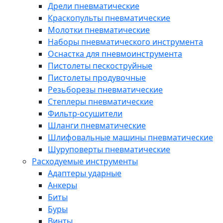
Дрели пневматические
Краскопульты пневматические
Молотки пневматические
Наборы пневматического инструмента
Оснастка для пневмоинструмента
Пистолеты пескоструйные
Пистолеты продувочные
Резьборезы пневматические
Степлеры пневматические
Фильтр-осушители
Шланги пневматические
Шлифовальные машины пневматические
Шуруповерты пневматические
Расходуемые инструменты
Адаптеры ударные
Анкеры
Биты
Буры
Винты