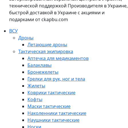
технической поддержкой Производителя в Украине,
быстрой доставкой в Украине с акциями и
подарками от ckapbu.com
ВСУ
Дроны
Летающие дроны
Тактическая экипировка
Аптечка для медикаментов
Балаклавы
Бронежелеты
Грелки для рук, ног и тела
Жилеты
Коврики тактические
Кофты
Маски тактические
Наколенники тактические
Наушники тактические
Носки