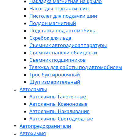
Накладка магнитная на крыло
Насос для подкачки шин
Пистолет для подкачки шин
Поддон магнитный
Подставка под автомобиль
Скребок для льда
Съемник авторадиоаппаратуры
Съемник панели облицовки
Съемник подшипников
Тележка для работы под автомобилем
Трос буксировочный
Щуп измерительный
Автолампы
Автолампы Галогенные
Автолампы Ксеноновые
Автолампы Накаливания
Автолампы Светодиодные
Автопредохранители
Автохимия