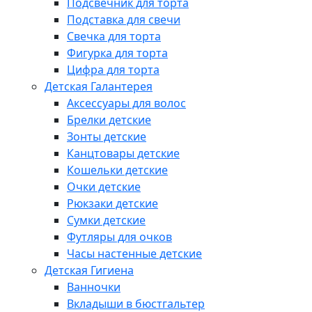
Подсвечник для торта
Подставка для свечи
Свечка для торта
Фигурка для торта
Цифра для торта
Детская Галантерея
Аксессуары для волос
Брелки детские
Зонты детские
Канцтовары детские
Кошельки детские
Очки детские
Рюкзаки детские
Сумки детские
Футляры для очков
Часы настенные детские
Детская Гигиена
Ванночки
Вкладыши в бюстгальтер