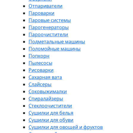
Отпариватели
Пароварки
Паровые системы
Парогенераторы
Пароочистители
Подметальные машины
Поломойные машины
Попкорн
Пылесосы
Рисоварки
Сахарная вата
Слайсеры
Соковыжималки
Спиралайзеры
Стеклоочистители
Сушилки для белья
Сушилки для обуви
Сушилки для овощей и фруктов