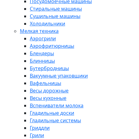
Посудомоечные машины
Стиральные машины
Сушильные машины
Холодильники
Мелкая техника
Аэрогрили
Аэрофритюрницы
Блендеры
Блинницы
Бутербродницы
Вакуумные упаковщики
Вафельницы
Весы дорожные
Весы кухонные
Вспениватели молока
Гладильные доски
Гладильные системы
Гриддли
Грили