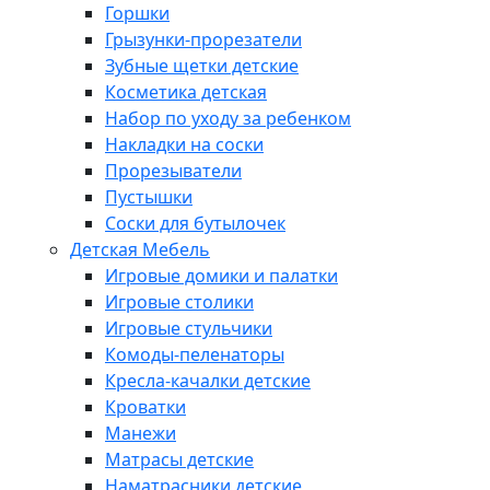
Горшки
Грызунки-прорезатели
Зубные щетки детские
Косметика детская
Набор по уходу за ребенком
Накладки на соски
Прорезыватели
Пустышки
Соски для бутылочек
Детская Мебель
Игровые домики и палатки
Игровые столики
Игровые стульчики
Комоды-пеленаторы
Кресла-качалки детские
Кроватки
Манежи
Матрасы детские
Наматрасники детские