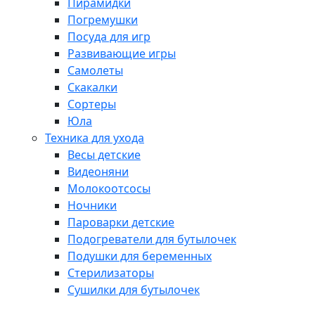
Пирамидки
Погремушки
Посуда для игр
Развивающие игры
Самолеты
Скакалки
Сортеры
Юла
Техника для ухода
Весы детские
Видеоняни
Молокоотсосы
Ночники
Пароварки детские
Подогреватели для бутылочек
Подушки для беременных
Стерилизаторы
Сушилки для бутылочек