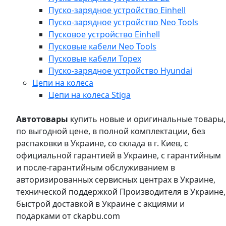
Пуско-зарядное устройство Einhell
Пуско-зарядное устройство Neo Tools
Пусковое устройство Einhell
Пусковые кабели Neo Tools
Пусковые кабели Topex
Пуско-зарядное устройство Hyundai
Цепи на колеса
Цепи на колеса Stiga
Автотовары
купить новые и оригинальные товары,
по выгодной цене, в полной комплектации, без
распаковки в Украине, со склада в г. Киев, с
официальной гарантией в Украине, с гарантийным
и после-гарантийным обслуживанием в
авторизированных сервисных центрах в Украине,
технической поддержкой Производителя в Украине,
быстрой доставкой в Украине с акциями и
подарками от ckapbu.com