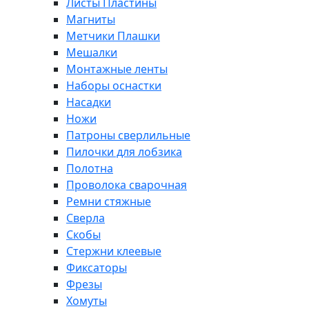
Листы Пластины
Магниты
Метчики Плашки
Мешалки
Монтажные ленты
Наборы оснастки
Насадки
Ножи
Патроны сверлильные
Пилочки для лобзика
Полотна
Проволока сварочная
Ремни стяжные
Сверла
Скобы
Стержни клеевые
Фиксаторы
Фрезы
Хомуты