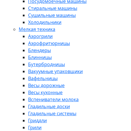
Посудомоечные машины
Стиральные машины
Сушильные машины
Холодильники
Мелкая техника
Аэрогрили
Аэрофритюрницы
Блендеры
Блинницы
Бутербродницы
Вакуумные упаковщики
Вафельницы
Весы дорожные
Весы кухонные
Вспениватели молока
Гладильные доски
Гладильные системы
Гриддли
Грили