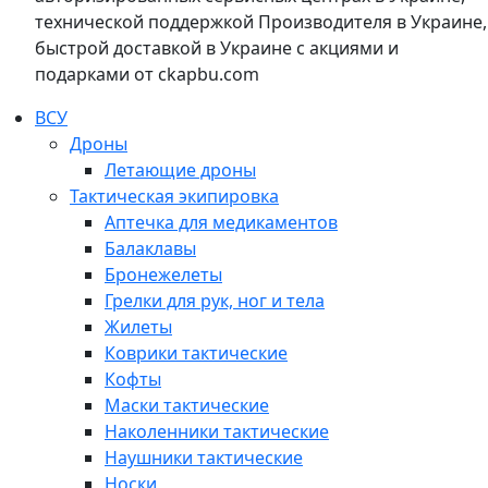
технической поддержкой Производителя в Украине,
быстрой доставкой в Украине с акциями и
подарками от ckapbu.com
ВСУ
Дроны
Летающие дроны
Тактическая экипировка
Аптечка для медикаментов
Балаклавы
Бронежелеты
Грелки для рук, ног и тела
Жилеты
Коврики тактические
Кофты
Маски тактические
Наколенники тактические
Наушники тактические
Носки