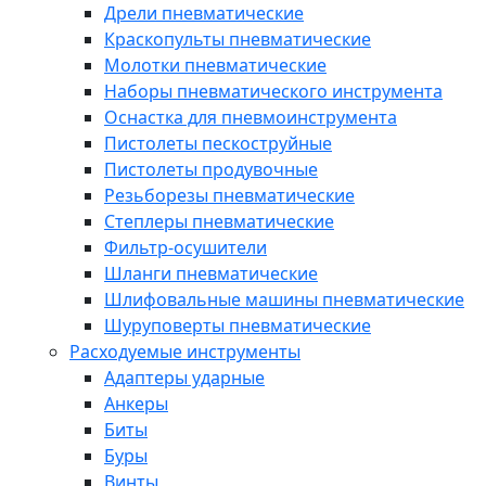
Дрели пневматические
Краскопульты пневматические
Молотки пневматические
Наборы пневматического инструмента
Оснастка для пневмоинструмента
Пистолеты пескоструйные
Пистолеты продувочные
Резьборезы пневматические
Степлеры пневматические
Фильтр-осушители
Шланги пневматические
Шлифовальные машины пневматические
Шуруповерты пневматические
Расходуемые инструменты
Адаптеры ударные
Анкеры
Биты
Буры
Винты