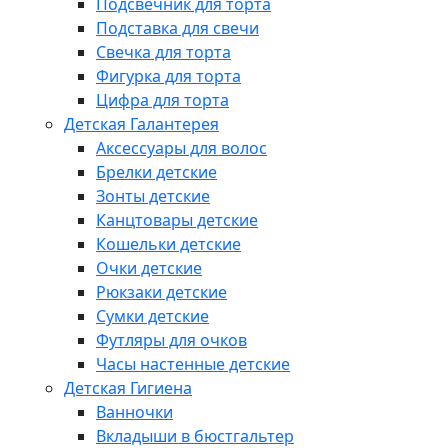
Подсвечник для торта
Подставка для свечи
Свечка для торта
Фигурка для торта
Цифра для торта
Детская Галантерея
Аксессуары для волос
Брелки детские
Зонты детские
Канцтовары детские
Кошельки детские
Очки детские
Рюкзаки детские
Сумки детские
Футляры для очков
Часы настенные детские
Детская Гигиена
Ванночки
Вкладыши в бюстгальтер