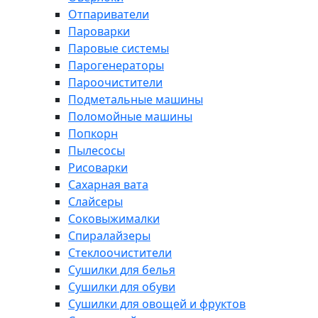
Отпариватели
Пароварки
Паровые системы
Парогенераторы
Пароочистители
Подметальные машины
Поломойные машины
Попкорн
Пылесосы
Рисоварки
Сахарная вата
Слайсеры
Соковыжималки
Спиралайзеры
Стеклоочистители
Сушилки для белья
Сушилки для обуви
Сушилки для овощей и фруктов