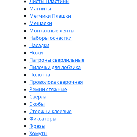
Листы Пластины
Магниты
Метчики Плашки
Мешалки
Монтажные ленты
Наборы оснастки
Насадки
Ножи
Патроны сверлильные
Пилочки для лобзика
Полотна
Проволока сварочная
Ремни стяжные
Сверла
Скобы
Стержни клеевые
Фиксаторы
Фрезы
Хомуты