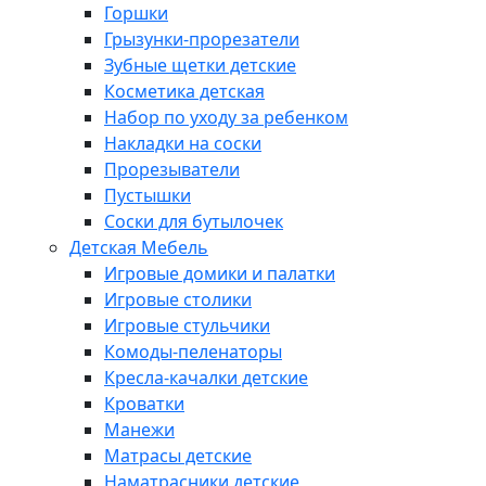
Горшки
Грызунки-прорезатели
Зубные щетки детские
Косметика детская
Набор по уходу за ребенком
Накладки на соски
Прорезыватели
Пустышки
Соски для бутылочек
Детская Мебель
Игровые домики и палатки
Игровые столики
Игровые стульчики
Комоды-пеленаторы
Кресла-качалки детские
Кроватки
Манежи
Матрасы детские
Наматрасники детские