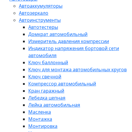
Автоаккумуляторы
Автозеркало
Автоинструменты
Автотестеры
Домкрат автомобильный
Измеритель давления компрессии
Индикатор напряжения бортовой сети
автомобиля
Ключ баллонный
Ключ для монтажа автомобильных кругов
Ключ свечной
Компрессор автомобильный
Кран гаражный
Лебедка цепная
Лейка автомобильная
Масленка
Монтажка
Монтировка