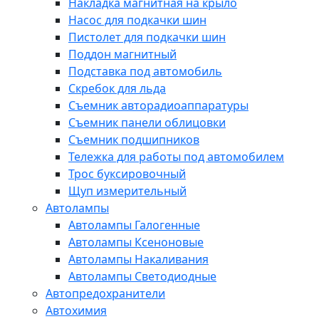
Накладка магнитная на крыло
Насос для подкачки шин
Пистолет для подкачки шин
Поддон магнитный
Подставка под автомобиль
Скребок для льда
Съемник авторадиоаппаратуры
Съемник панели облицовки
Съемник подшипников
Тележка для работы под автомобилем
Трос буксировочный
Щуп измерительный
Автолампы
Автолампы Галогенные
Автолампы Ксеноновые
Автолампы Накаливания
Автолампы Светодиодные
Автопредохранители
Автохимия