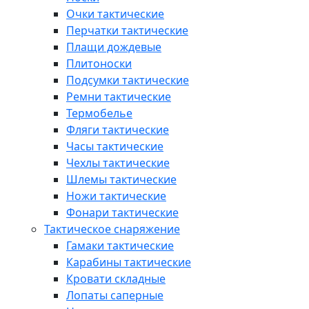
Очки тактические
Перчатки тактические
Плащи дождевые
Плитоноски
Подсумки тактические
Ремни тактические
Термобелье
Фляги тактические
Часы тактические
Чехлы тактические
Шлемы тактические
Ножи тактические
Фонари тактические
Тактическое снаряжение
Гамаки тактические
Карабины тактические
Кровати складные
Лопаты саперные