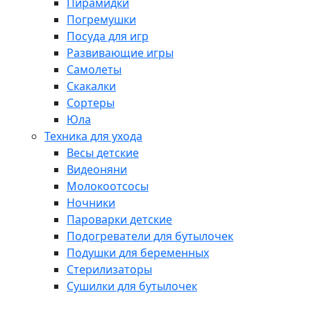
Пирамидки
Погремушки
Посуда для игр
Развивающие игры
Самолеты
Скакалки
Сортеры
Юла
Техника для ухода
Весы детские
Видеоняни
Молокоотсосы
Ночники
Пароварки детские
Подогреватели для бутылочек
Подушки для беременных
Стерилизаторы
Сушилки для бутылочек