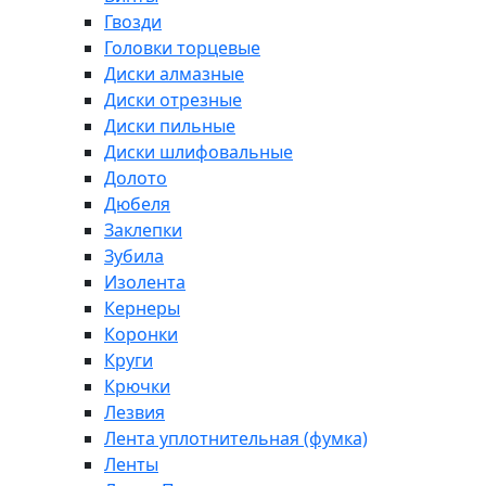
Гвозди
Головки торцевые
Диски алмазные
Диски отрезные
Диски пильные
Диски шлифовальные
Долото
Дюбеля
Заклепки
Зубила
Изолента
Кернеры
Коронки
Круги
Крючки
Лезвия
Лента уплотнительная (фумка)
Ленты