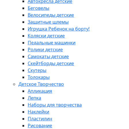
Автокресла детские
Беговелы
Велосипеды детские
Защитные шлемы
Игрушка Ребенок на борту!
Коляски детские
Педальные машинки
Ролики детские
Самокаты детские
Скейтборды детские
Скутеры
Толокары
Детское Творчество
Апликация
Лепка
Наборы для творчества
Наклейки
Пластилин
Рисование