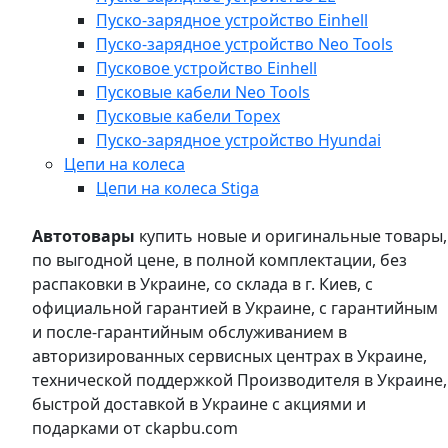
Пуско-зарядное устройство Einhell
Пуско-зарядное устройство Neo Tools
Пусковое устройство Einhell
Пусковые кабели Neo Tools
Пусковые кабели Topex
Пуско-зарядное устройство Hyundai
Цепи на колеса
Цепи на колеса Stiga
Автотовары
купить новые и оригинальные товары,
по выгодной цене, в полной комплектации, без
распаковки в Украине, со склада в г. Киев, с
официальной гарантией в Украине, с гарантийным
и после-гарантийным обслуживанием в
авторизированных сервисных центрах в Украине,
технической поддержкой Производителя в Украине,
быстрой доставкой в Украине с акциями и
подарками от ckapbu.com