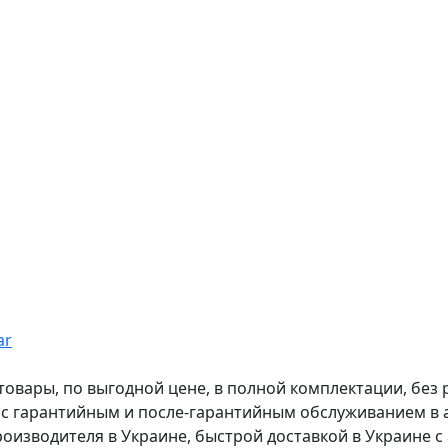
ar
вары, по выгодной цене, в полной комплектации, без рас
, с гарантийным и после-гарантийным обслуживанием в
оизводителя в Украине, быстрой доставкой в Украине с