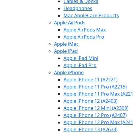
Cables & Docks
Headphones
Mac AppleCare Products
Apple AirPods
Apple AirPods Max
Apple AirPods Pro
Apple iMac
Apple iPad
Apple iPad Mini
Apple iPad Pro
Apple iPhone
Apple iPhone 11 (A2221)
Apple iPhone 11 Pro (A2215)
Apple iPhone 11 Pro Max (A221
Apple iPhone 12 (A2403)
Apple iPhone 12 Mini (A2399)
Apple iPhone 12 Pro (A2407)
Apple iPhone 12 Pro Max (A241
Apple iPhone 13 (A2633)