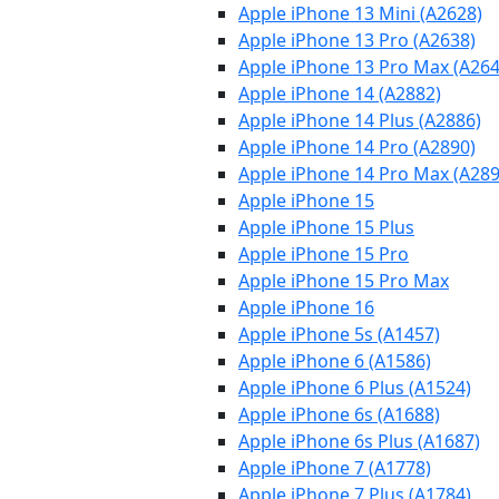
Apple iPhone 13 Mini (A2628)
Apple iPhone 13 Pro (A2638)
Apple iPhone 13 Pro Max (A264
Apple iPhone 14 (A2882)
Apple iPhone 14 Plus (A2886)
Apple iPhone 14 Pro (A2890)
Apple iPhone 14 Pro Max (A289
Apple iPhone 15
Apple iPhone 15 Plus
Apple iPhone 15 Pro
Apple iPhone 15 Pro Max
Apple iPhone 16
Apple iPhone 5s (A1457)
Apple iPhone 6 (A1586)
Apple iPhone 6 Plus (A1524)
Apple iPhone 6s (A1688)
Apple iPhone 6s Plus (A1687)
Apple iPhone 7 (A1778)
Apple iPhone 7 Plus (A1784)