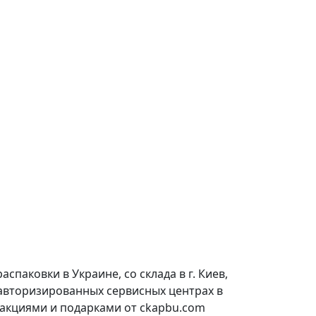
паковки в Украине, со склада в г. Киев,
 авторизированных сервисных центрах в
 акциями и подарками от ckapbu.com