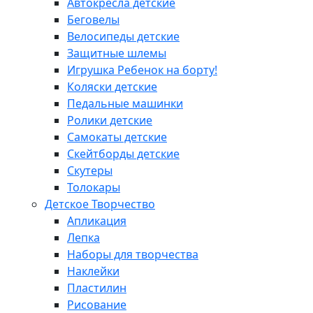
Автокресла детские
Беговелы
Велосипеды детские
Защитные шлемы
Игрушка Ребенок на борту!
Коляски детские
Педальные машинки
Ролики детские
Самокаты детские
Скейтборды детские
Скутеры
Толокары
Детское Творчество
Апликация
Лепка
Наборы для творчества
Наклейки
Пластилин
Рисование