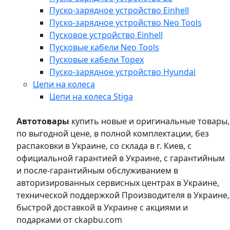
Пуско-зарядное устройство Einhell
Пуско-зарядное устройство Neo Tools
Пусковое устройство Einhell
Пусковые кабели Neo Tools
Пусковые кабели Topex
Пуско-зарядное устройство Hyundai
Цепи на колеса
Цепи на колеса Stiga
Автотовары
купить новые и оригинальные товары,
по выгодной цене, в полной комплектации, без
распаковки в Украине, со склада в г. Киев, с
официальной гарантией в Украине, с гарантийным
и после-гарантийным обслуживанием в
авторизированных сервисных центрах в Украине,
технической поддержкой Производителя в Украине,
быстрой доставкой в Украине с акциями и
подарками от ckapbu.com