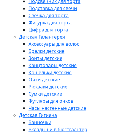
Подсвечник для торта
Подставка для свечи
Свечка для торта
Фигурка для торта
Цифра для торта
Детская Галантерея
Аксессуары для волос
Брелки детские
Зонты детские
Канцтовары детские
Кошельки детские
Очки детские
Рюкзаки детские
Сумки детские
Футляры для очков
Часы настенные детские
Детская Гигиена
Ванночки
Вкладыши в бюстгальтер