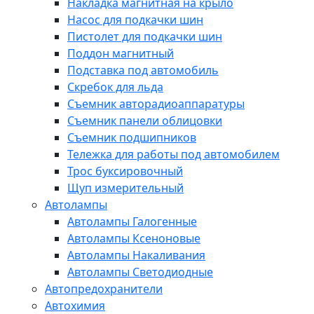
Накладка магнитная на крыло
Насос для подкачки шин
Пистолет для подкачки шин
Поддон магнитный
Подставка под автомобиль
Скребок для льда
Съемник авторадиоаппаратуры
Съемник панели облицовки
Съемник подшипников
Тележка для работы под автомобилем
Трос буксировочный
Щуп измерительный
Автолампы
Автолампы Галогенные
Автолампы Ксеноновые
Автолампы Накаливания
Автолампы Светодиодные
Автопредохранители
Автохимия