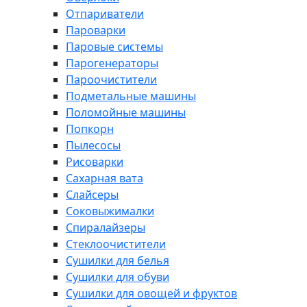
Отпариватели
Пароварки
Паровые системы
Парогенераторы
Пароочистители
Подметальные машины
Поломойные машины
Попкорн
Пылесосы
Рисоварки
Сахарная вата
Слайсеры
Соковыжималки
Спиралайзеры
Стеклоочистители
Сушилки для белья
Сушилки для обуви
Сушилки для овощей и фруктов