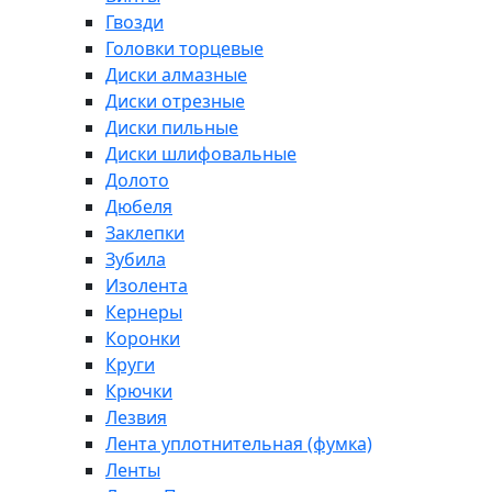
Гвозди
Головки торцевые
Диски алмазные
Диски отрезные
Диски пильные
Диски шлифовальные
Долото
Дюбеля
Заклепки
Зубила
Изолента
Кернеры
Коронки
Круги
Крючки
Лезвия
Лента уплотнительная (фумка)
Ленты