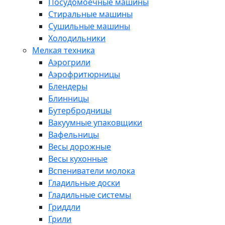
Посудомоечные машины
Стиральные машины
Сушильные машины
Холодильники
Мелкая техника
Аэрогрили
Аэрофритюрницы
Блендеры
Блинницы
Бутербродницы
Вакуумные упаковщики
Вафельницы
Весы дорожные
Весы кухонные
Вспениватели молока
Гладильные доски
Гладильные системы
Гриддли
Грили