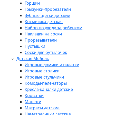
Горшки
Грызунки-прорезатели
Зубные щетки детские
Косметика детская
Набор по уходу за ребенком
Накладки на соски
Прорезыватели
Пустышки
Соски для бутылочек
Детская Мебель
Игровые домики и палатки
Игровые столики
Игровые стульчики
Комоды-пеленаторы
Кресла-качалки детские
Кроватки
Манежи
Матрасы детские
Наматрасники детские