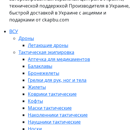
технической поддержкой Производителя в Украине,
быстрой доставкой в Украине с акциями и
подарками от ckapbu.com
ВСУ
Дроны
Летающие дроны
Тактическая экипировка
Аптечка для медикаментов
Балаклавы
Бронежелеты
Грелки для рук, ног и тела
Жилеты
Коврики тактические
Кофты
Маски тактические
Наколенники тактические
Наушники тактические
Носки