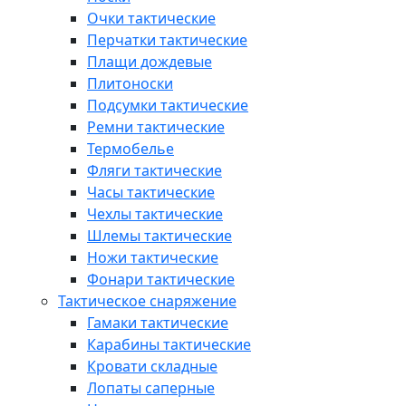
Очки тактические
Перчатки тактические
Плащи дождевые
Плитоноски
Подсумки тактические
Ремни тактические
Термобелье
Фляги тактические
Часы тактические
Чехлы тактические
Шлемы тактические
Ножи тактические
Фонари тактические
Тактическое снаряжение
Гамаки тактические
Карабины тактические
Кровати складные
Лопаты саперные