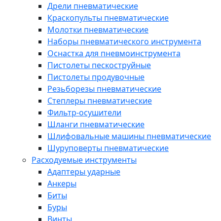
Дрели пневматические
Краскопульты пневматические
Молотки пневматические
Наборы пневматического инструмента
Оснастка для пневмоинструмента
Пистолеты пескоструйные
Пистолеты продувочные
Резьборезы пневматические
Степлеры пневматические
Фильтр-осушители
Шланги пневматические
Шлифовальные машины пневматические
Шуруповерты пневматические
Расходуемые инструменты
Адаптеры ударные
Анкеры
Биты
Буры
Винты