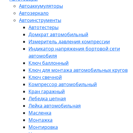
Автоаккумуляторы
Автозеркало
Автоинструменты
Автотестеры
Домкрат автомобильный
Измеритель давления компрессии
Индикатор напряжения бортовой сети
автомобиля
Ключ баллонный
Ключ для монтажа автомобильных кругов
Ключ свечной
Компрессор автомобильный
Кран гаражный
Лебедка цепная
Лейка автомобильная
Масленка
Монтажка
Монтировка