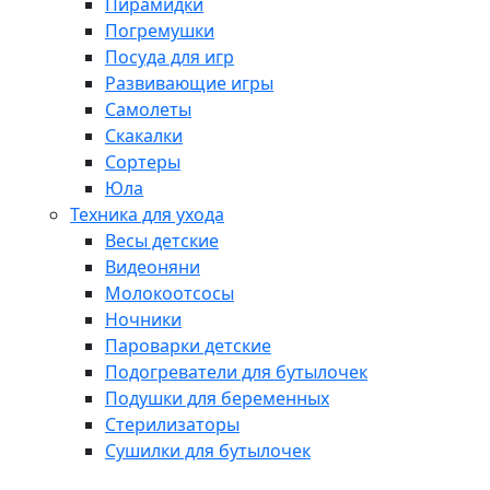
Пирамидки
Погремушки
Посуда для игр
Развивающие игры
Самолеты
Скакалки
Сортеры
Юла
Техника для ухода
Весы детские
Видеоняни
Молокоотсосы
Ночники
Пароварки детские
Подогреватели для бутылочек
Подушки для беременных
Стерилизаторы
Сушилки для бутылочек