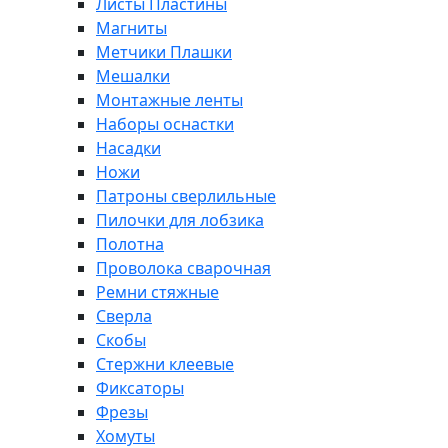
Листы Пластины
Магниты
Метчики Плашки
Мешалки
Монтажные ленты
Наборы оснастки
Насадки
Ножи
Патроны сверлильные
Пилочки для лобзика
Полотна
Проволока сварочная
Ремни стяжные
Сверла
Скобы
Стержни клеевые
Фиксаторы
Фрезы
Хомуты