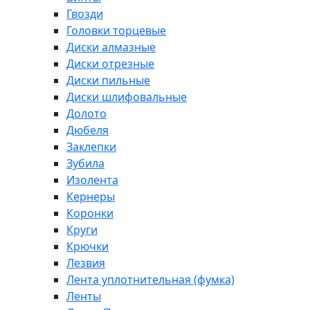
Гвозди
Головки торцевые
Диски алмазные
Диски отрезные
Диски пильные
Диски шлифовальные
Долото
Дюбеля
Заклепки
Зубила
Изолента
Кернеры
Коронки
Круги
Крючки
Лезвия
Лента уплотнительная (фумка)
Ленты