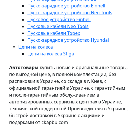
Пуско-зарядное устройство Einhell
Пуско-зарядное устройство Neo Tools
Пусковое устройство Einhell
Пусковые кабели Neo Tools
Пусковые кабели Topex
Пуско-зарядное устройство Hyundai
Цепи на колеса
Цепи на колеса Stiga
Автотовары
купить новые и оригинальные товары,
по выгодной цене, в полной комплектации, без
распаковки в Украине, со склада в г. Киев, с
официальной гарантией в Украине, с гарантийным
и после-гарантийным обслуживанием в
авторизированных сервисных центрах в Украине,
технической поддержкой Производителя в Украине,
быстрой доставкой в Украине с акциями и
подарками от ckapbu.com