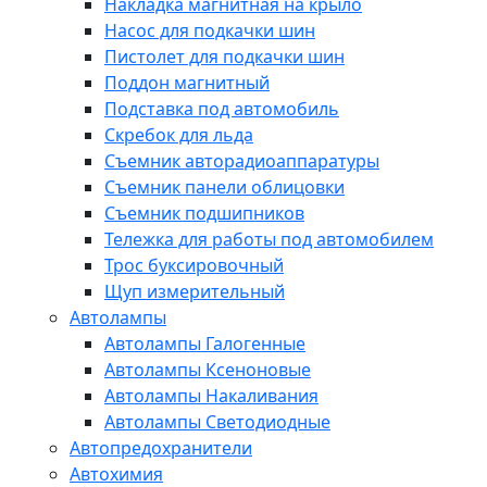
Накладка магнитная на крыло
Насос для подкачки шин
Пистолет для подкачки шин
Поддон магнитный
Подставка под автомобиль
Скребок для льда
Съемник авторадиоаппаратуры
Съемник панели облицовки
Съемник подшипников
Тележка для работы под автомобилем
Трос буксировочный
Щуп измерительный
Автолампы
Автолампы Галогенные
Автолампы Ксеноновые
Автолампы Накаливания
Автолампы Светодиодные
Автопредохранители
Автохимия