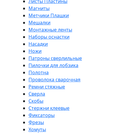
Листы Пластины
Магниты
Метчики Плашки
Мешалки
Монтажные ленты
Наборы оснастки
Насадки
Ножи
Патроны сверлильные
Пилочки для лобзика
Полотна
Проволока сварочная
Ремни стяжные
Сверла
Скобы
Стержни клеевые
Фиксаторы
Фрезы
Хомуты