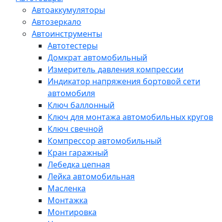
Автоаккумуляторы
Автозеркало
Автоинструменты
Автотестеры
Домкрат автомобильный
Измеритель давления компрессии
Индикатор напряжения бортовой сети
автомобиля
Ключ баллонный
Ключ для монтажа автомобильных кругов
Ключ свечной
Компрессор автомобильный
Кран гаражный
Лебедка цепная
Лейка автомобильная
Масленка
Монтажка
Монтировка