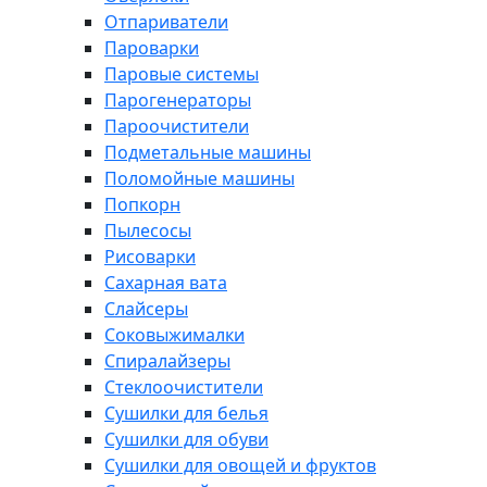
Отпариватели
Пароварки
Паровые системы
Парогенераторы
Пароочистители
Подметальные машины
Поломойные машины
Попкорн
Пылесосы
Рисоварки
Сахарная вата
Слайсеры
Соковыжималки
Спиралайзеры
Стеклоочистители
Сушилки для белья
Сушилки для обуви
Сушилки для овощей и фруктов