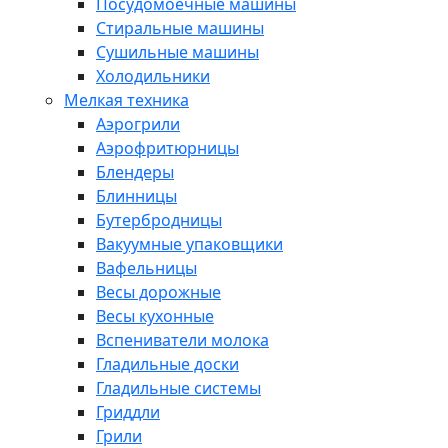
Посудомоечные машины
Стиральные машины
Сушильные машины
Холодильники
Мелкая техника
Аэрогрили
Аэрофритюрницы
Блендеры
Блинницы
Бутербродницы
Вакуумные упаковщики
Вафельницы
Весы дорожные
Весы кухонные
Вспениватели молока
Гладильные доски
Гладильные системы
Гриддли
Грили