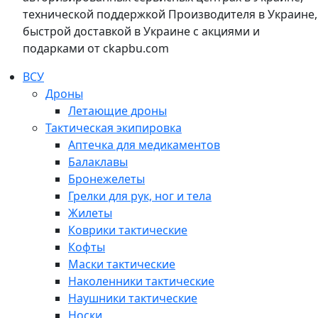
технической поддержкой Производителя в Украине,
быстрой доставкой в Украине с акциями и
подарками от ckapbu.com
ВСУ
Дроны
Летающие дроны
Тактическая экипировка
Аптечка для медикаментов
Балаклавы
Бронежелеты
Грелки для рук, ног и тела
Жилеты
Коврики тактические
Кофты
Маски тактические
Наколенники тактические
Наушники тактические
Носки