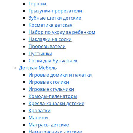
Горшки
Грызунки-прорезатели
Зубные щетки детские
Косметика детская
Набор по уходу за ребенком
Накладки на соски
Прорезыватели
Пустышки
Соски для бутылочек
Детская Мебель
Игровые домики и палатки
Игровые столики
Игровые стульчики
Комоды-пеленаторы
Кресла-качалки детские
Кроватки
Манежи
Матрасы детские
Наматрасники детские