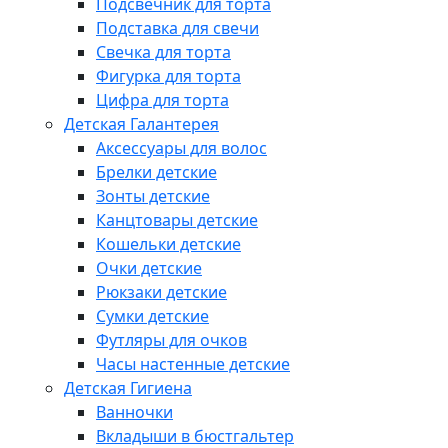
Подсвечник для торта
Подставка для свечи
Свечка для торта
Фигурка для торта
Цифра для торта
Детская Галантерея
Аксессуары для волос
Брелки детские
Зонты детские
Канцтовары детские
Кошельки детские
Очки детские
Рюкзаки детские
Сумки детские
Футляры для очков
Часы настенные детские
Детская Гигиена
Ванночки
Вкладыши в бюстгальтер