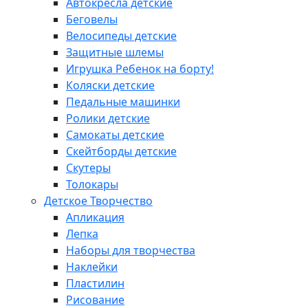
Автокресла детские
Беговелы
Велосипеды детские
Защитные шлемы
Игрушка Ребенок на борту!
Коляски детские
Педальные машинки
Ролики детские
Самокаты детские
Скейтборды детские
Скутеры
Толокары
Детское Творчество
Апликация
Лепка
Наборы для творчества
Наклейки
Пластилин
Рисование