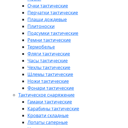
Очки тактические
Перчатки тактические
Плащи дождевые
Плитоноски
Подсумки тактические
Ремни тактические
Термобелье
Фляги тактические
Часы тактические
Чехлы тактические
Шлемы тактические
Ножи тактические
Фонари тактические
Тактическое снаряжение
Гамаки тактические
Карабины тактические
Кровати складные
Лопаты саперные