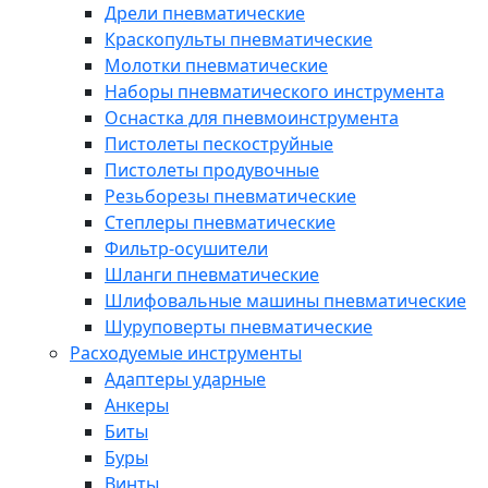
Дрели пневматические
Краскопульты пневматические
Молотки пневматические
Наборы пневматического инструмента
Оснастка для пневмоинструмента
Пистолеты пескоструйные
Пистолеты продувочные
Резьборезы пневматические
Степлеры пневматические
Фильтр-осушители
Шланги пневматические
Шлифовальные машины пневматические
Шуруповерты пневматические
Расходуемые инструменты
Адаптеры ударные
Анкеры
Биты
Буры
Винты