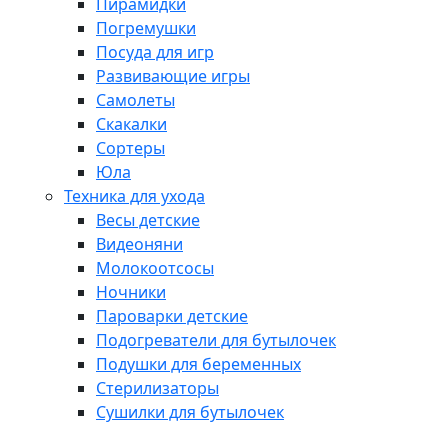
Пирамидки
Погремушки
Посуда для игр
Развивающие игры
Самолеты
Скакалки
Сортеры
Юла
Техника для ухода
Весы детские
Видеоняни
Молокоотсосы
Ночники
Пароварки детские
Подогреватели для бутылочек
Подушки для беременных
Стерилизаторы
Сушилки для бутылочек