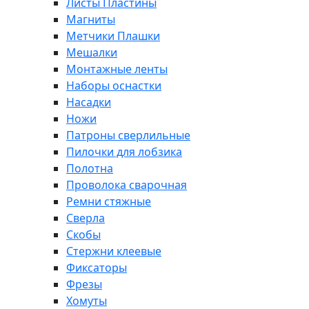
Листы Пластины
Магниты
Метчики Плашки
Мешалки
Монтажные ленты
Наборы оснастки
Насадки
Ножи
Патроны сверлильные
Пилочки для лобзика
Полотна
Проволока сварочная
Ремни стяжные
Сверла
Скобы
Стержни клеевые
Фиксаторы
Фрезы
Хомуты