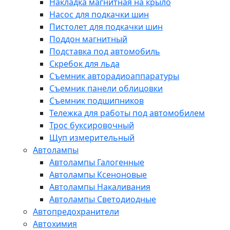
Накладка магнитная на крыло
Насос для подкачки шин
Пистолет для подкачки шин
Поддон магнитный
Подставка под автомобиль
Скребок для льда
Съемник авторадиоаппаратуры
Съемник панели облицовки
Съемник подшипников
Тележка для работы под автомобилем
Трос буксировочный
Щуп измерительный
Автолампы
Автолампы Галогенные
Автолампы Ксеноновые
Автолампы Накаливания
Автолампы Светодиодные
Автопредохранители
Автохимия