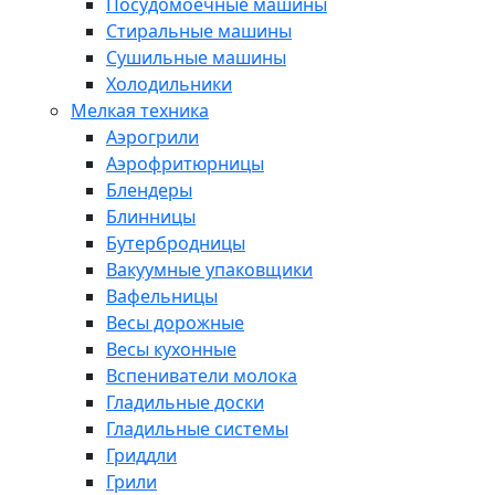
Посудомоечные машины
Стиральные машины
Сушильные машины
Холодильники
Мелкая техника
Аэрогрили
Аэрофритюрницы
Блендеры
Блинницы
Бутербродницы
Вакуумные упаковщики
Вафельницы
Весы дорожные
Весы кухонные
Вспениватели молока
Гладильные доски
Гладильные системы
Гриддли
Грили