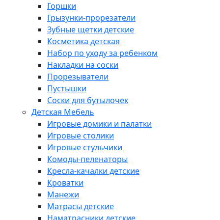
Горшки
Грызунки-прорезатели
Зубные щетки детские
Косметика детская
Набор по уходу за ребенком
Накладки на соски
Прорезыватели
Пустышки
Соски для бутылочек
Детская Мебель
Игровые домики и палатки
Игровые столики
Игровые стульчики
Комоды-пеленаторы
Кресла-качалки детские
Кроватки
Манежи
Матрасы детские
Наматрасники детские