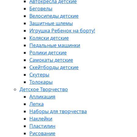
Автокресла детские
Беговелы
Велосипеды детские
Защитные шлемы
Игрушка Ребенок на борту!
Коляски детские
Педальные машинки
Ролики детские
Самокаты детские
Скейтборды детские
Скутеры
Толокары
Детское Творчество
Апликация
Лепка
Наборы для творчества
Наклейки
Пластилин
Рисование