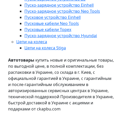
Пуско-зарядное устройство Einhell
Пуско-зарядное устройство Neo Tools
Пусковое устройство Einhell
Пусковые кабели Neo Tools
Пусковые кабели Topex
Пуско-зарядное устройство Hyundai
Цепи на колеса
Цепи на колеса Stiga
Автотовары
купить новые и оригинальные товары,
по выгодной цене, в полной комплектации, без
распаковки в Украине, со склада в г. Киев, с
официальной гарантией в Украине, с гарантийным
и после-гарантийным обслуживанием в
авторизированных сервисных центрах в Украине,
технической поддержкой Производителя в Украине,
быстрой доставкой в Украине с акциями и
подарками от ckapbu.com