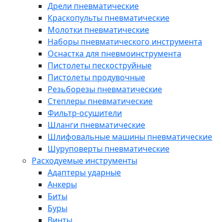
Дрели пневматические
Краскопульты пневматические
Молотки пневматические
Наборы пневматического инструмента
Оснастка для пневмоинструмента
Пистолеты пескоструйные
Пистолеты продувочные
Резьборезы пневматические
Степлеры пневматические
Фильтр-осушители
Шланги пневматические
Шлифовальные машины пневматические
Шуруповерты пневматические
Расходуемые инструменты
Адаптеры ударные
Анкеры
Биты
Буры
Винты