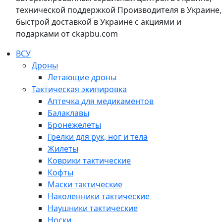
технической поддержкой Производителя в Украине,
быстрой доставкой в Украине с акциями и
подарками от ckapbu.com
ВСУ
Дроны
Летающие дроны
Тактическая экипировка
Аптечка для медикаментов
Балаклавы
Бронежелеты
Грелки для рук, ног и тела
Жилеты
Коврики тактические
Кофты
Маски тактические
Наколенники тактические
Наушники тактические
Носки