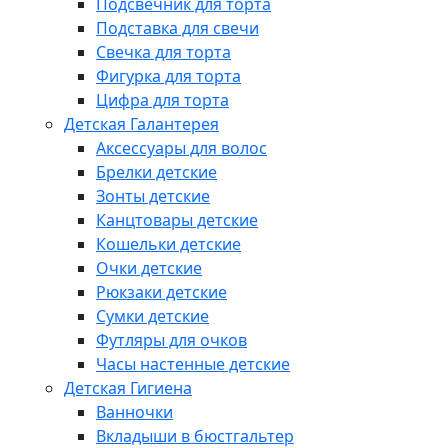
Подсвечник для торта
Подставка для свечи
Свечка для торта
Фигурка для торта
Цифра для торта
Детская Галантерея
Аксессуары для волос
Брелки детские
Зонты детские
Канцтовары детские
Кошельки детские
Очки детские
Рюкзаки детские
Сумки детские
Футляры для очков
Часы настенные детские
Детская Гигиена
Ванночки
Вкладыши в бюстгальтер