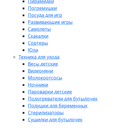
Пирамидки
Погремушки
Посуда для игр
Развивающие игры
Самолеты
Скакалки
Сортеры
Юла
Техника для ухода
Весы детские
Видеоняни
Молокоотсосы
Ночники
Пароварки детские
Подогреватели для бутылочек
Подушки для беременных
Стерилизаторы
Сушилки для бутылочек