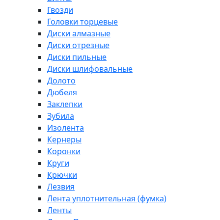
Гвозди
Головки торцевые
Диски алмазные
Диски отрезные
Диски пильные
Диски шлифовальные
Долото
Дюбеля
Заклепки
Зубила
Изолента
Кернеры
Коронки
Круги
Крючки
Лезвия
Лента уплотнительная (фумка)
Ленты