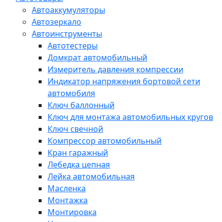
Автоаккумуляторы
Автозеркало
Автоинструменты
Автотестеры
Домкрат автомобильный
Измеритель давления компрессии
Индикатор напряжения бортовой сети
автомобиля
Ключ баллонный
Ключ для монтажа автомобильных кругов
Ключ свечной
Компрессор автомобильный
Кран гаражный
Лебедка цепная
Лейка автомобильная
Масленка
Монтажка
Монтировка