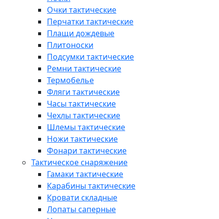
Очки тактические
Перчатки тактические
Плащи дождевые
Плитоноски
Подсумки тактические
Ремни тактические
Термобелье
Фляги тактические
Часы тактические
Чехлы тактические
Шлемы тактические
Ножи тактические
Фонари тактические
Тактическое снаряжение
Гамаки тактические
Карабины тактические
Кровати складные
Лопаты саперные