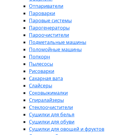
Отпариватели
Пароварки
Паровые системы
Парогенераторы
Пароочистители
Подметальные машины
Поломойные машины
Попкорн
Пылесосы
Рисоварки
Сахарная вата
Слайсеры
Соковыжималки
Спиралайзеры
Стеклоочистители
Сушилки для белья
Сушилки для обуви
Сушилки для овощей и фруктов