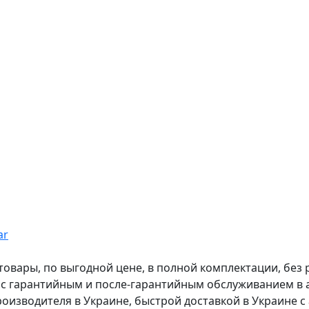
ar
вары, по выгодной цене, в полной комплектации, без рас
, с гарантийным и после-гарантийным обслуживанием в
оизводителя в Украине, быстрой доставкой в Украине с