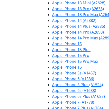
Apple iPhone 13 Mini (A2628)
Apple iPhone 13 Pro (A2638)
Apple iPhone 13 Pro Max (A264
Apple iPhone 14 (A2882)
Apple iPhone 14 Plus (A2886)
Apple iPhone 14 Pro (A2890)
Apple iPhone 14 Pro Max (A289
Apple iPhone 15
Apple iPhone 15 Plus
Apple iPhone 15 Pro
Apple iPhone 15 Pro Max
Apple iPhone 16
Apple iPhone 5s (A1457)
Apple iPhone 6 (A1586)
Apple iPhone 6 Plus (A1524)
Apple iPhone 6s (A1688)
Apple iPhone 6s Plus (A1687)
Apple iPhone 7 (A1778)
Apple iPhone 7 Plus (A1784)