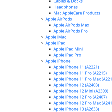
Cables & Docks
Headphones
Mac AppleCare Products
Apple AirPods
Apple AirPods Max
Apple AirPods Pro
Apple iMac
Apple iPad
Apple iPad Mini
Apple iPad Pro
Apple iPhone
Apple iPhone 11 (A2221)
Apple iPhone 11 Pro (A2215)
Apple iPhone 11 Pro Max (A221
Apple iPhone 12 (A2403)
Apple iPhone 12 Mini (A2399)
Apple iPhone 12 Pro (A2407)
Apple iPhone 12 Pro Max (A241
Apple iPhone 13 (A2633)