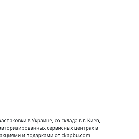
паковки в Украине, со склада в г. Киев,
 авторизированных сервисных центрах в
 акциями и подарками от ckapbu.com