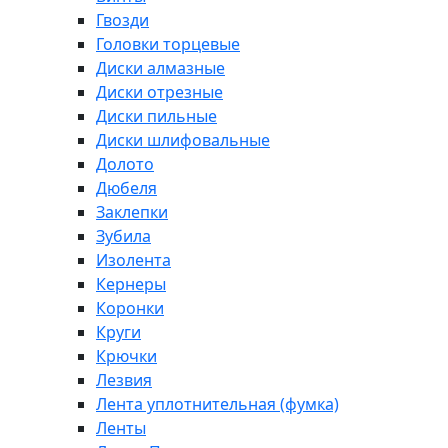
Гвозди
Головки торцевые
Диски алмазные
Диски отрезные
Диски пильные
Диски шлифовальные
Долото
Дюбеля
Заклепки
Зубила
Изолента
Кернеры
Коронки
Круги
Крючки
Лезвия
Лента уплотнительная (фумка)
Ленты