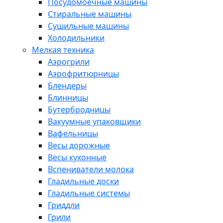
Посудомоечные машины
Стиральные машины
Сушильные машины
Холодильники
Мелкая техника
Аэрогрили
Аэрофритюрницы
Блендеры
Блинницы
Бутербродницы
Вакуумные упаковщики
Вафельницы
Весы дорожные
Весы кухонные
Вспениватели молока
Гладильные доски
Гладильные системы
Гриддли
Грили