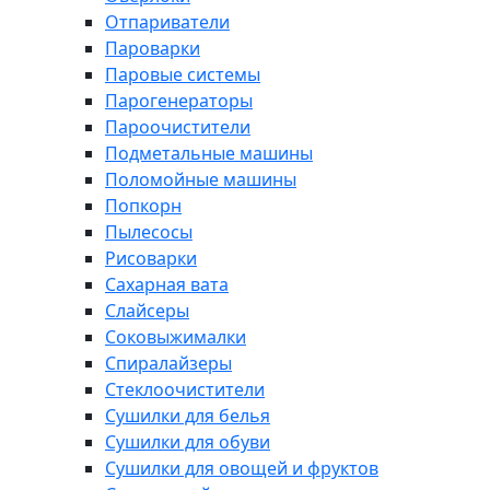
Отпариватели
Пароварки
Паровые системы
Парогенераторы
Пароочистители
Подметальные машины
Поломойные машины
Попкорн
Пылесосы
Рисоварки
Сахарная вата
Слайсеры
Соковыжималки
Спиралайзеры
Стеклоочистители
Сушилки для белья
Сушилки для обуви
Сушилки для овощей и фруктов