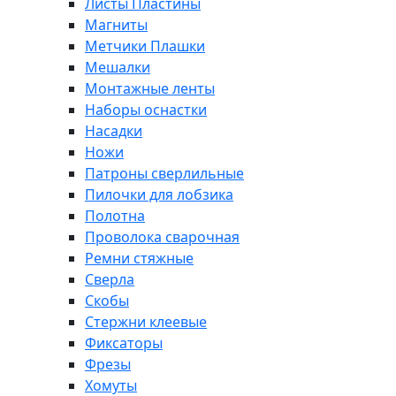
Листы Пластины
Магниты
Метчики Плашки
Мешалки
Монтажные ленты
Наборы оснастки
Насадки
Ножи
Патроны сверлильные
Пилочки для лобзика
Полотна
Проволока сварочная
Ремни стяжные
Сверла
Скобы
Стержни клеевые
Фиксаторы
Фрезы
Хомуты