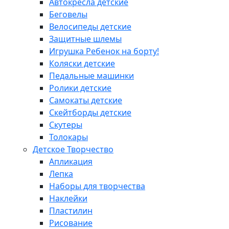
Автокресла детские
Беговелы
Велосипеды детские
Защитные шлемы
Игрушка Ребенок на борту!
Коляски детские
Педальные машинки
Ролики детские
Самокаты детские
Скейтборды детские
Скутеры
Толокары
Детское Творчество
Апликация
Лепка
Наборы для творчества
Наклейки
Пластилин
Рисование