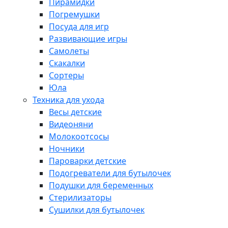
Пирамидки
Погремушки
Посуда для игр
Развивающие игры
Самолеты
Скакалки
Сортеры
Юла
Техника для ухода
Весы детские
Видеоняни
Молокоотсосы
Ночники
Пароварки детские
Подогреватели для бутылочек
Подушки для беременных
Стерилизаторы
Сушилки для бутылочек