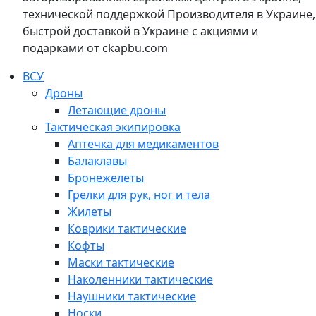
технической поддержкой Производителя в Украине,
быстрой доставкой в Украине с акциями и
подарками от ckapbu.com
ВСУ
Дроны
Летающие дроны
Тактическая экипировка
Аптечка для медикаментов
Балаклавы
Бронежелеты
Грелки для рук, ног и тела
Жилеты
Коврики тактические
Кофты
Маски тактические
Наколенники тактические
Наушники тактические
Носки