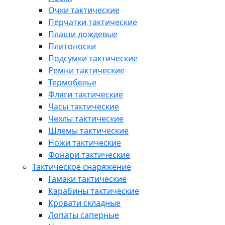
Очки тактические
Перчатки тактические
Плащи дождевые
Плитоноски
Подсумки тактические
Ремни тактические
Термобелье
Фляги тактические
Часы тактические
Чехлы тактические
Шлемы тактические
Ножи тактические
Фонари тактические
Тактическое снаряжение
Гамаки тактические
Карабины тактические
Кровати складные
Лопаты саперные