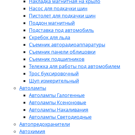
Накладка магнитная на крыло
Насос для подкачки шин
Пистолет для подкачки шин
Поддон магнитный
Подставка под автомобиль
Скребок для льда
Съемник авторадиоаппаратуры
Съемник панели облицовки
Съемник подшипников
Тележка для работы под автомобилем
Трос буксировочный
Щуп измерительный
Автолампы
Автолампы Галогенные
Автолампы Ксеноновые
Автолампы Накаливания
Автолампы Светодиодные
Автопредохранители
Автохимия