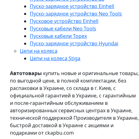
Пуско-зарядное устройство Einhell
Пуско-зарядное устройство Neo Tools
Пусковое устройство Einhell
Пусковые кабели Neo Tools
Пусковые кабели Topex
Пуско-зарядное устройство Hyundai
Цепи на колеса
Цепи на колеса Stiga
Автотовары
купить новые и оригинальные товары,
по выгодной цене, в полной комплектации, без
распаковки в Украине, со склада в г. Киев, с
официальной гарантией в Украине, с гарантийным
и после-гарантийным обслуживанием в
авторизированных сервисных центрах в Украине,
технической поддержкой Производителя в Украине,
быстрой доставкой в Украине с акциями и
подарками от ckapbu.com