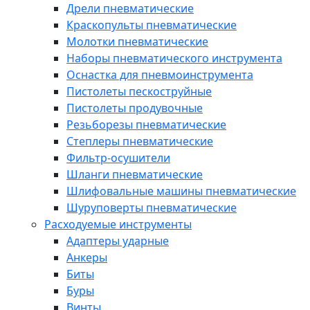
Дрели пневматические
Краскопульты пневматические
Молотки пневматические
Наборы пневматического инструмента
Оснастка для пневмоинструмента
Пистолеты пескоструйные
Пистолеты продувочные
Резьборезы пневматические
Степлеры пневматические
Фильтр-осушители
Шланги пневматические
Шлифовальные машины пневматические
Шуруповерты пневматические
Расходуемые инструменты
Адаптеры ударные
Анкеры
Биты
Буры
Винты