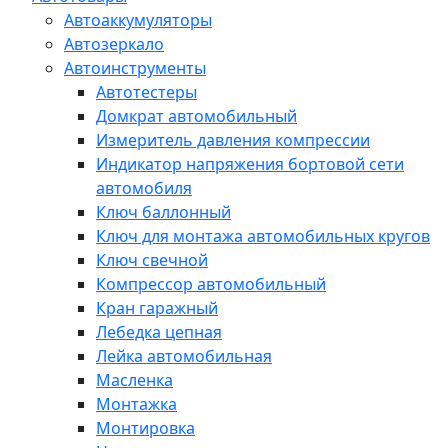
Автоаккумуляторы
Автозеркало
Автоинструменты
Автотестеры
Домкрат автомобильный
Измеритель давления компрессии
Индикатор напряжения бортовой сети
автомобиля
Ключ баллонный
Ключ для монтажа автомобильных кругов
Ключ свечной
Компрессор автомобильный
Кран гаражный
Лебедка цепная
Лейка автомобильная
Масленка
Монтажка
Монтировка