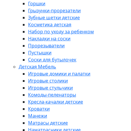
Горшки
Грызунки-прорезатели
Зубные щетки детские
Косметика детская
Набор по уходу за ребенком
Накладки на соски
Прорезыватели
Пустышки
Соски для бутылочек
Детская Мебель
Игровые домики и палатки
Игровые столики
Игровые стульчики
Комоды-пеленаторы
Кресла-качалки детские
Кроватки
Манежи
Матрасы детские
Наматрасники детские