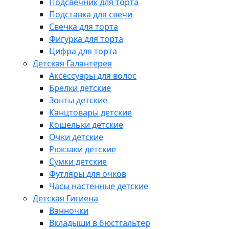
Подсвечник для торта
Подставка для свечи
Свечка для торта
Фигурка для торта
Цифра для торта
Детская Галантерея
Аксессуары для волос
Брелки детские
Зонты детские
Канцтовары детские
Кошельки детские
Очки детские
Рюкзаки детские
Сумки детские
Футляры для очков
Часы настенные детские
Детская Гигиена
Ванночки
Вкладыши в бюстгальтер