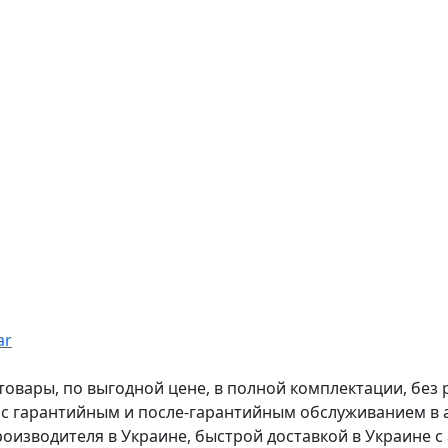
ar
вары, по выгодной цене, в полной комплектации, без рас
, с гарантийным и после-гарантийным обслуживанием в
оизводителя в Украине, быстрой доставкой в Украине с