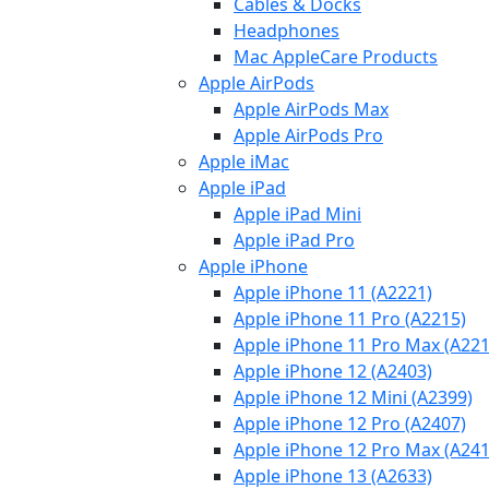
Cables & Docks
Headphones
Mac AppleCare Products
Apple AirPods
Apple AirPods Max
Apple AirPods Pro
Apple iMac
Apple iPad
Apple iPad Mini
Apple iPad Pro
Apple iPhone
Apple iPhone 11 (A2221)
Apple iPhone 11 Pro (A2215)
Apple iPhone 11 Pro Max (A221
Apple iPhone 12 (A2403)
Apple iPhone 12 Mini (A2399)
Apple iPhone 12 Pro (A2407)
Apple iPhone 12 Pro Max (A241
Apple iPhone 13 (A2633)