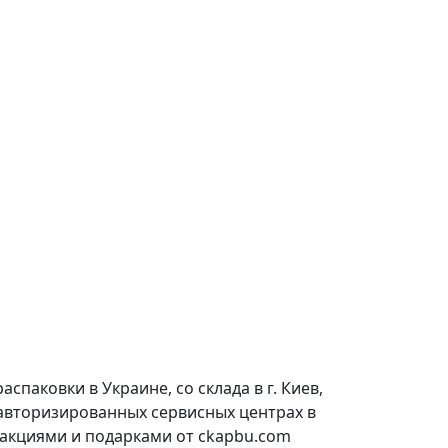
паковки в Украине, со склада в г. Киев,
 авторизированных сервисных центрах в
 акциями и подарками от ckapbu.com