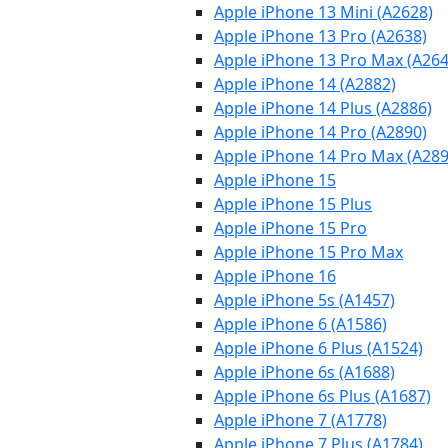
Apple iPhone 13 Mini (A2628)
Apple iPhone 13 Pro (A2638)
Apple iPhone 13 Pro Max (A264
Apple iPhone 14 (A2882)
Apple iPhone 14 Plus (A2886)
Apple iPhone 14 Pro (A2890)
Apple iPhone 14 Pro Max (A289
Apple iPhone 15
Apple iPhone 15 Plus
Apple iPhone 15 Pro
Apple iPhone 15 Pro Max
Apple iPhone 16
Apple iPhone 5s (A1457)
Apple iPhone 6 (A1586)
Apple iPhone 6 Plus (A1524)
Apple iPhone 6s (A1688)
Apple iPhone 6s Plus (A1687)
Apple iPhone 7 (A1778)
Apple iPhone 7 Plus (A1784)