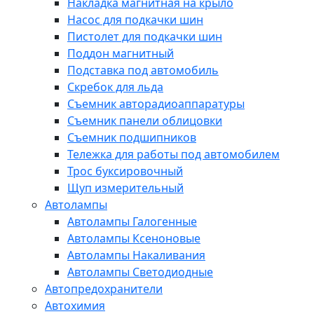
Накладка магнитная на крыло
Насос для подкачки шин
Пистолет для подкачки шин
Поддон магнитный
Подставка под автомобиль
Скребок для льда
Съемник авторадиоаппаратуры
Съемник панели облицовки
Съемник подшипников
Тележка для работы под автомобилем
Трос буксировочный
Щуп измерительный
Автолампы
Автолампы Галогенные
Автолампы Ксеноновые
Автолампы Накаливания
Автолампы Светодиодные
Автопредохранители
Автохимия