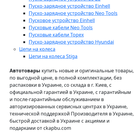
Пуско-зарядное устройство Einhell
Пуско-зарядное устройство Neo Tools
Пусковое устройство Einhell
Пусковые кабели Neo Tools
Пусковые кабели Topex
Пуско-зарядное устройство Hyundai
Цепи на колеса
Цепи на колеса Stiga
Автотовары
купить новые и оригинальные товары,
по выгодной цене, в полной комплектации, без
распаковки в Украине, со склада в г. Киев, с
официальной гарантией в Украине, с гарантийным
и после-гарантийным обслуживанием в
авторизированных сервисных центрах в Украине,
технической поддержкой Производителя в Украине,
быстрой доставкой в Украине с акциями и
подарками от ckapbu.com