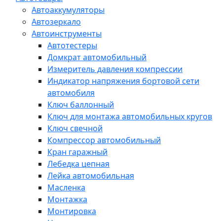
Автоаккумуляторы
Автозеркало
Автоинструменты
Автотестеры
Домкрат автомобильный
Измеритель давления компрессии
Индикатор напряжения бортовой сети
автомобиля
Ключ баллонный
Ключ для монтажа автомобильных кругов
Ключ свечной
Компрессор автомобильный
Кран гаражный
Лебедка цепная
Лейка автомобильная
Масленка
Монтажка
Монтировка