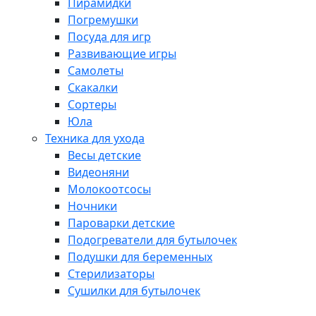
Пирамидки
Погремушки
Посуда для игр
Развивающие игры
Самолеты
Скакалки
Сортеры
Юла
Техника для ухода
Весы детские
Видеоняни
Молокоотсосы
Ночники
Пароварки детские
Подогреватели для бутылочек
Подушки для беременных
Стерилизаторы
Сушилки для бутылочек