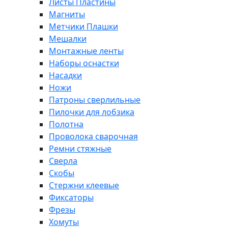
Листы Пластины
Магниты
Метчики Плашки
Мешалки
Монтажные ленты
Наборы оснастки
Насадки
Ножи
Патроны сверлильные
Пилочки для лобзика
Полотна
Проволока сварочная
Ремни стяжные
Сверла
Скобы
Стержни клеевые
Фиксаторы
Фрезы
Хомуты