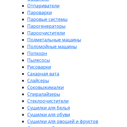
Отпариватели
Пароварки
Паровые системы
Парогенераторы
Пароочистители
Подметальные машины
Поломойные машины
Попкорн
Пылесосы
Рисоварки
Сахарная вата
Слайсеры
Соковыжималки
Спиралайзеры
Стеклоочистители
Сушилки для белья
Сушилки для обуви
Сушилки для овощей и фруктов