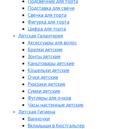
Подсвечник для торта
Подставка для свечи
Свечка для торта
Фигурка для торта
Цифра для торта
Детская Галантерея
Аксессуары для волос
Брелки детские
Зонты детские
Канцтовары детские
Кошельки детские
Очки детские
Рюкзаки детские
Сумки детские
Футляры для очков
Часы настенные детские
Детская Гигиена
Ванночки
Вкладыши в бюстгальтер