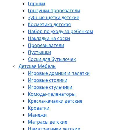
Горшки
Грызунки-прорезатели
Зубные щетки детские
Косметика детская
Набор по уходу за ребенком
Накладки на соски
Прорезыватели
Пустышки
Соски для бутылочек
Детская Мебель
Игровые домики и палатки
Игровые столики
Игровые стульчики
Комоды-пеленаторы
Кресла-качалки детские
Кроватки
Манежи
Матрасы детские
Наматрасники детские