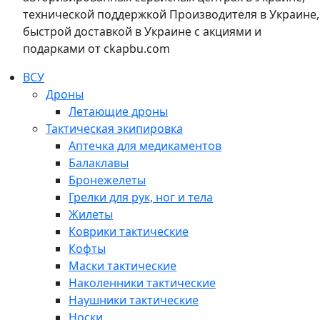
технической поддержкой Производителя в Украине,
быстрой доставкой в Украине с акциями и
подарками от ckapbu.com
ВСУ
Дроны
Летающие дроны
Тактическая экипировка
Аптечка для медикаментов
Балаклавы
Бронежелеты
Грелки для рук, ног и тела
Жилеты
Коврики тактические
Кофты
Маски тактические
Наколенники тактические
Наушники тактические
Носки