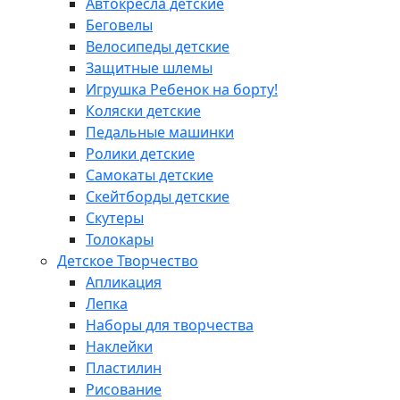
Автокресла детские
Беговелы
Велосипеды детские
Защитные шлемы
Игрушка Ребенок на борту!
Коляски детские
Педальные машинки
Ролики детские
Самокаты детские
Скейтборды детские
Скутеры
Толокары
Детское Творчество
Апликация
Лепка
Наборы для творчества
Наклейки
Пластилин
Рисование