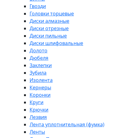
Гвозди
Головки торцевые
Диски алмазные
Диски отрезные
Диски пильные
Диски шлифовальные
Долото
Дюбеля
Заклепки
Зубила
Изолента
Кернеры
Коронки
Круги
Крючки
Лезвия
Лента уплотнительная (фумка)
Ленты