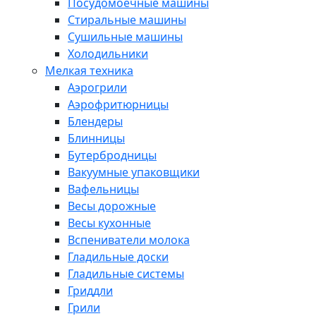
Посудомоечные машины
Стиральные машины
Сушильные машины
Холодильники
Мелкая техника
Аэрогрили
Аэрофритюрницы
Блендеры
Блинницы
Бутербродницы
Вакуумные упаковщики
Вафельницы
Весы дорожные
Весы кухонные
Вспениватели молока
Гладильные доски
Гладильные системы
Гриддли
Грили