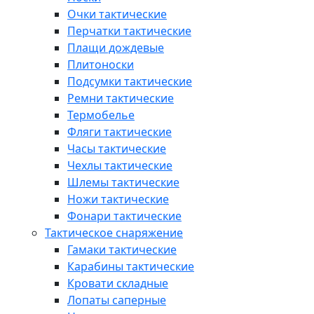
Очки тактические
Перчатки тактические
Плащи дождевые
Плитоноски
Подсумки тактические
Ремни тактические
Термобелье
Фляги тактические
Часы тактические
Чехлы тактические
Шлемы тактические
Ножи тактические
Фонари тактические
Тактическое снаряжение
Гамаки тактические
Карабины тактические
Кровати складные
Лопаты саперные