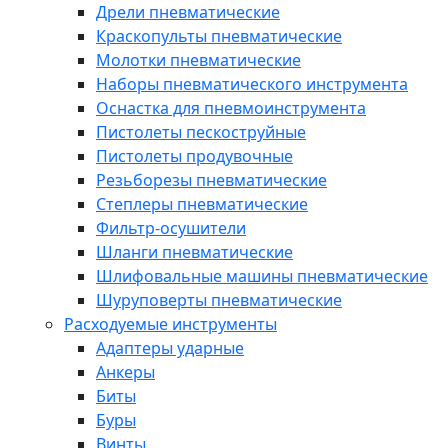
Дрели пневматические
Краскопульты пневматические
Молотки пневматические
Наборы пневматического инструмента
Оснастка для пневмоинструмента
Пистолеты пескоструйные
Пистолеты продувочные
Резьборезы пневматические
Степлеры пневматические
Фильтр-осушители
Шланги пневматические
Шлифовальные машины пневматические
Шуруповерты пневматические
Расходуемые инструменты
Адаптеры ударные
Анкеры
Биты
Буры
Винты