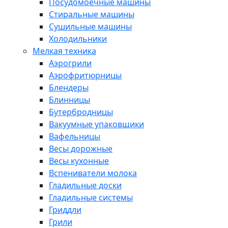
Посудомоечные машины
Стиральные машины
Сушильные машины
Холодильники
Мелкая техника
Аэрогрили
Аэрофритюрницы
Блендеры
Блинницы
Бутербродницы
Вакуумные упаковщики
Вафельницы
Весы дорожные
Весы кухонные
Вспениватели молока
Гладильные доски
Гладильные системы
Гриддли
Грили