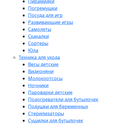
Пирамидки
Погремушки
Посуда для игр
Развивающие игры
Самолеты
Скакалки
Сортеры
Юла
Техника для ухода
Весы детские
Видеоняни
Молокоотсосы
Ночники
Пароварки детские
Подогреватели для бутылочек
Подушки для беременных
Стерилизаторы
Сушилки для бутылочек