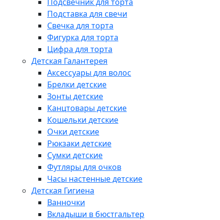
Подсвечник для торта
Подставка для свечи
Свечка для торта
Фигурка для торта
Цифра для торта
Детская Галантерея
Аксессуары для волос
Брелки детские
Зонты детские
Канцтовары детские
Кошельки детские
Очки детские
Рюкзаки детские
Сумки детские
Футляры для очков
Часы настенные детские
Детская Гигиена
Ванночки
Вкладыши в бюстгальтер