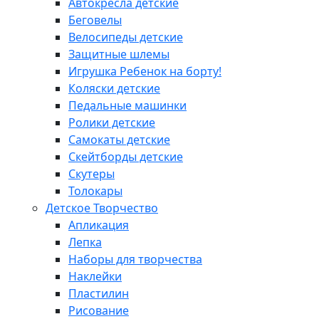
Автокресла детские
Беговелы
Велосипеды детские
Защитные шлемы
Игрушка Ребенок на борту!
Коляски детские
Педальные машинки
Ролики детские
Самокаты детские
Скейтборды детские
Скутеры
Толокары
Детское Творчество
Апликация
Лепка
Наборы для творчества
Наклейки
Пластилин
Рисование