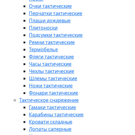
Очки тактические
Перчатки тактические
Плащи дождевые
Плитоноски
Подсумки тактические
Ремни тактические
Термобелье
Фляги тактические
Часы тактические
Чехлы тактические
Шлемы тактические
Ножи тактические
Фонари тактические
Тактическое снаряжение
Гамаки тактические
Карабины тактические
Кровати складные
Лопаты саперные