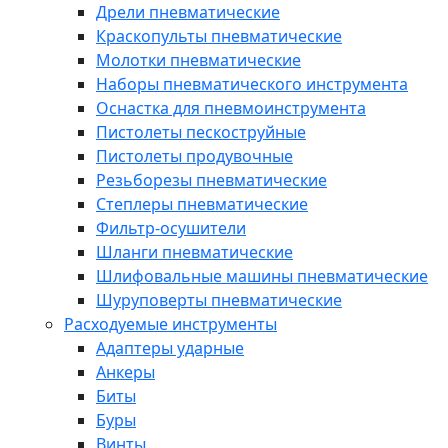
Дрели пневматические
Краскопульты пневматические
Молотки пневматические
Наборы пневматического инструмента
Оснастка для пневмоинструмента
Пистолеты пескоструйные
Пистолеты продувочные
Резьборезы пневматические
Степлеры пневматические
Фильтр-осушители
Шланги пневматические
Шлифовальные машины пневматические
Шуруповерты пневматические
Расходуемые инструменты
Адаптеры ударные
Анкеры
Биты
Буры
Винты