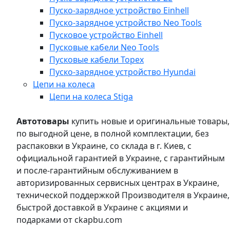
Пуско-зарядное устройство Einhell
Пуско-зарядное устройство Neo Tools
Пусковое устройство Einhell
Пусковые кабели Neo Tools
Пусковые кабели Topex
Пуско-зарядное устройство Hyundai
Цепи на колеса
Цепи на колеса Stiga
Автотовары
купить новые и оригинальные товары,
по выгодной цене, в полной комплектации, без
распаковки в Украине, со склада в г. Киев, с
официальной гарантией в Украине, с гарантийным
и после-гарантийным обслуживанием в
авторизированных сервисных центрах в Украине,
технической поддержкой Производителя в Украине,
быстрой доставкой в Украине с акциями и
подарками от ckapbu.com