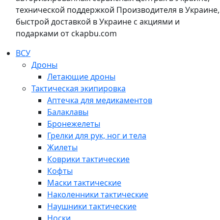
технической поддержкой Производителя в Украине,
быстрой доставкой в Украине с акциями и
подарками от ckapbu.com
ВСУ
Дроны
Летающие дроны
Тактическая экипировка
Аптечка для медикаментов
Балаклавы
Бронежелеты
Грелки для рук, ног и тела
Жилеты
Коврики тактические
Кофты
Маски тактические
Наколенники тактические
Наушники тактические
Носки