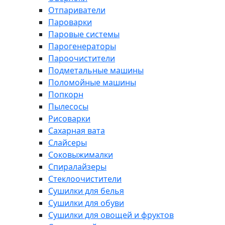
Отпариватели
Пароварки
Паровые системы
Парогенераторы
Пароочистители
Подметальные машины
Поломойные машины
Попкорн
Пылесосы
Рисоварки
Сахарная вата
Слайсеры
Соковыжималки
Спиралайзеры
Стеклоочистители
Сушилки для белья
Сушилки для обуви
Сушилки для овощей и фруктов