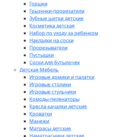
Горшки
Грызунки-прорезатели
Зубные щетки детские
Косметика детская
Набор по уходу за ребенком
Накладки на соски
Прорезыватели
Пустышки
Соски для бутылочек
Детская Мебель
Игровые домики и палатки
Игровые столики
Игровые стульчики
Комоды-пеленаторы
Кресла-качалки детские
Кроватки
Манежи
Матрасы детские
Наматрасники детские