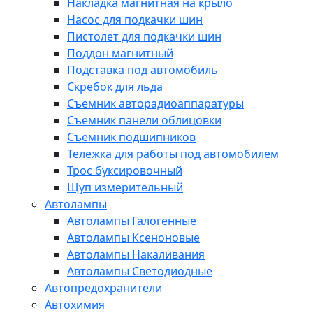
Накладка магнитная на крыло
Насос для подкачки шин
Пистолет для подкачки шин
Поддон магнитный
Подставка под автомобиль
Скребок для льда
Съемник авторадиоаппаратуры
Съемник панели облицовки
Съемник подшипников
Тележка для работы под автомобилем
Трос буксировочный
Щуп измерительный
Автолампы
Автолампы Галогенные
Автолампы Ксеноновые
Автолампы Накаливания
Автолампы Светодиодные
Автопредохранители
Автохимия