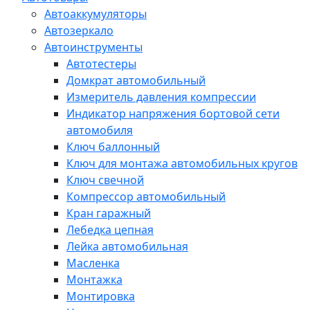
Автоаккумуляторы
Автозеркало
Автоинструменты
Автотестеры
Домкрат автомобильный
Измеритель давления компрессии
Индикатор напряжения бортовой сети
автомобиля
Ключ баллонный
Ключ для монтажа автомобильных кругов
Ключ свечной
Компрессор автомобильный
Кран гаражный
Лебедка цепная
Лейка автомобильная
Масленка
Монтажка
Монтировка