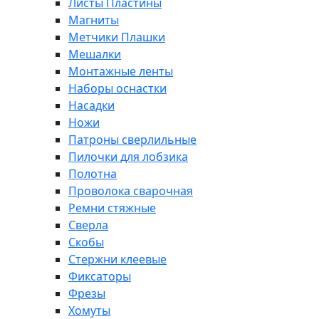
Листы Пластины
Магниты
Метчики Плашки
Мешалки
Монтажные ленты
Наборы оснастки
Насадки
Ножи
Патроны сверлильные
Пилочки для лобзика
Полотна
Проволока сварочная
Ремни стяжные
Сверла
Скобы
Стержни клеевые
Фиксаторы
Фрезы
Хомуты