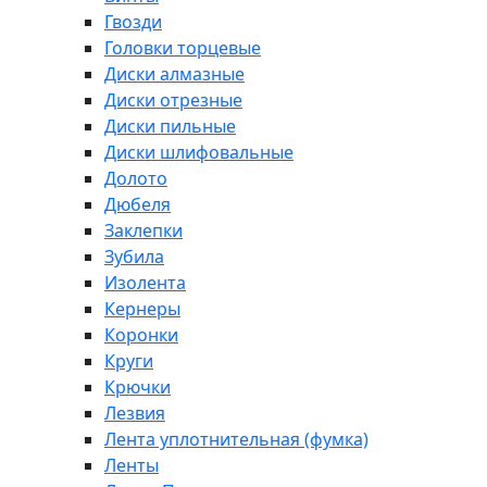
Гвозди
Головки торцевые
Диски алмазные
Диски отрезные
Диски пильные
Диски шлифовальные
Долото
Дюбеля
Заклепки
Зубила
Изолента
Кернеры
Коронки
Круги
Крючки
Лезвия
Лента уплотнительная (фумка)
Ленты