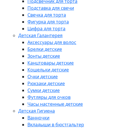
Подсвечник для торта
Подставка для свечи
Свечка для торта
Фигурка для торта
Цифра для торта
Детская Галантерея
Аксессуары для волос
Брелки детские
Зонты детские
Канцтовары детские
Кошельки детские
Очки детские
Рюкзаки детские
Сумки детские
Футляры для очков
Часы настенные детские
Детская Гигиена
Ванночки
Вкладыши в бюстгальтер