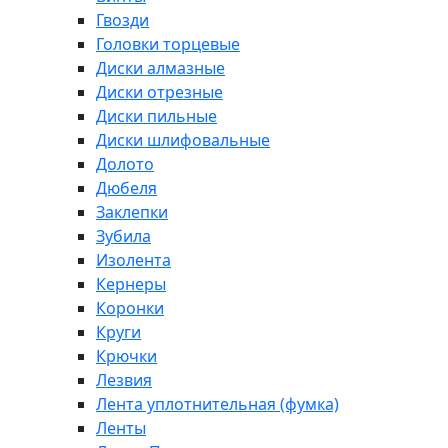
Гвозди
Головки торцевые
Диски алмазные
Диски отрезные
Диски пильные
Диски шлифовальные
Долото
Дюбеля
Заклепки
Зубила
Изолента
Кернеры
Коронки
Круги
Крючки
Лезвия
Лента уплотнительная (фумка)
Ленты