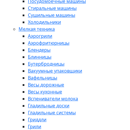
Посудомоечные машины
Стиральные машины
Сушильные машины
Холодильники
Мелкая техника
Аэрогрили
Аэрофритюрницы
Блендеры
Блинницы
Бутербродницы
Вакуумные упаковщики
Вафельницы
Весы дорожные
Весы кухонные
Вспениватели молока
Гладильные доски
Гладильные системы
Гриддли
Грили