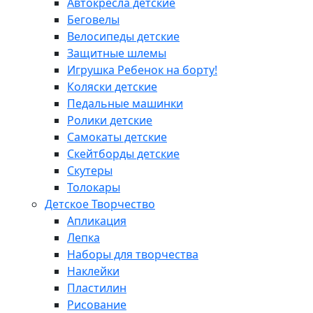
Автокресла детские
Беговелы
Велосипеды детские
Защитные шлемы
Игрушка Ребенок на борту!
Коляски детские
Педальные машинки
Ролики детские
Самокаты детские
Скейтборды детские
Скутеры
Толокары
Детское Творчество
Апликация
Лепка
Наборы для творчества
Наклейки
Пластилин
Рисование