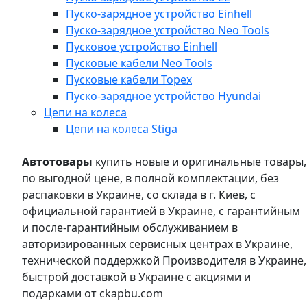
Пуско-зарядное устройство Einhell
Пуско-зарядное устройство Neo Tools
Пусковое устройство Einhell
Пусковые кабели Neo Tools
Пусковые кабели Topex
Пуско-зарядное устройство Hyundai
Цепи на колеса
Цепи на колеса Stiga
Автотовары
купить новые и оригинальные товары,
по выгодной цене, в полной комплектации, без
распаковки в Украине, со склада в г. Киев, с
официальной гарантией в Украине, с гарантийным
и после-гарантийным обслуживанием в
авторизированных сервисных центрах в Украине,
технической поддержкой Производителя в Украине,
быстрой доставкой в Украине с акциями и
подарками от ckapbu.com