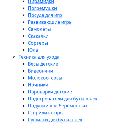
Пирамидки
Погремушки
Посуда для игр
Развивающие игры
Самолеты
Скакалки
Сортеры
Юла
Техника для ухода
Весы детские
Видеоняни
Молокоотсосы
Ночники
Пароварки детские
Подогреватели для бутылочек
Подушки для беременных
Стерилизаторы
Сушилки для бутылочек