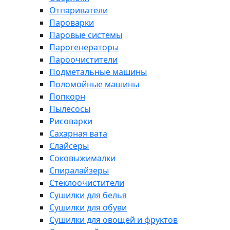
Отпариватели
Пароварки
Паровые системы
Парогенераторы
Пароочистители
Подметальные машины
Поломойные машины
Попкорн
Пылесосы
Рисоварки
Сахарная вата
Слайсеры
Соковыжималки
Спиралайзеры
Стеклоочистители
Сушилки для белья
Сушилки для обуви
Сушилки для овощей и фруктов