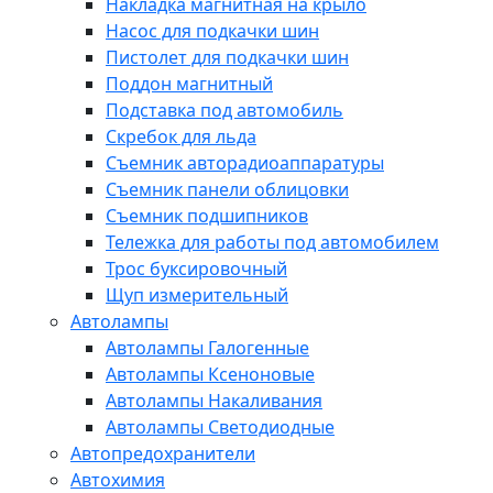
Накладка магнитная на крыло
Насос для подкачки шин
Пистолет для подкачки шин
Поддон магнитный
Подставка под автомобиль
Скребок для льда
Съемник авторадиоаппаратуры
Съемник панели облицовки
Съемник подшипников
Тележка для работы под автомобилем
Трос буксировочный
Щуп измерительный
Автолампы
Автолампы Галогенные
Автолампы Ксеноновые
Автолампы Накаливания
Автолампы Светодиодные
Автопредохранители
Автохимия