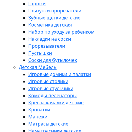
Горшки
Грызунки-прорезатели
Зубные щетки детские
Косметика детская
Набор по уходу за ребенком
Накладки на соски
Прорезыватели
Пустышки
Соски для бутылочек
Детская Мебель
Игровые домики и палатки
Игровые столики
Игровые стульчики
Комоды-пеленаторы
Кресла-качалки детские
Кроватки
Манежи
Матрасы детские
Наматрасники детские