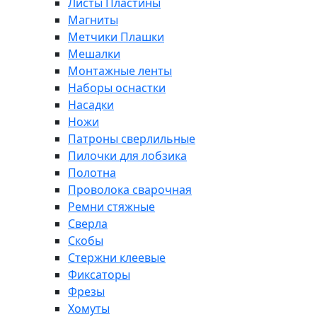
Листы Пластины
Магниты
Метчики Плашки
Мешалки
Монтажные ленты
Наборы оснастки
Насадки
Ножи
Патроны сверлильные
Пилочки для лобзика
Полотна
Проволока сварочная
Ремни стяжные
Сверла
Скобы
Стержни клеевые
Фиксаторы
Фрезы
Хомуты