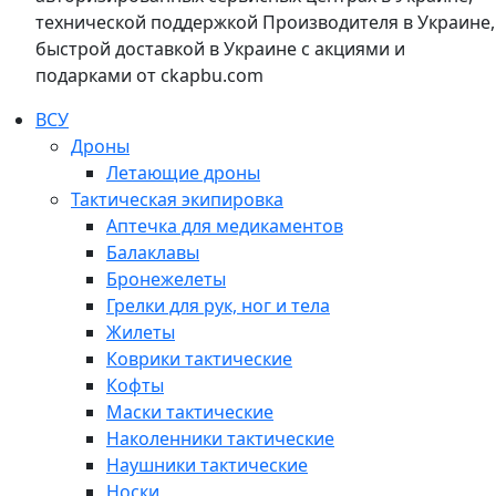
технической поддержкой Производителя в Украине,
быстрой доставкой в Украине с акциями и
подарками от ckapbu.com
ВСУ
Дроны
Летающие дроны
Тактическая экипировка
Аптечка для медикаментов
Балаклавы
Бронежелеты
Грелки для рук, ног и тела
Жилеты
Коврики тактические
Кофты
Маски тактические
Наколенники тактические
Наушники тактические
Носки