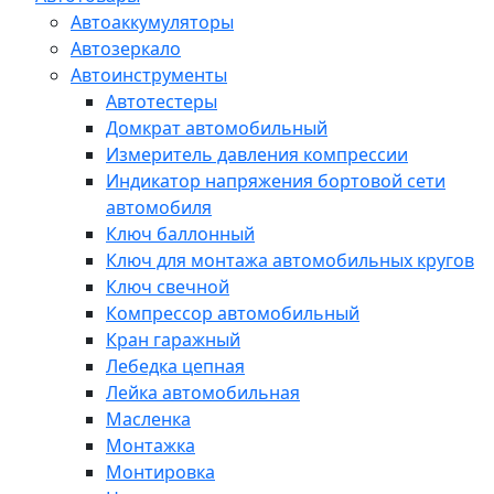
Автоаккумуляторы
Автозеркало
Автоинструменты
Автотестеры
Домкрат автомобильный
Измеритель давления компрессии
Индикатор напряжения бортовой сети
автомобиля
Ключ баллонный
Ключ для монтажа автомобильных кругов
Ключ свечной
Компрессор автомобильный
Кран гаражный
Лебедка цепная
Лейка автомобильная
Масленка
Монтажка
Монтировка