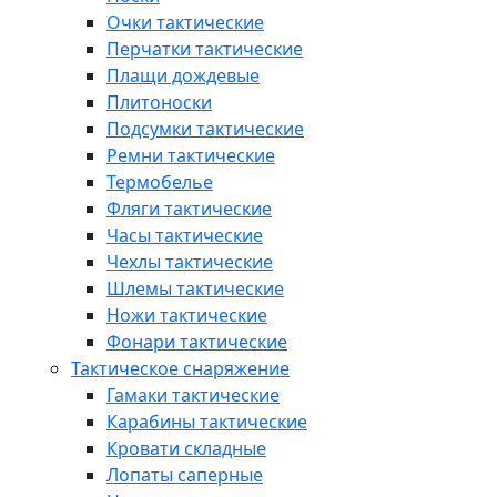
Очки тактические
Перчатки тактические
Плащи дождевые
Плитоноски
Подсумки тактические
Ремни тактические
Термобелье
Фляги тактические
Часы тактические
Чехлы тактические
Шлемы тактические
Ножи тактические
Фонари тактические
Тактическое снаряжение
Гамаки тактические
Карабины тактические
Кровати складные
Лопаты саперные