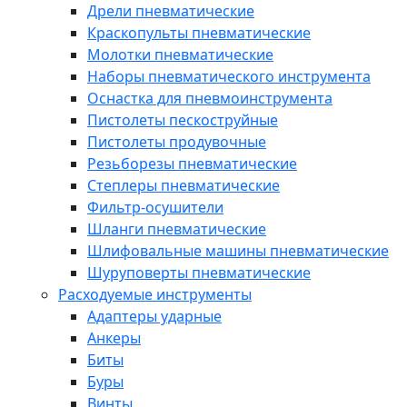
Дрели пневматические
Краскопульты пневматические
Молотки пневматические
Наборы пневматического инструмента
Оснастка для пневмоинструмента
Пистолеты пескоструйные
Пистолеты продувочные
Резьборезы пневматические
Степлеры пневматические
Фильтр-осушители
Шланги пневматические
Шлифовальные машины пневматические
Шуруповерты пневматические
Расходуемые инструменты
Адаптеры ударные
Анкеры
Биты
Буры
Винты