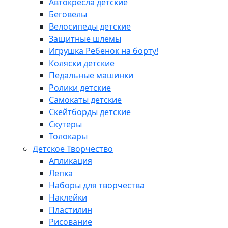
Автокресла детские
Беговелы
Велосипеды детские
Защитные шлемы
Игрушка Ребенок на борту!
Коляски детские
Педальные машинки
Ролики детские
Самокаты детские
Скейтборды детские
Скутеры
Толокары
Детское Творчество
Апликация
Лепка
Наборы для творчества
Наклейки
Пластилин
Рисование