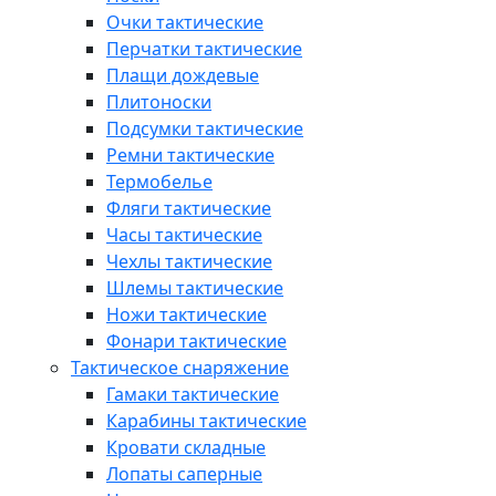
Очки тактические
Перчатки тактические
Плащи дождевые
Плитоноски
Подсумки тактические
Ремни тактические
Термобелье
Фляги тактические
Часы тактические
Чехлы тактические
Шлемы тактические
Ножи тактические
Фонари тактические
Тактическое снаряжение
Гамаки тактические
Карабины тактические
Кровати складные
Лопаты саперные