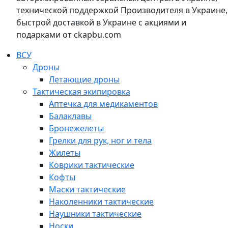
технической поддержкой Производителя в Украине,
быстрой доставкой в Украине с акциями и
подарками от ckapbu.com
ВСУ
Дроны
Летающие дроны
Тактическая экипировка
Аптечка для медикаментов
Балаклавы
Бронежелеты
Грелки для рук, ног и тела
Жилеты
Коврики тактические
Кофты
Маски тактические
Наколенники тактические
Наушники тактические
Носки