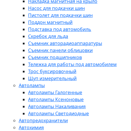
Накладка магнитная на крыло
Насос для подкачки шин
Пистолет для подкачки шин
Поддон магнитный
Подставка под автомобиль
Скребок для льда
Съемник авторадиоаппаратуры
Съемник панели облицовки
Съемник подшипников
Тележка для работы под автомобилем
Трос буксировочный
Щуп измерительный
Автолампы
Автолампы Галогенные
Автолампы Ксеноновые
Автолампы Накаливания
Автолампы Светодиодные
Автопредохранители
Автохимия