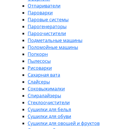
Отпариватели
Пароварки
Паровые системы
Парогенераторы
Пароочистители
Подметальные машины
Поломойные машины
Попкорн
Пылесосы
Рисоварки
Сахарная вата
Слайсеры
Соковыжималки
Спиралайзеры
Стеклоочистители
Сушилки для белья
Сушилки для обуви
Сушилки для овощей и фруктов