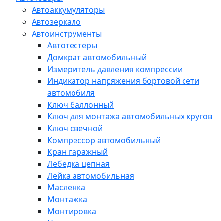
Автоаккумуляторы
Автозеркало
Автоинструменты
Автотестеры
Домкрат автомобильный
Измеритель давления компрессии
Индикатор напряжения бортовой сети
автомобиля
Ключ баллонный
Ключ для монтажа автомобильных кругов
Ключ свечной
Компрессор автомобильный
Кран гаражный
Лебедка цепная
Лейка автомобильная
Масленка
Монтажка
Монтировка