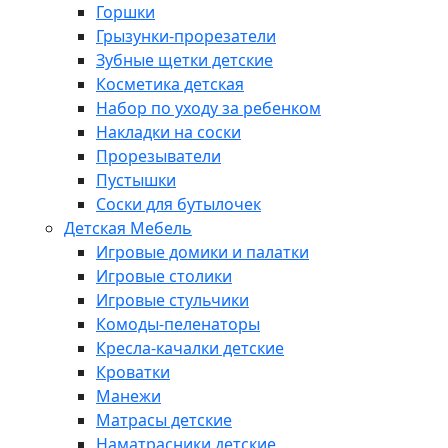
Горшки
Грызунки-прорезатели
Зубные щетки детские
Косметика детская
Набор по уходу за ребенком
Накладки на соски
Прорезыватели
Пустышки
Соски для бутылочек
Детская Мебель
Игровые домики и палатки
Игровые столики
Игровые стульчики
Комоды-пеленаторы
Кресла-качалки детские
Кроватки
Манежи
Матрасы детские
Наматрасники детские