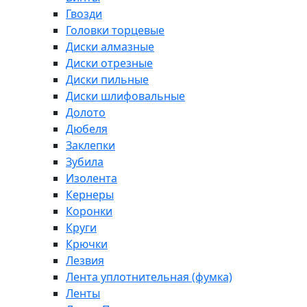
Гвозди
Головки торцевые
Диски алмазные
Диски отрезные
Диски пильные
Диски шлифовальные
Долото
Дюбеля
Заклепки
Зубила
Изолента
Кернеры
Коронки
Круги
Крючки
Лезвия
Лента уплотнительная (фумка)
Ленты