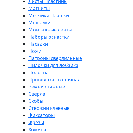
Листы Пластины
Магниты
Метчики Плашки
Мешалки
Монтажные ленты
Наборы оснастки
Насадки
Ножи
Патроны сверлильные
Пилочки для лобзика
Полотна
Проволока сварочная
Ремни стяжные
Сверла
Скобы
Стержни клеевые
Фиксаторы
Фрезы
Хомуты