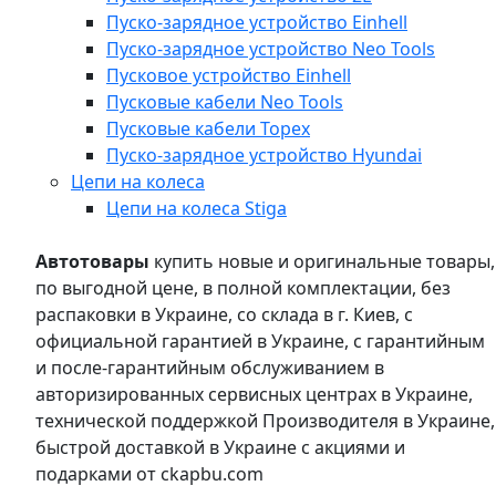
Пуско-зарядное устройство Einhell
Пуско-зарядное устройство Neo Tools
Пусковое устройство Einhell
Пусковые кабели Neo Tools
Пусковые кабели Topex
Пуско-зарядное устройство Hyundai
Цепи на колеса
Цепи на колеса Stiga
Автотовары
купить новые и оригинальные товары,
по выгодной цене, в полной комплектации, без
распаковки в Украине, со склада в г. Киев, с
официальной гарантией в Украине, с гарантийным
и после-гарантийным обслуживанием в
авторизированных сервисных центрах в Украине,
технической поддержкой Производителя в Украине,
быстрой доставкой в Украине с акциями и
подарками от ckapbu.com