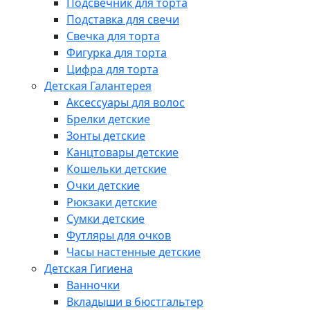
Подсвечник для торта
Подставка для свечи
Свечка для торта
Фигурка для торта
Цифра для торта
Детская Галантерея
Аксессуары для волос
Брелки детские
Зонты детские
Канцтовары детские
Кошельки детские
Очки детские
Рюкзаки детские
Сумки детские
Футляры для очков
Часы настенные детские
Детская Гигиена
Ванночки
Вкладыши в бюстгальтер