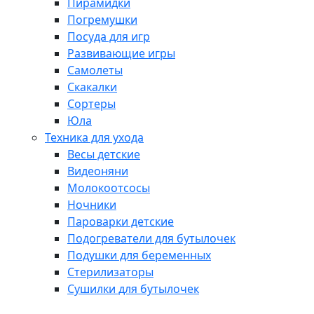
Пирамидки
Погремушки
Посуда для игр
Развивающие игры
Самолеты
Скакалки
Сортеры
Юла
Техника для ухода
Весы детские
Видеоняни
Молокоотсосы
Ночники
Пароварки детские
Подогреватели для бутылочек
Подушки для беременных
Стерилизаторы
Сушилки для бутылочек