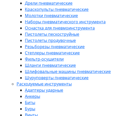
Дрели пневматические
Краскопульты пневматические
Молотки пневматические
Наборы пневматического инструмента
Оснастка для пневмоинструмента
Пистолеты пескоструйные
Пистолеты продувочные
Резьборезы пневматические
Степлеры пневматические
Фильтр-осушители
Шланги пневматические
Шлифовальные машины пневматические
Шуруповерты пневматические
Расходуемые инструменты
Адаптеры ударные
Анкеры
Биты
Буры
Винты