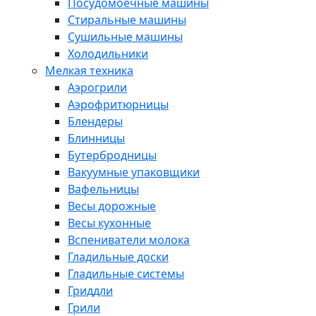
Посудомоечные машины
Стиральные машины
Сушильные машины
Холодильники
Мелкая техника
Аэрогрили
Аэрофритюрницы
Блендеры
Блинницы
Бутербродницы
Вакуумные упаковщики
Вафельницы
Весы дорожные
Весы кухонные
Вспениватели молока
Гладильные доски
Гладильные системы
Гриддли
Грили