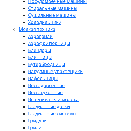
Посудомоечные машины
Стиральные машины
Сушильные машины
Холодильники
Мелкая техника
Аэрогрили
Аэрофритюрницы
Блендеры
Блинницы
Бутербродницы
Вакуумные упаковщики
Вафельницы
Весы дорожные
Весы кухонные
Вспениватели молока
Гладильные доски
Гладильные системы
Гриддли
Грили