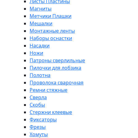
Листы Пластины
Магниты
Метчики Плашки
Мешалки
Монтажные ленты
Наборы оснастки
Насадки
Ножи
Патроны сверлильные
Пилочки для лобзика
Полотна
Проволока сварочная
Ремни стяжные
Сверла
Скобы
Стержни клеевые
Фиксаторы
Фрезы
Хомуты