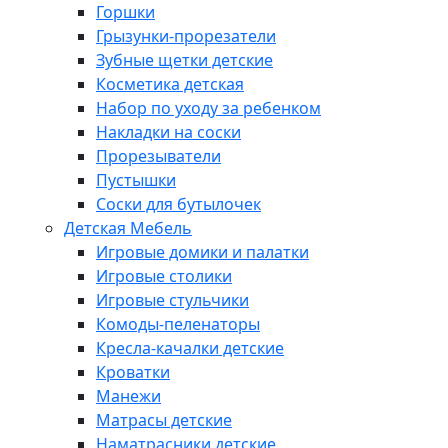
Горшки
Грызунки-прорезатели
Зубные щетки детские
Косметика детская
Набор по уходу за ребенком
Накладки на соски
Прорезыватели
Пустышки
Соски для бутылочек
Детская Мебель
Игровые домики и палатки
Игровые столики
Игровые стульчики
Комоды-пеленаторы
Кресла-качалки детские
Кроватки
Манежи
Матрасы детские
Наматрасники детские