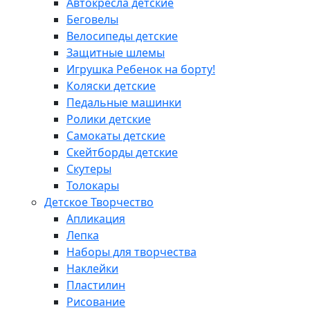
Автокресла детские
Беговелы
Велосипеды детские
Защитные шлемы
Игрушка Ребенок на борту!
Коляски детские
Педальные машинки
Ролики детские
Самокаты детские
Скейтборды детские
Скутеры
Толокары
Детское Творчество
Апликация
Лепка
Наборы для творчества
Наклейки
Пластилин
Рисование