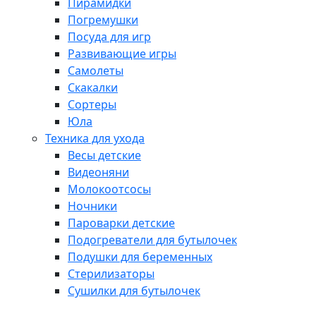
Пирамидки
Погремушки
Посуда для игр
Развивающие игры
Самолеты
Скакалки
Сортеры
Юла
Техника для ухода
Весы детские
Видеоняни
Молокоотсосы
Ночники
Пароварки детские
Подогреватели для бутылочек
Подушки для беременных
Стерилизаторы
Сушилки для бутылочек