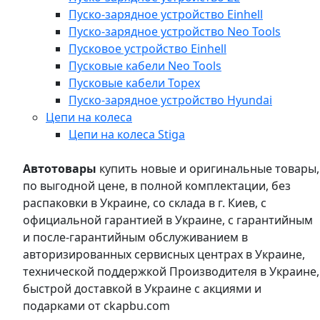
Пуско-зарядное устройство Einhell
Пуско-зарядное устройство Neo Tools
Пусковое устройство Einhell
Пусковые кабели Neo Tools
Пусковые кабели Topex
Пуско-зарядное устройство Hyundai
Цепи на колеса
Цепи на колеса Stiga
Автотовары
купить новые и оригинальные товары,
по выгодной цене, в полной комплектации, без
распаковки в Украине, со склада в г. Киев, с
официальной гарантией в Украине, с гарантийным
и после-гарантийным обслуживанием в
авторизированных сервисных центрах в Украине,
технической поддержкой Производителя в Украине,
быстрой доставкой в Украине с акциями и
подарками от ckapbu.com