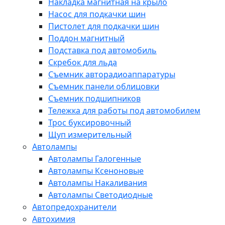
Накладка магнитная на крыло
Насос для подкачки шин
Пистолет для подкачки шин
Поддон магнитный
Подставка под автомобиль
Скребок для льда
Съемник авторадиоаппаратуры
Съемник панели облицовки
Съемник подшипников
Тележка для работы под автомобилем
Трос буксировочный
Щуп измерительный
Автолампы
Автолампы Галогенные
Автолампы Ксеноновые
Автолампы Накаливания
Автолампы Светодиодные
Автопредохранители
Автохимия