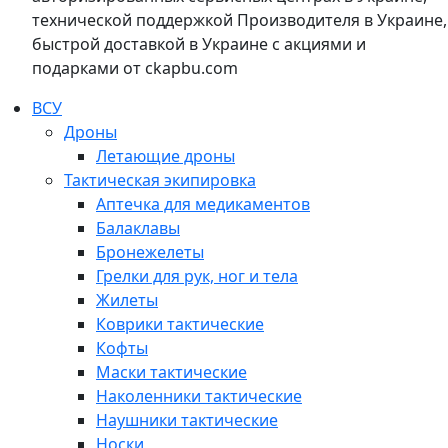
технической поддержкой Производителя в Украине,
быстрой доставкой в Украине с акциями и
подарками от ckapbu.com
ВСУ
Дроны
Летающие дроны
Тактическая экипировка
Аптечка для медикаментов
Балаклавы
Бронежелеты
Грелки для рук, ног и тела
Жилеты
Коврики тактические
Кофты
Маски тактические
Наколенники тактические
Наушники тактические
Носки