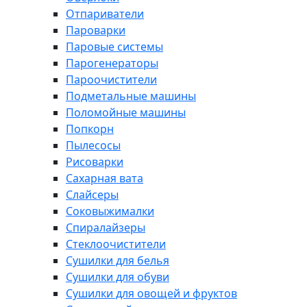
Отпариватели
Пароварки
Паровые системы
Парогенераторы
Пароочистители
Подметальные машины
Поломойные машины
Попкорн
Пылесосы
Рисоварки
Сахарная вата
Слайсеры
Соковыжималки
Спиралайзеры
Стеклоочистители
Сушилки для белья
Сушилки для обуви
Сушилки для овощей и фруктов