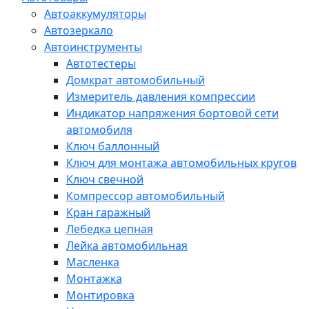
Автоаккумуляторы
Автозеркало
Автоинструменты
Автотестеры
Домкрат автомобильный
Измеритель давления компрессии
Индикатор напряжения бортовой сети
автомобиля
Ключ баллонный
Ключ для монтажа автомобильных кругов
Ключ свечной
Компрессор автомобильный
Кран гаражный
Лебедка цепная
Лейка автомобильная
Масленка
Монтажка
Монтировка