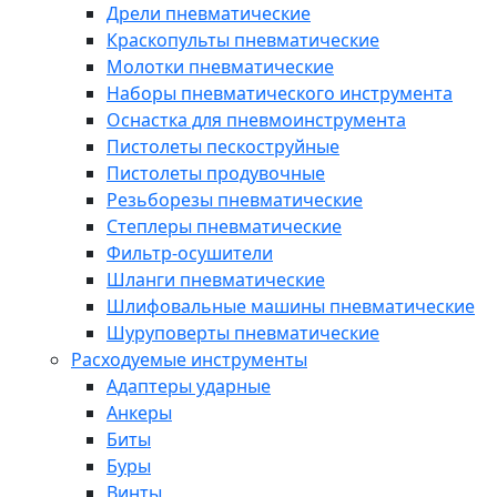
Дрели пневматические
Краскопульты пневматические
Молотки пневматические
Наборы пневматического инструмента
Оснастка для пневмоинструмента
Пистолеты пескоструйные
Пистолеты продувочные
Резьборезы пневматические
Степлеры пневматические
Фильтр-осушители
Шланги пневматические
Шлифовальные машины пневматические
Шуруповерты пневматические
Расходуемые инструменты
Адаптеры ударные
Анкеры
Биты
Буры
Винты