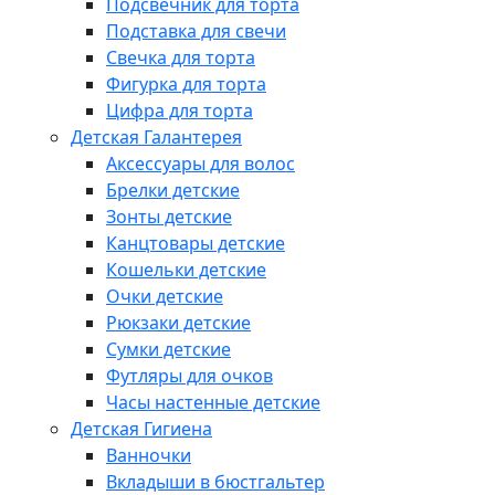
Подсвечник для торта
Подставка для свечи
Свечка для торта
Фигурка для торта
Цифра для торта
Детская Галантерея
Аксессуары для волос
Брелки детские
Зонты детские
Канцтовары детские
Кошельки детские
Очки детские
Рюкзаки детские
Сумки детские
Футляры для очков
Часы настенные детские
Детская Гигиена
Ванночки
Вкладыши в бюстгальтер