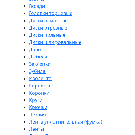
Гвозди
Головки торцевые
Диски алмазные
Диски отрезные
Диски пильные
Диски шлифовальные
Долото
Дюбеля
Заклепки
Зубила
Изолента
Кернеры
Коронки
Круги
Крючки
Лезвия
Лента уплотнительная (фумка)
Ленты