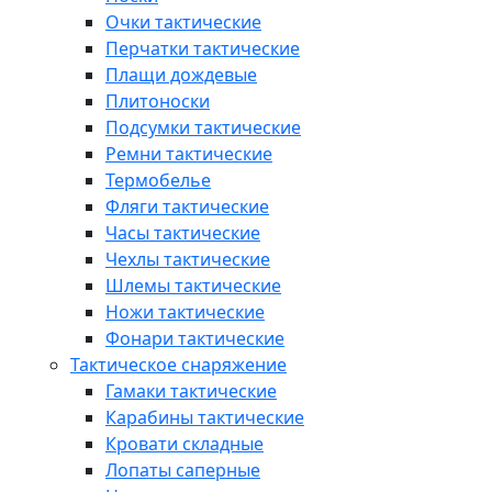
Очки тактические
Перчатки тактические
Плащи дождевые
Плитоноски
Подсумки тактические
Ремни тактические
Термобелье
Фляги тактические
Часы тактические
Чехлы тактические
Шлемы тактические
Ножи тактические
Фонари тактические
Тактическое снаряжение
Гамаки тактические
Карабины тактические
Кровати складные
Лопаты саперные