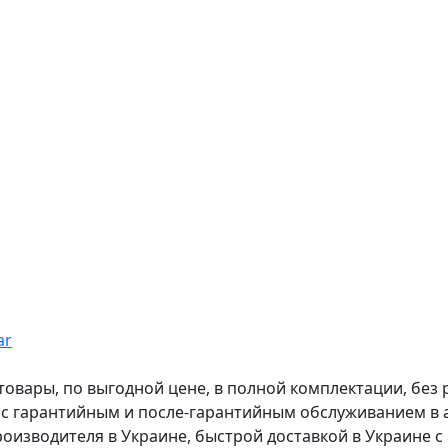
ar
вары, по выгодной цене, в полной комплектации, без рас
, с гарантийным и после-гарантийным обслуживанием в
оизводителя в Украине, быстрой доставкой в Украине с