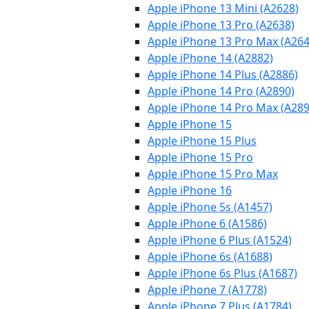
Apple iPhone 13 Mini (A2628)
Apple iPhone 13 Pro (A2638)
Apple iPhone 13 Pro Max (A264
Apple iPhone 14 (A2882)
Apple iPhone 14 Plus (A2886)
Apple iPhone 14 Pro (A2890)
Apple iPhone 14 Pro Max (A289
Apple iPhone 15
Apple iPhone 15 Plus
Apple iPhone 15 Pro
Apple iPhone 15 Pro Max
Apple iPhone 16
Apple iPhone 5s (A1457)
Apple iPhone 6 (A1586)
Apple iPhone 6 Plus (A1524)
Apple iPhone 6s (A1688)
Apple iPhone 6s Plus (A1687)
Apple iPhone 7 (A1778)
Apple iPhone 7 Plus (A1784)