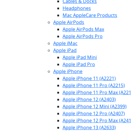
Cables & Docks
Headphones
Mac AppleCare Products
Apple AirPods
Apple AirPods Max
Apple AirPods Pro
Apple iMac
Apple iPad
Apple iPad Mini
Apple iPad Pro
Apple iPhone
Apple iPhone 11 (A2221)
Apple iPhone 11 Pro (A2215)
Apple iPhone 11 Pro Max (A221
Apple iPhone 12 (A2403)
Apple iPhone 12 Mini (A2399)
Apple iPhone 12 Pro (A2407)
Apple iPhone 12 Pro Max (A241
Apple iPhone 13 (A2633)