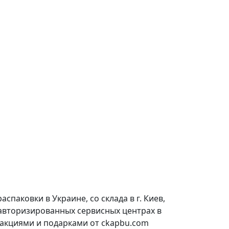
паковки в Украине, со склада в г. Киев,
 авторизированных сервисных центрах в
 акциями и подарками от ckapbu.com