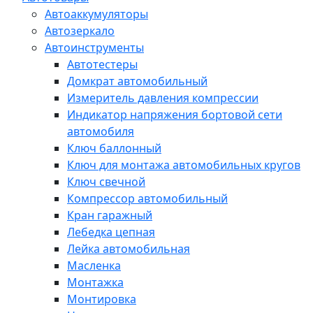
Автоаккумуляторы
Автозеркало
Автоинструменты
Автотестеры
Домкрат автомобильный
Измеритель давления компрессии
Индикатор напряжения бортовой сети
автомобиля
Ключ баллонный
Ключ для монтажа автомобильных кругов
Ключ свечной
Компрессор автомобильный
Кран гаражный
Лебедка цепная
Лейка автомобильная
Масленка
Монтажка
Монтировка