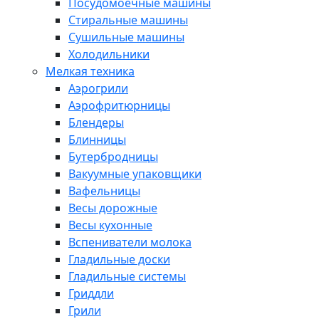
Посудомоечные машины
Стиральные машины
Сушильные машины
Холодильники
Мелкая техника
Аэрогрили
Аэрофритюрницы
Блендеры
Блинницы
Бутербродницы
Вакуумные упаковщики
Вафельницы
Весы дорожные
Весы кухонные
Вспениватели молока
Гладильные доски
Гладильные системы
Гриддли
Грили