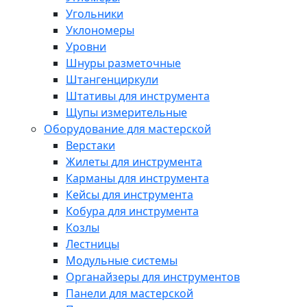
Угольники
Уклономеры
Уровни
Шнуры разметочные
Штангенциркули
Штативы для инструмента
Щупы измерительные
Оборудование для мастерской
Верстаки
Жилеты для инструмента
Карманы для инструмента
Кейсы для инструмента
Кобура для инструмента
Козлы
Лестницы
Модульные системы
Органайзеры для инструментов
Панели для мастерской