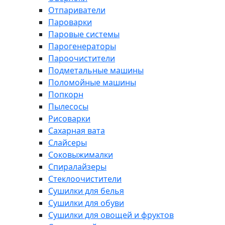
Отпариватели
Пароварки
Паровые системы
Парогенераторы
Пароочистители
Подметальные машины
Поломойные машины
Попкорн
Пылесосы
Рисоварки
Сахарная вата
Слайсеры
Соковыжималки
Спиралайзеры
Стеклоочистители
Сушилки для белья
Сушилки для обуви
Сушилки для овощей и фруктов