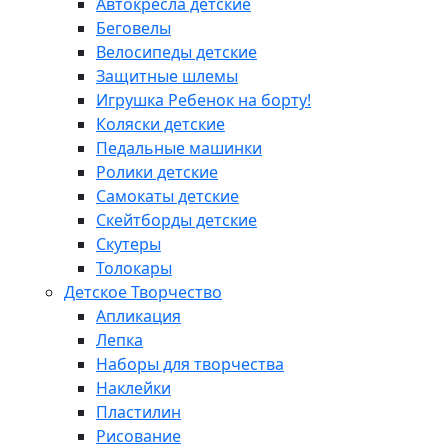
Автокресла детские
Беговелы
Велосипеды детские
Защитные шлемы
Игрушка Ребенок на борту!
Коляски детские
Педальные машинки
Ролики детские
Самокаты детские
Скейтборды детские
Скутеры
Толокары
Детское Творчество
Апликация
Лепка
Наборы для творчества
Наклейки
Пластилин
Рисование