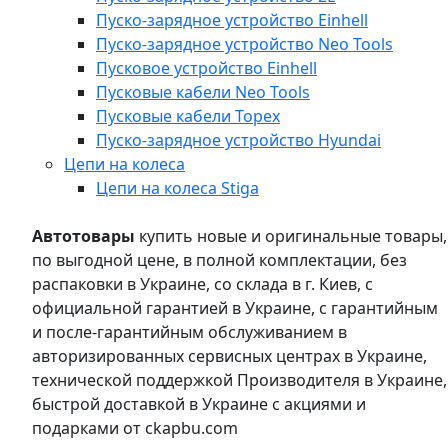
Пуско-зарядное устройство Einhell
Пуско-зарядное устройство Neo Tools
Пусковое устройство Einhell
Пусковые кабели Neo Tools
Пусковые кабели Topex
Пуско-зарядное устройство Hyundai
Цепи на колеса
Цепи на колеса Stiga
Автотовары
купить новые и оригинальные товары,
по выгодной цене, в полной комплектации, без
распаковки в Украине, со склада в г. Киев, с
официальной гарантией в Украине, с гарантийным
и после-гарантийным обслуживанием в
авторизированных сервисных центрах в Украине,
технической поддержкой Производителя в Украине,
быстрой доставкой в Украине с акциями и
подарками от ckapbu.com