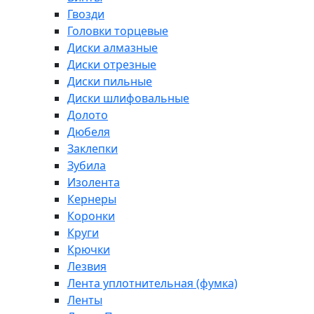
Гвозди
Головки торцевые
Диски алмазные
Диски отрезные
Диски пильные
Диски шлифовальные
Долото
Дюбеля
Заклепки
Зубила
Изолента
Кернеры
Коронки
Круги
Крючки
Лезвия
Лента уплотнительная (фумка)
Ленты