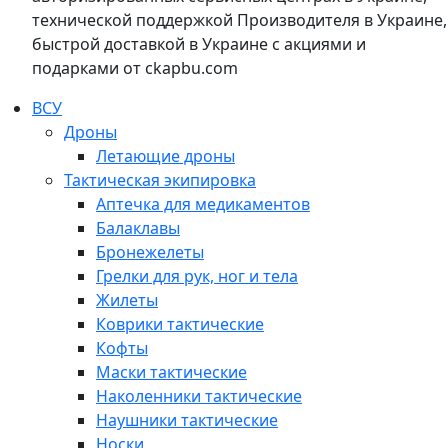
технической поддержкой Производителя в Украине,
быстрой доставкой в Украине с акциями и
подарками от ckapbu.com
ВСУ
Дроны
Летающие дроны
Тактическая экипировка
Аптечка для медикаментов
Балаклавы
Бронежелеты
Грелки для рук, ног и тела
Жилеты
Коврики тактические
Кофты
Маски тактические
Наколенники тактические
Наушники тактические
Носки