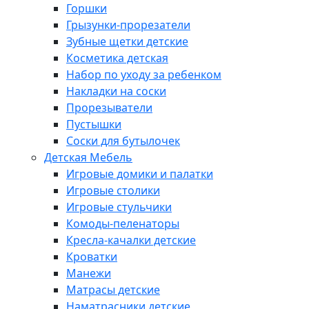
Горшки
Грызунки-прорезатели
Зубные щетки детские
Косметика детская
Набор по уходу за ребенком
Накладки на соски
Прорезыватели
Пустышки
Соски для бутылочек
Детская Мебель
Игровые домики и палатки
Игровые столики
Игровые стульчики
Комоды-пеленаторы
Кресла-качалки детские
Кроватки
Манежи
Матрасы детские
Наматрасники детские