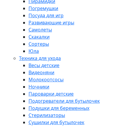
Пирамидки
Погремушки
Посуда для игр
Развивающие игры
Самолеты
Скакалки
Сортеры
Юла
Техника для ухода
Весы детские
Видеоняни
Молокоотсосы
Ночники
Пароварки детские
Подогреватели для бутылочек
Подушки для беременных
Стерилизаторы
Сушилки для бутылочек