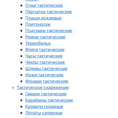
Очки тактические
Перчатки тактические
Плащи дождевые
Плитоноски
Подсумки тактические
Ремни тактические
Термобелье
Фляги тактические
Часы тактические
Чехлы тактические
Шлемы тактические
Ножи тактические
Фонари тактические
Тактическое снаряжение
Гамаки тактические
Карабины тактические
Кровати складные
Лопаты саперные