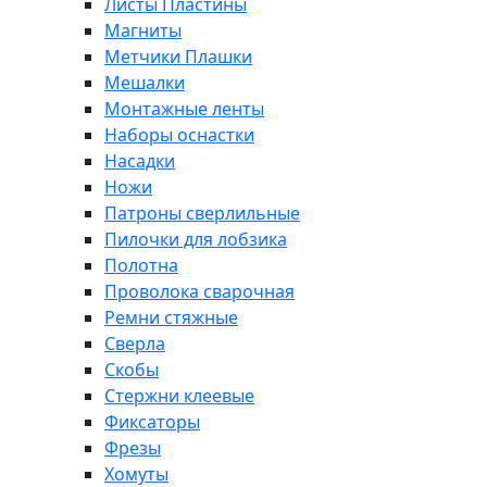
Листы Пластины
Магниты
Метчики Плашки
Мешалки
Монтажные ленты
Наборы оснастки
Насадки
Ножи
Патроны сверлильные
Пилочки для лобзика
Полотна
Проволока сварочная
Ремни стяжные
Сверла
Скобы
Стержни клеевые
Фиксаторы
Фрезы
Хомуты