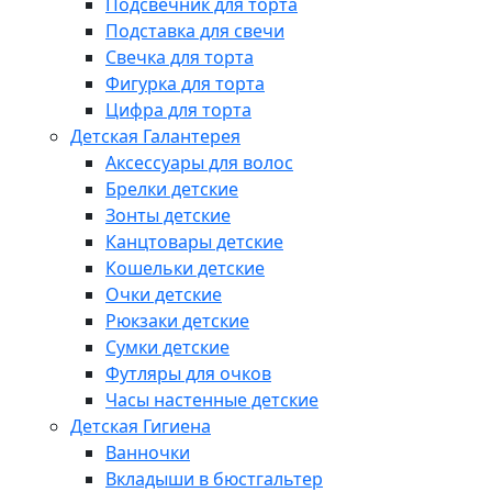
Подсвечник для торта
Подставка для свечи
Свечка для торта
Фигурка для торта
Цифра для торта
Детская Галантерея
Аксессуары для волос
Брелки детские
Зонты детские
Канцтовары детские
Кошельки детские
Очки детские
Рюкзаки детские
Сумки детские
Футляры для очков
Часы настенные детские
Детская Гигиена
Ванночки
Вкладыши в бюстгальтер