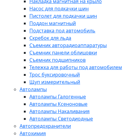
Накладка магнитная на крыло
Насос для подкачки шин
Пистолет для подкачки шин
Поддон магнитный
Подставка под автомобиль
Скребок для льда
Съемник авторадиоаппаратуры
Съемник панели облицовки
Съемник подшипников
Тележка для работы под автомобилем
Трос буксировочный
Щуп измерительный
Автолампы
Автолампы Галогенные
Автолампы Ксеноновые
Автолампы Накаливания
Автолампы Светодиодные
Автопредохранители
Автохимия