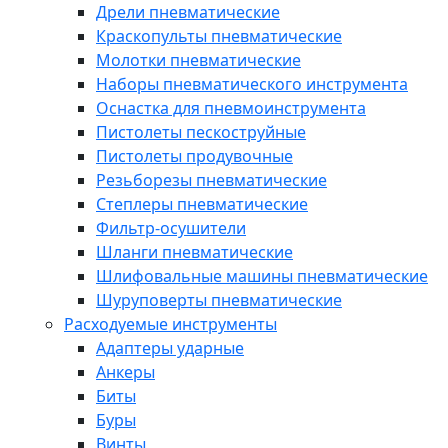
Дрели пневматические
Краскопульты пневматические
Молотки пневматические
Наборы пневматического инструмента
Оснастка для пневмоинструмента
Пистолеты пескоструйные
Пистолеты продувочные
Резьборезы пневматические
Степлеры пневматические
Фильтр-осушители
Шланги пневматические
Шлифовальные машины пневматические
Шуруповерты пневматические
Расходуемые инструменты
Адаптеры ударные
Анкеры
Биты
Буры
Винты