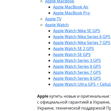
Apple MacBook
Apple MacBook Air
Apple MacBook Pro
Apple TV
Apple Watch
Apple Watch Nike SE GPS
Apple Watch Nike Series 6 GPS
Apple Watch Nike Series 7 GPS
Apple Watch SE 2 GPS
Apple Watch SE GPS
Apple Watch Series 3 GPS
Apple Watch Series 6 GPS
Apple Watch Series 7 GPS
Apple Watch Series 8 GPS
Apple Watch Ultra GPS + Cellul
Apple
купить новые и оригинальные то
с официальной гарантией в Украине
Украине, технической поддержкой Пр