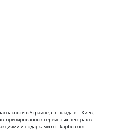
паковки в Украине, со склада в г. Киев,
 авторизированных сервисных центрах в
 акциями и подарками от ckapbu.com