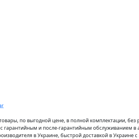
ar
вары, по выгодной цене, в полной комплектации, без рас
, с гарантийным и после-гарантийным обслуживанием в
оизводителя в Украине, быстрой доставкой в Украине с