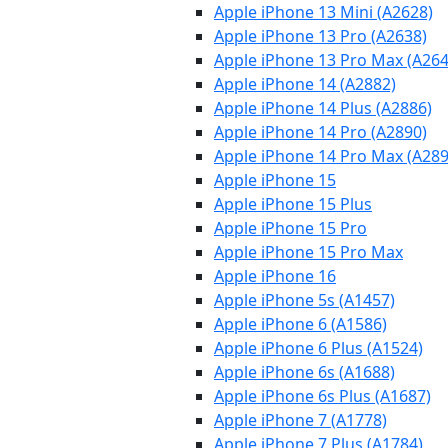
Apple iPhone 13 Mini (A2628)
Apple iPhone 13 Pro (A2638)
Apple iPhone 13 Pro Max (A264
Apple iPhone 14 (A2882)
Apple iPhone 14 Plus (A2886)
Apple iPhone 14 Pro (A2890)
Apple iPhone 14 Pro Max (A289
Apple iPhone 15
Apple iPhone 15 Plus
Apple iPhone 15 Pro
Apple iPhone 15 Pro Max
Apple iPhone 16
Apple iPhone 5s (A1457)
Apple iPhone 6 (A1586)
Apple iPhone 6 Plus (A1524)
Apple iPhone 6s (A1688)
Apple iPhone 6s Plus (A1687)
Apple iPhone 7 (A1778)
Apple iPhone 7 Plus (A1784)