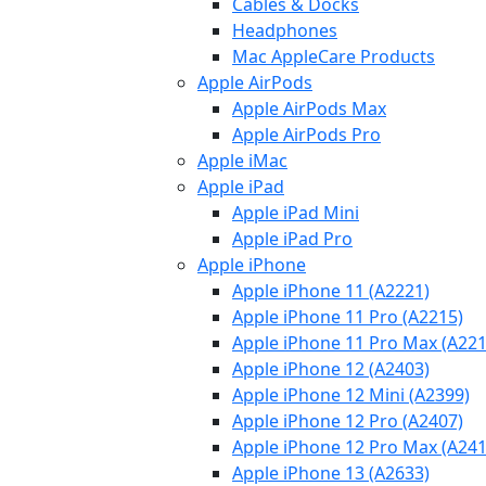
Cables & Docks
Headphones
Mac AppleCare Products
Apple AirPods
Apple AirPods Max
Apple AirPods Pro
Apple iMac
Apple iPad
Apple iPad Mini
Apple iPad Pro
Apple iPhone
Apple iPhone 11 (A2221)
Apple iPhone 11 Pro (A2215)
Apple iPhone 11 Pro Max (A221
Apple iPhone 12 (A2403)
Apple iPhone 12 Mini (A2399)
Apple iPhone 12 Pro (A2407)
Apple iPhone 12 Pro Max (A241
Apple iPhone 13 (A2633)