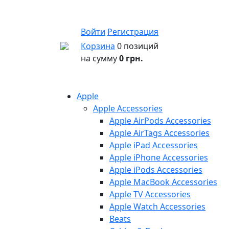
Войти
Регистрация
Корзина
0 позиций
на сумму
0 грн.
Apple
Apple Accessories
Apple AirPods Accessories
Apple AirTags Accessories
Apple iPad Accessories
Apple iPhone Accessories
Apple iPods Accessories
Apple MacBook Accessories
Apple TV Accessories
Apple Watch Accessories
Beats