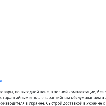
ar
вары, по выгодной цене, в полной комплектации, без рас
, с гарантийным и после-гарантийным обслуживанием в
оизводителя в Украине, быстрой доставкой в Украине с