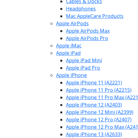
Cables & Docks
Headphones
Mac AppleCare Products
Apple AirPods
Apple AirPods Max
Apple AirPods Pro
Apple iMac
Apple iPad
Apple iPad Mini
Apple iPad Pro
Apple iPhone
Apple iPhone 11 (A2221)
Apple iPhone 11 Pro (A2215)
Apple iPhone 11 Pro Max (A221
Apple iPhone 12 (A2403)
Apple iPhone 12 Mini (A2399)
Apple iPhone 12 Pro (A2407)
Apple iPhone 12 Pro Max (A241
Apple iPhone 13 (A2633)