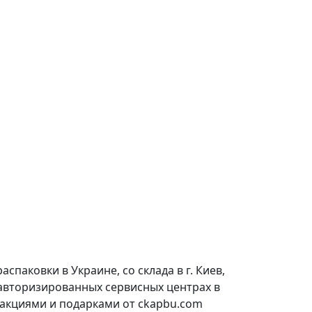
паковки в Украине, со склада в г. Киев,
 авторизированных сервисных центрах в
 акциями и подарками от ckapbu.com