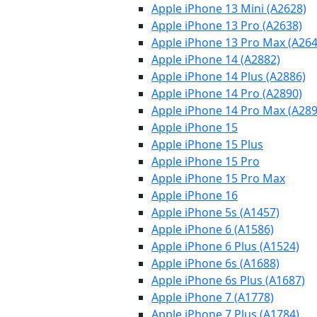
Apple iPhone 13 Mini (A2628)
Apple iPhone 13 Pro (A2638)
Apple iPhone 13 Pro Max (A264
Apple iPhone 14 (A2882)
Apple iPhone 14 Plus (A2886)
Apple iPhone 14 Pro (A2890)
Apple iPhone 14 Pro Max (A289
Apple iPhone 15
Apple iPhone 15 Plus
Apple iPhone 15 Pro
Apple iPhone 15 Pro Max
Apple iPhone 16
Apple iPhone 5s (A1457)
Apple iPhone 6 (A1586)
Apple iPhone 6 Plus (A1524)
Apple iPhone 6s (A1688)
Apple iPhone 6s Plus (A1687)
Apple iPhone 7 (A1778)
Apple iPhone 7 Plus (A1784)