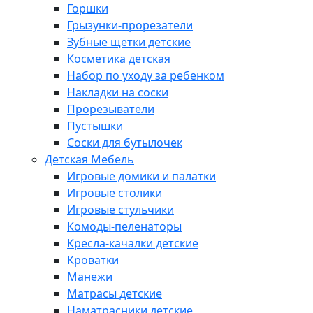
Горшки
Грызунки-прорезатели
Зубные щетки детские
Косметика детская
Набор по уходу за ребенком
Накладки на соски
Прорезыватели
Пустышки
Соски для бутылочек
Детская Мебель
Игровые домики и палатки
Игровые столики
Игровые стульчики
Комоды-пеленаторы
Кресла-качалки детские
Кроватки
Манежи
Матрасы детские
Наматрасники детские