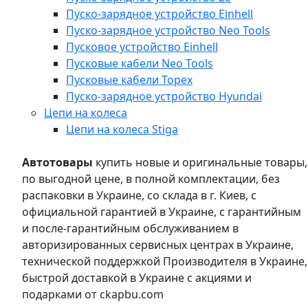
Пуско-зарядное устройство Einhell
Пуско-зарядное устройство Neo Tools
Пусковое устройство Einhell
Пусковые кабели Neo Tools
Пусковые кабели Topex
Пуско-зарядное устройство Hyundai
Цепи на колеса
Цепи на колеса Stiga
Автотовары
купить новые и оригинальные товары,
по выгодной цене, в полной комплектации, без
распаковки в Украине, со склада в г. Киев, с
официальной гарантией в Украине, с гарантийным
и после-гарантийным обслуживанием в
авторизированных сервисных центрах в Украине,
технической поддержкой Производителя в Украине,
быстрой доставкой в Украине с акциями и
подарками от ckapbu.com