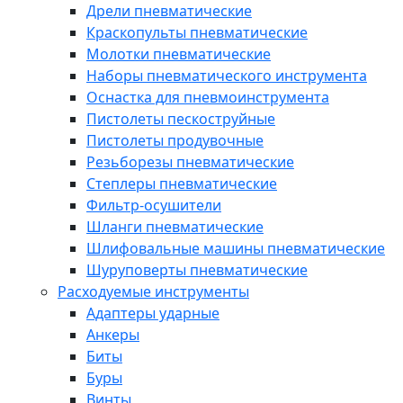
Дрели пневматические
Краскопульты пневматические
Молотки пневматические
Наборы пневматического инструмента
Оснастка для пневмоинструмента
Пистолеты пескоструйные
Пистолеты продувочные
Резьборезы пневматические
Степлеры пневматические
Фильтр-осушители
Шланги пневматические
Шлифовальные машины пневматические
Шуруповерты пневматические
Расходуемые инструменты
Адаптеры ударные
Анкеры
Биты
Буры
Винты