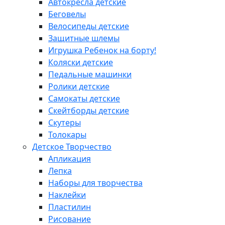
Автокресла детские
Беговелы
Велосипеды детские
Защитные шлемы
Игрушка Ребенок на борту!
Коляски детские
Педальные машинки
Ролики детские
Самокаты детские
Скейтборды детские
Скутеры
Толокары
Детское Творчество
Апликация
Лепка
Наборы для творчества
Наклейки
Пластилин
Рисование