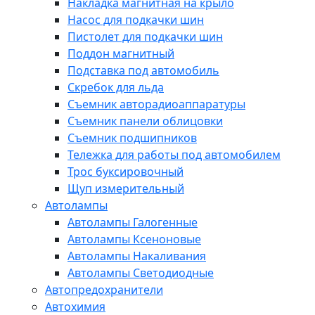
Накладка магнитная на крыло
Насос для подкачки шин
Пистолет для подкачки шин
Поддон магнитный
Подставка под автомобиль
Скребок для льда
Съемник авторадиоаппаратуры
Съемник панели облицовки
Съемник подшипников
Тележка для работы под автомобилем
Трос буксировочный
Щуп измерительный
Автолампы
Автолампы Галогенные
Автолампы Ксеноновые
Автолампы Накаливания
Автолампы Светодиодные
Автопредохранители
Автохимия