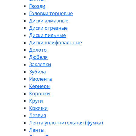
Гвозди
Головки торцевые
Диски алмазные
Диски отрезные
Диски пильные
Диски шлифовальные
Долото
Дюбеля
Заклепки
Зубила
Изолента
Кернеры
Коронки
Круги
Крючки
Лезвия
Лента уплотнительная (фумка)
Ленты