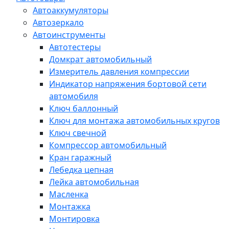
Автоаккумуляторы
Автозеркало
Автоинструменты
Автотестеры
Домкрат автомобильный
Измеритель давления компрессии
Индикатор напряжения бортовой сети
автомобиля
Ключ баллонный
Ключ для монтажа автомобильных кругов
Ключ свечной
Компрессор автомобильный
Кран гаражный
Лебедка цепная
Лейка автомобильная
Масленка
Монтажка
Монтировка