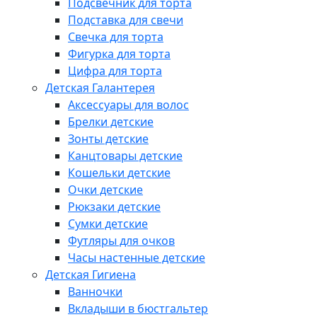
Подсвечник для торта
Подставка для свечи
Свечка для торта
Фигурка для торта
Цифра для торта
Детская Галантерея
Аксессуары для волос
Брелки детские
Зонты детские
Канцтовары детские
Кошельки детские
Очки детские
Рюкзаки детские
Сумки детские
Футляры для очков
Часы настенные детские
Детская Гигиена
Ванночки
Вкладыши в бюстгальтер