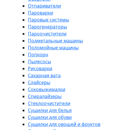
Отпариватели
Пароварки
Паровые системы
Парогенераторы
Пароочистители
Подметальные машины
Поломойные машины
Попкорн
Пылесосы
Рисоварки
Сахарная вата
Слайсеры
Соковыжималки
Спиралайзеры
Стеклоочистители
Сушилки для белья
Сушилки для обуви
Сушилки для овощей и фруктов