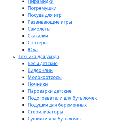
Пирамидки
Погремушки
Посуда для игр
Развивающие игры
Самолеты
Скакалки
Сортеры
Юла
Техника для ухода
Весы детские
Видеоняни
Молокоотсосы
Ночники
Пароварки детские
Подогреватели для бутылочек
Подушки для беременных
Стерилизаторы
Сушилки для бутылочек