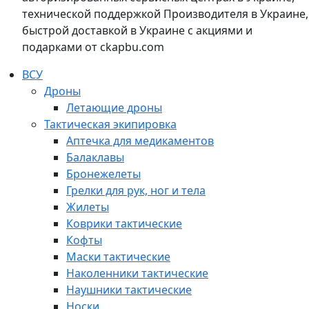
технической поддержкой Производителя в Украине,
быстрой доставкой в Украине с акциями и
подарками от ckapbu.com
ВСУ
Дроны
Летающие дроны
Тактическая экипировка
Аптечка для медикаментов
Балаклавы
Бронежелеты
Грелки для рук, ног и тела
Жилеты
Коврики тактические
Кофты
Маски тактические
Наколенники тактические
Наушники тактические
Носки