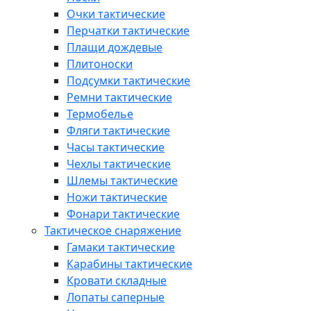
Очки тактические
Перчатки тактические
Плащи дождевые
Плитоноски
Подсумки тактические
Ремни тактические
Термобелье
Фляги тактические
Часы тактические
Чехлы тактические
Шлемы тактические
Ножи тактические
Фонари тактические
Тактическое снаряжение
Гамаки тактические
Карабины тактические
Кровати складные
Лопаты саперные