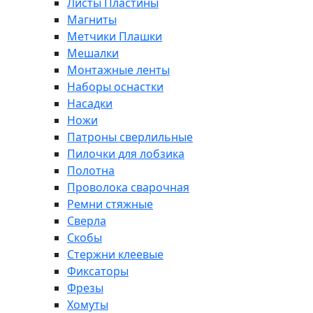
Листы Пластины
Магниты
Метчики Плашки
Мешалки
Монтажные ленты
Наборы оснастки
Насадки
Ножи
Патроны сверлильные
Пилочки для лобзика
Полотна
Проволока сварочная
Ремни стяжные
Сверла
Скобы
Стержни клеевые
Фиксаторы
Фрезы
Хомуты