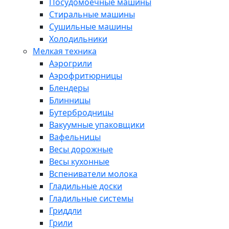
Посудомоечные машины
Стиральные машины
Сушильные машины
Холодильники
Мелкая техника
Аэрогрили
Аэрофритюрницы
Блендеры
Блинницы
Бутербродницы
Вакуумные упаковщики
Вафельницы
Весы дорожные
Весы кухонные
Вспениватели молока
Гладильные доски
Гладильные системы
Гриддли
Грили