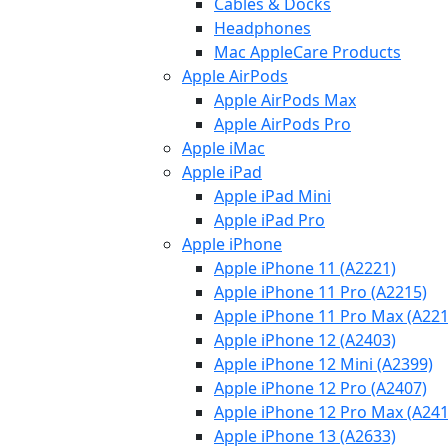
Cables & Docks
Headphones
Mac AppleCare Products
Apple AirPods
Apple AirPods Max
Apple AirPods Pro
Apple iMac
Apple iPad
Apple iPad Mini
Apple iPad Pro
Apple iPhone
Apple iPhone 11 (A2221)
Apple iPhone 11 Pro (A2215)
Apple iPhone 11 Pro Max (A221
Apple iPhone 12 (A2403)
Apple iPhone 12 Mini (A2399)
Apple iPhone 12 Pro (A2407)
Apple iPhone 12 Pro Max (A241
Apple iPhone 13 (A2633)