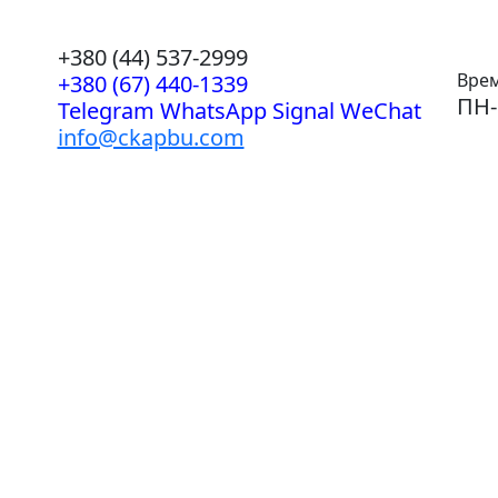
+380 (44) 537-2999
Врем
+380 (67) 440-1339
ПН-
Telegram WhatsApp Signal WeChat
info@ckapbu.com