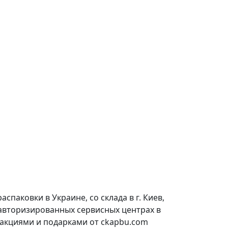
паковки в Украине, со склада в г. Киев,
 авторизированных сервисных центрах в
 акциями и подарками от ckapbu.com