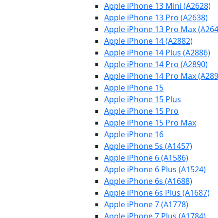
Apple iPhone 13 Mini (A2628)
Apple iPhone 13 Pro (A2638)
Apple iPhone 13 Pro Max (A264
Apple iPhone 14 (A2882)
Apple iPhone 14 Plus (A2886)
Apple iPhone 14 Pro (A2890)
Apple iPhone 14 Pro Max (A289
Apple iPhone 15
Apple iPhone 15 Plus
Apple iPhone 15 Pro
Apple iPhone 15 Pro Max
Apple iPhone 16
Apple iPhone 5s (A1457)
Apple iPhone 6 (A1586)
Apple iPhone 6 Plus (A1524)
Apple iPhone 6s (A1688)
Apple iPhone 6s Plus (A1687)
Apple iPhone 7 (A1778)
Apple iPhone 7 Plus (A1784)