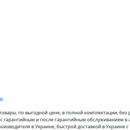
ar
вары, по выгодной цене, в полной комплектации, без рас
, с гарантийным и после-гарантийным обслуживанием в
оизводителя в Украине, быстрой доставкой в Украине с