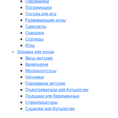
Пирамидки
Погремушки
Посуда для игр
Развивающие игры
Самолеты
Скакалки
Сортеры
Юла
Техника для ухода
Весы детские
Видеоняни
Молокоотсосы
Ночники
Пароварки детские
Подогреватели для бутылочек
Подушки для беременных
Стерилизаторы
Сушилки для бутылочек