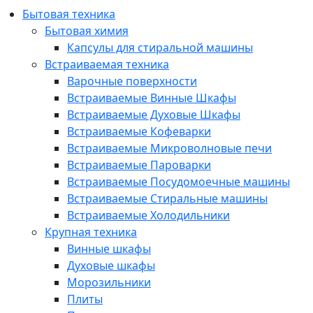
Бытовая техника
Бытовая химия
Капсулы для стиральной машины
Встраиваемая техника
Варочные поверхности
Встраиваемые Винные Шкафы
Встраиваемые Духовые Шкафы
Встраиваемые Кофеварки
Встраиваемые Микроволновые печи
Встраиваемые Пароварки
Встраиваемые Посудомоечные машины
Встраиваемые Стиральные машины
Встраиваемые Холодильники
Крупная техника
Винные шкафы
Духовые шкафы
Морозильники
Плиты