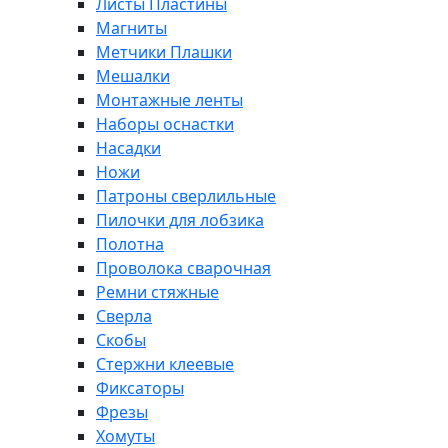
Листы Пластины
Магниты
Метчики Плашки
Мешалки
Монтажные ленты
Наборы оснастки
Насадки
Ножи
Патроны сверлильные
Пилочки для лобзика
Полотна
Проволока сварочная
Ремни стяжные
Сверла
Скобы
Стержни клеевые
Фиксаторы
Фрезы
Хомуты