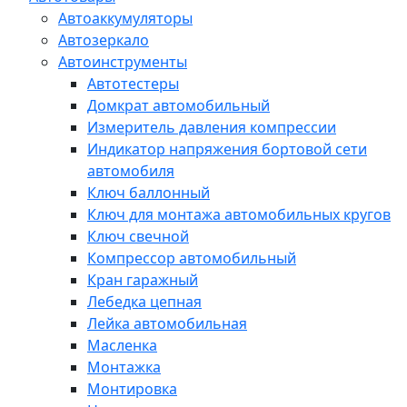
Автоаккумуляторы
Автозеркало
Автоинструменты
Автотестеры
Домкрат автомобильный
Измеритель давления компрессии
Индикатор напряжения бортовой сети
автомобиля
Ключ баллонный
Ключ для монтажа автомобильных кругов
Ключ свечной
Компрессор автомобильный
Кран гаражный
Лебедка цепная
Лейка автомобильная
Масленка
Монтажка
Монтировка