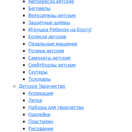
Автокресла детские
Беговелы
Велосипеды детские
Защитные шлемы
Игрушка Ребенок на борту!
Коляски детские
Педальные машинки
Ролики детские
Самокаты детские
Скейтборды детские
Скутеры
Толокары
Детское Творчество
Апликация
Лепка
Наборы для творчества
Наклейки
Пластилин
Рисование