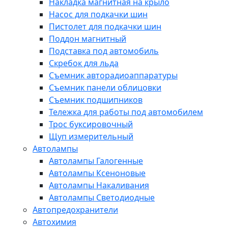
Накладка магнитная на крыло
Насос для подкачки шин
Пистолет для подкачки шин
Поддон магнитный
Подставка под автомобиль
Скребок для льда
Съемник авторадиоаппаратуры
Съемник панели облицовки
Съемник подшипников
Тележка для работы под автомобилем
Трос буксировочный
Щуп измерительный
Автолампы
Автолампы Галогенные
Автолампы Ксеноновые
Автолампы Накаливания
Автолампы Светодиодные
Автопредохранители
Автохимия