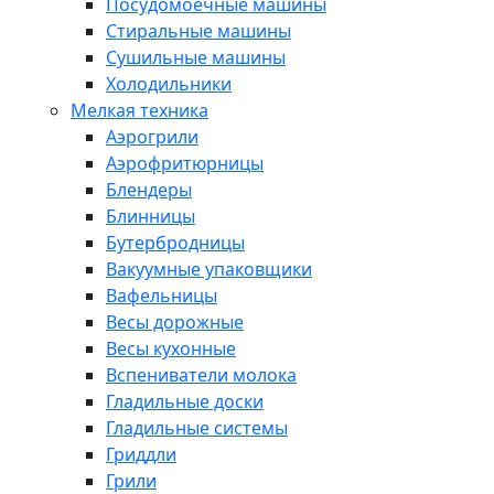
Посудомоечные машины
Стиральные машины
Сушильные машины
Холодильники
Мелкая техника
Аэрогрили
Аэрофритюрницы
Блендеры
Блинницы
Бутербродницы
Вакуумные упаковщики
Вафельницы
Весы дорожные
Весы кухонные
Вспениватели молока
Гладильные доски
Гладильные системы
Гриддли
Грили