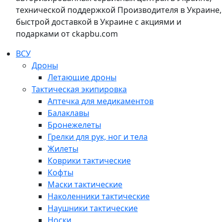
технической поддержкой Производителя в Украине,
быстрой доставкой в Украине с акциями и
подарками от ckapbu.com
ВСУ
Дроны
Летающие дроны
Тактическая экипировка
Аптечка для медикаментов
Балаклавы
Бронежелеты
Грелки для рук, ног и тела
Жилеты
Коврики тактические
Кофты
Маски тактические
Наколенники тактические
Наушники тактические
Носки