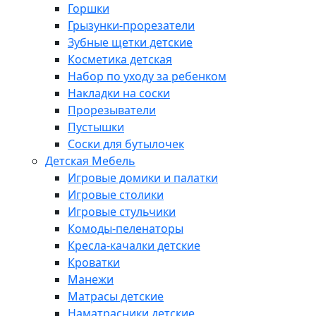
Горшки
Грызунки-прорезатели
Зубные щетки детские
Косметика детская
Набор по уходу за ребенком
Накладки на соски
Прорезыватели
Пустышки
Соски для бутылочек
Детская Мебель
Игровые домики и палатки
Игровые столики
Игровые стульчики
Комоды-пеленаторы
Кресла-качалки детские
Кроватки
Манежи
Матрасы детские
Наматрасники детские