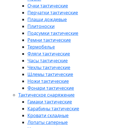
Очки тактические
Перчатки тактические
Плащи дождевые
Плитоноски
Подсумки тактические
Ремни тактические
Термобелье
Фляги тактические
Часы тактические
Чехлы тактические
Шлемы тактические
Ножи тактические
Фонари тактические
Тактическое снаряжение
Гамаки тактические
Карабины тактические
Кровати складные
Лопаты саперные