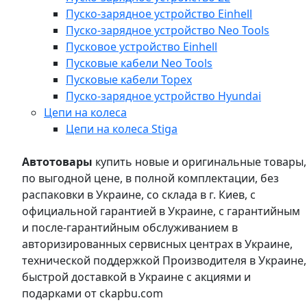
Пуско-зарядное устройство Einhell
Пуско-зарядное устройство Neo Tools
Пусковое устройство Einhell
Пусковые кабели Neo Tools
Пусковые кабели Topex
Пуско-зарядное устройство Hyundai
Цепи на колеса
Цепи на колеса Stiga
Автотовары
купить новые и оригинальные товары,
по выгодной цене, в полной комплектации, без
распаковки в Украине, со склада в г. Киев, с
официальной гарантией в Украине, с гарантийным
и после-гарантийным обслуживанием в
авторизированных сервисных центрах в Украине,
технической поддержкой Производителя в Украине,
быстрой доставкой в Украине с акциями и
подарками от ckapbu.com