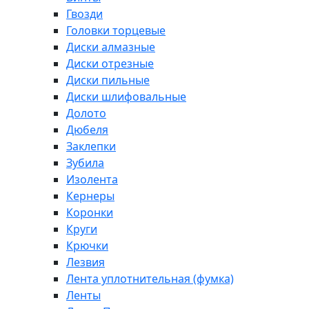
Гвозди
Головки торцевые
Диски алмазные
Диски отрезные
Диски пильные
Диски шлифовальные
Долото
Дюбеля
Заклепки
Зубила
Изолента
Кернеры
Коронки
Круги
Крючки
Лезвия
Лента уплотнительная (фумка)
Ленты