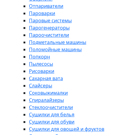
Отпариватели
Пароварки
Паровые системы
Парогенераторы
Пароочистители
Подметальные машины
Поломойные машины
Попкорн
Пылесосы
Рисоварки
Сахарная вата
Слайсеры
Соковыжималки
Спиралайзеры
Стеклоочистители
Сушилки для белья
Сушилки для обуви
Сушилки для овощей и фруктов