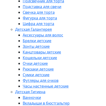
Подсвечник для торта
Подставка для свечи
Свечка для торта
Фигурка для торта
Цифра для торта
Детская Галантерея
Аксессуары для волос
Брелки детские
Зонты детские
Канцтовары детские
Кошельки детские
Очки детские
Рюкзаки детские
Сумки детские
Футляры для очков
Часы настенные детские
Детская Гигиена
Ванночки
Вкладыши в бюстгальтер