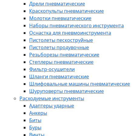
Дрели пневматические
Краскопульты пневматические
Молотки пневматические
Наборы пневматического инструмента
Оснастка для пневмоинструмента
Пистолеты пескоструйные
Пистолеты продувочные
Резьборезы пневматические
Степлеры пневматические
Фильтр-осушители
Шланги пневматические
Шлифовальные машины пневматические
Шуруповерты пневматические
Расходуемые инструменты
Адаптеры ударные
Анкеры
Биты
Буры
Винты