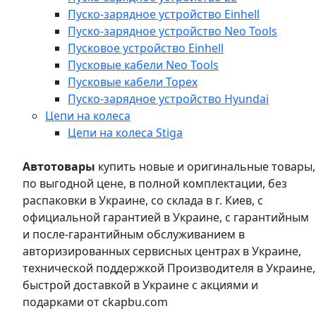
Пуско-зарядное устройство Einhell
Пуско-зарядное устройство Neo Tools
Пусковое устройство Einhell
Пусковые кабели Neo Tools
Пусковые кабели Topex
Пуско-зарядное устройство Hyundai
Цепи на колеса
Цепи на колеса Stiga
Автотовары
купить новые и оригинальные товары,
по выгодной цене, в полной комплектации, без
распаковки в Украине, со склада в г. Киев, с
официальной гарантией в Украине, с гарантийным
и после-гарантийным обслуживанием в
авторизированных сервисных центрах в Украине,
технической поддержкой Производителя в Украине,
быстрой доставкой в Украине с акциями и
подарками от ckapbu.com