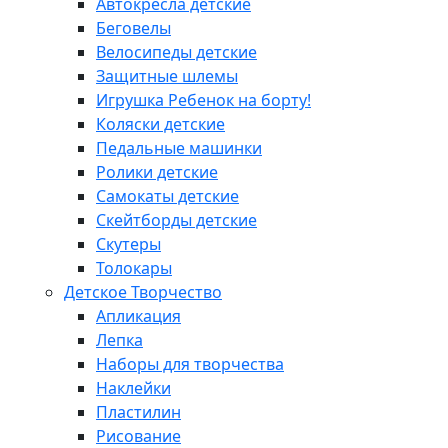
Автокресла детские
Беговелы
Велосипеды детские
Защитные шлемы
Игрушка Ребенок на борту!
Коляски детские
Педальные машинки
Ролики детские
Самокаты детские
Скейтборды детские
Скутеры
Толокары
Детское Творчество
Апликация
Лепка
Наборы для творчества
Наклейки
Пластилин
Рисование