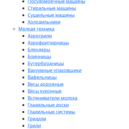
Посудомоечные машины
Стиральные машины
Сушильные машины
Холодильники
Мелкая техника
Аэрогрили
Аэрофритюрницы
Блендеры
Блинницы
Бутербродницы
Вакуумные упаковщики
Вафельницы
Весы дорожные
Весы кухонные
Вспениватели молока
Гладильные доски
Гладильные системы
Гриддли
Грили