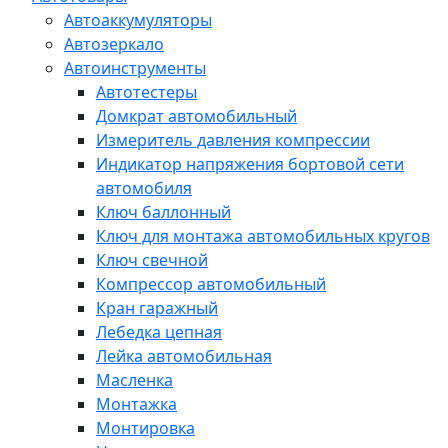
Автоаккумуляторы
Автозеркало
Автоинструменты
Автотестеры
Домкрат автомобильный
Измеритель давления компрессии
Индикатор напряжения бортовой сети
автомобиля
Ключ баллонный
Ключ для монтажа автомобильных кругов
Ключ свечной
Компрессор автомобильный
Кран гаражный
Лебедка цепная
Лейка автомобильная
Масленка
Монтажка
Монтировка