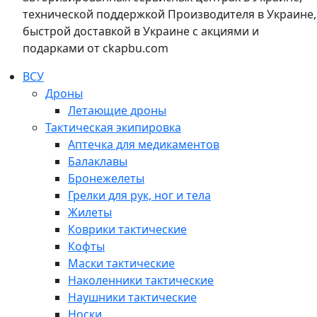
технической поддержкой Производителя в Украине,
быстрой доставкой в Украине с акциями и
подарками от ckapbu.com
ВСУ
Дроны
Летающие дроны
Тактическая экипировка
Аптечка для медикаментов
Балаклавы
Бронежелеты
Грелки для рук, ног и тела
Жилеты
Коврики тактические
Кофты
Маски тактические
Наколенники тактические
Наушники тактические
Носки