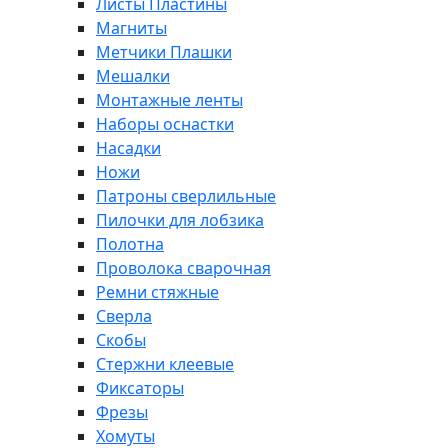
Листы Пластины
Магниты
Метчики Плашки
Мешалки
Монтажные ленты
Наборы оснастки
Насадки
Ножи
Патроны сверлильные
Пилочки для лобзика
Полотна
Проволока сварочная
Ремни стяжные
Сверла
Скобы
Стержни клеевые
Фиксаторы
Фрезы
Хомуты