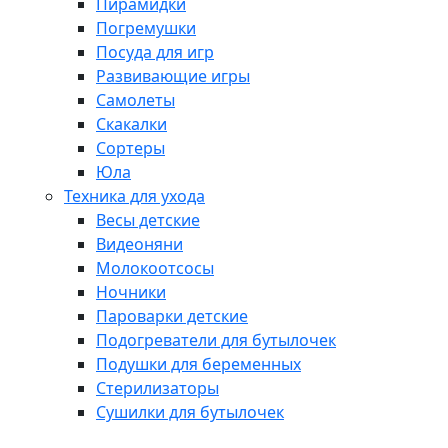
Пирамидки
Погремушки
Посуда для игр
Развивающие игры
Самолеты
Скакалки
Сортеры
Юла
Техника для ухода
Весы детские
Видеоняни
Молокоотсосы
Ночники
Пароварки детские
Подогреватели для бутылочек
Подушки для беременных
Стерилизаторы
Сушилки для бутылочек