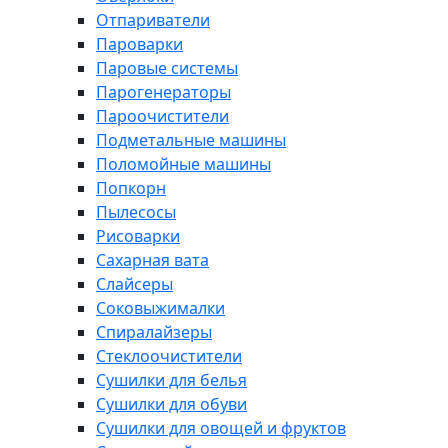
Отпариватели
Пароварки
Паровые системы
Парогенераторы
Пароочистители
Подметальные машины
Поломойные машины
Попкорн
Пылесосы
Рисоварки
Сахарная вата
Слайсеры
Соковыжималки
Спиралайзеры
Стеклоочистители
Сушилки для белья
Сушилки для обуви
Сушилки для овощей и фруктов