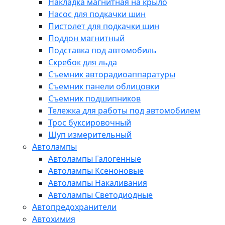
Накладка магнитная на крыло
Насос для подкачки шин
Пистолет для подкачки шин
Поддон магнитный
Подставка под автомобиль
Скребок для льда
Съемник авторадиоаппаратуры
Съемник панели облицовки
Съемник подшипников
Тележка для работы под автомобилем
Трос буксировочный
Щуп измерительный
Автолампы
Автолампы Галогенные
Автолампы Ксеноновые
Автолампы Накаливания
Автолампы Светодиодные
Автопредохранители
Автохимия