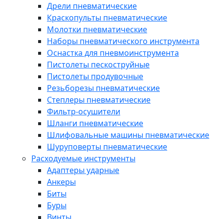
Дрели пневматические
Краскопульты пневматические
Молотки пневматические
Наборы пневматического инструмента
Оснастка для пневмоинструмента
Пистолеты пескоструйные
Пистолеты продувочные
Резьборезы пневматические
Степлеры пневматические
Фильтр-осушители
Шланги пневматические
Шлифовальные машины пневматические
Шуруповерты пневматические
Расходуемые инструменты
Адаптеры ударные
Анкеры
Биты
Буры
Винты