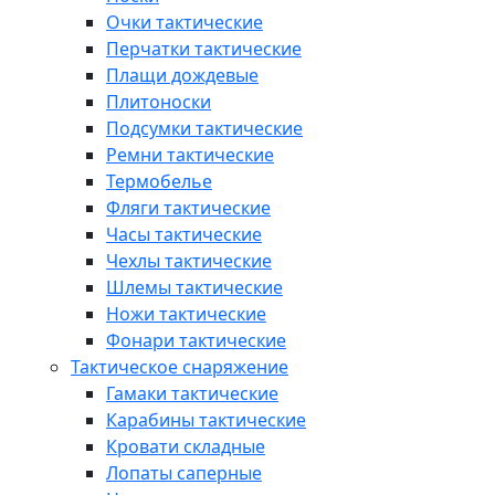
Очки тактические
Перчатки тактические
Плащи дождевые
Плитоноски
Подсумки тактические
Ремни тактические
Термобелье
Фляги тактические
Часы тактические
Чехлы тактические
Шлемы тактические
Ножи тактические
Фонари тактические
Тактическое снаряжение
Гамаки тактические
Карабины тактические
Кровати складные
Лопаты саперные