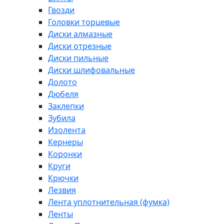
Гвозди
Головки торцевые
Диски алмазные
Диски отрезные
Диски пильные
Диски шлифовальные
Долото
Дюбеля
Заклепки
Зубила
Изолента
Кернеры
Коронки
Круги
Крючки
Лезвия
Лента уплотнительная (фумка)
Ленты