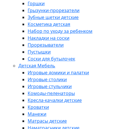
Горшки
Грызунки-прорезатели
Зубные щетки детские
Косметика детская
Набор по уходу за ребенком
Накладки на соски
Прорезыватели
Пустышки
Соски для бутылочек
Детская Мебель
Игровые домики и палатки
Игровые столики
Игровые стульчики
Комоды-пеленаторы
Кресла-качалки детские
Кроватки
Манежи
Матрасы детские
Наматрасники детские