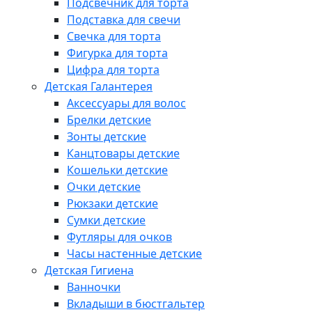
Подсвечник для торта
Подставка для свечи
Свечка для торта
Фигурка для торта
Цифра для торта
Детская Галантерея
Аксессуары для волос
Брелки детские
Зонты детские
Канцтовары детские
Кошельки детские
Очки детские
Рюкзаки детские
Сумки детские
Футляры для очков
Часы настенные детские
Детская Гигиена
Ванночки
Вкладыши в бюстгальтер