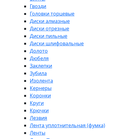
Гвозди
Головки торцевые
Диски алмазные
Диски отрезные
Диски пильные
Диски шлифовальные
Долото
Дюбеля
Заклепки
Зубила
Изолента
Кернеры
Коронки
Круги
Крючки
Лезвия
Лента уплотнительная (фумка)
Ленты