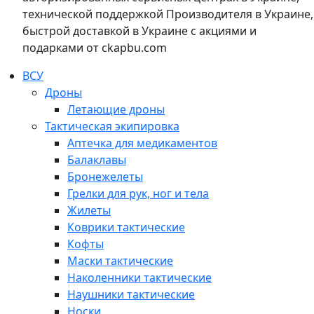
технической поддержкой Производителя в Украине,
быстрой доставкой в Украине с акциями и
подарками от ckapbu.com
ВСУ
Дроны
Летающие дроны
Тактическая экипировка
Аптечка для медикаментов
Балаклавы
Бронежелеты
Грелки для рук, ног и тела
Жилеты
Коврики тактические
Кофты
Маски тактические
Наколенники тактические
Наушники тактические
Носки