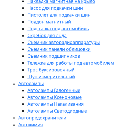
Накладка магнитная на крыло
Насос для подкачки шин
Пистолет для подкачки шин
Поддон магнитный
Подставка под автомобиль
Скребок для льда
Съемник авторадиоаппаратуры
Съемник панели облицовки
Съемник подшипников
Тележка для работы под автомобилем
Трос буксировочный
Щуп измерительный
Автолампы
Автолампы Галогенные
Автолампы Ксеноновые
Автолампы Накаливания
Автолампы Светодиодные
Автопредохранители
Автохимия