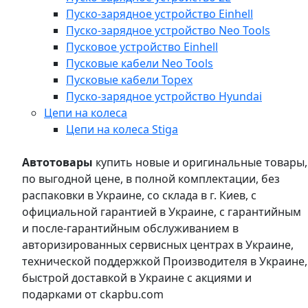
Пуско-зарядное устройство Einhell
Пуско-зарядное устройство Neo Tools
Пусковое устройство Einhell
Пусковые кабели Neo Tools
Пусковые кабели Topex
Пуско-зарядное устройство Hyundai
Цепи на колеса
Цепи на колеса Stiga
Автотовары
купить новые и оригинальные товары,
по выгодной цене, в полной комплектации, без
распаковки в Украине, со склада в г. Киев, с
официальной гарантией в Украине, с гарантийным
и после-гарантийным обслуживанием в
авторизированных сервисных центрах в Украине,
технической поддержкой Производителя в Украине,
быстрой доставкой в Украине с акциями и
подарками от ckapbu.com