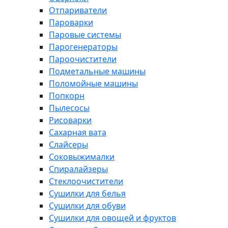
Отпариватели
Пароварки
Паровые системы
Парогенераторы
Пароочистители
Подметальные машины
Поломойные машины
Попкорн
Пылесосы
Рисоварки
Сахарная вата
Слайсеры
Соковыжималки
Спиралайзеры
Стеклоочистители
Сушилки для белья
Сушилки для обуви
Сушилки для овощей и фруктов