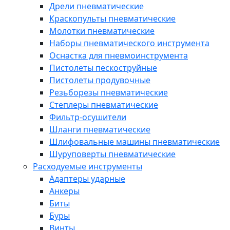
Дрели пневматические
Краскопульты пневматические
Молотки пневматические
Наборы пневматического инструмента
Оснастка для пневмоинструмента
Пистолеты пескоструйные
Пистолеты продувочные
Резьборезы пневматические
Степлеры пневматические
Фильтр-осушители
Шланги пневматические
Шлифовальные машины пневматические
Шуруповерты пневматические
Расходуемые инструменты
Адаптеры ударные
Анкеры
Биты
Буры
Винты