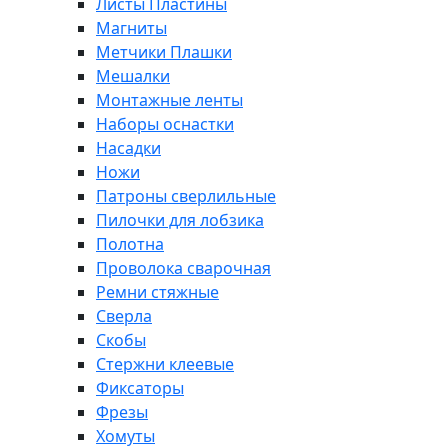
Листы Пластины
Магниты
Метчики Плашки
Мешалки
Монтажные ленты
Наборы оснастки
Насадки
Ножи
Патроны сверлильные
Пилочки для лобзика
Полотна
Проволока сварочная
Ремни стяжные
Сверла
Скобы
Стержни клеевые
Фиксаторы
Фрезы
Хомуты