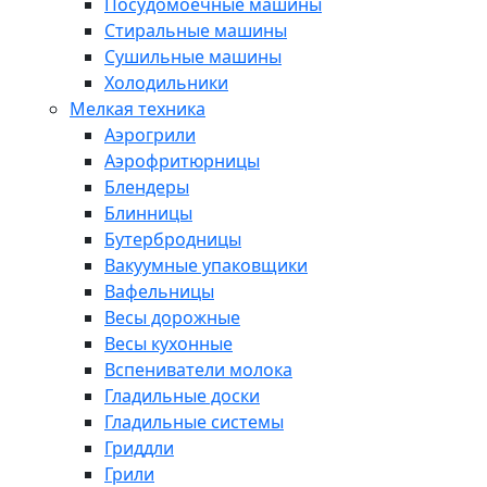
Посудомоечные машины
Стиральные машины
Сушильные машины
Холодильники
Мелкая техника
Аэрогрили
Аэрофритюрницы
Блендеры
Блинницы
Бутербродницы
Вакуумные упаковщики
Вафельницы
Весы дорожные
Весы кухонные
Вспениватели молока
Гладильные доски
Гладильные системы
Гриддли
Грили