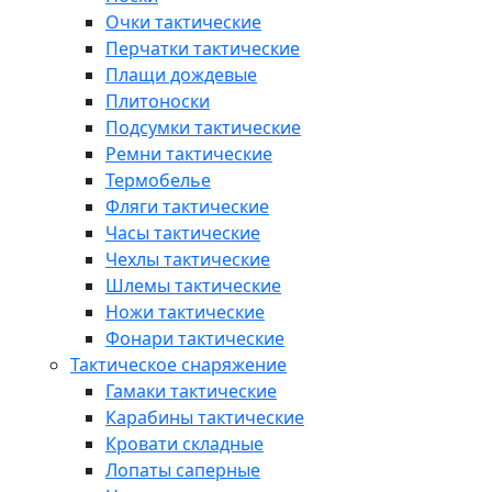
Очки тактические
Перчатки тактические
Плащи дождевые
Плитоноски
Подсумки тактические
Ремни тактические
Термобелье
Фляги тактические
Часы тактические
Чехлы тактические
Шлемы тактические
Ножи тактические
Фонари тактические
Тактическое снаряжение
Гамаки тактические
Карабины тактические
Кровати складные
Лопаты саперные