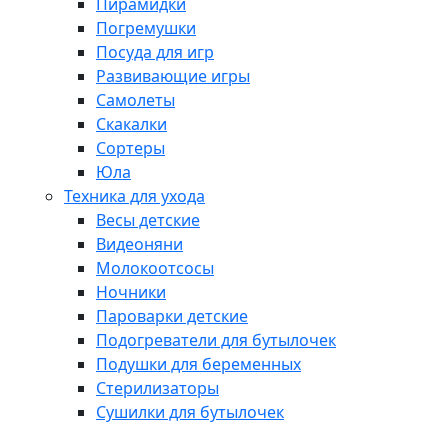
Пирамидки
Погремушки
Посуда для игр
Развивающие игры
Самолеты
Скакалки
Сортеры
Юла
Техника для ухода
Весы детские
Видеоняни
Молокоотсосы
Ночники
Пароварки детские
Подогреватели для бутылочек
Подушки для беременных
Стерилизаторы
Сушилки для бутылочек