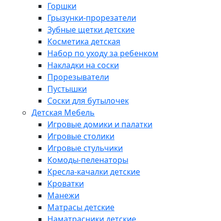
Горшки
Грызунки-прорезатели
Зубные щетки детские
Косметика детская
Набор по уходу за ребенком
Накладки на соски
Прорезыватели
Пустышки
Соски для бутылочек
Детская Мебель
Игровые домики и палатки
Игровые столики
Игровые стульчики
Комоды-пеленаторы
Кресла-качалки детские
Кроватки
Манежи
Матрасы детские
Наматрасники детские