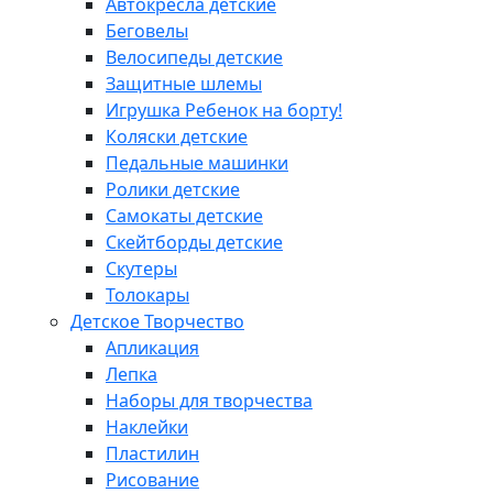
Автокресла детские
Беговелы
Велосипеды детские
Защитные шлемы
Игрушка Ребенок на борту!
Коляски детские
Педальные машинки
Ролики детские
Самокаты детские
Скейтборды детские
Скутеры
Толокары
Детское Творчество
Апликация
Лепка
Наборы для творчества
Наклейки
Пластилин
Рисование