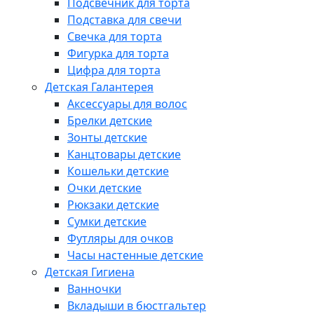
Подсвечник для торта
Подставка для свечи
Свечка для торта
Фигурка для торта
Цифра для торта
Детская Галантерея
Аксессуары для волос
Брелки детские
Зонты детские
Канцтовары детские
Кошельки детские
Очки детские
Рюкзаки детские
Сумки детские
Футляры для очков
Часы настенные детские
Детская Гигиена
Ванночки
Вкладыши в бюстгальтер