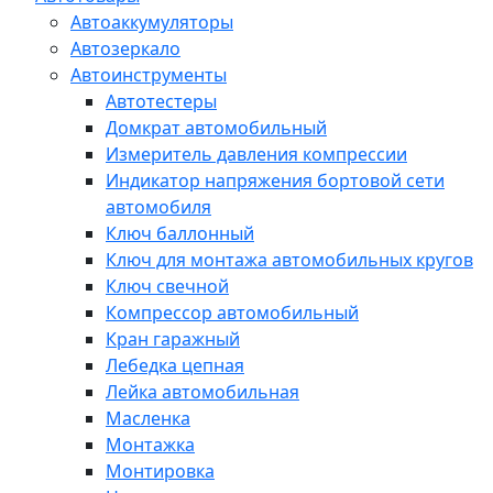
Автоаккумуляторы
Автозеркало
Автоинструменты
Автотестеры
Домкрат автомобильный
Измеритель давления компрессии
Индикатор напряжения бортовой сети
автомобиля
Ключ баллонный
Ключ для монтажа автомобильных кругов
Ключ свечной
Компрессор автомобильный
Кран гаражный
Лебедка цепная
Лейка автомобильная
Масленка
Монтажка
Монтировка