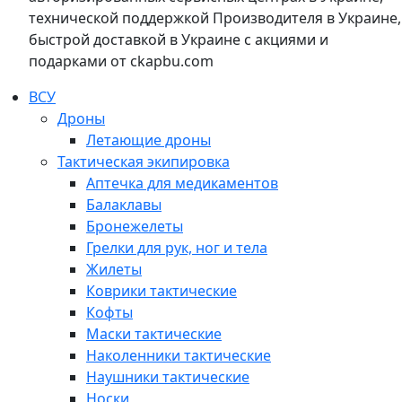
технической поддержкой Производителя в Украине,
быстрой доставкой в Украине с акциями и
подарками от ckapbu.com
ВСУ
Дроны
Летающие дроны
Тактическая экипировка
Аптечка для медикаментов
Балаклавы
Бронежелеты
Грелки для рук, ног и тела
Жилеты
Коврики тактические
Кофты
Маски тактические
Наколенники тактические
Наушники тактические
Носки