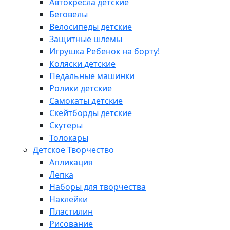
Автокресла детские
Беговелы
Велосипеды детские
Защитные шлемы
Игрушка Ребенок на борту!
Коляски детские
Педальные машинки
Ролики детские
Самокаты детские
Скейтборды детские
Скутеры
Толокары
Детское Творчество
Апликация
Лепка
Наборы для творчества
Наклейки
Пластилин
Рисование