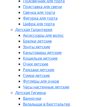
Подсвечник для торта
Подставка для свечи
Свечка для торта
Фигурка для торта
Цифра для торта
Детская Галантерея
Аксессуары для волос
Брелки детские
Зонты детские
Канцтовары детские
Кошельки детские
Очки детские
Рюкзаки детские
Сумки детские
Футляры для очков
Часы настенные детские
Детская Гигиена
Ванночки
Вкладыши в бюстгальтер