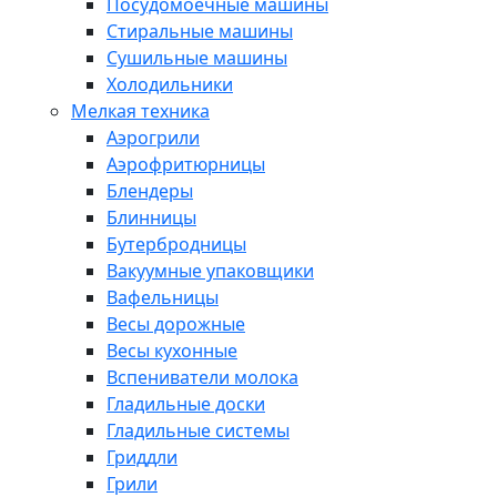
Посудомоечные машины
Стиральные машины
Сушильные машины
Холодильники
Мелкая техника
Аэрогрили
Аэрофритюрницы
Блендеры
Блинницы
Бутербродницы
Вакуумные упаковщики
Вафельницы
Весы дорожные
Весы кухонные
Вспениватели молока
Гладильные доски
Гладильные системы
Гриддли
Грили