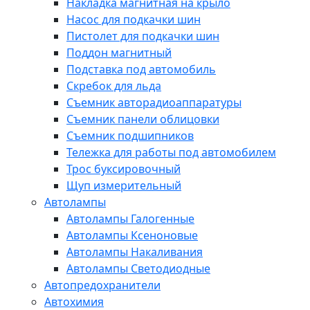
Накладка магнитная на крыло
Насос для подкачки шин
Пистолет для подкачки шин
Поддон магнитный
Подставка под автомобиль
Скребок для льда
Съемник авторадиоаппаратуры
Съемник панели облицовки
Съемник подшипников
Тележка для работы под автомобилем
Трос буксировочный
Щуп измерительный
Автолампы
Автолампы Галогенные
Автолампы Ксеноновые
Автолампы Накаливания
Автолампы Светодиодные
Автопредохранители
Автохимия