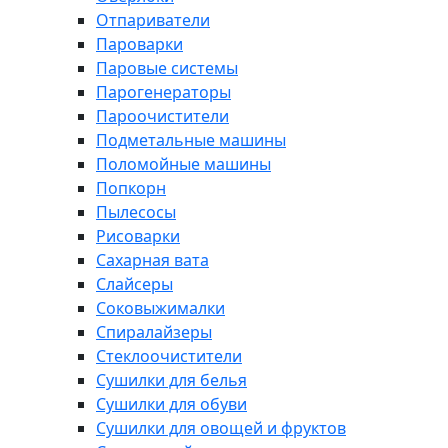
Отпариватели
Пароварки
Паровые системы
Парогенераторы
Пароочистители
Подметальные машины
Поломойные машины
Попкорн
Пылесосы
Рисоварки
Сахарная вата
Слайсеры
Соковыжималки
Спиралайзеры
Стеклоочистители
Сушилки для белья
Сушилки для обуви
Сушилки для овощей и фруктов