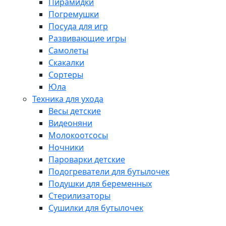
Пирамидки
Погремушки
Посуда для игр
Развивающие игры
Самолеты
Скакалки
Сортеры
Юла
Техника для ухода
Весы детские
Видеоняни
Молокоотсосы
Ночники
Пароварки детские
Подогреватели для бутылочек
Подушки для беременных
Стерилизаторы
Сушилки для бутылочек