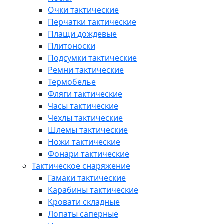
Очки тактические
Перчатки тактические
Плащи дождевые
Плитоноски
Подсумки тактические
Ремни тактические
Термобелье
Фляги тактические
Часы тактические
Чехлы тактические
Шлемы тактические
Ножи тактические
Фонари тактические
Тактическое снаряжение
Гамаки тактические
Карабины тактические
Кровати складные
Лопаты саперные