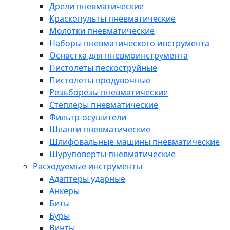
Дрели пневматические
Краскопульты пневматические
Молотки пневматические
Наборы пневматического инструмента
Оснастка для пневмоинструмента
Пистолеты пескоструйные
Пистолеты продувочные
Резьборезы пневматические
Степлеры пневматические
Фильтр-осушители
Шланги пневматические
Шлифовальные машины пневматические
Шуруповерты пневматические
Расходуемые инструменты
Адаптеры ударные
Анкеры
Биты
Буры
Винты