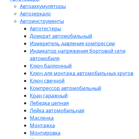
Автоаккумуляторы
Автозеркало
Автоинструменты
Автотестеры
Домкрат автомобильный
Измеритель давления компрессии
Индикатор напряжения бортовой сети
автомобиля
Ключ баллонный
Ключ для монтажа автомобильных кругов
Ключ свечной
Компрессор автомобильный
Кран гаражный
Лебедка цепная
Лейка автомобильная
Масленка
Монтажка
Монтировка