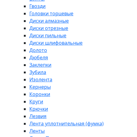
Гвозди
Головки торцевые
Диски алмазные
Диски отрезные
Диски пильные
Диски шлифовальные
Долото
Дюбеля
Заклепки
Зубила
Изолента
Кернеры
Коронки
Круги
Крючки
Лезвия
Лента уплотнительная (фумка)
Ленты