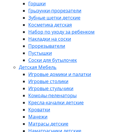
Горшки
Грызунки-прорезатели
Зубные щетки детские
Косметика детская
Набор по уходу за ребенком
Накладки на соски
Прорезыватели
Пустышки
Соски для бутылочек
Детская Мебель
Игровые домики и палатки
Игровые столики
Игровые стульчики
Комоды-пеленаторы
Кресла-качалки детские
Кроватки
Манежи
Матрасы детские
Наматрасники детские