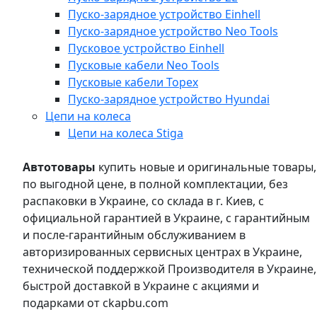
Пуско-зарядное устройство Einhell
Пуско-зарядное устройство Neo Tools
Пусковое устройство Einhell
Пусковые кабели Neo Tools
Пусковые кабели Topex
Пуско-зарядное устройство Hyundai
Цепи на колеса
Цепи на колеса Stiga
Автотовары
купить новые и оригинальные товары,
по выгодной цене, в полной комплектации, без
распаковки в Украине, со склада в г. Киев, с
официальной гарантией в Украине, с гарантийным
и после-гарантийным обслуживанием в
авторизированных сервисных центрах в Украине,
технической поддержкой Производителя в Украине,
быстрой доставкой в Украине с акциями и
подарками от ckapbu.com