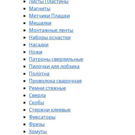
Листы Пластины
Магниты
Метчики Плашки
Мешалки
Монтажные ленты
Наборы оснастки
Насадки
Ножи
Патроны сверлильные
Пилочки для лобзика
Полотна
Проволока сварочная
Ремни стяжные
Сверла
Скобы
Стержни клеевые
Фиксаторы
Фрезы
Хомуты