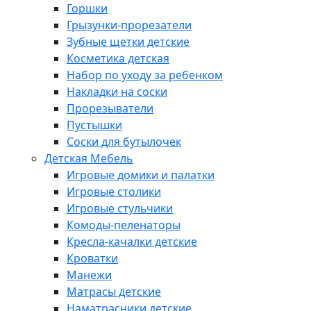
Горшки
Грызунки-прорезатели
Зубные щетки детские
Косметика детская
Набор по уходу за ребенком
Накладки на соски
Прорезыватели
Пустышки
Соски для бутылочек
Детская Мебель
Игровые домики и палатки
Игровые столики
Игровые стульчики
Комоды-пеленаторы
Кресла-качалки детские
Кроватки
Манежи
Матрасы детские
Наматрасники детские