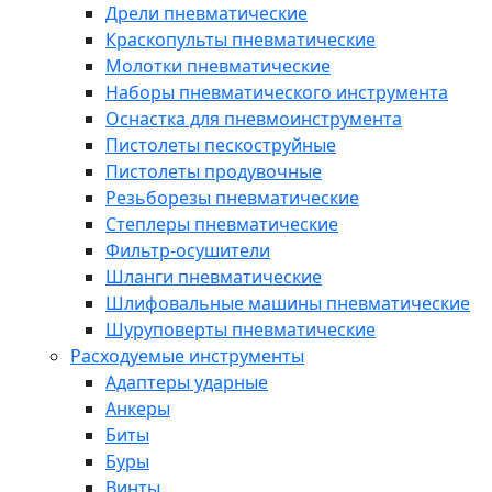
Дрели пневматические
Краскопульты пневматические
Молотки пневматические
Наборы пневматического инструмента
Оснастка для пневмоинструмента
Пистолеты пескоструйные
Пистолеты продувочные
Резьборезы пневматические
Степлеры пневматические
Фильтр-осушители
Шланги пневматические
Шлифовальные машины пневматические
Шуруповерты пневматические
Расходуемые инструменты
Адаптеры ударные
Анкеры
Биты
Буры
Винты