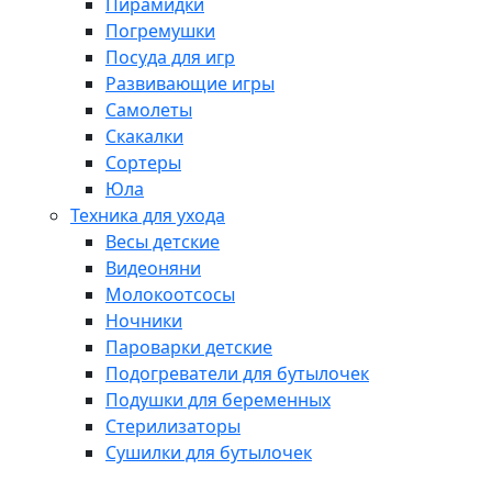
Пирамидки
Погремушки
Посуда для игр
Развивающие игры
Самолеты
Скакалки
Сортеры
Юла
Техника для ухода
Весы детские
Видеоняни
Молокоотсосы
Ночники
Пароварки детские
Подогреватели для бутылочек
Подушки для беременных
Стерилизаторы
Сушилки для бутылочек