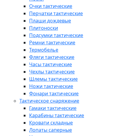
Очки тактические
Перчатки тактические
Плащи дождевые
Плитоноски
Подсумки тактические
Ремни тактические
Термобелье
Фляги тактические
Часы тактические
Чехлы тактические
Шлемы тактические
Ножи тактические
Фонари тактические
Тактическое снаряжение
Гамаки тактические
Карабины тактические
Кровати складные
Лопаты саперные