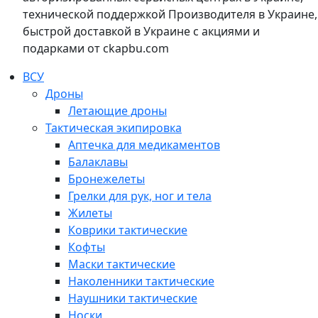
технической поддержкой Производителя в Украине,
быстрой доставкой в Украине с акциями и
подарками от ckapbu.com
ВСУ
Дроны
Летающие дроны
Тактическая экипировка
Аптечка для медикаментов
Балаклавы
Бронежелеты
Грелки для рук, ног и тела
Жилеты
Коврики тактические
Кофты
Маски тактические
Наколенники тактические
Наушники тактические
Носки