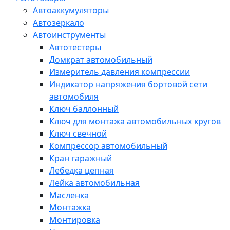
Автоаккумуляторы
Автозеркало
Автоинструменты
Автотестеры
Домкрат автомобильный
Измеритель давления компрессии
Индикатор напряжения бортовой сети
автомобиля
Ключ баллонный
Ключ для монтажа автомобильных кругов
Ключ свечной
Компрессор автомобильный
Кран гаражный
Лебедка цепная
Лейка автомобильная
Масленка
Монтажка
Монтировка