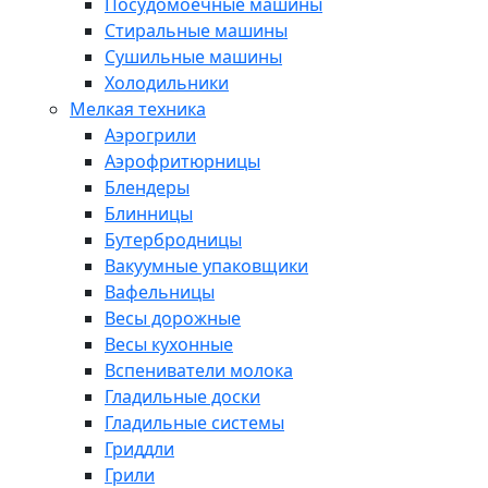
Посудомоечные машины
Стиральные машины
Сушильные машины
Холодильники
Мелкая техника
Аэрогрили
Аэрофритюрницы
Блендеры
Блинницы
Бутербродницы
Вакуумные упаковщики
Вафельницы
Весы дорожные
Весы кухонные
Вспениватели молока
Гладильные доски
Гладильные системы
Гриддли
Грили