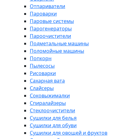
Отпариватели
Пароварки
Паровые системы
Парогенераторы
Пароочистители
Подметальные машины
Поломойные машины
Попкорн
Пылесосы
Рисоварки
Сахарная вата
Слайсеры
Соковыжималки
Спиралайзеры
Стеклоочистители
Сушилки для белья
Сушилки для обуви
Сушилки для овощей и фруктов