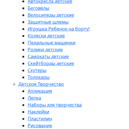
Автокресла детские
Беговелы
Велосипеды детские
Защитные шлемы
Игрушка Ребенок на борту!
Коляски детские
Педальные машинки
Ролики детские
Самокаты детские
Скейтборды детские
Скутеры
Толокары
Детское Творчество
Апликация
Лепка
Наборы для творчества
Наклейки
Пластилин
Рисование