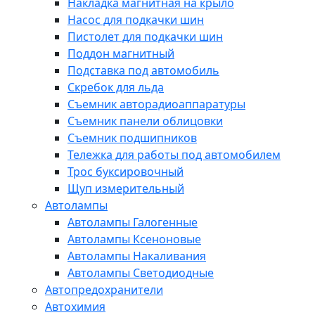
Накладка магнитная на крыло
Насос для подкачки шин
Пистолет для подкачки шин
Поддон магнитный
Подставка под автомобиль
Скребок для льда
Съемник авторадиоаппаратуры
Съемник панели облицовки
Съемник подшипников
Тележка для работы под автомобилем
Трос буксировочный
Щуп измерительный
Автолампы
Автолампы Галогенные
Автолампы Ксеноновые
Автолампы Накаливания
Автолампы Светодиодные
Автопредохранители
Автохимия