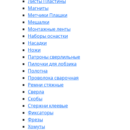
Листы Пластины
Магниты
Метчики Плашки
Мешалки
Монтажные ленты
Наборы оснастки
Насадки
Ножи
Патроны сверлильные
Пилочки для лобзика
Полотна
Проволока сварочная
Ремни стяжные
Сверла
Скобы
Стержни клеевые
Фиксаторы
Фрезы
Хомуты