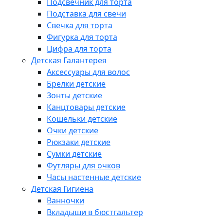
Подсвечник для торта
Подставка для свечи
Свечка для торта
Фигурка для торта
Цифра для торта
Детская Галантерея
Аксессуары для волос
Брелки детские
Зонты детские
Канцтовары детские
Кошельки детские
Очки детские
Рюкзаки детские
Сумки детские
Футляры для очков
Часы настенные детские
Детская Гигиена
Ванночки
Вкладыши в бюстгальтер