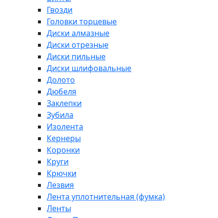
Гвозди
Головки торцевые
Диски алмазные
Диски отрезные
Диски пильные
Диски шлифовальные
Долото
Дюбеля
Заклепки
Зубила
Изолента
Кернеры
Коронки
Круги
Крючки
Лезвия
Лента уплотнительная (фумка)
Ленты