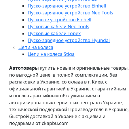
Пуско-зарядное устройство Einhell
Пуско-зарядное устройство Neo Tools
Пусковое устройство Einhell
Пусковые кабели Neo Tools
Пусковые кабели Topex
Пуско-зарядное устройство Hyundai
Цепи на колеса
Цепи на колеса Stiga
Автотовары
купить новые и оригинальные товары,
по выгодной цене, в полной комплектации, без
распаковки в Украине, со склада в г. Киев, с
официальной гарантией в Украине, с гарантийным
и после-гарантийным обслуживанием в
авторизированных сервисных центрах в Украине,
технической поддержкой Производителя в Украине,
быстрой доставкой в Украине с акциями и
подарками от ckapbu.com