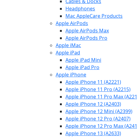
Cables & Docks
Headphones
Mac AppleCare Products
Apple AirPods
Apple AirPods Max
Apple AirPods Pro
Apple iMac
Apple iPad
Apple iPad Mini
Apple iPad Pro
Apple iPhone
Apple iPhone 11 (A2221)
Apple iPhone 11 Pro (A2215)
Apple iPhone 11 Pro Max (A221
Apple iPhone 12 (A2403)
Apple iPhone 12 Mini (A2399)
Apple iPhone 12 Pro (A2407)
Apple iPhone 12 Pro Max (A241
Apple iPhone 13 (A2633)