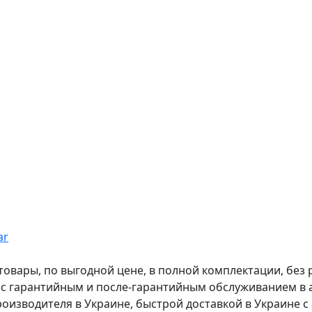
ar
вары, по выгодной цене, в полной комплектации, без рас
, с гарантийным и после-гарантийным обслуживанием в
оизводителя в Украине, быстрой доставкой в Украине с