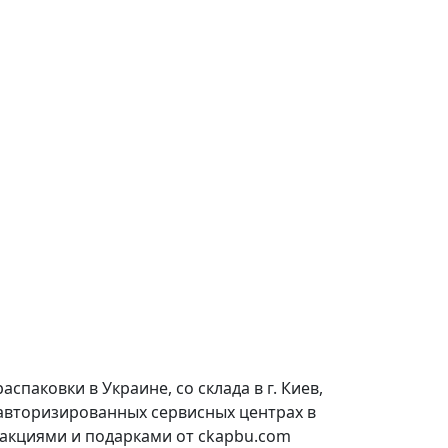
паковки в Украине, со склада в г. Киев,
 авторизированных сервисных центрах в
 акциями и подарками от ckapbu.com