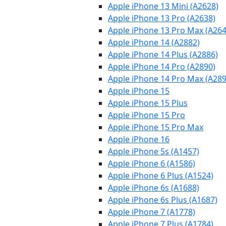
Apple iPhone 13 Mini (A2628)
Apple iPhone 13 Pro (A2638)
Apple iPhone 13 Pro Max (A264
Apple iPhone 14 (A2882)
Apple iPhone 14 Plus (A2886)
Apple iPhone 14 Pro (A2890)
Apple iPhone 14 Pro Max (A289
Apple iPhone 15
Apple iPhone 15 Plus
Apple iPhone 15 Pro
Apple iPhone 15 Pro Max
Apple iPhone 16
Apple iPhone 5s (A1457)
Apple iPhone 6 (A1586)
Apple iPhone 6 Plus (A1524)
Apple iPhone 6s (A1688)
Apple iPhone 6s Plus (A1687)
Apple iPhone 7 (A1778)
Apple iPhone 7 Plus (A1784)