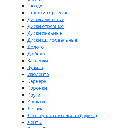
Гвозди
Головки торцевые
Диски алмазные
Диски отрезные
Диски пильные
Диски шлифовальные
Долото
Дюбеля
Заклепки
Зубила
Изолента
Кернеры
Коронки
Круги
Крючки
Лезвия
Лента уплотнительная (фумка)
Ленты