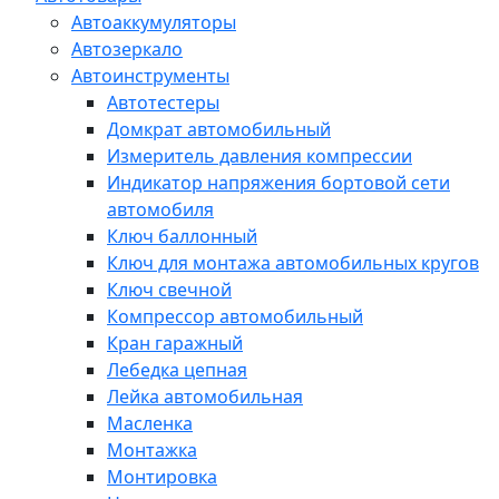
Автоаккумуляторы
Автозеркало
Автоинструменты
Автотестеры
Домкрат автомобильный
Измеритель давления компрессии
Индикатор напряжения бортовой сети
автомобиля
Ключ баллонный
Ключ для монтажа автомобильных кругов
Ключ свечной
Компрессор автомобильный
Кран гаражный
Лебедка цепная
Лейка автомобильная
Масленка
Монтажка
Монтировка