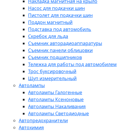
Накладка магнитная на крыло
Насос для подкачки шин
Пистолет для подкачки шин
Поддон магнитный
Подставка под автомобиль
Скребок для льда
Съемник авторадиоаппаратуры
Съемник панели облицовки
Съемник подшипников
Тележка для работы под автомобилем
Трос буксировочный
Щуп измерительный
Автолампы
Автолампы Галогенные
Автолампы Ксеноновые
Автолампы Накаливания
Автолампы Светодиодные
Автопредохранители
Автохимия