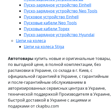
Пуско-зарядное устройство Einhell
Пуско-зарядное устройство Neo Tools
Пусковое устройство Einhell
Пусковые кабели Neo Tools
Пусковые кабели Topex
Пуско-зарядное устройство Hyundai
Цепи на колеса
Цепи на колеса Stiga
Автотовары
купить новые и оригинальные товары,
по выгодной цене, в полной комплектации, без
распаковки в Украине, со склада в г. Киев, с
официальной гарантией в Украине, с гарантийным
и после-гарантийным обслуживанием в
авторизированных сервисных центрах в Украине,
технической поддержкой Производителя в Украине,
быстрой доставкой в Украине с акциями и
подарками от ckapbu.com