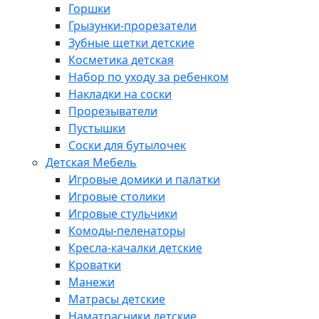
Горшки
Грызунки-прорезатели
Зубные щетки детские
Косметика детская
Набор по уходу за ребенком
Накладки на соски
Прорезыватели
Пустышки
Соски для бутылочек
Детская Мебель
Игровые домики и палатки
Игровые столики
Игровые стульчики
Комоды-пеленаторы
Кресла-качалки детские
Кроватки
Манежи
Матрасы детские
Наматрасники детские