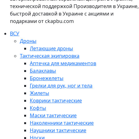
технической поддержкой Производителя в Украине,
быстрой доставкой в Украине с акциями и
подарками от ckapbu.com
ВСУ
Дроны
Летающие дроны
Тактическая экипировка
Аптечка для медикаментов
Балаклавы
Бронежелеты
Грелки для рук, ног и тела
Жилеты
Коврики тактические
Кофты
Маски тактические
Наколенники тактические
Наушники тактические
Носки