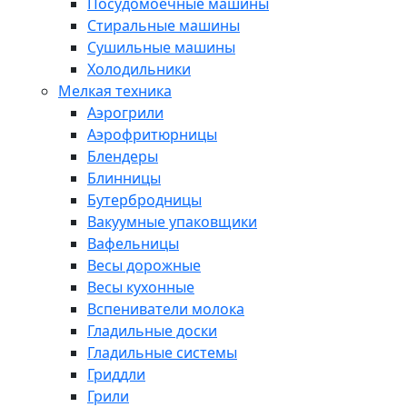
Посудомоечные машины
Стиральные машины
Сушильные машины
Холодильники
Мелкая техника
Аэрогрили
Аэрофритюрницы
Блендеры
Блинницы
Бутербродницы
Вакуумные упаковщики
Вафельницы
Весы дорожные
Весы кухонные
Вспениватели молока
Гладильные доски
Гладильные системы
Гриддли
Грили