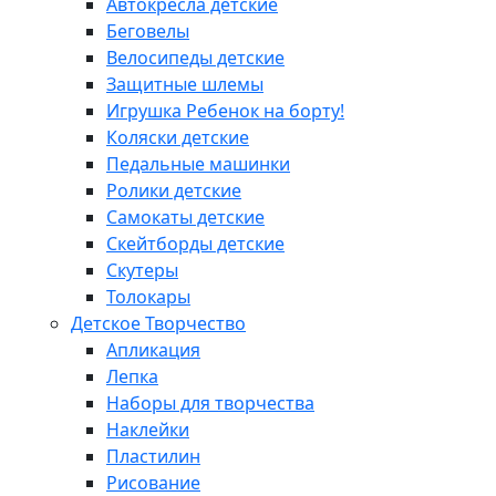
Автокресла детские
Беговелы
Велосипеды детские
Защитные шлемы
Игрушка Ребенок на борту!
Коляски детские
Педальные машинки
Ролики детские
Самокаты детские
Скейтборды детские
Скутеры
Толокары
Детское Творчество
Апликация
Лепка
Наборы для творчества
Наклейки
Пластилин
Рисование