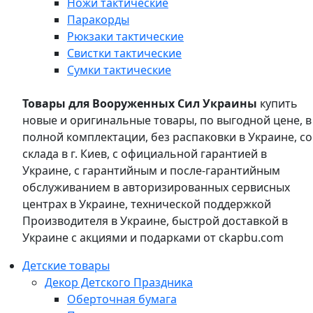
Ножи тактические
Паракорды
Рюкзаки тактические
Свистки тактические
Сумки тактические
Товары для Вооруженных Сил Украины
купить
новые и оригинальные товары, по выгодной цене, в
полной комплектации, без распаковки в Украине, со
склада в г. Киев, с официальной гарантией в
Украине, с гарантийным и после-гарантийным
обслуживанием в авторизированных сервисных
центрах в Украине, технической поддержкой
Производителя в Украине, быстрой доставкой в
Украине с акциями и подарками от ckapbu.com
Детские товары
Декор Детского Праздника
Оберточная бумага