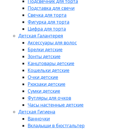
Подсвечник для торта
Подставка для свечи
Свечка для торта
Фигурка для торта
Цифра для торта
Детская Галантерея
Аксессуары для волос
Брелки детские
Зонты детские
Канцтовары детские
Кошельки детские
Очки детские
Рюкзаки детские
Сумки детские
Футляры для очков
Часы настенные детские
Детская Гигиена
Ванночки
Вкладыши в бюстгальтер