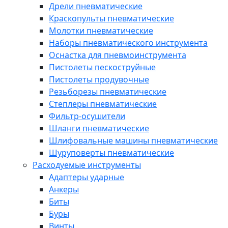
Дрели пневматические
Краскопульты пневматические
Молотки пневматические
Наборы пневматического инструмента
Оснастка для пневмоинструмента
Пистолеты пескоструйные
Пистолеты продувочные
Резьборезы пневматические
Степлеры пневматические
Фильтр-осушители
Шланги пневматические
Шлифовальные машины пневматические
Шуруповерты пневматические
Расходуемые инструменты
Адаптеры ударные
Анкеры
Биты
Буры
Винты