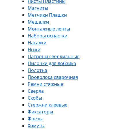
Листы Пластины
Магниты
Метчики Плашки
Мешалки
Монтажные ленты
Наборы оснастки
Насадки
Ножи
Патроны сверлильные
Пилочки для лобзика
Полотна
Проволока сварочная
Ремни стяжные
Сверла
Скобы
Стержни клеевые
Фиксаторы
Фрезы
Хомуты