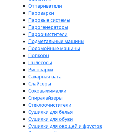
Отпариватели
Пароварки
Паровые системы
Парогенераторы
Пароочистители
Подметальные машины
Поломойные машины
Попкорн
Пылесосы
Рисоварки
Сахарная вата
Слайсеры
Соковыжималки
Спиралайзеры
Стеклоочистители
Сушилки для белья
Сушилки для обуви
Сушилки для овощей и фруктов