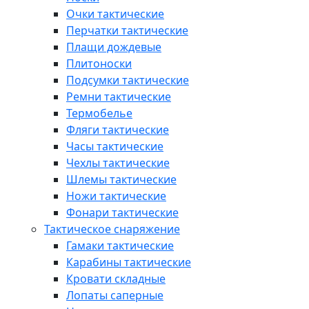
Очки тактические
Перчатки тактические
Плащи дождевые
Плитоноски
Подсумки тактические
Ремни тактические
Термобелье
Фляги тактические
Часы тактические
Чехлы тактические
Шлемы тактические
Ножи тактические
Фонари тактические
Тактическое снаряжение
Гамаки тактические
Карабины тактические
Кровати складные
Лопаты саперные