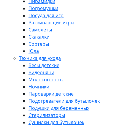
Пирамидки
Погремушки
Посуда для игр
Развивающие игры
Самолеты
Скакалки
Сортеры
Юла
Техника для ухода
Весы детские
Видеоняни
Молокоотсосы
Ночники
Пароварки детские
Подогреватели для бутылочек
Подушки для беременных
Стерилизаторы
Сушилки для бутылочек