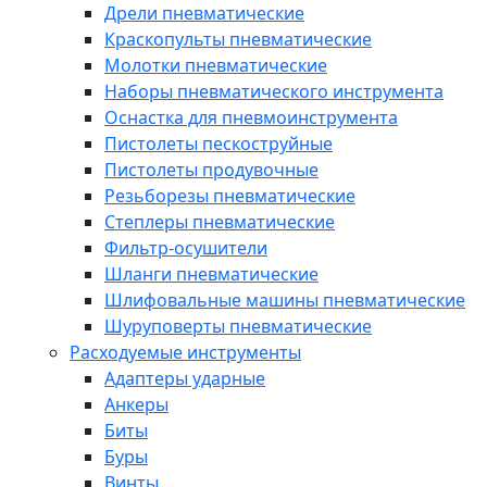
Дрели пневматические
Краскопульты пневматические
Молотки пневматические
Наборы пневматического инструмента
Оснастка для пневмоинструмента
Пистолеты пескоструйные
Пистолеты продувочные
Резьборезы пневматические
Степлеры пневматические
Фильтр-осушители
Шланги пневматические
Шлифовальные машины пневматические
Шуруповерты пневматические
Расходуемые инструменты
Адаптеры ударные
Анкеры
Биты
Буры
Винты