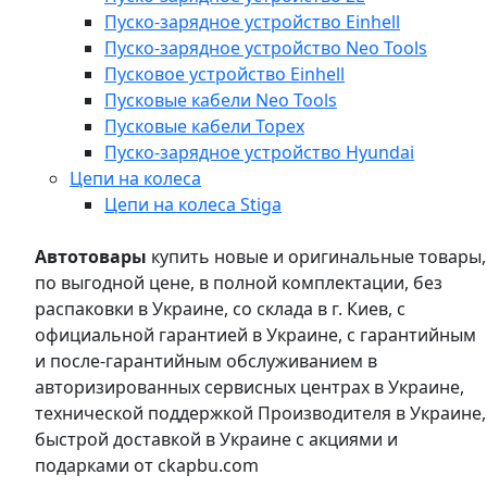
Пуско-зарядное устройство Einhell
Пуско-зарядное устройство Neo Tools
Пусковое устройство Einhell
Пусковые кабели Neo Tools
Пусковые кабели Topex
Пуско-зарядное устройство Hyundai
Цепи на колеса
Цепи на колеса Stiga
Автотовары
купить новые и оригинальные товары,
по выгодной цене, в полной комплектации, без
распаковки в Украине, со склада в г. Киев, с
официальной гарантией в Украине, с гарантийным
и после-гарантийным обслуживанием в
авторизированных сервисных центрах в Украине,
технической поддержкой Производителя в Украине,
быстрой доставкой в Украине с акциями и
подарками от ckapbu.com