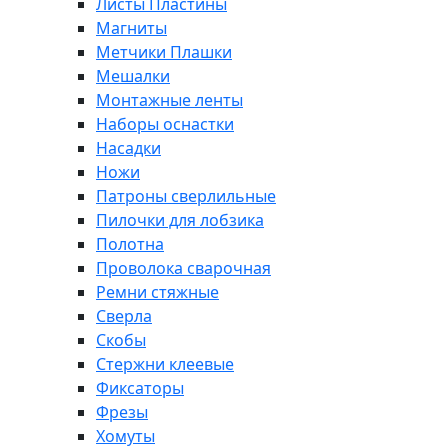
Листы Пластины
Магниты
Метчики Плашки
Мешалки
Монтажные ленты
Наборы оснастки
Насадки
Ножи
Патроны сверлильные
Пилочки для лобзика
Полотна
Проволока сварочная
Ремни стяжные
Сверла
Скобы
Стержни клеевые
Фиксаторы
Фрезы
Хомуты