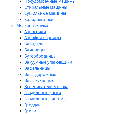
Посудомоечные машины
Стиральные машины
Сушильные машины
Холодильники
Мелкая техника
Аэрогрили
Аэрофритюрницы
Блендеры
Блинницы
Бутербродницы
Вакуумные упаковщики
Вафельницы
Весы дорожные
Весы кухонные
Вспениватели молока
Гладильные доски
Гладильные системы
Гриддли
Грили