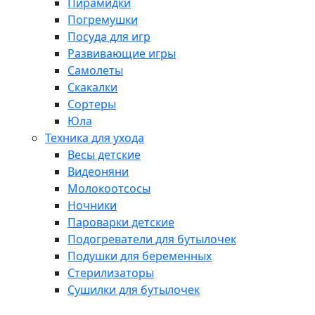
Пирамидки
Погремушки
Посуда для игр
Развивающие игры
Самолеты
Скакалки
Сортеры
Юла
Техника для ухода
Весы детские
Видеоняни
Молокоотсосы
Ночники
Пароварки детские
Подогреватели для бутылочек
Подушки для беременных
Стерилизаторы
Сушилки для бутылочек