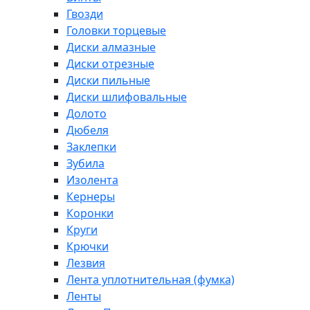
Гвозди
Головки торцевые
Диски алмазные
Диски отрезные
Диски пильные
Диски шлифовальные
Долото
Дюбеля
Заклепки
Зубила
Изолента
Кернеры
Коронки
Круги
Крючки
Лезвия
Лента уплотнительная (фумка)
Ленты