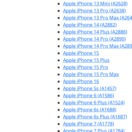
Apple iPhone 13 Mini (A2628)
Apple iPhone 13 Pro (A2638)
Apple iPhone 13 Pro Max (A264
Apple iPhone 14 (A2882)
Apple iPhone 14 Plus (A2886)
Apple iPhone 14 Pro (A2890)
Apple iPhone 14 Pro Max (A289
Apple iPhone 15
Apple iPhone 15 Plus
Apple iPhone 15 Pro
Apple iPhone 15 Pro Max
Apple iPhone 16
Apple iPhone 5s (A1457)
Apple iPhone 6 (A1586)
Apple iPhone 6 Plus (A1524)
Apple iPhone 6s (A1688)
Apple iPhone 6s Plus (A1687)
Apple iPhone 7 (A1778)
Apple iPhone 7 Plus (A1784)