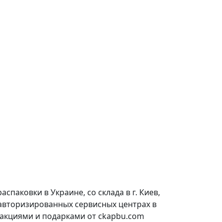
паковки в Украине, со склада в г. Киев,
 авторизированных сервисных центрах в
 акциями и подарками от ckapbu.com