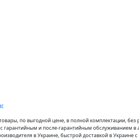
ar
вары, по выгодной цене, в полной комплектации, без рас
, с гарантийным и после-гарантийным обслуживанием в
оизводителя в Украине, быстрой доставкой в Украине с