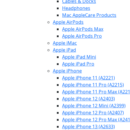
Cables & Docks
Headphones
Mac AppleCare Products
Apple AirPods
Apple AirPods Max
Apple AirPods Pro
Apple iMac
Apple iPad
Apple iPad Mini
Apple iPad Pro
Apple iPhone
Apple iPhone 11 (A2221)
Apple iPhone 11 Pro (A2215)
Apple iPhone 11 Pro Max (A221
Apple iPhone 12 (A2403)
Apple iPhone 12 Mini (A2399)
Apple iPhone 12 Pro (A2407)
Apple iPhone 12 Pro Max (A241
Apple iPhone 13 (A2633)