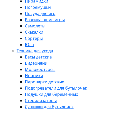
Пирамидки
Погремушки
Посуда для игр
Развивающие игры
Самолеты
Скакалки
Сортеры
Юла
Техника для ухода
Весы детские
Видеоняни
Молокоотсосы
Ночники
Пароварки детские
Подогреватели для бутылочек
Подушки для беременных
Стерилизаторы
Сушилки для бутылочек