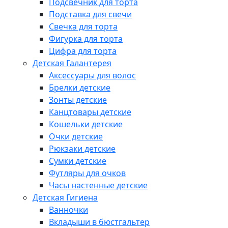
Подсвечник для торта
Подставка для свечи
Свечка для торта
Фигурка для торта
Цифра для торта
Детская Галантерея
Аксессуары для волос
Брелки детские
Зонты детские
Канцтовары детские
Кошельки детские
Очки детские
Рюкзаки детские
Сумки детские
Футляры для очков
Часы настенные детские
Детская Гигиена
Ванночки
Вкладыши в бюстгальтер