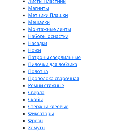
Листы Пластины
Магниты
Метчики Плашки
Мешалки
Монтажные ленты
Наборы оснастки
Насадки
Ножи
Патроны сверлильные
Пилочки для лобзика
Полотна
Проволока сварочная
Ремни стяжные
Сверла
Скобы
Стержни клеевые
Фиксаторы
Фрезы
Хомуты