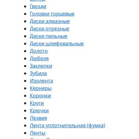
Гвозди
Головки торцевые
Диски алмазные
Диски отрезные
Диски пильные
Диски шлифовальные
Долото
Дюбеля
Заклепки
Зубила
Изолента
Кернеры
Коронки
Круги
Крючки
Лезвия
Лента уплотнительная (фумка)
Ленты