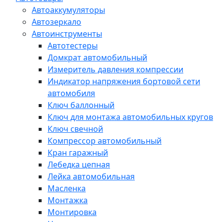
Автоаккумуляторы
Автозеркало
Автоинструменты
Автотестеры
Домкрат автомобильный
Измеритель давления компрессии
Индикатор напряжения бортовой сети
автомобиля
Ключ баллонный
Ключ для монтажа автомобильных кругов
Ключ свечной
Компрессор автомобильный
Кран гаражный
Лебедка цепная
Лейка автомобильная
Масленка
Монтажка
Монтировка