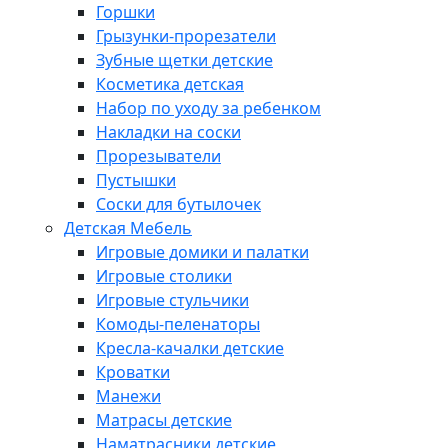
Горшки
Грызунки-прорезатели
Зубные щетки детские
Косметика детская
Набор по уходу за ребенком
Накладки на соски
Прорезыватели
Пустышки
Соски для бутылочек
Детская Мебель
Игровые домики и палатки
Игровые столики
Игровые стульчики
Комоды-пеленаторы
Кресла-качалки детские
Кроватки
Манежи
Матрасы детские
Наматрасники детские