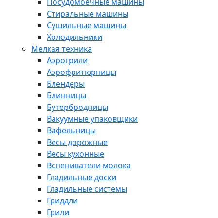
Посудомоечные машины
Стиральные машины
Сушильные машины
Холодильники
Мелкая техника
Аэрогрили
Аэрофритюрницы
Блендеры
Блинницы
Бутербродницы
Вакуумные упаковщики
Вафельницы
Весы дорожные
Весы кухонные
Вспениватели молока
Гладильные доски
Гладильные системы
Гриддли
Грили