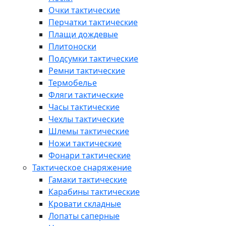
Очки тактические
Перчатки тактические
Плащи дождевые
Плитоноски
Подсумки тактические
Ремни тактические
Термобелье
Фляги тактические
Часы тактические
Чехлы тактические
Шлемы тактические
Ножи тактические
Фонари тактические
Тактическое снаряжение
Гамаки тактические
Карабины тактические
Кровати складные
Лопаты саперные