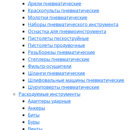
Дрели пневматические
Краскопульты пневматические
Молотки пневматические
Наборы пневматического инструмента
Оснастка для пневмоинструмента
Пистолеты пескоструйные
Пистолеты продувочные
Резьборезы пневматические
Степлеры пневматические
Фильтр-осушители
Шланги пневматические
Шлифовальные машины пневматические
Шуруповерты пневматические
Расходуемые инструменты
Адаптеры ударные
Анкеры
Биты
Буры
Винты