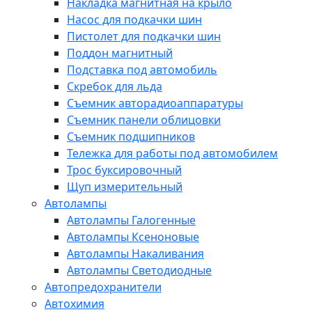
Накладка магнитная на крыло
Насос для подкачки шин
Пистолет для подкачки шин
Поддон магнитный
Подставка под автомобиль
Скребок для льда
Съемник авторадиоаппаратуры
Съемник панели облицовки
Съемник подшипников
Тележка для работы под автомобилем
Трос буксировочный
Щуп измерительный
Автолампы
Автолампы Галогенные
Автолампы Ксеноновые
Автолампы Накаливания
Автолампы Светодиодные
Автопредохранители
Автохимия