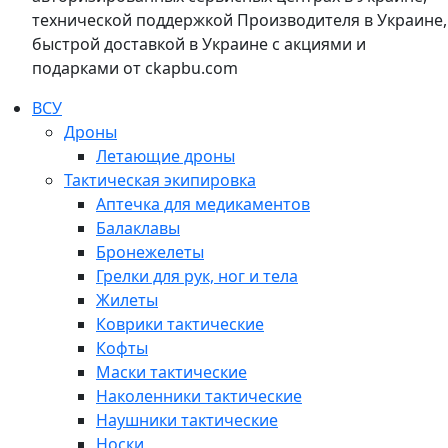
технической поддержкой Производителя в Украине,
быстрой доставкой в Украине с акциями и
подарками от ckapbu.com
ВСУ
Дроны
Летающие дроны
Тактическая экипировка
Аптечка для медикаментов
Балаклавы
Бронежелеты
Грелки для рук, ног и тела
Жилеты
Коврики тактические
Кофты
Маски тактические
Наколенники тактические
Наушники тактические
Носки