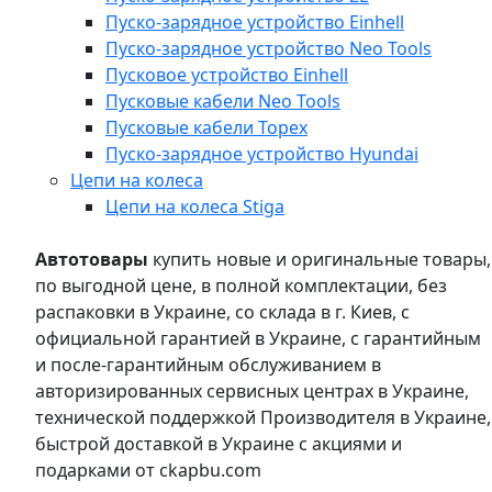
Пуско-зарядное устройство Einhell
Пуско-зарядное устройство Neo Tools
Пусковое устройство Einhell
Пусковые кабели Neo Tools
Пусковые кабели Topex
Пуско-зарядное устройство Hyundai
Цепи на колеса
Цепи на колеса Stiga
Автотовары
купить новые и оригинальные товары,
по выгодной цене, в полной комплектации, без
распаковки в Украине, со склада в г. Киев, с
официальной гарантией в Украине, с гарантийным
и после-гарантийным обслуживанием в
авторизированных сервисных центрах в Украине,
технической поддержкой Производителя в Украине,
быстрой доставкой в Украине с акциями и
подарками от ckapbu.com