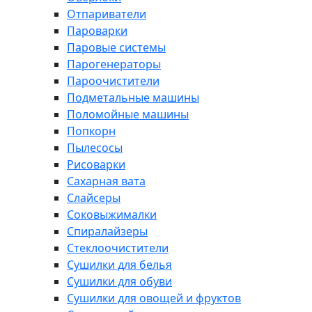
Отпариватели
Пароварки
Паровые системы
Парогенераторы
Пароочистители
Подметальные машины
Поломойные машины
Попкорн
Пылесосы
Рисоварки
Сахарная вата
Слайсеры
Соковыжималки
Спиралайзеры
Стеклоочистители
Сушилки для белья
Сушилки для обуви
Сушилки для овощей и фруктов