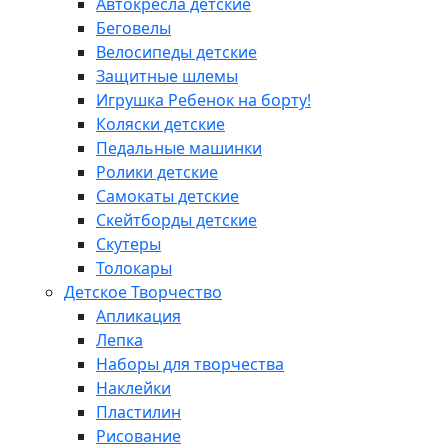
Автокресла детские
Беговелы
Велосипеды детские
Защитные шлемы
Игрушка Ребенок на борту!
Коляски детские
Педальные машинки
Ролики детские
Самокаты детские
Скейтборды детские
Скутеры
Толокары
Детское Творчество
Апликация
Лепка
Наборы для творчества
Наклейки
Пластилин
Рисование