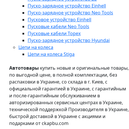
Пуско-зарядное устройство Einhell
Пуско-зарядное устройство Neo Tools
Пусковое устройство Einhell
Пусковые кабели Neo Tools
Пусковые кабели Topex
Пуско-зарядное устройство Hyundai
Цепи на колеса
Цепи на колеса Stiga
Автотовары
купить новые и оригинальные товары,
по выгодной цене, в полной комплектации, без
распаковки в Украине, со склада в г. Киев, с
официальной гарантией в Украине, с гарантийным
и после-гарантийным обслуживанием в
авторизированных сервисных центрах в Украине,
технической поддержкой Производителя в Украине,
быстрой доставкой в Украине с акциями и
подарками от ckapbu.com