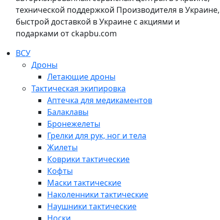
технической поддержкой Производителя в Украине,
быстрой доставкой в Украине с акциями и
подарками от ckapbu.com
ВСУ
Дроны
Летающие дроны
Тактическая экипировка
Аптечка для медикаментов
Балаклавы
Бронежелеты
Грелки для рук, ног и тела
Жилеты
Коврики тактические
Кофты
Маски тактические
Наколенники тактические
Наушники тактические
Носки