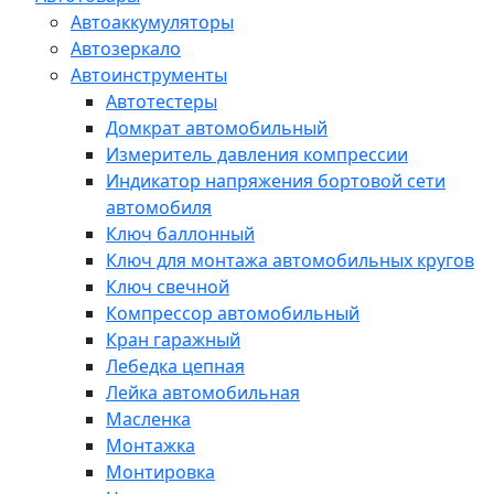
Автоаккумуляторы
Автозеркало
Автоинструменты
Автотестеры
Домкрат автомобильный
Измеритель давления компрессии
Индикатор напряжения бортовой сети
автомобиля
Ключ баллонный
Ключ для монтажа автомобильных кругов
Ключ свечной
Компрессор автомобильный
Кран гаражный
Лебедка цепная
Лейка автомобильная
Масленка
Монтажка
Монтировка