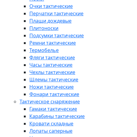
Очки тактические
Перчатки тактические
Плащи дождевые
Плитоноски
Подсумки тактические
Ремни тактические
Термобелье
Фляги тактические
Часы тактические
Чехлы тактические
Шлемы тактические
Ножи тактические
Фонари тактические
Тактическое снаряжение
Гамаки тактические
Карабины тактические
Кровати складные
Лопаты саперные