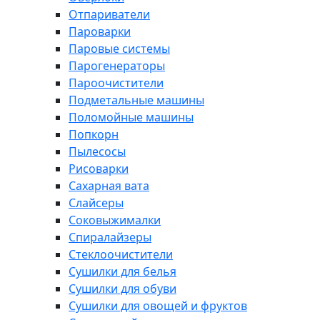
Отпариватели
Пароварки
Паровые системы
Парогенераторы
Пароочистители
Подметальные машины
Поломойные машины
Попкорн
Пылесосы
Рисоварки
Сахарная вата
Слайсеры
Соковыжималки
Спиралайзеры
Стеклоочистители
Сушилки для белья
Сушилки для обуви
Сушилки для овощей и фруктов