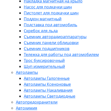
Накладка магнитная на крыло
Насос для подкачки шин
Пистолет для подкачки шин
Поддон магнитный
Подставка под автомобиль
Скребок для льда
Съемник авторадиоаппаратуры
Съемник панели облицовки
Съемник подшипников
Тележка для работы под автомобилем
Трос буксировочный
Щуп измерительный
Автолампы
Автолампы Галогенные
Автолампы Ксеноновые
Автолампы Накаливания
Автолампы Светодиодные
Автопредохранители
Автохимия