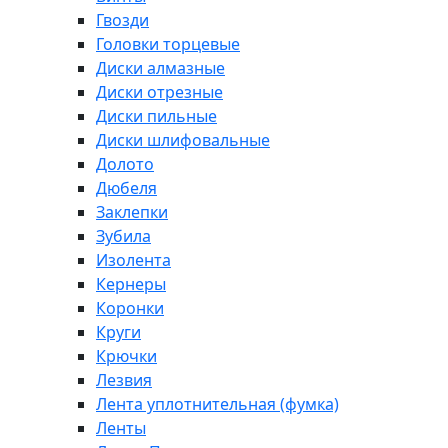
Гвозди
Головки торцевые
Диски алмазные
Диски отрезные
Диски пильные
Диски шлифовальные
Долото
Дюбеля
Заклепки
Зубила
Изолента
Кернеры
Коронки
Круги
Крючки
Лезвия
Лента уплотнительная (фумка)
Ленты