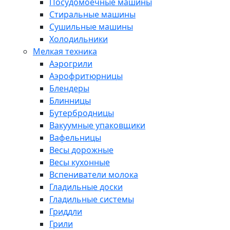
Посудомоечные машины
Стиральные машины
Сушильные машины
Холодильники
Мелкая техника
Аэрогрили
Аэрофритюрницы
Блендеры
Блинницы
Бутербродницы
Вакуумные упаковщики
Вафельницы
Весы дорожные
Весы кухонные
Вспениватели молока
Гладильные доски
Гладильные системы
Гриддли
Грили