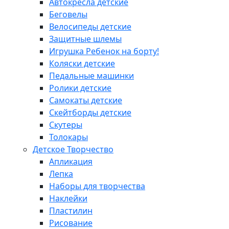
Автокресла детские
Беговелы
Велосипеды детские
Защитные шлемы
Игрушка Ребенок на борту!
Коляски детские
Педальные машинки
Ролики детские
Самокаты детские
Скейтборды детские
Скутеры
Толокары
Детское Творчество
Апликация
Лепка
Наборы для творчества
Наклейки
Пластилин
Рисование