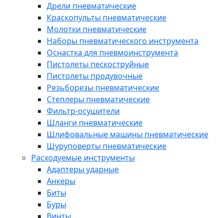
Дрели пневматические
Краскопульты пневматические
Молотки пневматические
Наборы пневматического инструмента
Оснастка для пневмоинструмента
Пистолеты пескоструйные
Пистолеты продувочные
Резьборезы пневматические
Степлеры пневматические
Фильтр-осушители
Шланги пневматические
Шлифовальные машины пневматические
Шуруповерты пневматические
Расходуемые инструменты
Адаптеры ударные
Анкеры
Биты
Буры
Винты