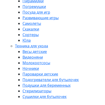
Пирамидки
Погремушки
Посуда для игр
Развивающие игры
Самолеты
Скакалки
Сортеры
Юла
Техника для ухода
Весы детские
Видеоняни
Молокоотсосы
Ночники
Пароварки детские
Подогреватели для бутылочек
Подушки для беременных
Стерилизаторы
Сушилки для бутылочек