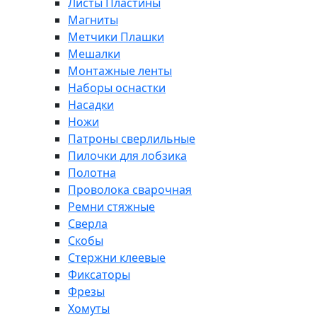
Листы Пластины
Магниты
Метчики Плашки
Мешалки
Монтажные ленты
Наборы оснастки
Насадки
Ножи
Патроны сверлильные
Пилочки для лобзика
Полотна
Проволока сварочная
Ремни стяжные
Сверла
Скобы
Стержни клеевые
Фиксаторы
Фрезы
Хомуты