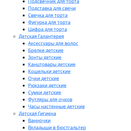
Подсвечник для торта
Подставка для свечи
Свечка для торта
Фигурка для торта
Цифра для торта
Детская Галантерея
Аксессуары для волос
Брелки детские
Зонты детские
Канцтовары детские
Кошельки детские
Очки детские
Рюкзаки детские
Сумки детские
Футляры для очков
Часы настенные детские
Детская Гигиена
Ванночки
Вкладыши в бюстгальтер