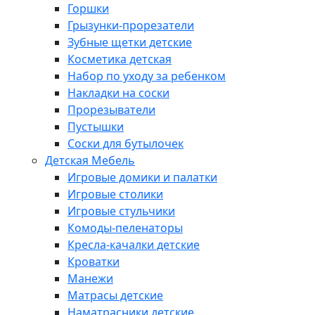
Горшки
Грызунки-прорезатели
Зубные щетки детские
Косметика детская
Набор по уходу за ребенком
Накладки на соски
Прорезыватели
Пустышки
Соски для бутылочек
Детская Мебель
Игровые домики и палатки
Игровые столики
Игровые стульчики
Комоды-пеленаторы
Кресла-качалки детские
Кроватки
Манежи
Матрасы детские
Наматрасники детские