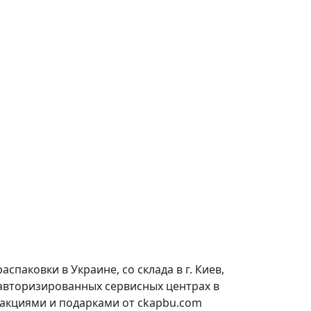
паковки в Украине, со склада в г. Киев,
 авторизированных сервисных центрах в
 акциями и подарками от ckapbu.com