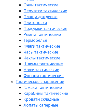
Очки тактические
Перчатки тактические
Плащи дождевые
Плитоноски
Подсумки тактические
Ремни тактические
Термобелье
Фляги тактические
Часы тактические
Чехлы тактические
Шлемы тактические
Ножи тактические
Фонари тактические
Тактическое снаряжение
Гамаки тактические
Карабины тактические
Кровати складные
Лопаты саперные