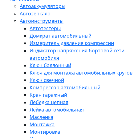
Автоаккумуляторы
Автозеркало
Автоинструменты
Автотестеры
Домкрат автомобильный
Измеритель давления компрессии
Индикатор напряжения бортовой сети
автомобиля
Ключ баллонный
Ключ для монтажа автомобильных кругов
Ключ свечной
Компрессор автомобильный
Кран гаражный
Лебедка цепная
Лейка автомобильная
Масленка
Монтажка
Монтировка