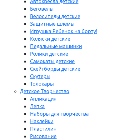
Автокресла детские
Беговелы
Велосипеды детские
Защитные шлемы
Игрушка Ребенок на борту!
Коляски детские
Педальные машинки
Ролики детские
Самокаты детские
Скейтборды детские
Скутеры
Толокары
Детское Творчество
Апликация
Лепка
Наборы для творчества
Наклейки
Пластилин
Рисование