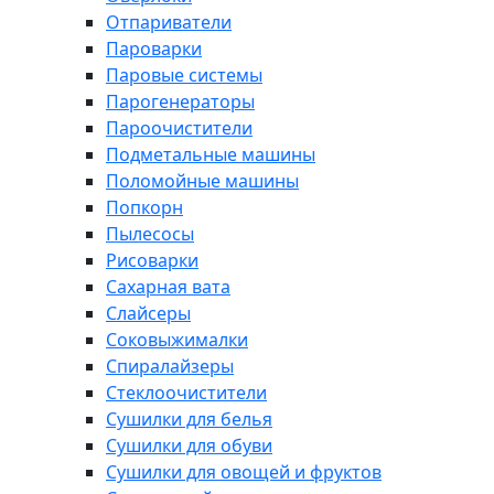
Отпариватели
Пароварки
Паровые системы
Парогенераторы
Пароочистители
Подметальные машины
Поломойные машины
Попкорн
Пылесосы
Рисоварки
Сахарная вата
Слайсеры
Соковыжималки
Спиралайзеры
Стеклоочистители
Сушилки для белья
Сушилки для обуви
Сушилки для овощей и фруктов