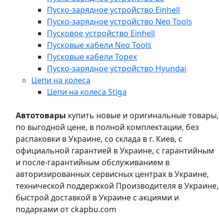
Пуско-зарядное устройство Einhell
Пуско-зарядное устройство Neo Tools
Пусковое устройство Einhell
Пусковые кабели Neo Tools
Пусковые кабели Topex
Пуско-зарядное устройство Hyundai
Цепи на колеса
Цепи на колеса Stiga
Автотовары
купить новые и оригинальные товары,
по выгодной цене, в полной комплектации, без
распаковки в Украине, со склада в г. Киев, с
официальной гарантией в Украине, с гарантийным
и после-гарантийным обслуживанием в
авторизированных сервисных центрах в Украине,
технической поддержкой Производителя в Украине,
быстрой доставкой в Украине с акциями и
подарками от ckapbu.com