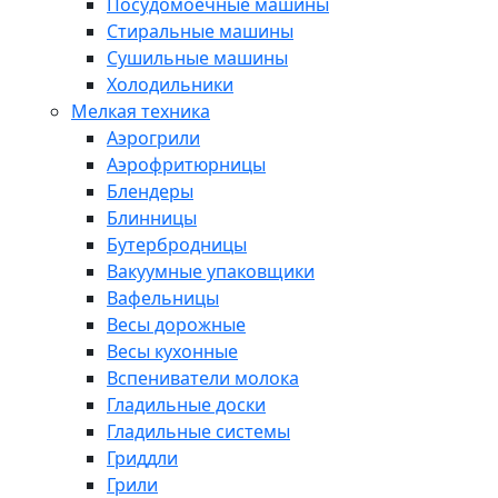
Посудомоечные машины
Стиральные машины
Сушильные машины
Холодильники
Мелкая техника
Аэрогрили
Аэрофритюрницы
Блендеры
Блинницы
Бутербродницы
Вакуумные упаковщики
Вафельницы
Весы дорожные
Весы кухонные
Вспениватели молока
Гладильные доски
Гладильные системы
Гриддли
Грили