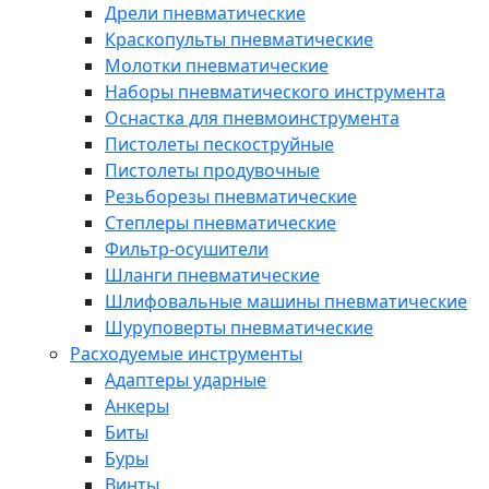
Дрели пневматические
Краскопульты пневматические
Молотки пневматические
Наборы пневматического инструмента
Оснастка для пневмоинструмента
Пистолеты пескоструйные
Пистолеты продувочные
Резьборезы пневматические
Степлеры пневматические
Фильтр-осушители
Шланги пневматические
Шлифовальные машины пневматические
Шуруповерты пневматические
Расходуемые инструменты
Адаптеры ударные
Анкеры
Биты
Буры
Винты