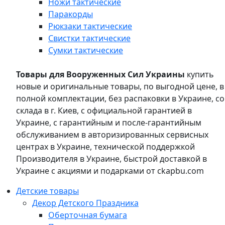
Ножи тактические
Паракорды
Рюкзаки тактические
Свистки тактические
Сумки тактические
Товары для Вооруженных Сил Украины
купить
новые и оригинальные товары, по выгодной цене, в
полной комплектации, без распаковки в Украине, со
склада в г. Киев, с официальной гарантией в
Украине, с гарантийным и после-гарантийным
обслуживанием в авторизированных сервисных
центрах в Украине, технической поддержкой
Производителя в Украине, быстрой доставкой в
Украине с акциями и подарками от ckapbu.com
Детские товары
Декор Детского Праздника
Оберточная бумага