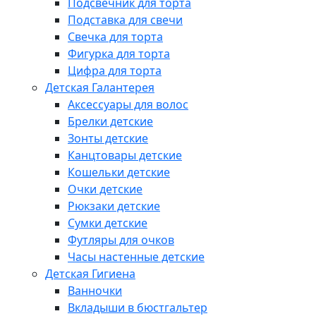
Подсвечник для торта
Подставка для свечи
Свечка для торта
Фигурка для торта
Цифра для торта
Детская Галантерея
Аксессуары для волос
Брелки детские
Зонты детские
Канцтовары детские
Кошельки детские
Очки детские
Рюкзаки детские
Сумки детские
Футляры для очков
Часы настенные детские
Детская Гигиена
Ванночки
Вкладыши в бюстгальтер