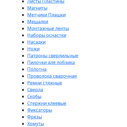
Листы Пластины
Магниты
Метчики Плашки
Мешалки
Монтажные ленты
Наборы оснастки
Насадки
Ножи
Патроны сверлильные
Пилочки для лобзика
Полотна
Проволока сварочная
Ремни стяжные
Сверла
Скобы
Стержни клеевые
Фиксаторы
Фрезы
Хомуты