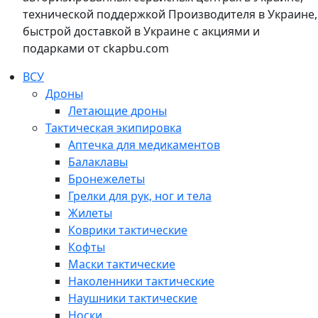
технической поддержкой Производителя в Украине,
быстрой доставкой в Украине с акциями и
подарками от ckapbu.com
ВСУ
Дроны
Летающие дроны
Тактическая экипировка
Аптечка для медикаментов
Балаклавы
Бронежелеты
Грелки для рук, ног и тела
Жилеты
Коврики тактические
Кофты
Маски тактические
Наколенники тактические
Наушники тактические
Носки