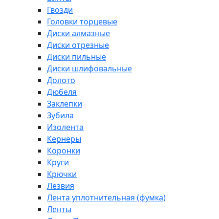
Гвозди
Головки торцевые
Диски алмазные
Диски отрезные
Диски пильные
Диски шлифовальные
Долото
Дюбеля
Заклепки
Зубила
Изолента
Кернеры
Коронки
Круги
Крючки
Лезвия
Лента уплотнительная (фумка)
Ленты