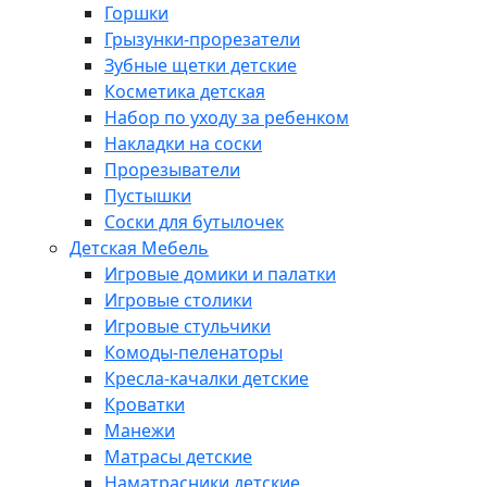
Горшки
Грызунки-прорезатели
Зубные щетки детские
Косметика детская
Набор по уходу за ребенком
Накладки на соски
Прорезыватели
Пустышки
Соски для бутылочек
Детская Мебель
Игровые домики и палатки
Игровые столики
Игровые стульчики
Комоды-пеленаторы
Кресла-качалки детские
Кроватки
Манежи
Матрасы детские
Наматрасники детские