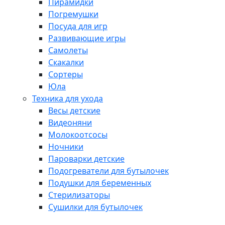
Пирамидки
Погремушки
Посуда для игр
Развивающие игры
Самолеты
Скакалки
Сортеры
Юла
Техника для ухода
Весы детские
Видеоняни
Молокоотсосы
Ночники
Пароварки детские
Подогреватели для бутылочек
Подушки для беременных
Стерилизаторы
Сушилки для бутылочек