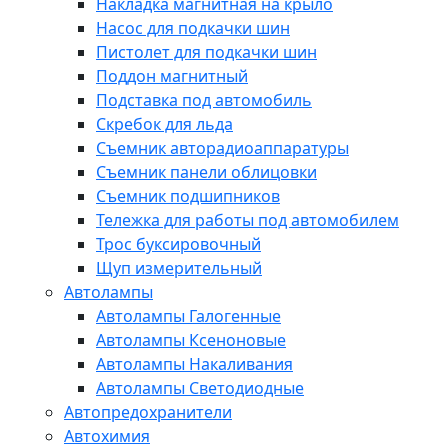
Накладка магнитная на крыло
Насос для подкачки шин
Пистолет для подкачки шин
Поддон магнитный
Подставка под автомобиль
Скребок для льда
Съемник авторадиоаппаратуры
Съемник панели облицовки
Съемник подшипников
Тележка для работы под автомобилем
Трос буксировочный
Щуп измерительный
Автолампы
Автолампы Галогенные
Автолампы Ксеноновые
Автолампы Накаливания
Автолампы Светодиодные
Автопредохранители
Автохимия