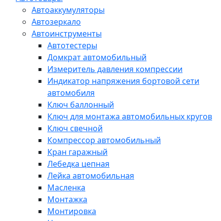
Автоаккумуляторы
Автозеркало
Автоинструменты
Автотестеры
Домкрат автомобильный
Измеритель давления компрессии
Индикатор напряжения бортовой сети
автомобиля
Ключ баллонный
Ключ для монтажа автомобильных кругов
Ключ свечной
Компрессор автомобильный
Кран гаражный
Лебедка цепная
Лейка автомобильная
Масленка
Монтажка
Монтировка