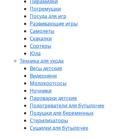
Пирамидки
Погремушки
Посуда для игр
Развивающие игры
Самолеты
Скакалки
Сортеры
Юла
Техника для ухода
Весы детские
Видеоняни
Молокоотсосы
Ночники
Пароварки детские
Подогреватели для бутылочек
Подушки для беременных
Стерилизаторы
Сушилки для бутылочек