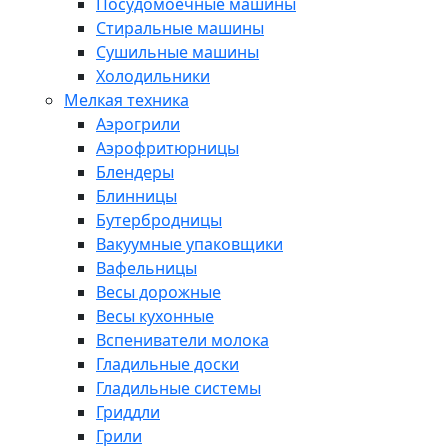
Посудомоечные машины
Стиральные машины
Сушильные машины
Холодильники
Мелкая техника
Аэрогрили
Аэрофритюрницы
Блендеры
Блинницы
Бутербродницы
Вакуумные упаковщики
Вафельницы
Весы дорожные
Весы кухонные
Вспениватели молока
Гладильные доски
Гладильные системы
Гриддли
Грили