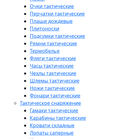
Очки тактические
Перчатки тактические
Плащи дождевые
Плитоноски
Подсумки тактические
Ремни тактические
Термобелье
Фляги тактические
Часы тактические
Чехлы тактические
Шлемы тактические
Ножи тактические
Фонари тактические
Тактическое снаряжение
Гамаки тактические
Карабины тактические
Кровати складные
Лопаты саперные