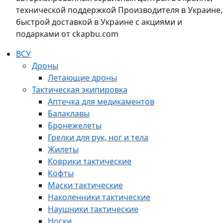
технической поддержкой Производителя в Украине,
быстрой доставкой в Украине с акциями и
подарками от ckapbu.com
ВСУ
Дроны
Летающие дроны
Тактическая экипировка
Аптечка для медикаментов
Балаклавы
Бронежелеты
Грелки для рук, ног и тела
Жилеты
Коврики тактические
Кофты
Маски тактические
Наколенники тактические
Наушники тактические
Носки