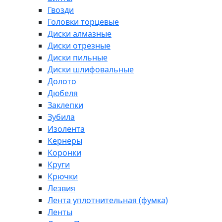
Гвозди
Головки торцевые
Диски алмазные
Диски отрезные
Диски пильные
Диски шлифовальные
Долото
Дюбеля
Заклепки
Зубила
Изолента
Кернеры
Коронки
Круги
Крючки
Лезвия
Лента уплотнительная (фумка)
Ленты