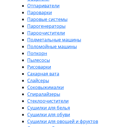
Отпариватели
Пароварки
Паровые системы
Парогенераторы
Пароочистители
Подметальные машины
Поломойные машины
Попкорн
Пылесосы
Рисоварки
Сахарная вата
Слайсеры
Соковыжималки
Спиралайзеры
Стеклоочистители
Сушилки для белья
Сушилки для обуви
Сушилки для овощей и фруктов