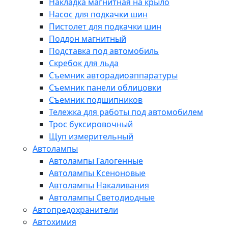
Накладка магнитная на крыло
Насос для подкачки шин
Пистолет для подкачки шин
Поддон магнитный
Подставка под автомобиль
Скребок для льда
Съемник авторадиоаппаратуры
Съемник панели облицовки
Съемник подшипников
Тележка для работы под автомобилем
Трос буксировочный
Щуп измерительный
Автолампы
Автолампы Галогенные
Автолампы Ксеноновые
Автолампы Накаливания
Автолампы Светодиодные
Автопредохранители
Автохимия