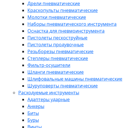
Дрели пневматические
Краскопульты пневматические
Молотки пневматические
Наборы пневматического инструмента
Оснастка для пневмоинструмента
Пистолеты пескоструйные
Пистолеты продувочные
Резьборезы пневматические
Степлеры пневматические
Фильтр-осушители
Шланги пневматические
Шлифовальные машины пневматические
Шуруповерты пневматические
Расходуемые инструменты
Адаптеры ударные
Анкеры
Биты
Буры
Винты