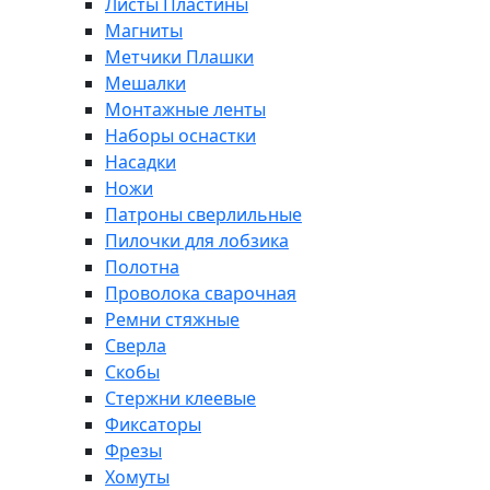
Листы Пластины
Магниты
Метчики Плашки
Мешалки
Монтажные ленты
Наборы оснастки
Насадки
Ножи
Патроны сверлильные
Пилочки для лобзика
Полотна
Проволока сварочная
Ремни стяжные
Сверла
Скобы
Стержни клеевые
Фиксаторы
Фрезы
Хомуты