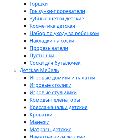
Горшки
Грызунки-прорезатели
Зубные щетки детские
Косметика детская
Набор по уходу за ребенком
Накладки на соски
Прорезыватели
Пустышки
Соски для бутылочек
Детская Мебель
Игровые домики и палатки
Игровые столики
Игровые стульчики
Комоды-пеленаторы
Кресла-качалки детские
Кроватки
Манежи
Матрасы детские
Наматрасники детские