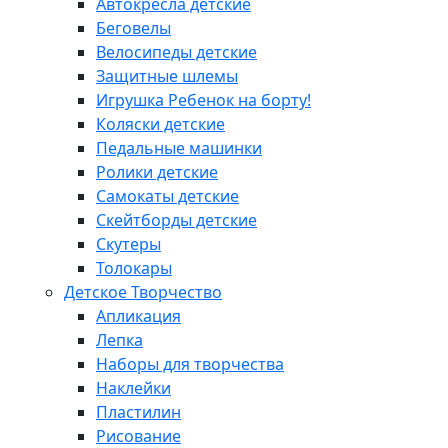
Автокресла детские
Беговелы
Велосипеды детские
Защитные шлемы
Игрушка Ребенок на борту!
Коляски детские
Педальные машинки
Ролики детские
Самокаты детские
Скейтборды детские
Скутеры
Толокары
Детское Творчество
Апликация
Лепка
Наборы для творчества
Наклейки
Пластилин
Рисование