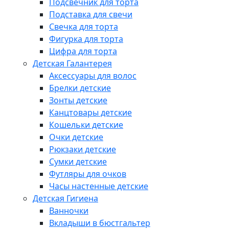
Подсвечник для торта
Подставка для свечи
Свечка для торта
Фигурка для торта
Цифра для торта
Детская Галантерея
Аксессуары для волос
Брелки детские
Зонты детские
Канцтовары детские
Кошельки детские
Очки детские
Рюкзаки детские
Сумки детские
Футляры для очков
Часы настенные детские
Детская Гигиена
Ванночки
Вкладыши в бюстгальтер