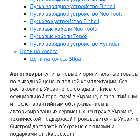
Пуско-зарядное устройство Einhell
Пуско-зарядное устройство Neo Tools
Пусковое устройство Einhell
Пусковые кабели Neo Tools
Пусковые кабели Topex
Пуско-зарядное устройство Hyundai
Цепи на колеса
Цепи на колеса Stiga
Автотовары
купить новые и оригинальные товары,
по выгодной цене, в полной комплектации, без
распаковки в Украине, со склада в г. Киев, с
официальной гарантией в Украине, с гарантийным
и после-гарантийным обслуживанием в
авторизированных сервисных центрах в Украине,
технической поддержкой Производителя в Украине,
быстрой доставкой в Украине с акциями и
подарками от ckapbu.com