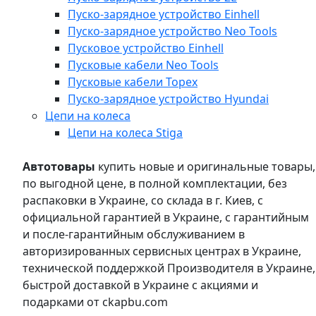
Пуско-зарядное устройство Einhell
Пуско-зарядное устройство Neo Tools
Пусковое устройство Einhell
Пусковые кабели Neo Tools
Пусковые кабели Topex
Пуско-зарядное устройство Hyundai
Цепи на колеса
Цепи на колеса Stiga
Автотовары
купить новые и оригинальные товары,
по выгодной цене, в полной комплектации, без
распаковки в Украине, со склада в г. Киев, с
официальной гарантией в Украине, с гарантийным
и после-гарантийным обслуживанием в
авторизированных сервисных центрах в Украине,
технической поддержкой Производителя в Украине,
быстрой доставкой в Украине с акциями и
подарками от ckapbu.com