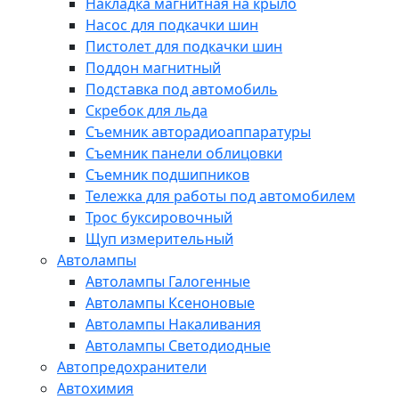
Накладка магнитная на крыло
Насос для подкачки шин
Пистолет для подкачки шин
Поддон магнитный
Подставка под автомобиль
Скребок для льда
Съемник авторадиоаппаратуры
Съемник панели облицовки
Съемник подшипников
Тележка для работы под автомобилем
Трос буксировочный
Щуп измерительный
Автолампы
Автолампы Галогенные
Автолампы Ксеноновые
Автолампы Накаливания
Автолампы Светодиодные
Автопредохранители
Автохимия