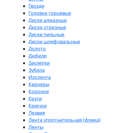
Гвозди
Головки торцевые
Диски алмазные
Диски отрезные
Диски пильные
Диски шлифовальные
Долото
Дюбеля
Заклепки
Зубила
Изолента
Кернеры
Коронки
Круги
Крючки
Лезвия
Лента уплотнительная (фумка)
Ленты