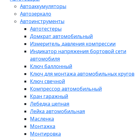
Автоаккумуляторы
Автозеркало
Автоинструменты
Автотестеры
Домкрат автомобильный
Измеритель давления компрессии
Индикатор напряжения бортовой сети
автомобиля
Ключ баллонный
Ключ для монтажа автомобильных кругов
Ключ свечной
Компрессор автомобильный
Кран гаражный
Лебедка цепная
Лейка автомобильная
Масленка
Монтажка
Монтировка