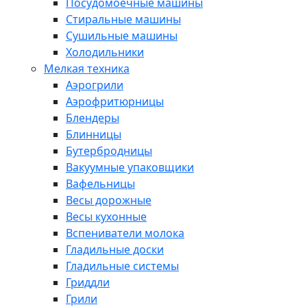
Посудомоечные машины
Стиральные машины
Сушильные машины
Холодильники
Мелкая техника
Аэрогрили
Аэрофритюрницы
Блендеры
Блинницы
Бутербродницы
Вакуумные упаковщики
Вафельницы
Весы дорожные
Весы кухонные
Вспениватели молока
Гладильные доски
Гладильные системы
Гриддли
Грили