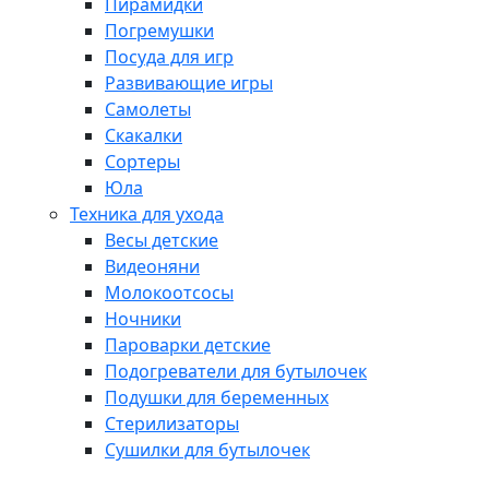
Пирамидки
Погремушки
Посуда для игр
Развивающие игры
Самолеты
Скакалки
Сортеры
Юла
Техника для ухода
Весы детские
Видеоняни
Молокоотсосы
Ночники
Пароварки детские
Подогреватели для бутылочек
Подушки для беременных
Стерилизаторы
Сушилки для бутылочек