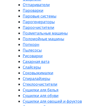
Отпариватели
Пароварки
Паровые системы
Парогенераторы
Пароочистители
Подметальные машины
Поломойные машины
Попкорн
Пылесосы
Рисоварки
Сахарная вата
Слайсеры
Соковыжималки
Спиралайзеры
Стеклоочистители
Сушилки для белья
Сушилки для обуви
Сушилки для овощей и фруктов