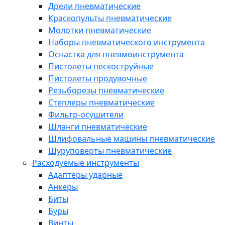
Дрели пневматические
Краскопульты пневматические
Молотки пневматические
Наборы пневматического инструмента
Оснастка для пневмоинструмента
Пистолеты пескоструйные
Пистолеты продувочные
Резьборезы пневматические
Степлеры пневматические
Фильтр-осушители
Шланги пневматические
Шлифовальные машины пневматические
Шуруповерты пневматические
Расходуемые инструменты
Адаптеры ударные
Анкеры
Биты
Буры
Винты