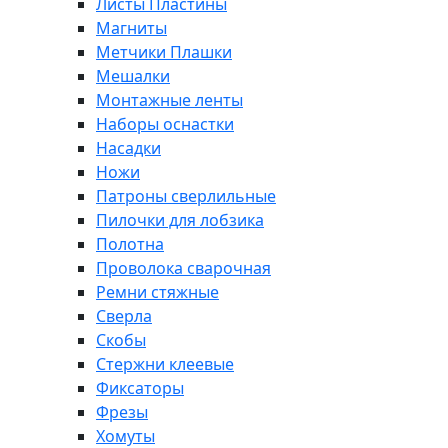
Листы Пластины
Магниты
Метчики Плашки
Мешалки
Монтажные ленты
Наборы оснастки
Насадки
Ножи
Патроны сверлильные
Пилочки для лобзика
Полотна
Проволока сварочная
Ремни стяжные
Сверла
Скобы
Стержни клеевые
Фиксаторы
Фрезы
Хомуты