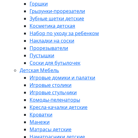
Горшки
Грызунки-прорезатели
Зубные щетки детские
Косметика детская
Набор по уходу за ребенком
Накладки на соски
Прорезыватели
Пустышки
Соски для бутылочек
Детская Мебель
Игровые домики и палатки
Игровые столики
Игровые стульчики
Комоды-пеленаторы
Кресла-качалки детские
Кроватки
Манежи
Матрасы детские
Наматрасники детские