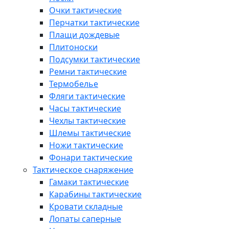
Очки тактические
Перчатки тактические
Плащи дождевые
Плитоноски
Подсумки тактические
Ремни тактические
Термобелье
Фляги тактические
Часы тактические
Чехлы тактические
Шлемы тактические
Ножи тактические
Фонари тактические
Тактическое снаряжение
Гамаки тактические
Карабины тактические
Кровати складные
Лопаты саперные