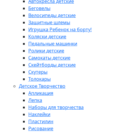
Автокресла детские
Беговелы
Велосипеды детские
Защитные шлемы
Игрушка Ребенок на борту!
Коляски детские
Педальные машинки
Ролики детские
Самокаты детские
Скейтборды детские
Скутеры
Толокары
Детское Творчество
Апликация
Лепка
Наборы для творчества
Наклейки
Пластилин
Рисование