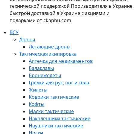
технической поддержкой Производителя в Украине,
быстрой доставкой в Украине с акциями и
подарками от ckapbu.com
ВСУ
Дроны
Летающие дроны
Тактическая экипировка
Аптечка для медикаментов
Балаклавы
Бронежелеты
Грелки для рук, ног и тела
Жилеты
Коврики тактические
Кофты
Маски тактические
Наколенники тактические
Наушники тактические
Носки