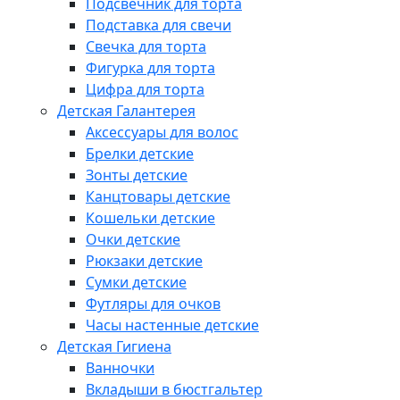
Подсвечник для торта
Подставка для свечи
Свечка для торта
Фигурка для торта
Цифра для торта
Детская Галантерея
Аксессуары для волос
Брелки детские
Зонты детские
Канцтовары детские
Кошельки детские
Очки детские
Рюкзаки детские
Сумки детские
Футляры для очков
Часы настенные детские
Детская Гигиена
Ванночки
Вкладыши в бюстгальтер