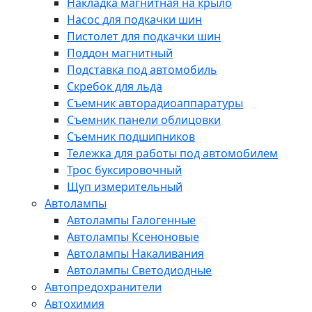
Накладка магнитная на крыло
Насос для подкачки шин
Пистолет для подкачки шин
Поддон магнитный
Подставка под автомобиль
Скребок для льда
Съемник авторадиоаппаратуры
Съемник панели облицовки
Съемник подшипников
Тележка для работы под автомобилем
Трос буксировочный
Щуп измерительный
Автолампы
Автолампы Галогенные
Автолампы Ксеноновые
Автолампы Накаливания
Автолампы Светодиодные
Автопредохранители
Автохимия