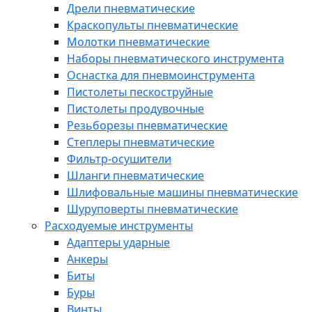
Дрели пневматические
Краскопульты пневматические
Молотки пневматические
Наборы пневматического инструмента
Оснастка для пневмоинструмента
Пистолеты пескоструйные
Пистолеты продувочные
Резьборезы пневматические
Степлеры пневматические
Фильтр-осушители
Шланги пневматические
Шлифовальные машины пневматические
Шуруповерты пневматические
Расходуемые инструменты
Адаптеры ударные
Анкеры
Биты
Буры
Винты