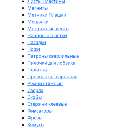
Листы Пластины
Магниты
Метчики Плашки
Мешалки
Монтажные ленты
Наборы оснастки
Насадки
Ножи
Патроны сверлильные
Пилочки для лобзика
Полотна
Проволока сварочная
Ремни стяжные
Сверла
Скобы
Стержни клеевые
Фиксаторы
Фрезы
Хомуты