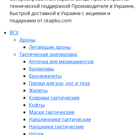
технической поддержкой Производителя в Украине,
быстрой доставкой в Украине с акциями и
подарками от ckapbu.com
ВСУ
Дроны
Летающие дроны
Тактическая экипировка
Аптечка для медикаментов
Балаклавы
Бронежелеты
Грелки для рук, ног и тела
Жилеты
Коврики тактические
Кофты
Маски тактические
Наколенники тактические
Наушники тактические
Носки