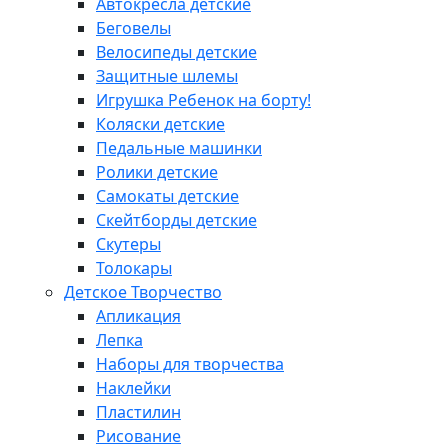
Автокресла детские
Беговелы
Велосипеды детские
Защитные шлемы
Игрушка Ребенок на борту!
Коляски детские
Педальные машинки
Ролики детские
Самокаты детские
Скейтборды детские
Скутеры
Толокары
Детское Творчество
Апликация
Лепка
Наборы для творчества
Наклейки
Пластилин
Рисование