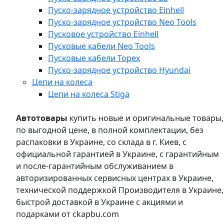
Пуско-зарядное устройство Einhell
Пуско-зарядное устройство Neo Tools
Пусковое устройство Einhell
Пусковые кабели Neo Tools
Пусковые кабели Topex
Пуско-зарядное устройство Hyundai
Цепи на колеса
Цепи на колеса Stiga
Автотовары
купить новые и оригинальные товары,
по выгодной цене, в полной комплектации, без
распаковки в Украине, со склада в г. Киев, с
официальной гарантией в Украине, с гарантийным
и после-гарантийным обслуживанием в
авторизированных сервисных центрах в Украине,
технической поддержкой Производителя в Украине,
быстрой доставкой в Украине с акциями и
подарками от ckapbu.com