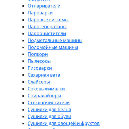
Отпариватели
Пароварки
Паровые системы
Парогенераторы
Пароочистители
Подметальные машины
Поломойные машины
Попкорн
Пылесосы
Рисоварки
Сахарная вата
Слайсеры
Соковыжималки
Спиралайзеры
Стеклоочистители
Сушилки для белья
Сушилки для обуви
Сушилки для овощей и фруктов