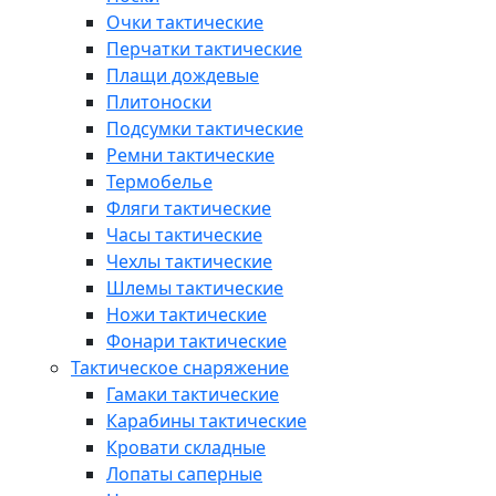
Очки тактические
Перчатки тактические
Плащи дождевые
Плитоноски
Подсумки тактические
Ремни тактические
Термобелье
Фляги тактические
Часы тактические
Чехлы тактические
Шлемы тактические
Ножи тактические
Фонари тактические
Тактическое снаряжение
Гамаки тактические
Карабины тактические
Кровати складные
Лопаты саперные