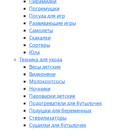
Пирамидки
Погремушки
Посуда для игр
Развивающие игры
Самолеты
Скакалки
Сортеры
Юла
Техника для ухода
Весы детские
Видеоняни
Молокоотсосы
Ночники
Пароварки детские
Подогреватели для бутылочек
Подушки для беременных
Стерилизаторы
Сушилки для бутылочек