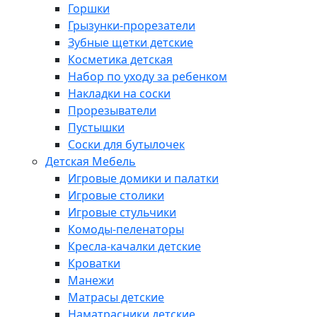
Горшки
Грызунки-прорезатели
Зубные щетки детские
Косметика детская
Набор по уходу за ребенком
Накладки на соски
Прорезыватели
Пустышки
Соски для бутылочек
Детская Мебель
Игровые домики и палатки
Игровые столики
Игровые стульчики
Комоды-пеленаторы
Кресла-качалки детские
Кроватки
Манежи
Матрасы детские
Наматрасники детские