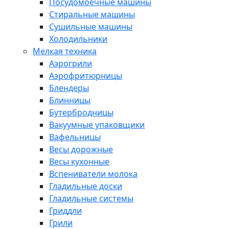
Посудомоечные машины
Стиральные машины
Сушильные машины
Холодильники
Мелкая техника
Аэрогрили
Аэрофритюрницы
Блендеры
Блинницы
Бутербродницы
Вакуумные упаковщики
Вафельницы
Весы дорожные
Весы кухонные
Вспениватели молока
Гладильные доски
Гладильные системы
Гриддли
Грили