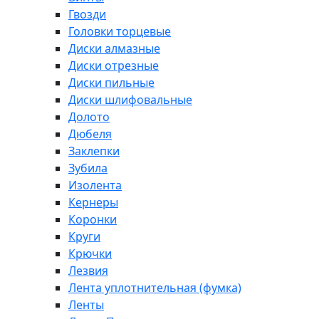
Гвозди
Головки торцевые
Диски алмазные
Диски отрезные
Диски пильные
Диски шлифовальные
Долото
Дюбеля
Заклепки
Зубила
Изолента
Кернеры
Коронки
Круги
Крючки
Лезвия
Лента уплотнительная (фумка)
Ленты