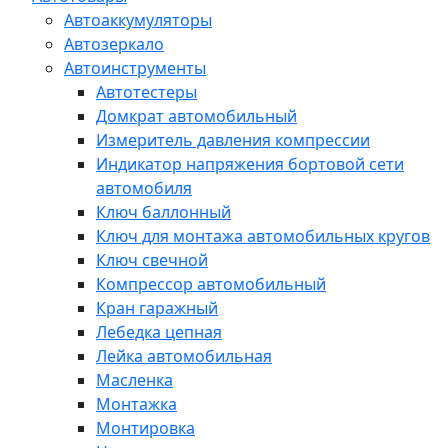
Автоаккумуляторы
Автозеркало
Автоинструменты
Автотестеры
Домкрат автомобильный
Измеритель давления компрессии
Индикатор напряжения бортовой сети
автомобиля
Ключ баллонный
Ключ для монтажа автомобильных кругов
Ключ свечной
Компрессор автомобильный
Кран гаражный
Лебедка цепная
Лейка автомобильная
Масленка
Монтажка
Монтировка