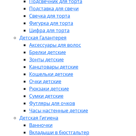
Подсвечник для торта
Подставка для свечи
Свечка для торта
Фигурка для торта
Цифра для торта
Детская Галантерея
Аксессуары для волос
Брелки детские
Зонты детские
Канцтовары детские
Кошельки детские
Очки детские
Рюкзаки детские
Сумки детские
Футляры для очков
Часы настенные детские
Детская Гигиена
Ванночки
Вкладыши в бюстгальтер