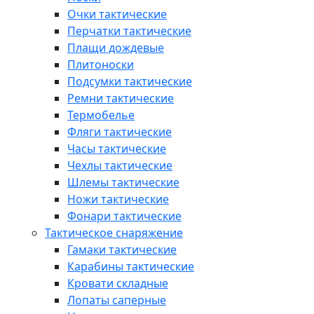
Очки тактические
Перчатки тактические
Плащи дождевые
Плитоноски
Подсумки тактические
Ремни тактические
Термобелье
Фляги тактические
Часы тактические
Чехлы тактические
Шлемы тактические
Ножи тактические
Фонари тактические
Тактическое снаряжение
Гамаки тактические
Карабины тактические
Кровати складные
Лопаты саперные