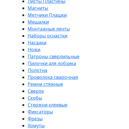
Листы Пластины
Магниты
Метчики Плашки
Мешалки
Монтажные ленты
Наборы оснастки
Насадки
Ножи
Патроны сверлильные
Пилочки для лобзика
Полотна
Проволока сварочная
Ремни стяжные
Сверла
Скобы
Стержни клеевые
Фиксаторы
Фрезы
Хомуты