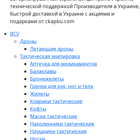
технической поддержкой Производителя в Украине,
быстрой доставкой в Украине с акциями и
подарками от ckapbu.com
ВСУ
Дроны
Летающие дроны
Тактическая экипировка
Аптечка для медикаментов
Балаклавы
Бронежелеты
Грелки для рук, ног и тела
Жилеты
Коврики тактические
Кофты
Маски тактические
Наколенники тактические
Наушники тактические
Носки