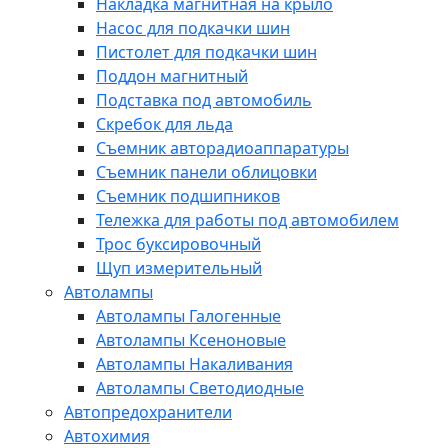
Накладка магнитная на крыло
Насос для подкачки шин
Пистолет для подкачки шин
Поддон магнитный
Подставка под автомобиль
Скребок для льда
Съемник авторадиоаппаратуры
Съемник панели облицовки
Съемник подшипников
Тележка для работы под автомобилем
Трос буксировочный
Щуп измерительный
Автолампы
Автолампы Галогенные
Автолампы Ксеноновые
Автолампы Накаливания
Автолампы Светодиодные
Автопредохранители
Автохимия