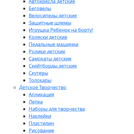
Автокресла детские
Беговелы
Велосипеды детские
Защитные шлемы
Игрушка Ребенок на борту!
Коляски детские
Педальные машинки
Ролики детские
Самокаты детские
Скейтборды детские
Скутеры
Толокары
Детское Творчество
Апликация
Лепка
Наборы для творчества
Наклейки
Пластилин
Рисование