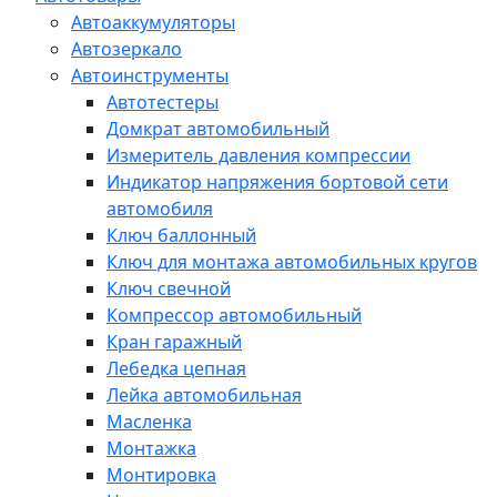
Автоаккумуляторы
Автозеркало
Автоинструменты
Автотестеры
Домкрат автомобильный
Измеритель давления компрессии
Индикатор напряжения бортовой сети
автомобиля
Ключ баллонный
Ключ для монтажа автомобильных кругов
Ключ свечной
Компрессор автомобильный
Кран гаражный
Лебедка цепная
Лейка автомобильная
Масленка
Монтажка
Монтировка