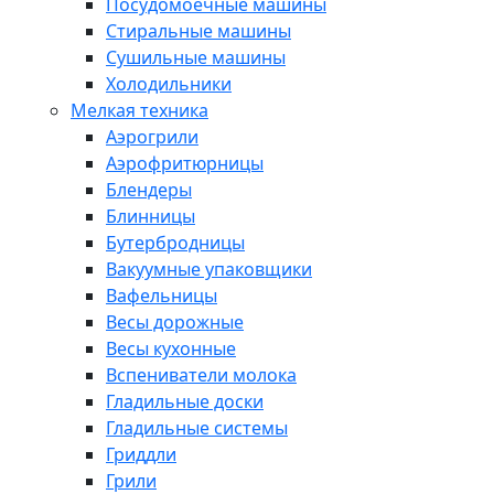
Посудомоечные машины
Стиральные машины
Сушильные машины
Холодильники
Мелкая техника
Аэрогрили
Аэрофритюрницы
Блендеры
Блинницы
Бутербродницы
Вакуумные упаковщики
Вафельницы
Весы дорожные
Весы кухонные
Вспениватели молока
Гладильные доски
Гладильные системы
Гриддли
Грили