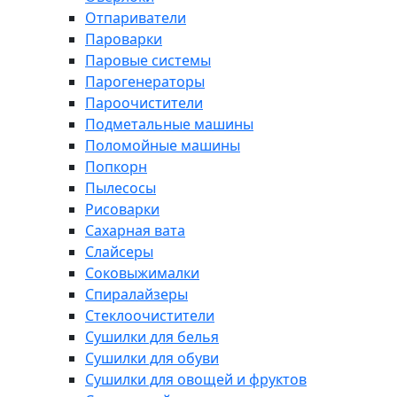
Отпариватели
Пароварки
Паровые системы
Парогенераторы
Пароочистители
Подметальные машины
Поломойные машины
Попкорн
Пылесосы
Рисоварки
Сахарная вата
Слайсеры
Соковыжималки
Спиралайзеры
Стеклоочистители
Сушилки для белья
Сушилки для обуви
Сушилки для овощей и фруктов