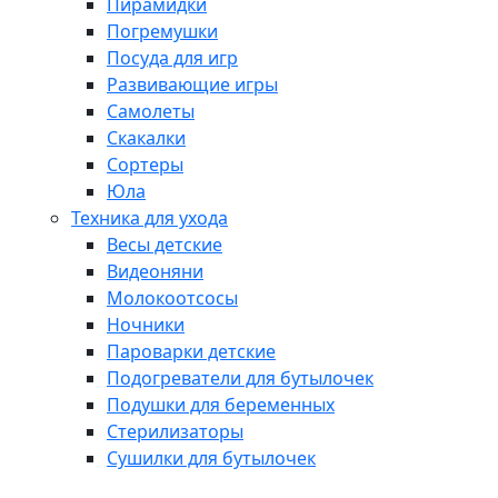
Пирамидки
Погремушки
Посуда для игр
Развивающие игры
Самолеты
Скакалки
Сортеры
Юла
Техника для ухода
Весы детские
Видеоняни
Молокоотсосы
Ночники
Пароварки детские
Подогреватели для бутылочек
Подушки для беременных
Стерилизаторы
Сушилки для бутылочек