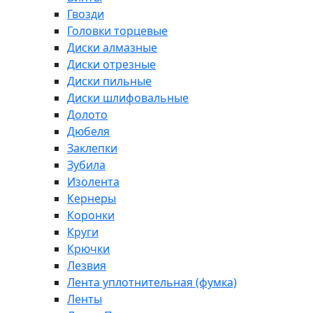
Гвозди
Головки торцевые
Диски алмазные
Диски отрезные
Диски пильные
Диски шлифовальные
Долото
Дюбеля
Заклепки
Зубила
Изолента
Кернеры
Коронки
Круги
Крючки
Лезвия
Лента уплотнительная (фумка)
Ленты