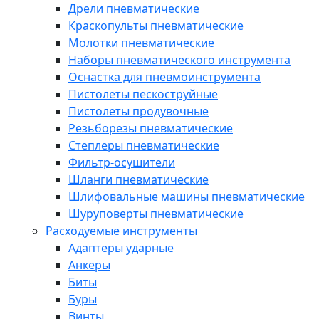
Дрели пневматические
Краскопульты пневматические
Молотки пневматические
Наборы пневматического инструмента
Оснастка для пневмоинструмента
Пистолеты пескоструйные
Пистолеты продувочные
Резьборезы пневматические
Степлеры пневматические
Фильтр-осушители
Шланги пневматические
Шлифовальные машины пневматические
Шуруповерты пневматические
Расходуемые инструменты
Адаптеры ударные
Анкеры
Биты
Буры
Винты