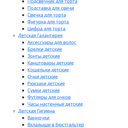
Подсвечник для торта
Подставка для свечи
Свечка для торта
Фигурка для торта
Цифра для торта
Детская Галантерея
Аксессуары для волос
Брелки детские
Зонты детские
Канцтовары детские
Кошельки детские
Очки детские
Рюкзаки детские
Сумки детские
Футляры для очков
Часы настенные детские
Детская Гигиена
Ванночки
Вкладыши в бюстгальтер