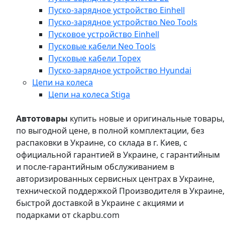
Пуско-зарядное устройство Einhell
Пуско-зарядное устройство Neo Tools
Пусковое устройство Einhell
Пусковые кабели Neo Tools
Пусковые кабели Topex
Пуско-зарядное устройство Hyundai
Цепи на колеса
Цепи на колеса Stiga
Автотовары
купить новые и оригинальные товары,
по выгодной цене, в полной комплектации, без
распаковки в Украине, со склада в г. Киев, с
официальной гарантией в Украине, с гарантийным
и после-гарантийным обслуживанием в
авторизированных сервисных центрах в Украине,
технической поддержкой Производителя в Украине,
быстрой доставкой в Украине с акциями и
подарками от ckapbu.com