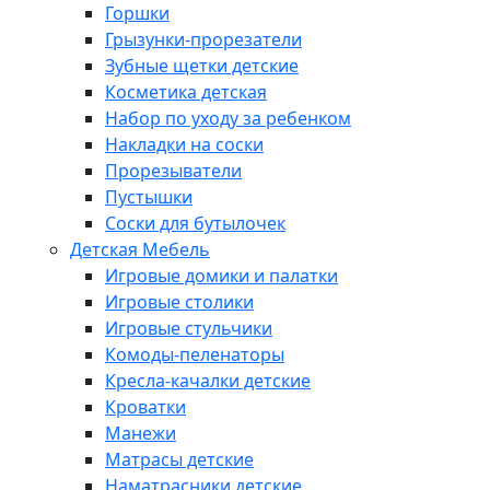
Горшки
Грызунки-прорезатели
Зубные щетки детские
Косметика детская
Набор по уходу за ребенком
Накладки на соски
Прорезыватели
Пустышки
Соски для бутылочек
Детская Мебель
Игровые домики и палатки
Игровые столики
Игровые стульчики
Комоды-пеленаторы
Кресла-качалки детские
Кроватки
Манежи
Матрасы детские
Наматрасники детские