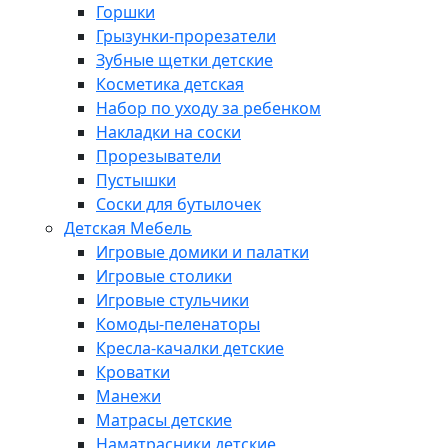
Горшки
Грызунки-прорезатели
Зубные щетки детские
Косметика детская
Набор по уходу за ребенком
Накладки на соски
Прорезыватели
Пустышки
Соски для бутылочек
Детская Мебель
Игровые домики и палатки
Игровые столики
Игровые стульчики
Комоды-пеленаторы
Кресла-качалки детские
Кроватки
Манежи
Матрасы детские
Наматрасники детские