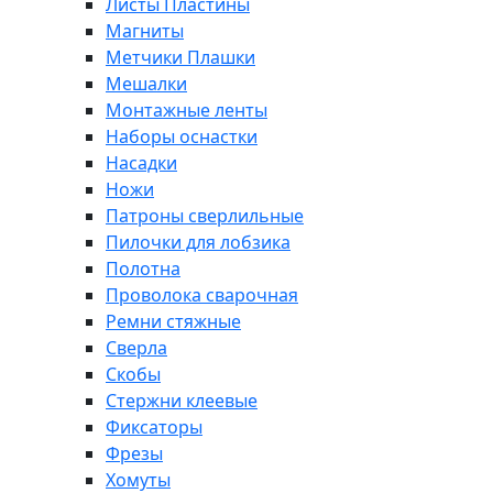
Листы Пластины
Магниты
Метчики Плашки
Мешалки
Монтажные ленты
Наборы оснастки
Насадки
Ножи
Патроны сверлильные
Пилочки для лобзика
Полотна
Проволока сварочная
Ремни стяжные
Сверла
Скобы
Стержни клеевые
Фиксаторы
Фрезы
Хомуты