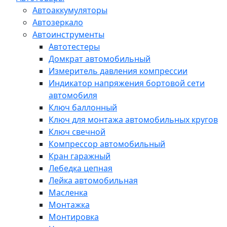
Автоаккумуляторы
Автозеркало
Автоинструменты
Автотестеры
Домкрат автомобильный
Измеритель давления компрессии
Индикатор напряжения бортовой сети
автомобиля
Ключ баллонный
Ключ для монтажа автомобильных кругов
Ключ свечной
Компрессор автомобильный
Кран гаражный
Лебедка цепная
Лейка автомобильная
Масленка
Монтажка
Монтировка