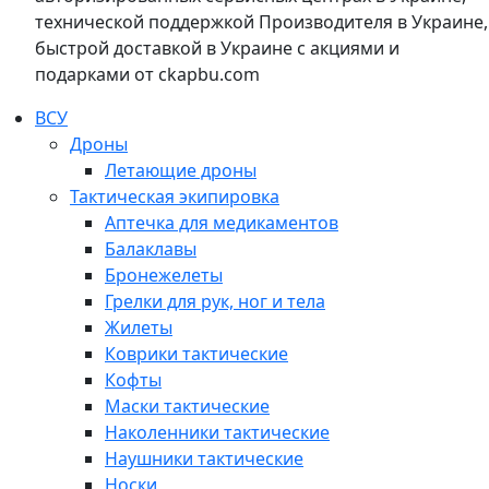
технической поддержкой Производителя в Украине,
быстрой доставкой в Украине с акциями и
подарками от ckapbu.com
ВСУ
Дроны
Летающие дроны
Тактическая экипировка
Аптечка для медикаментов
Балаклавы
Бронежелеты
Грелки для рук, ног и тела
Жилеты
Коврики тактические
Кофты
Маски тактические
Наколенники тактические
Наушники тактические
Носки