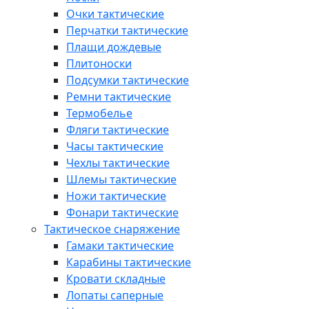
Очки тактические
Перчатки тактические
Плащи дождевые
Плитоноски
Подсумки тактические
Ремни тактические
Термобелье
Фляги тактические
Часы тактические
Чехлы тактические
Шлемы тактические
Ножи тактические
Фонари тактические
Тактическое снаряжение
Гамаки тактические
Карабины тактические
Кровати складные
Лопаты саперные