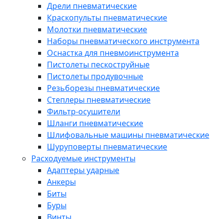
Дрели пневматические
Краскопульты пневматические
Молотки пневматические
Наборы пневматического инструмента
Оснастка для пневмоинструмента
Пистолеты пескоструйные
Пистолеты продувочные
Резьборезы пневматические
Степлеры пневматические
Фильтр-осушители
Шланги пневматические
Шлифовальные машины пневматические
Шуруповерты пневматические
Расходуемые инструменты
Адаптеры ударные
Анкеры
Биты
Буры
Винты