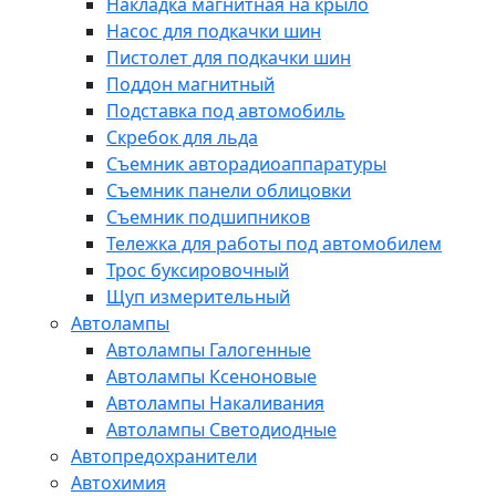
Накладка магнитная на крыло
Насос для подкачки шин
Пистолет для подкачки шин
Поддон магнитный
Подставка под автомобиль
Скребок для льда
Съемник авторадиоаппаратуры
Съемник панели облицовки
Съемник подшипников
Тележка для работы под автомобилем
Трос буксировочный
Щуп измерительный
Автолампы
Автолампы Галогенные
Автолампы Ксеноновые
Автолампы Накаливания
Автолампы Светодиодные
Автопредохранители
Автохимия