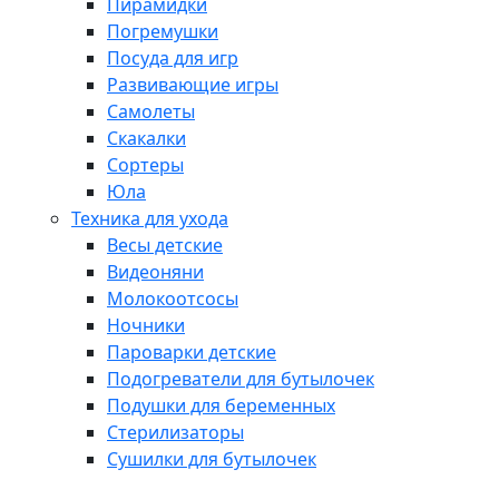
Пирамидки
Погремушки
Посуда для игр
Развивающие игры
Самолеты
Скакалки
Сортеры
Юла
Техника для ухода
Весы детские
Видеоняни
Молокоотсосы
Ночники
Пароварки детские
Подогреватели для бутылочек
Подушки для беременных
Стерилизаторы
Сушилки для бутылочек