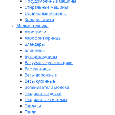
Посудомоечные машины
Стиральные машины
Сушильные машины
Холодильники
Мелкая техника
Аэрогрили
Аэрофритюрницы
Блендеры
Блинницы
Бутербродницы
Вакуумные упаковщики
Вафельницы
Весы дорожные
Весы кухонные
Вспениватели молока
Гладильные доски
Гладильные системы
Гриддли
Грили