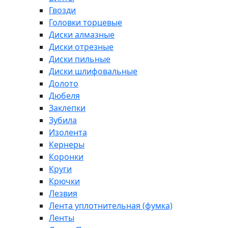
Гвозди
Головки торцевые
Диски алмазные
Диски отрезные
Диски пильные
Диски шлифовальные
Долото
Дюбеля
Заклепки
Зубила
Изолента
Кернеры
Коронки
Круги
Крючки
Лезвия
Лента уплотнительная (фумка)
Ленты