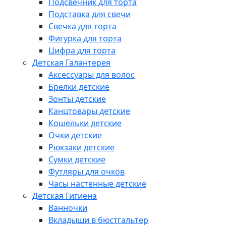
Подсвечник для торта
Подставка для свечи
Свечка для торта
Фигурка для торта
Цифра для торта
Детская Галантерея
Аксессуары для волос
Брелки детские
Зонты детские
Канцтовары детские
Кошельки детские
Очки детские
Рюкзаки детские
Сумки детские
Футляры для очков
Часы настенные детские
Детская Гигиена
Ванночки
Вкладыши в бюстгальтер