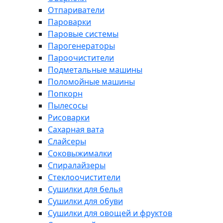
Отпариватели
Пароварки
Паровые системы
Парогенераторы
Пароочистители
Подметальные машины
Поломойные машины
Попкорн
Пылесосы
Рисоварки
Сахарная вата
Слайсеры
Соковыжималки
Спиралайзеры
Стеклоочистители
Сушилки для белья
Сушилки для обуви
Сушилки для овощей и фруктов