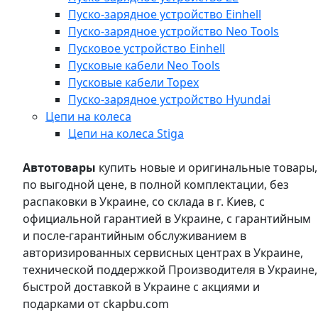
Пуско-зарядное устройство Einhell
Пуско-зарядное устройство Neo Tools
Пусковое устройство Einhell
Пусковые кабели Neo Tools
Пусковые кабели Topex
Пуско-зарядное устройство Hyundai
Цепи на колеса
Цепи на колеса Stiga
Автотовары
купить новые и оригинальные товары,
по выгодной цене, в полной комплектации, без
распаковки в Украине, со склада в г. Киев, с
официальной гарантией в Украине, с гарантийным
и после-гарантийным обслуживанием в
авторизированных сервисных центрах в Украине,
технической поддержкой Производителя в Украине,
быстрой доставкой в Украине с акциями и
подарками от ckapbu.com