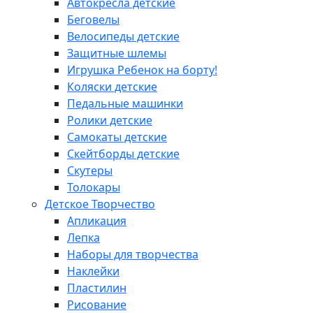
Автокресла детские
Беговелы
Велосипеды детские
Защитные шлемы
Игрушка Ребенок на борту!
Коляски детские
Педальные машинки
Ролики детские
Самокаты детские
Скейтборды детские
Скутеры
Толокары
Детское Творчество
Апликация
Лепка
Наборы для творчества
Наклейки
Пластилин
Рисование