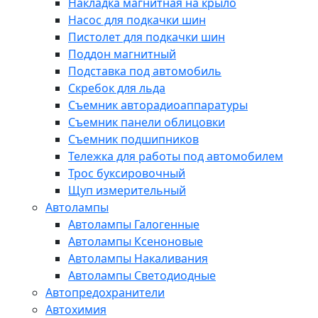
Накладка магнитная на крыло
Насос для подкачки шин
Пистолет для подкачки шин
Поддон магнитный
Подставка под автомобиль
Скребок для льда
Съемник авторадиоаппаратуры
Съемник панели облицовки
Съемник подшипников
Тележка для работы под автомобилем
Трос буксировочный
Щуп измерительный
Автолампы
Автолампы Галогенные
Автолампы Ксеноновые
Автолампы Накаливания
Автолампы Светодиодные
Автопредохранители
Автохимия