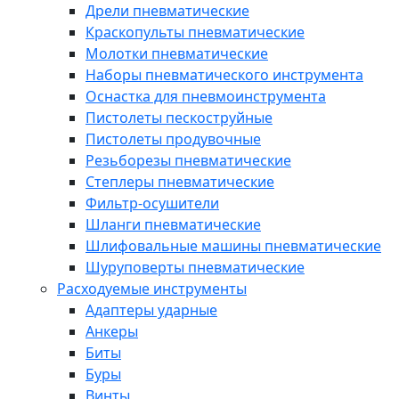
Дрели пневматические
Краскопульты пневматические
Молотки пневматические
Наборы пневматического инструмента
Оснастка для пневмоинструмента
Пистолеты пескоструйные
Пистолеты продувочные
Резьборезы пневматические
Степлеры пневматические
Фильтр-осушители
Шланги пневматические
Шлифовальные машины пневматические
Шуруповерты пневматические
Расходуемые инструменты
Адаптеры ударные
Анкеры
Биты
Буры
Винты