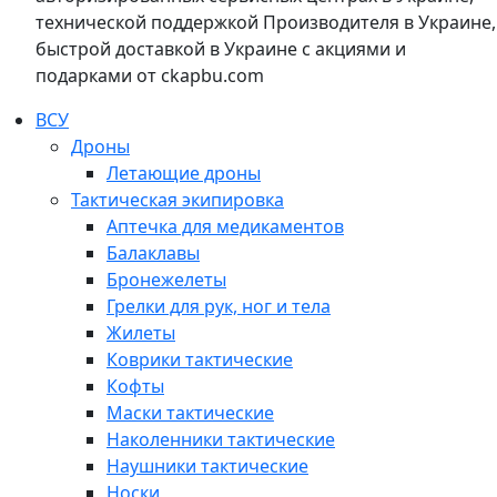
технической поддержкой Производителя в Украине,
быстрой доставкой в Украине с акциями и
подарками от ckapbu.com
ВСУ
Дроны
Летающие дроны
Тактическая экипировка
Аптечка для медикаментов
Балаклавы
Бронежелеты
Грелки для рук, ног и тела
Жилеты
Коврики тактические
Кофты
Маски тактические
Наколенники тактические
Наушники тактические
Носки