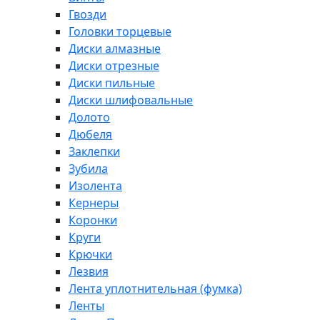
Гвозди
Головки торцевые
Диски алмазные
Диски отрезные
Диски пильные
Диски шлифовальные
Долото
Дюбеля
Заклепки
Зубила
Изолента
Кернеры
Коронки
Круги
Крючки
Лезвия
Лента уплотнительная (фумка)
Ленты