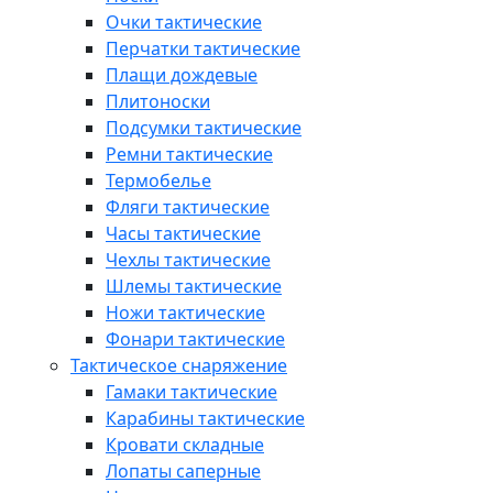
Очки тактические
Перчатки тактические
Плащи дождевые
Плитоноски
Подсумки тактические
Ремни тактические
Термобелье
Фляги тактические
Часы тактические
Чехлы тактические
Шлемы тактические
Ножи тактические
Фонари тактические
Тактическое снаряжение
Гамаки тактические
Карабины тактические
Кровати складные
Лопаты саперные