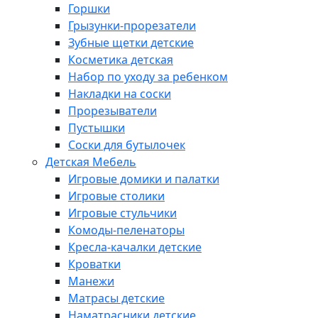
Горшки
Грызунки-прорезатели
Зубные щетки детские
Косметика детская
Набор по уходу за ребенком
Накладки на соски
Прорезыватели
Пустышки
Соски для бутылочек
Детская Мебель
Игровые домики и палатки
Игровые столики
Игровые стульчики
Комоды-пеленаторы
Кресла-качалки детские
Кроватки
Манежи
Матрасы детские
Наматрасники детские