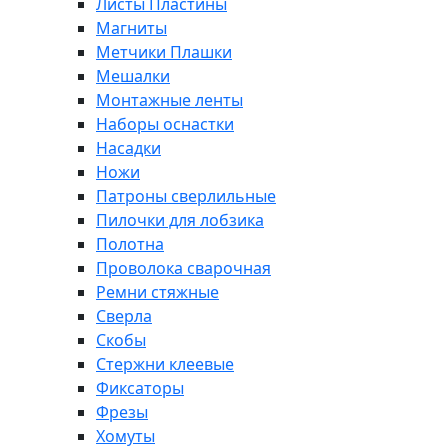
Листы Пластины
Магниты
Метчики Плашки
Мешалки
Монтажные ленты
Наборы оснастки
Насадки
Ножи
Патроны сверлильные
Пилочки для лобзика
Полотна
Проволока сварочная
Ремни стяжные
Сверла
Скобы
Стержни клеевые
Фиксаторы
Фрезы
Хомуты