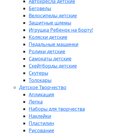
Автокресла детские
Беговелы
Велосипеды детские
Защитные шлемы
Игрушка Ребенок на борту!
Коляски детские
Педальные машинки
Ролики детские
Самокаты детские
Скейтборды детские
Скутеры
Толокары
Детское Творчество
Апликация
Лепка
Наборы для творчества
Наклейки
Пластилин
Рисование