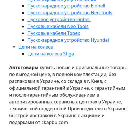
Пуско-зарядное устройство Einhell
Пуско-зарядное устройство Neo Tools
Пусковое устройство Einhell
Пусковые кабели Neo Tools
Пусковые кабели Topex
Пуско-зарядное устройство Hyundai
Цепи на колеса
Цепи на колеса Stiga
Автотовары
купить новые и оригинальные товары,
по выгодной цене, в полной комплектации, без
распаковки в Украине, со склада в г. Киев, с
официальной гарантией в Украине, с гарантийным
и после-гарантийным обслуживанием в
авторизированных сервисных центрах в Украине,
технической поддержкой Производителя в Украине,
быстрой доставкой в Украине с акциями и
подарками от ckapbu.com