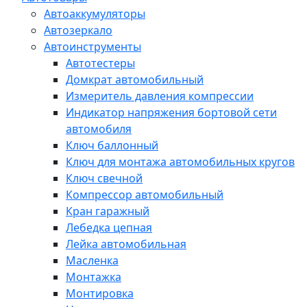
Автоаккумуляторы
Автозеркало
Автоинструменты
Автотестеры
Домкрат автомобильный
Измеритель давления компрессии
Индикатор напряжения бортовой сети
автомобиля
Ключ баллонный
Ключ для монтажа автомобильных кругов
Ключ свечной
Компрессор автомобильный
Кран гаражный
Лебедка цепная
Лейка автомобильная
Масленка
Монтажка
Монтировка