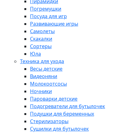
Пирамидки
Погремушки
Посуда для игр
Развивающие игры
Самолеты
Скакалки
Сортеры
Юла
Техника для ухода
Весы детские
Видеоняни
Молокоотсосы
Ночники
Пароварки детские
Подогреватели для бутылочек
Подушки для беременных
Стерилизаторы
Сушилки для бутылочек