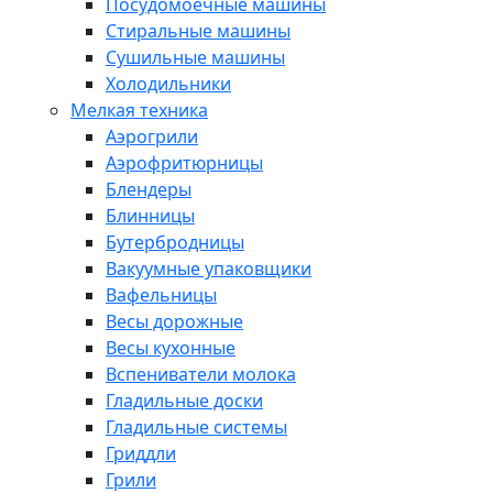
Посудомоечные машины
Стиральные машины
Сушильные машины
Холодильники
Мелкая техника
Аэрогрили
Аэрофритюрницы
Блендеры
Блинницы
Бутербродницы
Вакуумные упаковщики
Вафельницы
Весы дорожные
Весы кухонные
Вспениватели молока
Гладильные доски
Гладильные системы
Гриддли
Грили