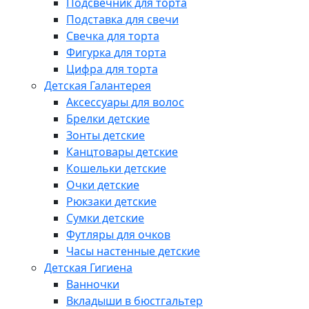
Подсвечник для торта
Подставка для свечи
Свечка для торта
Фигурка для торта
Цифра для торта
Детская Галантерея
Аксессуары для волос
Брелки детские
Зонты детские
Канцтовары детские
Кошельки детские
Очки детские
Рюкзаки детские
Сумки детские
Футляры для очков
Часы настенные детские
Детская Гигиена
Ванночки
Вкладыши в бюстгальтер