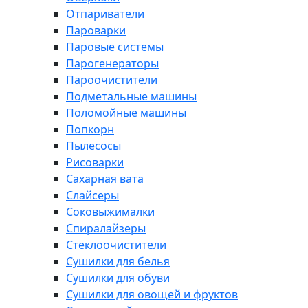
Отпариватели
Пароварки
Паровые системы
Парогенераторы
Пароочистители
Подметальные машины
Поломойные машины
Попкорн
Пылесосы
Рисоварки
Сахарная вата
Слайсеры
Соковыжималки
Спиралайзеры
Стеклоочистители
Сушилки для белья
Сушилки для обуви
Сушилки для овощей и фруктов