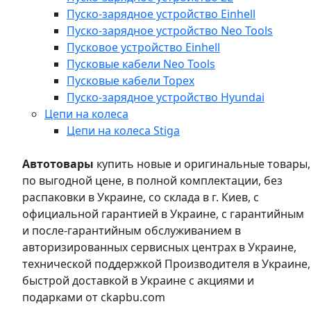
Пуско-зарядное устройство Einhell
Пуско-зарядное устройство Neo Tools
Пусковое устройство Einhell
Пусковые кабели Neo Tools
Пусковые кабели Topex
Пуско-зарядное устройство Hyundai
Цепи на колеса
Цепи на колеса Stiga
Автотовары
купить новые и оригинальные товары,
по выгодной цене, в полной комплектации, без
распаковки в Украине, со склада в г. Киев, с
официальной гарантией в Украине, с гарантийным
и после-гарантийным обслуживанием в
авторизированных сервисных центрах в Украине,
технической поддержкой Производителя в Украине,
быстрой доставкой в Украине с акциями и
подарками от ckapbu.com