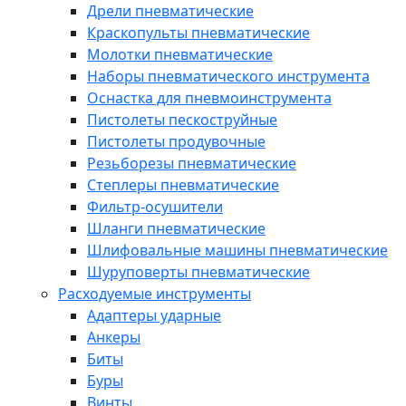
Дрели пневматические
Краскопульты пневматические
Молотки пневматические
Наборы пневматического инструмента
Оснастка для пневмоинструмента
Пистолеты пескоструйные
Пистолеты продувочные
Резьборезы пневматические
Степлеры пневматические
Фильтр-осушители
Шланги пневматические
Шлифовальные машины пневматические
Шуруповерты пневматические
Расходуемые инструменты
Адаптеры ударные
Анкеры
Биты
Буры
Винты