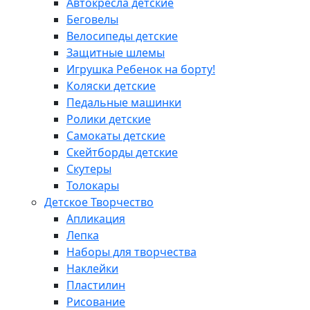
Автокресла детские
Беговелы
Велосипеды детские
Защитные шлемы
Игрушка Ребенок на борту!
Коляски детские
Педальные машинки
Ролики детские
Самокаты детские
Скейтборды детские
Скутеры
Толокары
Детское Творчество
Апликация
Лепка
Наборы для творчества
Наклейки
Пластилин
Рисование