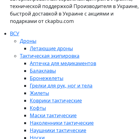
технической поддержкой Производителя в Украине,
быстрой доставкой в Украине с акциями и
подарками от ckapbu.com
ВСУ
Дроны
Летающие дроны
Тактическая экипировка
Аптечка для медикаментов
Балаклавы
Бронежелеты
Грелки для рук, ног и тела
Жилеты
Коврики тактические
Кофты
Маски тактические
Наколенники тактические
Наушники тактические
Носки