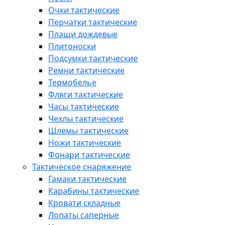
Очки тактические
Перчатки тактические
Плащи дождевые
Плитоноски
Подсумки тактические
Ремни тактические
Термобелье
Фляги тактические
Часы тактические
Чехлы тактические
Шлемы тактические
Ножи тактические
Фонари тактические
Тактическое снаряжение
Гамаки тактические
Карабины тактические
Кровати складные
Лопаты саперные