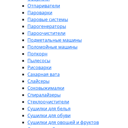
Отпариватели
Пароварки
Паровые системы
Парогенераторы
Пароочистители
Подметальные машины
Поломойные машины
Попкорн
Пылесосы
Рисоварки
Сахарная вата
Слайсеры
Соковыжималки
Спиралайзеры
Стеклоочистители
Сушилки для белья
Сушилки для обуви
Сушилки для овощей и фруктов