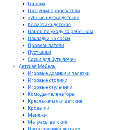
Горшки
Грызунки-прорезатели
Зубные щетки детские
Косметика детская
Набор по уходу за ребенком
Накладки на соски
Прорезыватели
Пустышки
Соски для бутылочек
Детская Мебель
Игровые домики и палатки
Игровые столики
Игровые стульчики
Комоды-пеленаторы
Кресла-качалки детские
Кроватки
Манежи
Матрасы детские
Наматрасники детские