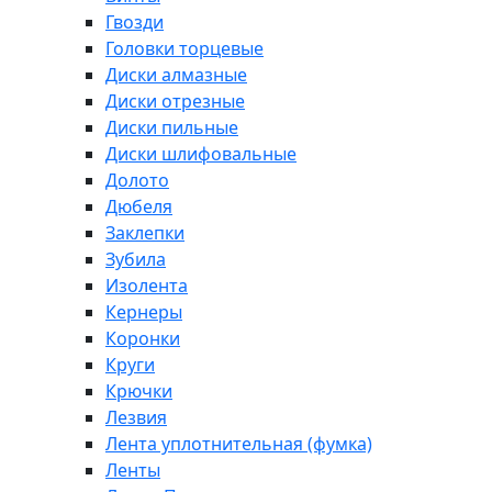
Гвозди
Головки торцевые
Диски алмазные
Диски отрезные
Диски пильные
Диски шлифовальные
Долото
Дюбеля
Заклепки
Зубила
Изолента
Кернеры
Коронки
Круги
Крючки
Лезвия
Лента уплотнительная (фумка)
Ленты