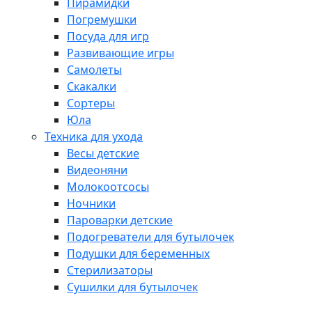
Пирамидки
Погремушки
Посуда для игр
Развивающие игры
Самолеты
Скакалки
Сортеры
Юла
Техника для ухода
Весы детские
Видеоняни
Молокоотсосы
Ночники
Пароварки детские
Подогреватели для бутылочек
Подушки для беременных
Стерилизаторы
Сушилки для бутылочек