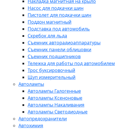
Накладка магнитная на крыло
Насос для подкачки шин
Пистолет для подкачки шин
Поддон магнитный
Подставка под автомобиль
Скребок для льда
Съемник авторадиоаппаратуры
Съемник панели облицовки
Съемник подшипников
Тележка для работы под автомобилем
Трос буксировочный
Щуп измерительный
Автолампы
Автолампы Галогенные
Автолампы Ксеноновые
Автолампы Накаливания
Автолампы Светодиодные
Автопредохранители
Автохимия