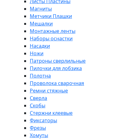
Листы Пластины
Магниты
Метчики Плашки
Мешалки
Монтажные ленты
Наборы оснастки
Насадки
Ножи
Патроны сверлильные
Пилочки для лобзика
Полотна
Проволока сварочная
Ремни стяжные
Сверла
Скобы
Стержни клеевые
Фиксаторы
Фрезы
Хомуты