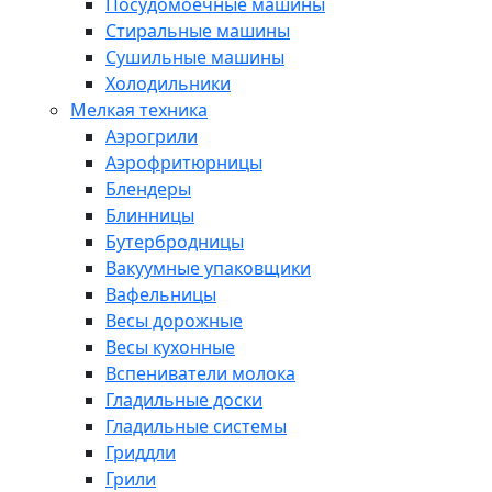
Посудомоечные машины
Стиральные машины
Сушильные машины
Холодильники
Мелкая техника
Аэрогрили
Аэрофритюрницы
Блендеры
Блинницы
Бутербродницы
Вакуумные упаковщики
Вафельницы
Весы дорожные
Весы кухонные
Вспениватели молока
Гладильные доски
Гладильные системы
Гриддли
Грили