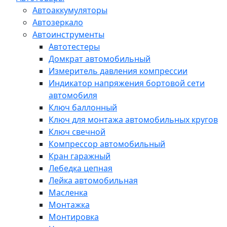
Автоаккумуляторы
Автозеркало
Автоинструменты
Автотестеры
Домкрат автомобильный
Измеритель давления компрессии
Индикатор напряжения бортовой сети
автомобиля
Ключ баллонный
Ключ для монтажа автомобильных кругов
Ключ свечной
Компрессор автомобильный
Кран гаражный
Лебедка цепная
Лейка автомобильная
Масленка
Монтажка
Монтировка