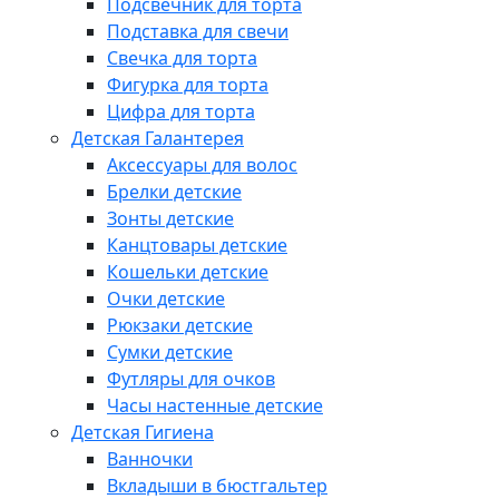
Подсвечник для торта
Подставка для свечи
Свечка для торта
Фигурка для торта
Цифра для торта
Детская Галантерея
Аксессуары для волос
Брелки детские
Зонты детские
Канцтовары детские
Кошельки детские
Очки детские
Рюкзаки детские
Сумки детские
Футляры для очков
Часы настенные детские
Детская Гигиена
Ванночки
Вкладыши в бюстгальтер