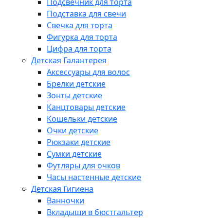
Подсвечник для торта
Подставка для свечи
Свечка для торта
Фигурка для торта
Цифра для торта
Детская Галантерея
Аксессуары для волос
Брелки детские
Зонты детские
Канцтовары детские
Кошельки детские
Очки детские
Рюкзаки детские
Сумки детские
Футляры для очков
Часы настенные детские
Детская Гигиена
Ванночки
Вкладыши в бюстгальтер