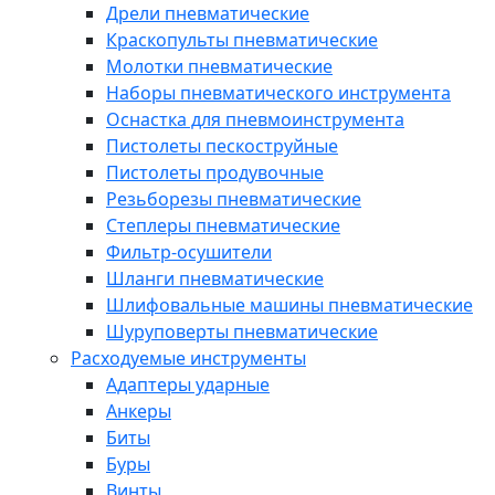
Дрели пневматические
Краскопульты пневматические
Молотки пневматические
Наборы пневматического инструмента
Оснастка для пневмоинструмента
Пистолеты пескоструйные
Пистолеты продувочные
Резьборезы пневматические
Степлеры пневматические
Фильтр-осушители
Шланги пневматические
Шлифовальные машины пневматические
Шуруповерты пневматические
Расходуемые инструменты
Адаптеры ударные
Анкеры
Биты
Буры
Винты