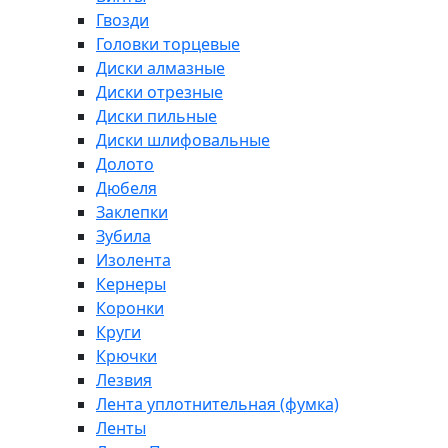
Гвозди
Головки торцевые
Диски алмазные
Диски отрезные
Диски пильные
Диски шлифовальные
Долото
Дюбеля
Заклепки
Зубила
Изолента
Кернеры
Коронки
Круги
Крючки
Лезвия
Лента уплотнительная (фумка)
Ленты