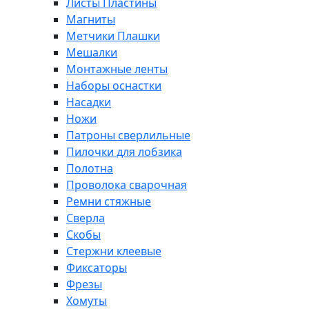
Листы Пластины
Магниты
Метчики Плашки
Мешалки
Монтажные ленты
Наборы оснастки
Насадки
Ножи
Патроны сверлильные
Пилочки для лобзика
Полотна
Проволока сварочная
Ремни стяжные
Сверла
Скобы
Стержни клеевые
Фиксаторы
Фрезы
Хомуты