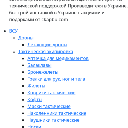
технической поддержкой Производителя в Украине,
быстрой доставкой в Украине с акциями и
подарками от ckapbu.com
ВСУ
Дроны
Летающие дроны
Тактическая экипировка
Аптечка для медикаментов
Балаклавы
Бронежелеты
Грелки для рук, ног и тела
Жилеты
Коврики тактические
Кофты
Маски тактические
Наколенники тактические
Наушники тактические
Носки