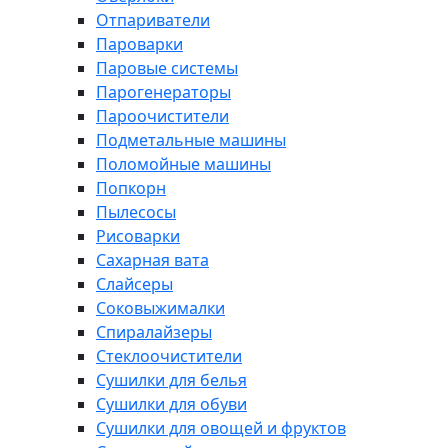
Отпариватели
Пароварки
Паровые системы
Парогенераторы
Пароочистители
Подметальные машины
Поломойные машины
Попкорн
Пылесосы
Рисоварки
Сахарная вата
Слайсеры
Соковыжималки
Спиралайзеры
Стеклоочистители
Сушилки для белья
Сушилки для обуви
Сушилки для овощей и фруктов