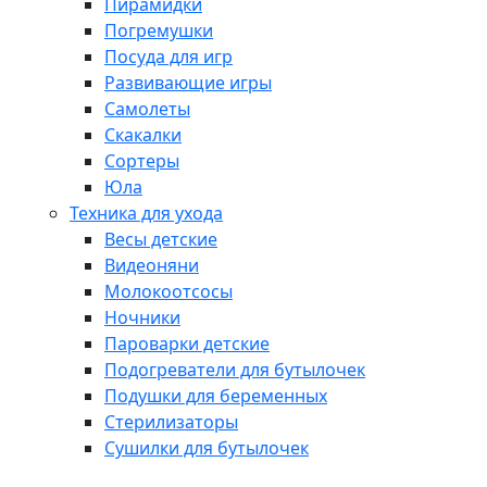
Пирамидки
Погремушки
Посуда для игр
Развивающие игры
Самолеты
Скакалки
Сортеры
Юла
Техника для ухода
Весы детские
Видеоняни
Молокоотсосы
Ночники
Пароварки детские
Подогреватели для бутылочек
Подушки для беременных
Стерилизаторы
Сушилки для бутылочек