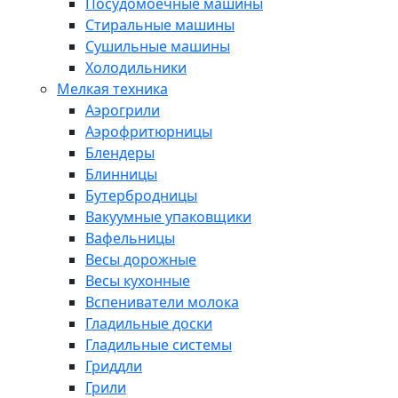
Посудомоечные машины
Стиральные машины
Сушильные машины
Холодильники
Мелкая техника
Аэрогрили
Аэрофритюрницы
Блендеры
Блинницы
Бутербродницы
Вакуумные упаковщики
Вафельницы
Весы дорожные
Весы кухонные
Вспениватели молока
Гладильные доски
Гладильные системы
Гриддли
Грили