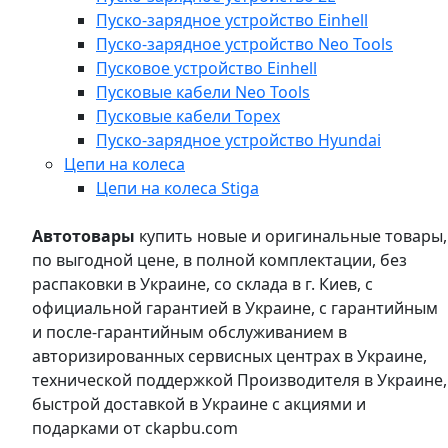
Пуско-зарядное устройство Einhell
Пуско-зарядное устройство Neo Tools
Пусковое устройство Einhell
Пусковые кабели Neo Tools
Пусковые кабели Topex
Пуско-зарядное устройство Hyundai
Цепи на колеса
Цепи на колеса Stiga
Автотовары
купить новые и оригинальные товары,
по выгодной цене, в полной комплектации, без
распаковки в Украине, со склада в г. Киев, с
официальной гарантией в Украине, с гарантийным
и после-гарантийным обслуживанием в
авторизированных сервисных центрах в Украине,
технической поддержкой Производителя в Украине,
быстрой доставкой в Украине с акциями и
подарками от ckapbu.com