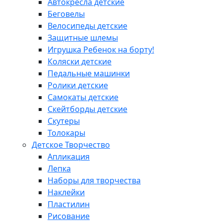
Автокресла детские
Беговелы
Велосипеды детские
Защитные шлемы
Игрушка Ребенок на борту!
Коляски детские
Педальные машинки
Ролики детские
Самокаты детские
Скейтборды детские
Скутеры
Толокары
Детское Творчество
Апликация
Лепка
Наборы для творчества
Наклейки
Пластилин
Рисование