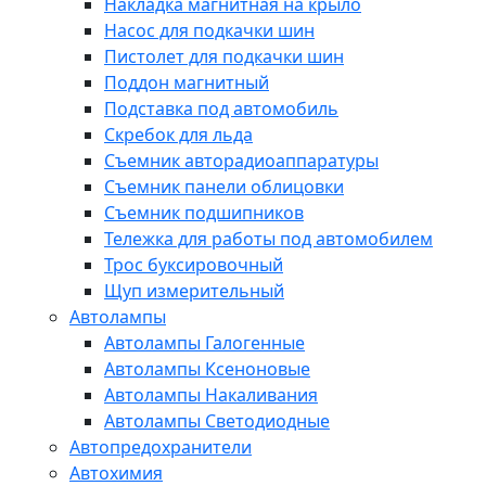
Накладка магнитная на крыло
Насос для подкачки шин
Пистолет для подкачки шин
Поддон магнитный
Подставка под автомобиль
Скребок для льда
Съемник авторадиоаппаратуры
Съемник панели облицовки
Съемник подшипников
Тележка для работы под автомобилем
Трос буксировочный
Щуп измерительный
Автолампы
Автолампы Галогенные
Автолампы Ксеноновые
Автолампы Накаливания
Автолампы Светодиодные
Автопредохранители
Автохимия