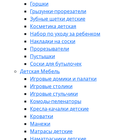
Горшки
Грызунки-прорезатели
Зубные щетки детские
Косметика детская
Набор по уходу за ребенком
Накладки на соски
Прорезыватели
Пустышки
Соски для бутылочек
Детская Мебель
Игровые домики и палатки
Игровые столики
Игровые стульчики
Комоды-пеленаторы
Кресла-качалки детские
Кроватки
Манежи
Матрасы детские
Наматрасники детские