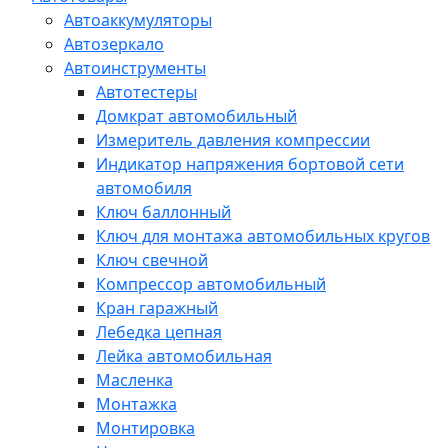
Автоаккумуляторы
Автозеркало
Автоинструменты
Автотестеры
Домкрат автомобильный
Измеритель давления компрессии
Индикатор напряжения бортовой сети
автомобиля
Ключ баллонный
Ключ для монтажа автомобильных кругов
Ключ свечной
Компрессор автомобильный
Кран гаражный
Лебедка цепная
Лейка автомобильная
Масленка
Монтажка
Монтировка