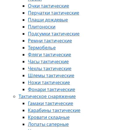
Очки тактические
Перчатки тактические
Плащи дождевые
Плитоноски
Подсумки тактические
Ремни тактические
Термобелье
Фляги тактические
Часы тактические
Чехлы тактические
Шлемы тактические
Ножи тактические
Фонари тактические
Тактическое снаряжение
Гамаки тактические
Карабины тактические
Кровати складные
Лопаты саперные