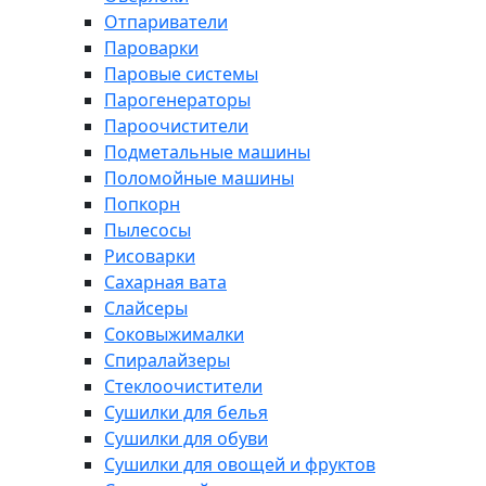
Отпариватели
Пароварки
Паровые системы
Парогенераторы
Пароочистители
Подметальные машины
Поломойные машины
Попкорн
Пылесосы
Рисоварки
Сахарная вата
Слайсеры
Соковыжималки
Спиралайзеры
Стеклоочистители
Сушилки для белья
Сушилки для обуви
Сушилки для овощей и фруктов