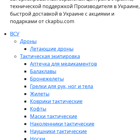
технической поддержкой Производителя в Украине,
быстрой доставкой в Украине с акциями и
подарками от ckapbu.com
ВСУ
Дроны
Летающие дроны
Тактическая экипировка
Аптечка для медикаментов
Балаклавы
Бронежелеты
Грелки для рук, ног и тела
Жилеты
Коврики тактические
Кофты
Маски тактические
Наколенники тактические
Наушники тактические
Носки