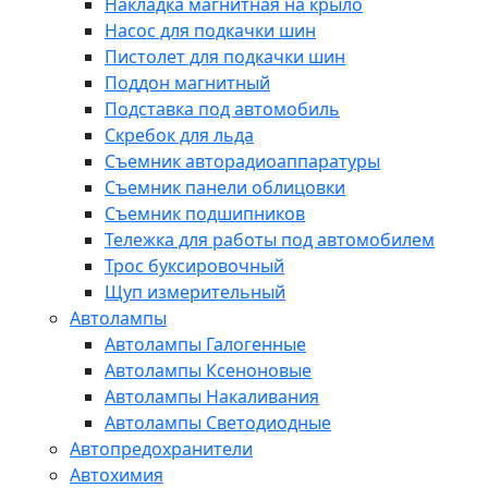
Накладка магнитная на крыло
Насос для подкачки шин
Пистолет для подкачки шин
Поддон магнитный
Подставка под автомобиль
Скребок для льда
Съемник авторадиоаппаратуры
Съемник панели облицовки
Съемник подшипников
Тележка для работы под автомобилем
Трос буксировочный
Щуп измерительный
Автолампы
Автолампы Галогенные
Автолампы Ксеноновые
Автолампы Накаливания
Автолампы Светодиодные
Автопредохранители
Автохимия