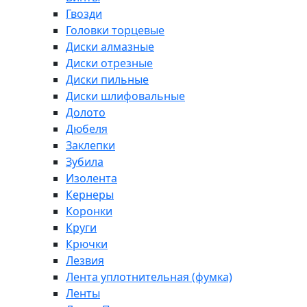
Гвозди
Головки торцевые
Диски алмазные
Диски отрезные
Диски пильные
Диски шлифовальные
Долото
Дюбеля
Заклепки
Зубила
Изолента
Кернеры
Коронки
Круги
Крючки
Лезвия
Лента уплотнительная (фумка)
Ленты