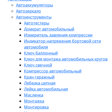
Автоаккумуляторы
Автозеркало
Автоинструменты
Автотестеры
Домкрат автомобильный
Измеритель давления компрессии
Индикатор напряжения бортовой сети
автомобиля
Ключ баллонный
Ключ для монтажа автомобильных кругов
Ключ свечной
Компрессор автомобильный
Кран гаражный
Лебедка цепная
Лейка автомобильная
Масленка
Монтажка
Монтировка