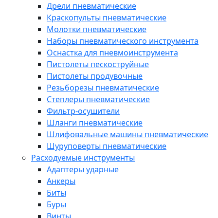
Дрели пневматические
Краскопульты пневматические
Молотки пневматические
Наборы пневматического инструмента
Оснастка для пневмоинструмента
Пистолеты пескоструйные
Пистолеты продувочные
Резьборезы пневматические
Степлеры пневматические
Фильтр-осушители
Шланги пневматические
Шлифовальные машины пневматические
Шуруповерты пневматические
Расходуемые инструменты
Адаптеры ударные
Анкеры
Биты
Буры
Винты