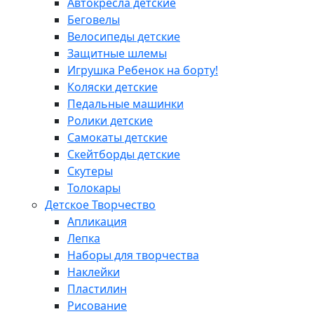
Автокресла детские
Беговелы
Велосипеды детские
Защитные шлемы
Игрушка Ребенок на борту!
Коляски детские
Педальные машинки
Ролики детские
Самокаты детские
Скейтборды детские
Скутеры
Толокары
Детское Творчество
Апликация
Лепка
Наборы для творчества
Наклейки
Пластилин
Рисование