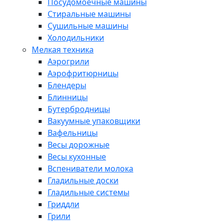
Посудомоечные машины
Стиральные машины
Сушильные машины
Холодильники
Мелкая техника
Аэрогрили
Аэрофритюрницы
Блендеры
Блинницы
Бутербродницы
Вакуумные упаковщики
Вафельницы
Весы дорожные
Весы кухонные
Вспениватели молока
Гладильные доски
Гладильные системы
Гриддли
Грили