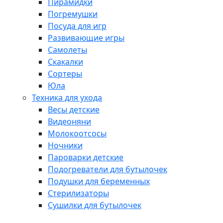
Пирамидки
Погремушки
Посуда для игр
Развивающие игры
Самолеты
Скакалки
Сортеры
Юла
Техника для ухода
Весы детские
Видеоняни
Молокоотсосы
Ночники
Пароварки детские
Подогреватели для бутылочек
Подушки для беременных
Стерилизаторы
Сушилки для бутылочек