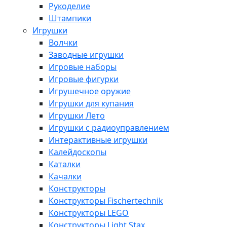
Рукоделие
Штампики
Игрушки
Волчки
Заводные игрушки
Игровые наборы
Игровые фигурки
Игрушечное оружие
Игрушки для купания
Игрушки Лето
Игрушки с радиоуправлением
Интерактивные игрушки
Калейдоскопы
Каталки
Качалки
Конструкторы
Конструкторы Fisсhertechnik
Конструкторы LEGO
Конструкторы Light Stax