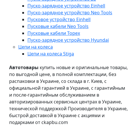
Пуско-зарядное устройство Einhell
Пуско-зарядное устройство Neo Tools
Пусковое устройство Einhell
Пусковые кабели Neo Tools
Пусковые кабели Topex
Пуско-зарядное устройство Hyundai
Цепи на колеса
Цепи на колеса Stiga
Автотовары
купить новые и оригинальные товары,
по выгодной цене, в полной комплектации, без
распаковки в Украине, со склада в г. Киев, с
официальной гарантией в Украине, с гарантийным
и после-гарантийным обслуживанием в
авторизированных сервисных центрах в Украине,
технической поддержкой Производителя в Украине,
быстрой доставкой в Украине с акциями и
подарками от ckapbu.com