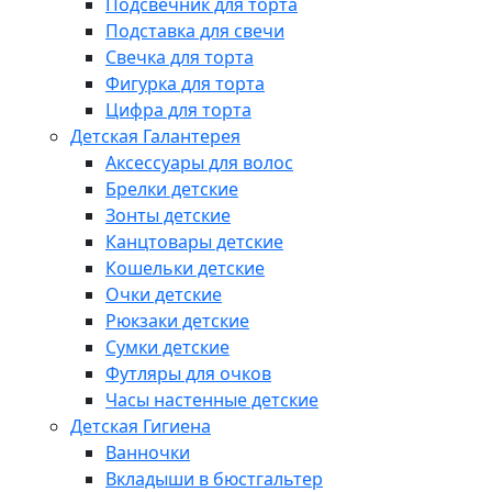
Подсвечник для торта
Подставка для свечи
Свечка для торта
Фигурка для торта
Цифра для торта
Детская Галантерея
Аксессуары для волос
Брелки детские
Зонты детские
Канцтовары детские
Кошельки детские
Очки детские
Рюкзаки детские
Сумки детские
Футляры для очков
Часы настенные детские
Детская Гигиена
Ванночки
Вкладыши в бюстгальтер