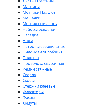
Листы Пластины
Магниты
Метчики Плашки
Мешалки
Монтажные ленты
Наборы оснастки
Насадки
Ножи
Патроны сверлильные
Пилочки для лобзика
Полотна
Проволока сварочная
Ремни стяжные
Сверла
Скобы
Стержни клеевые
Фиксаторы
Фрезы
Хомуты