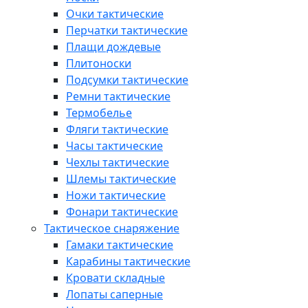
Очки тактические
Перчатки тактические
Плащи дождевые
Плитоноски
Подсумки тактические
Ремни тактические
Термобелье
Фляги тактические
Часы тактические
Чехлы тактические
Шлемы тактические
Ножи тактические
Фонари тактические
Тактическое снаряжение
Гамаки тактические
Карабины тактические
Кровати складные
Лопаты саперные