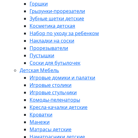
Горшки
Грызунки-прорезатели
Зубные щетки детские
Косметика детская
Набор по уходу за ребенком
Накладки на соски
Прорезыватели
Пустышки
Соски для бутылочек
Детская Мебель
Игровые домики и палатки
Игровые столики
Игровые стульчики
Комоды-пеленаторы
Кресла-качалки детские
Кроватки
Манежи
Матрасы детские
Наматрасники детские