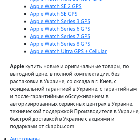
Apple Watch SE 2 GPS
Apple Watch SE GPS
Apple Watch Series 3 GPS
Apple Watch Series 6 GPS
Apple Watch Series 7 GPS
Apple Watch Series 8 GPS
Apple Watch Ultra GPS + Cellular
Apple
купить новые и оригинальные товары, по
выгодной цене, в полной комплектации, без
распаковки в Украине, со склада в г. Киев, с
официальной гарантией в Украине, с гарантийным
и после-гарантийным обслуживанием в
авторизированных сервисных центрах в Украине,
технической поддержкой Производителя в Украине,
быстрой доставкой в Украине с акциями и
подарками от ckapbu.com
Автотовары