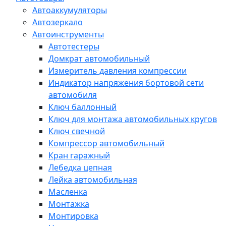
Автоаккумуляторы
Автозеркало
Автоинструменты
Автотестеры
Домкрат автомобильный
Измеритель давления компрессии
Индикатор напряжения бортовой сети
автомобиля
Ключ баллонный
Ключ для монтажа автомобильных кругов
Ключ свечной
Компрессор автомобильный
Кран гаражный
Лебедка цепная
Лейка автомобильная
Масленка
Монтажка
Монтировка