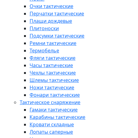
Очки тактические
Перчатки тактические
Плащи дождевые
Плитоноски
Подсумки тактические
Ремни тактические
Термобелье
Фляги тактические
Часы тактические
Чехлы тактические
Шлемы тактические
Ножи тактические
Фонари тактические
Тактическое снаряжение
Гамаки тактические
Карабины тактические
Кровати складные
Лопаты саперные