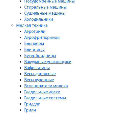
Посудомоечные машины
Стиральные машины
Сушильные машины
Холодильники
Мелкая техника
Аэрогрили
Аэрофритюрницы
Блендеры
Блинницы
Бутербродницы
Вакуумные упаковщики
Вафельницы
Весы дорожные
Весы кухонные
Вспениватели молока
Гладильные доски
Гладильные системы
Гриддли
Грили