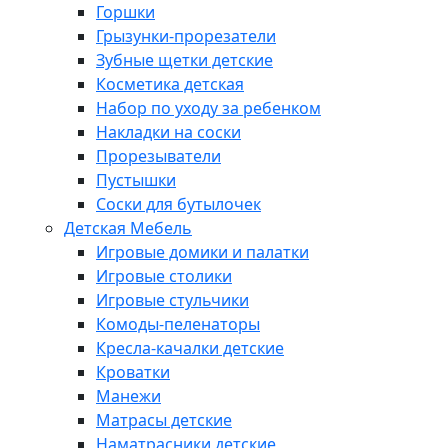
Горшки
Грызунки-прорезатели
Зубные щетки детские
Косметика детская
Набор по уходу за ребенком
Накладки на соски
Прорезыватели
Пустышки
Соски для бутылочек
Детская Мебель
Игровые домики и палатки
Игровые столики
Игровые стульчики
Комоды-пеленаторы
Кресла-качалки детские
Кроватки
Манежи
Матрасы детские
Наматрасники детские