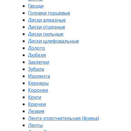
Гвозди
Головки торцевые
Диски алмазные
Диски отрезные
Диски пильные
Диски шлифовальные
Долото
Дюбеля
Заклепки
Зубила
Изолента
Кернеры
Коронки
Круги
Крючки
Лезвия
Лента уплотнительная (фумка)
Ленты