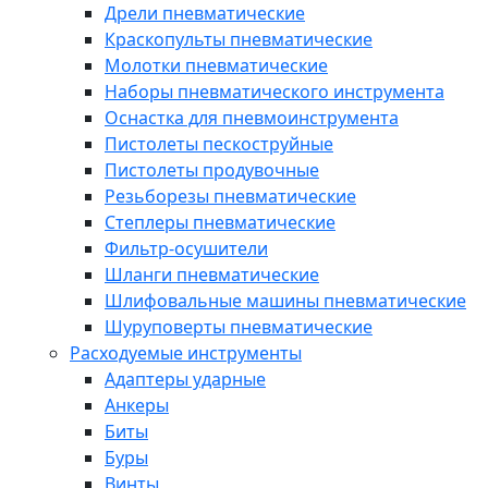
Дрели пневматические
Краскопульты пневматические
Молотки пневматические
Наборы пневматического инструмента
Оснастка для пневмоинструмента
Пистолеты пескоструйные
Пистолеты продувочные
Резьборезы пневматические
Степлеры пневматические
Фильтр-осушители
Шланги пневматические
Шлифовальные машины пневматические
Шуруповерты пневматические
Расходуемые инструменты
Адаптеры ударные
Анкеры
Биты
Буры
Винты