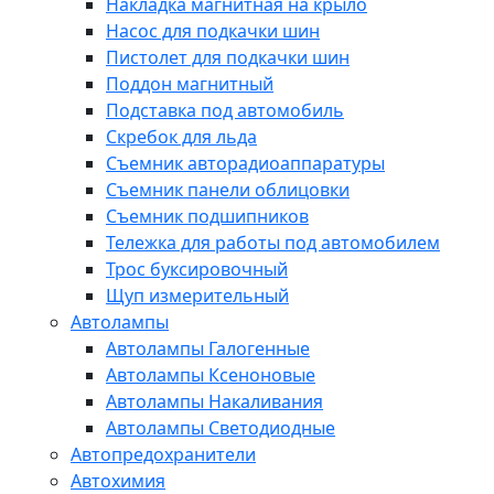
Накладка магнитная на крыло
Насос для подкачки шин
Пистолет для подкачки шин
Поддон магнитный
Подставка под автомобиль
Скребок для льда
Съемник авторадиоаппаратуры
Съемник панели облицовки
Съемник подшипников
Тележка для работы под автомобилем
Трос буксировочный
Щуп измерительный
Автолампы
Автолампы Галогенные
Автолампы Ксеноновые
Автолампы Накаливания
Автолампы Светодиодные
Автопредохранители
Автохимия