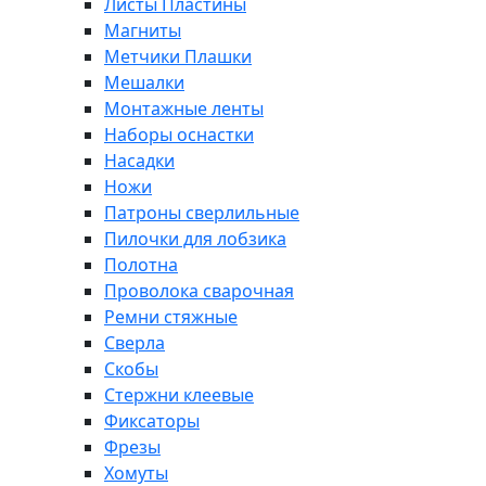
Листы Пластины
Магниты
Метчики Плашки
Мешалки
Монтажные ленты
Наборы оснастки
Насадки
Ножи
Патроны сверлильные
Пилочки для лобзика
Полотна
Проволока сварочная
Ремни стяжные
Сверла
Скобы
Стержни клеевые
Фиксаторы
Фрезы
Хомуты