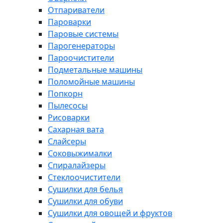
Отпариватели
Пароварки
Паровые системы
Парогенераторы
Пароочистители
Подметальные машины
Поломойные машины
Попкорн
Пылесосы
Рисоварки
Сахарная вата
Слайсеры
Соковыжималки
Спиралайзеры
Стеклоочистители
Сушилки для белья
Сушилки для обуви
Сушилки для овощей и фруктов