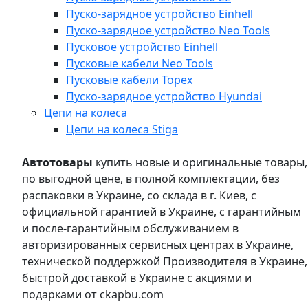
Пуско-зарядное устройство Einhell
Пуско-зарядное устройство Neo Tools
Пусковое устройство Einhell
Пусковые кабели Neo Tools
Пусковые кабели Topex
Пуско-зарядное устройство Hyundai
Цепи на колеса
Цепи на колеса Stiga
Автотовары
купить новые и оригинальные товары,
по выгодной цене, в полной комплектации, без
распаковки в Украине, со склада в г. Киев, с
официальной гарантией в Украине, с гарантийным
и после-гарантийным обслуживанием в
авторизированных сервисных центрах в Украине,
технической поддержкой Производителя в Украине,
быстрой доставкой в Украине с акциями и
подарками от ckapbu.com