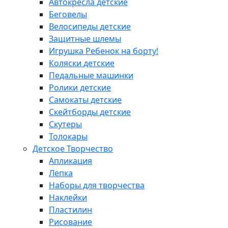
Автокресла детские
Беговелы
Велосипеды детские
Защитные шлемы
Игрушка Ребенок на борту!
Коляски детские
Педальные машинки
Ролики детские
Самокаты детские
Скейтборды детские
Скутеры
Толокары
Детское Творчество
Апликация
Лепка
Наборы для творчества
Наклейки
Пластилин
Рисование