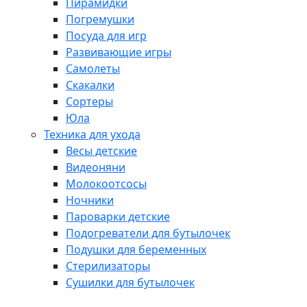
Пирамидки
Погремушки
Посуда для игр
Развивающие игры
Самолеты
Скакалки
Сортеры
Юла
Техника для ухода
Весы детские
Видеоняни
Молокоотсосы
Ночники
Пароварки детские
Подогреватели для бутылочек
Подушки для беременных
Стерилизаторы
Сушилки для бутылочек