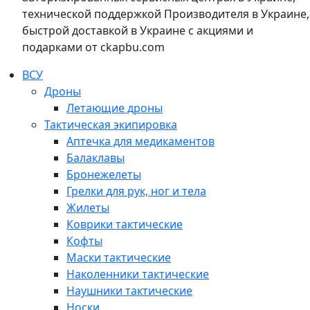
технической поддержкой Производителя в Украине,
быстрой доставкой в Украине с акциями и
подарками от ckapbu.com
ВСУ
Дроны
Летающие дроны
Тактическая экипировка
Аптечка для медикаментов
Балаклавы
Бронежелеты
Грелки для рук, ног и тела
Жилеты
Коврики тактические
Кофты
Маски тактические
Наколенники тактические
Наушники тактические
Носки