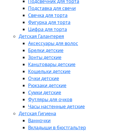
Подсвечник для торта
Подставка для свечи
Свечка для торта
Фигурка для торта
Цифра для торта
Детская Галантерея
Аксессуары для волос
Брелки детские
Зонты детские
Канцтовары детские
Кошельки детские
Очки детские
Рюкзаки детские
Сумки детские
Футляры для очков
Часы настенные детские
Детская Гигиена
Ванночки
Вкладыши в бюстгальтер