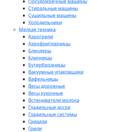
Посудомоечные машины
Стиральные машины
Сушильные машины
Холодильники
Мелкая техника
Аэрогрили
Аэрофритюрницы
Блендеры
Блинницы
Бутербродницы
Вакуумные упаковщики
Вафельницы
Весы дорожные
Весы кухонные
Вспениватели молока
Гладильные доски
Гладильные системы
Гриддли
Грили