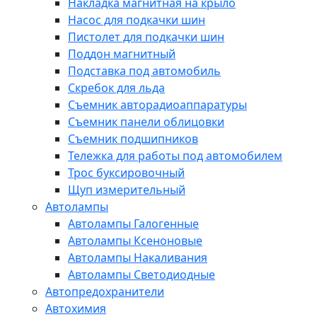
Накладка магнитная на крыло
Насос для подкачки шин
Пистолет для подкачки шин
Поддон магнитный
Подставка под автомобиль
Скребок для льда
Съемник авторадиоаппаратуры
Съемник панели облицовки
Съемник подшипников
Тележка для работы под автомобилем
Трос буксировочный
Щуп измерительный
Автолампы
Автолампы Галогенные
Автолампы Ксеноновые
Автолампы Накаливания
Автолампы Светодиодные
Автопредохранители
Автохимия