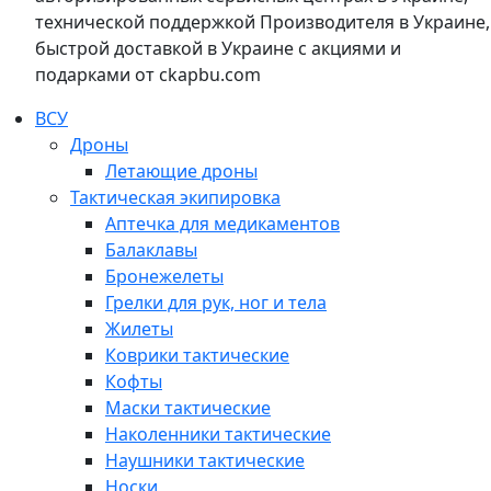
технической поддержкой Производителя в Украине,
быстрой доставкой в Украине с акциями и
подарками от ckapbu.com
ВСУ
Дроны
Летающие дроны
Тактическая экипировка
Аптечка для медикаментов
Балаклавы
Бронежелеты
Грелки для рук, ног и тела
Жилеты
Коврики тактические
Кофты
Маски тактические
Наколенники тактические
Наушники тактические
Носки