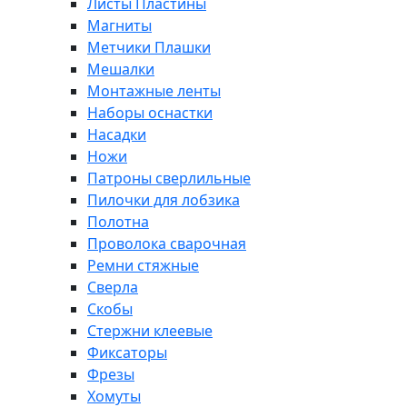
Листы Пластины
Магниты
Метчики Плашки
Мешалки
Монтажные ленты
Наборы оснастки
Насадки
Ножи
Патроны сверлильные
Пилочки для лобзика
Полотна
Проволока сварочная
Ремни стяжные
Сверла
Скобы
Стержни клеевые
Фиксаторы
Фрезы
Хомуты