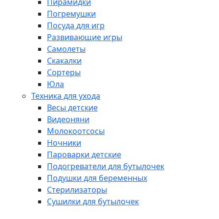
Пирамидки
Погремушки
Посуда для игр
Развивающие игры
Самолеты
Скакалки
Сортеры
Юла
Техника для ухода
Весы детские
Видеоняни
Молокоотсосы
Ночники
Пароварки детские
Подогреватели для бутылочек
Подушки для беременных
Стерилизаторы
Сушилки для бутылочек