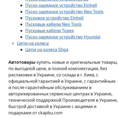
Пуско-зарядное устройство Einhell
Пуско-зарядное устройство Neo Tools
Пусковое устройство Einhell
Пусковые кабели Neo Tools
Пусковые кабели Topex
Пуско-зарядное устройство Hyundai
Цепи на колеса
Цепи на колеса Stiga
Автотовары
купить новые и оригинальные товары,
по выгодной цене, в полной комплектации, без
распаковки в Украине, со склада в г. Киев, с
официальной гарантией в Украине, с гарантийным
и после-гарантийным обслуживанием в
авторизированных сервисных центрах в Украине,
технической поддержкой Производителя в Украине,
быстрой доставкой в Украине с акциями и
подарками от ckapbu.com