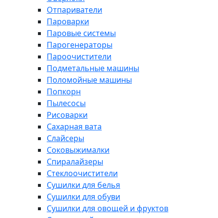
Отпариватели
Пароварки
Паровые системы
Парогенераторы
Пароочистители
Подметальные машины
Поломойные машины
Попкорн
Пылесосы
Рисоварки
Сахарная вата
Слайсеры
Соковыжималки
Спиралайзеры
Стеклоочистители
Сушилки для белья
Сушилки для обуви
Сушилки для овощей и фруктов