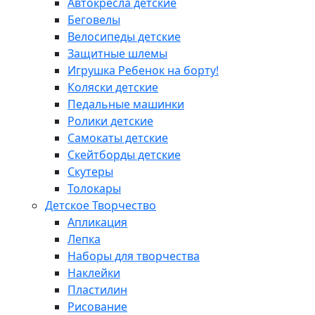
Автокресла детские
Беговелы
Велосипеды детские
Защитные шлемы
Игрушка Ребенок на борту!
Коляски детские
Педальные машинки
Ролики детские
Самокаты детские
Скейтборды детские
Скутеры
Толокары
Детское Творчество
Апликация
Лепка
Наборы для творчества
Наклейки
Пластилин
Рисование