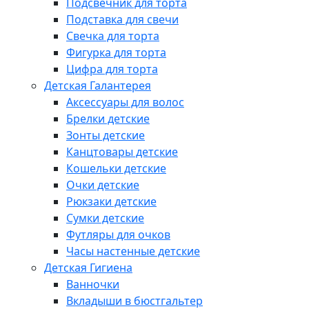
Подсвечник для торта
Подставка для свечи
Свечка для торта
Фигурка для торта
Цифра для торта
Детская Галантерея
Аксессуары для волос
Брелки детские
Зонты детские
Канцтовары детские
Кошельки детские
Очки детские
Рюкзаки детские
Сумки детские
Футляры для очков
Часы настенные детские
Детская Гигиена
Ванночки
Вкладыши в бюстгальтер