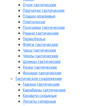
Очки тактические
Перчатки тактические
Плащи дождевые
Плитоноски
Подсумки тактические
Ремни тактические
Термобелье
Фляги тактические
Часы тактические
Чехлы тактические
Шлемы тактические
Ножи тактические
Фонари тактические
Тактическое снаряжение
Гамаки тактические
Карабины тактические
Кровати складные
Лопаты саперные