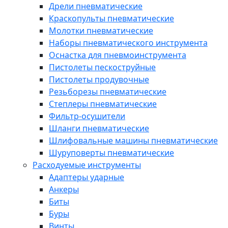
Дрели пневматические
Краскопульты пневматические
Молотки пневматические
Наборы пневматического инструмента
Оснастка для пневмоинструмента
Пистолеты пескоструйные
Пистолеты продувочные
Резьборезы пневматические
Степлеры пневматические
Фильтр-осушители
Шланги пневматические
Шлифовальные машины пневматические
Шуруповерты пневматические
Расходуемые инструменты
Адаптеры ударные
Анкеры
Биты
Буры
Винты