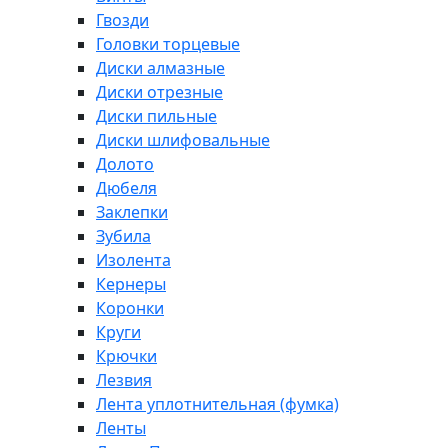
Гвозди
Головки торцевые
Диски алмазные
Диски отрезные
Диски пильные
Диски шлифовальные
Долото
Дюбеля
Заклепки
Зубила
Изолента
Кернеры
Коронки
Круги
Крючки
Лезвия
Лента уплотнительная (фумка)
Ленты