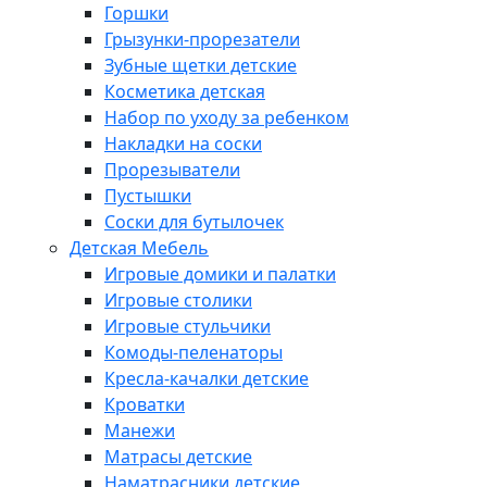
Горшки
Грызунки-прорезатели
Зубные щетки детские
Косметика детская
Набор по уходу за ребенком
Накладки на соски
Прорезыватели
Пустышки
Соски для бутылочек
Детская Мебель
Игровые домики и палатки
Игровые столики
Игровые стульчики
Комоды-пеленаторы
Кресла-качалки детские
Кроватки
Манежи
Матрасы детские
Наматрасники детские