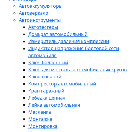
Автоаккумуляторы
Автозеркало
Автоинструменты
Автотестеры
Домкрат автомобильный
Измеритель давления компрессии
Индикатор напряжения бортовой сети
автомобиля
Ключ баллонный
Ключ для монтажа автомобильных кругов
Ключ свечной
Компрессор автомобильный
Кран гаражный
Лебедка цепная
Лейка автомобильная
Масленка
Монтажка
Монтировка