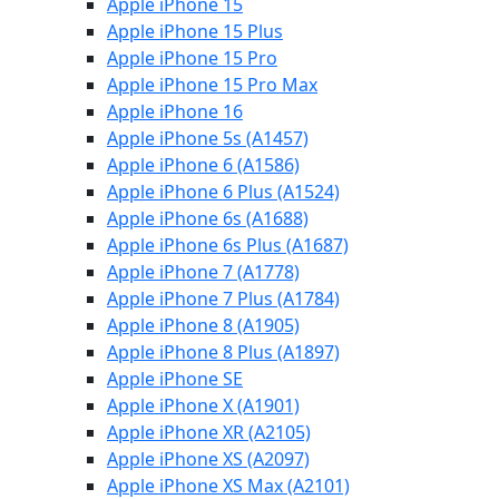
Apple iPhone 15
Apple iPhone 15 Plus
Apple iPhone 15 Pro
Apple iPhone 15 Pro Max
Apple iPhone 16
Apple iPhone 5s (A1457)
Apple iPhone 6 (A1586)
Apple iPhone 6 Plus (A1524)
Apple iPhone 6s (A1688)
Apple iPhone 6s Plus (A1687)
Apple iPhone 7 (A1778)
Apple iPhone 7 Plus (A1784)
Apple iPhone 8 (A1905)
Apple iPhone 8 Plus (A1897)
Apple iPhone SE
Apple iPhone X (A1901)
Apple iPhone XR (A2105)
Apple iPhone XS (A2097)
Apple iPhone XS Max (A2101)