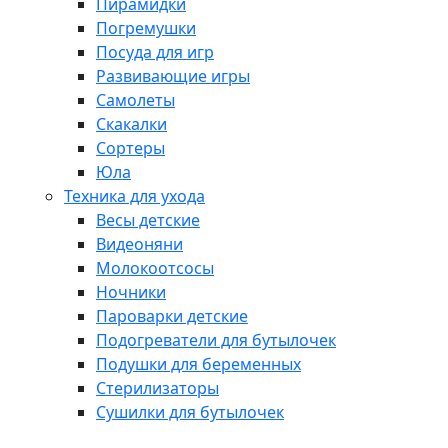
Пирамидки
Погремушки
Посуда для игр
Развивающие игры
Самолеты
Скакалки
Сортеры
Юла
Техника для ухода
Весы детские
Видеоняни
Молокоотсосы
Ночники
Пароварки детские
Подогреватели для бутылочек
Подушки для беременных
Стерилизаторы
Сушилки для бутылочек