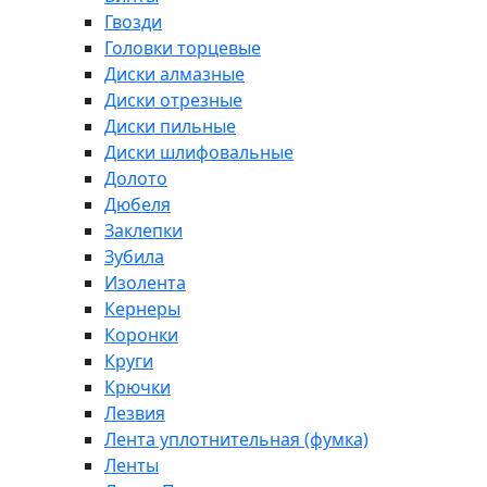
Гвозди
Головки торцевые
Диски алмазные
Диски отрезные
Диски пильные
Диски шлифовальные
Долото
Дюбеля
Заклепки
Зубила
Изолента
Кернеры
Коронки
Круги
Крючки
Лезвия
Лента уплотнительная (фумка)
Ленты