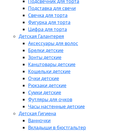
Подсвечник для торта
Подставка для свечи
Свечка для торта
Фигурка для торта
Цифра для торта
Детская Галантерея
Аксессуары для волос
Брелки детские
Зонты детские
Канцтовары детские
Кошельки детские
Очки детские
Рюкзаки детские
Сумки детские
Футляры для очков
Часы настенные детские
Детская Гигиена
Ванночки
Вкладыши в бюстгальтер