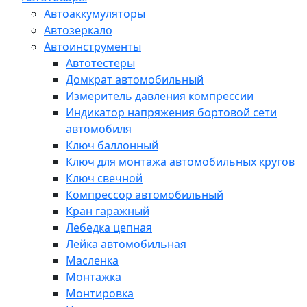
Автоаккумуляторы
Автозеркало
Автоинструменты
Автотестеры
Домкрат автомобильный
Измеритель давления компрессии
Индикатор напряжения бортовой сети
автомобиля
Ключ баллонный
Ключ для монтажа автомобильных кругов
Ключ свечной
Компрессор автомобильный
Кран гаражный
Лебедка цепная
Лейка автомобильная
Масленка
Монтажка
Монтировка