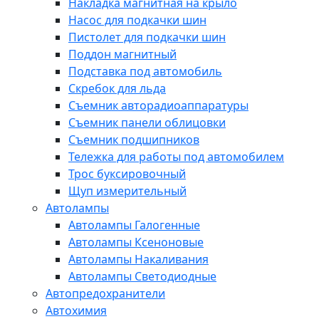
Накладка магнитная на крыло
Насос для подкачки шин
Пистолет для подкачки шин
Поддон магнитный
Подставка под автомобиль
Скребок для льда
Съемник авторадиоаппаратуры
Съемник панели облицовки
Съемник подшипников
Тележка для работы под автомобилем
Трос буксировочный
Щуп измерительный
Автолампы
Автолампы Галогенные
Автолампы Ксеноновые
Автолампы Накаливания
Автолампы Светодиодные
Автопредохранители
Автохимия