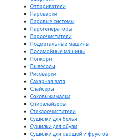
Отпариватели
Пароварки
Паровые системы
Парогенераторы
Пароочистители
Подметальные машины
Поломойные машины
Попкорн
Пылесосы
Рисоварки
Сахарная вата
Слайсеры
Соковыжималки
Спиралайзеры
Стеклоочистители
Сушилки для белья
Сушилки для обуви
Сушилки для овощей и фруктов