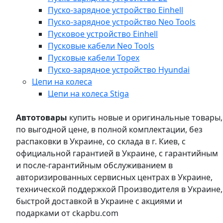
Пуско-зарядное устройство Einhell
Пуско-зарядное устройство Neo Tools
Пусковое устройство Einhell
Пусковые кабели Neo Tools
Пусковые кабели Topex
Пуско-зарядное устройство Hyundai
Цепи на колеса
Цепи на колеса Stiga
Автотовары
купить новые и оригинальные товары,
по выгодной цене, в полной комплектации, без
распаковки в Украине, со склада в г. Киев, с
официальной гарантией в Украине, с гарантийным
и после-гарантийным обслуживанием в
авторизированных сервисных центрах в Украине,
технической поддержкой Производителя в Украине,
быстрой доставкой в Украине с акциями и
подарками от ckapbu.com