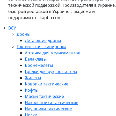
технической поддержкой Производителя в Украине,
быстрой доставкой в Украине с акциями и
подарками от ckapbu.com
ВСУ
Дроны
Летающие дроны
Тактическая экипировка
Аптечка для медикаментов
Балаклавы
Бронежелеты
Грелки для рук, ног и тела
Жилеты
Коврики тактические
Кофты
Маски тактические
Наколенники тактические
Наушники тактические
Носки