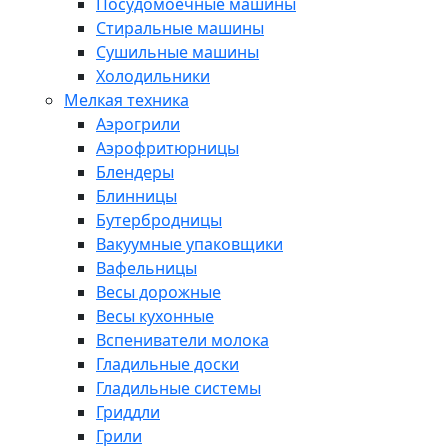
Посудомоечные машины
Стиральные машины
Сушильные машины
Холодильники
Мелкая техника
Аэрогрили
Аэрофритюрницы
Блендеры
Блинницы
Бутербродницы
Вакуумные упаковщики
Вафельницы
Весы дорожные
Весы кухонные
Вспениватели молока
Гладильные доски
Гладильные системы
Гриддли
Грили