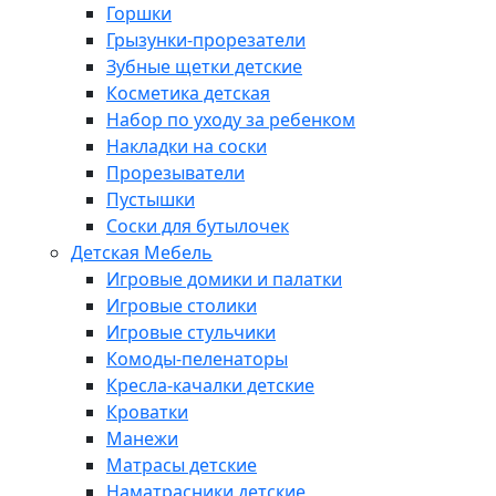
Горшки
Грызунки-прорезатели
Зубные щетки детские
Косметика детская
Набор по уходу за ребенком
Накладки на соски
Прорезыватели
Пустышки
Соски для бутылочек
Детская Мебель
Игровые домики и палатки
Игровые столики
Игровые стульчики
Комоды-пеленаторы
Кресла-качалки детские
Кроватки
Манежи
Матрасы детские
Наматрасники детские