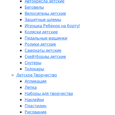
Автокресла детские
Беговелы
Велосипеды детские
Защитные шлемы
Игрушка Ребенок на борту!
Коляски детские
Педальные машинки
Ролики детские
Самокаты детские
Скейтборды детские
Скутеры
Толокары
Детское Творчество
Апликация
Лепка
Наборы для творчества
Наклейки
Пластилин
Рисование