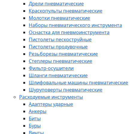
Дрели пневматические
Краскопульты пневматические
Молотки пневматические
Наборы пневматического инструмента
Оснастка для пневмоинструмента
Пистолеты пескоструйные
Пистолеты продувочные
Резьборезы пневматические
Степлеры пневматические
Фильтр-осушители
Шланги пневматические
Шлифовальные машины пневматические
Шуруповерты пневматические
Расходуемые инструменты
Адаптеры ударные
Анкеры
Биты
Буры
Винты