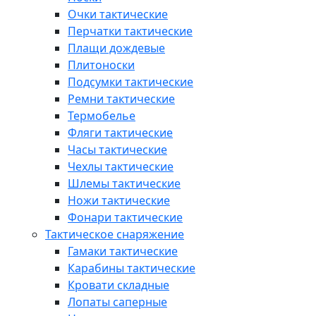
Очки тактические
Перчатки тактические
Плащи дождевые
Плитоноски
Подсумки тактические
Ремни тактические
Термобелье
Фляги тактические
Часы тактические
Чехлы тактические
Шлемы тактические
Ножи тактические
Фонари тактические
Тактическое снаряжение
Гамаки тактические
Карабины тактические
Кровати складные
Лопаты саперные