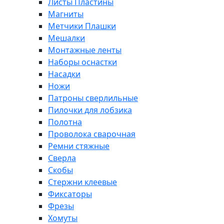
Листы Пластины
Магниты
Метчики Плашки
Мешалки
Монтажные ленты
Наборы оснастки
Насадки
Ножи
Патроны сверлильные
Пилочки для лобзика
Полотна
Проволока сварочная
Ремни стяжные
Сверла
Скобы
Стержни клеевые
Фиксаторы
Фрезы
Хомуты