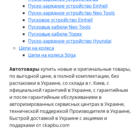
Пуско-зарядное устройство Einhell
Пуско-зарядное устройство Neo Tools
Пусковое устройство Einhell
Пусковые кабели Neo Tools
Пусковые кабели Topex
Пуско-зарядное устройство Hyundai
Цепи на колеса
Цепи на колеса Stiga
Автотовары
купить новые и оригинальные товары,
по выгодной цене, в полной комплектации, без
распаковки в Украине, со склада в г. Киев, с
официальной гарантией в Украине, с гарантийным
и после-гарантийным обслуживанием в
авторизированных сервисных центрах в Украине,
технической поддержкой Производителя в Украине,
быстрой доставкой в Украине с акциями и
подарками от ckapbu.com