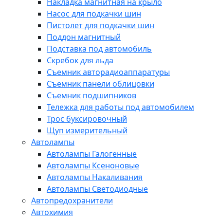
Накладка магнитная на крыло
Насос для подкачки шин
Пистолет для подкачки шин
Поддон магнитный
Подставка под автомобиль
Скребок для льда
Съемник авторадиоаппаратуры
Съемник панели облицовки
Съемник подшипников
Тележка для работы под автомобилем
Трос буксировочный
Щуп измерительный
Автолампы
Автолампы Галогенные
Автолампы Ксеноновые
Автолампы Накаливания
Автолампы Светодиодные
Автопредохранители
Автохимия