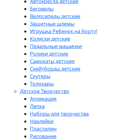
Автокресла детские
Беговелы
Велосипеды детские
Защитные шлемы
Игрушка Ребенок на борту!
Коляски детские
Педальные машинки
Ролики детские
Самокаты детские
Скейтборды детские
Скутеры
Толокары
Детское Творчество
Апликация
Лепка
Наборы для творчества
Наклейки
Пластилин
Рисование