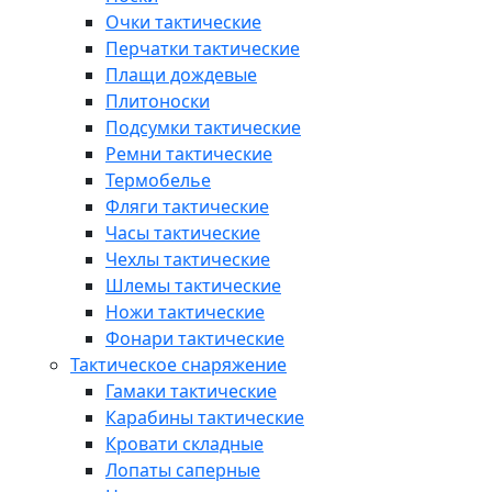
Очки тактические
Перчатки тактические
Плащи дождевые
Плитоноски
Подсумки тактические
Ремни тактические
Термобелье
Фляги тактические
Часы тактические
Чехлы тактические
Шлемы тактические
Ножи тактические
Фонари тактические
Тактическое снаряжение
Гамаки тактические
Карабины тактические
Кровати складные
Лопаты саперные