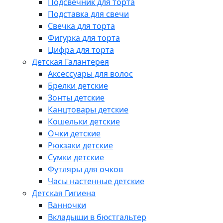
Подсвечник для торта
Подставка для свечи
Свечка для торта
Фигурка для торта
Цифра для торта
Детская Галантерея
Аксессуары для волос
Брелки детские
Зонты детские
Канцтовары детские
Кошельки детские
Очки детские
Рюкзаки детские
Сумки детские
Футляры для очков
Часы настенные детские
Детская Гигиена
Ванночки
Вкладыши в бюстгальтер