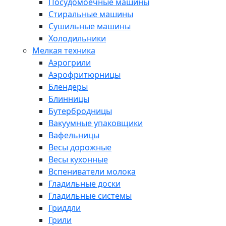
Посудомоечные машины
Стиральные машины
Сушильные машины
Холодильники
Мелкая техника
Аэрогрили
Аэрофритюрницы
Блендеры
Блинницы
Бутербродницы
Вакуумные упаковщики
Вафельницы
Весы дорожные
Весы кухонные
Вспениватели молока
Гладильные доски
Гладильные системы
Гриддли
Грили