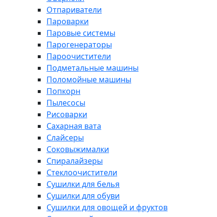
Отпариватели
Пароварки
Паровые системы
Парогенераторы
Пароочистители
Подметальные машины
Поломойные машины
Попкорн
Пылесосы
Рисоварки
Сахарная вата
Слайсеры
Соковыжималки
Спиралайзеры
Стеклоочистители
Сушилки для белья
Сушилки для обуви
Сушилки для овощей и фруктов