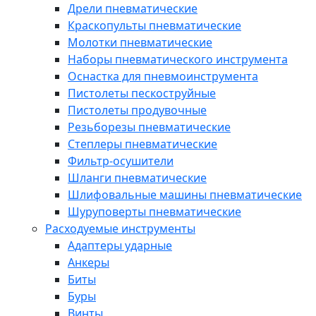
Дрели пневматические
Краскопульты пневматические
Молотки пневматические
Наборы пневматического инструмента
Оснастка для пневмоинструмента
Пистолеты пескоструйные
Пистолеты продувочные
Резьборезы пневматические
Степлеры пневматические
Фильтр-осушители
Шланги пневматические
Шлифовальные машины пневматические
Шуруповерты пневматические
Расходуемые инструменты
Адаптеры ударные
Анкеры
Биты
Буры
Винты