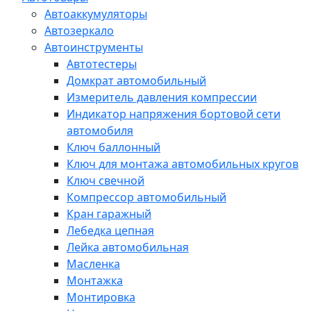
Автоаккумуляторы
Автозеркало
Автоинструменты
Автотестеры
Домкрат автомобильный
Измеритель давления компрессии
Индикатор напряжения бортовой сети
автомобиля
Ключ баллонный
Ключ для монтажа автомобильных кругов
Ключ свечной
Компрессор автомобильный
Кран гаражный
Лебедка цепная
Лейка автомобильная
Масленка
Монтажка
Монтировка