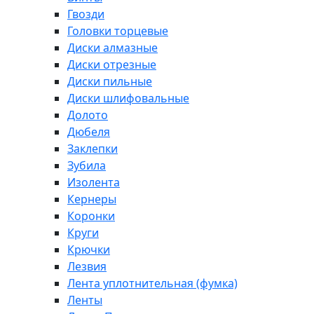
Гвозди
Головки торцевые
Диски алмазные
Диски отрезные
Диски пильные
Диски шлифовальные
Долото
Дюбеля
Заклепки
Зубила
Изолента
Кернеры
Коронки
Круги
Крючки
Лезвия
Лента уплотнительная (фумка)
Ленты