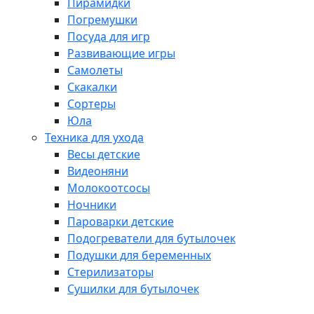
Пирамидки
Погремушки
Посуда для игр
Развивающие игры
Самолеты
Скакалки
Сортеры
Юла
Техника для ухода
Весы детские
Видеоняни
Молокоотсосы
Ночники
Пароварки детские
Подогреватели для бутылочек
Подушки для беременных
Стерилизаторы
Сушилки для бутылочек