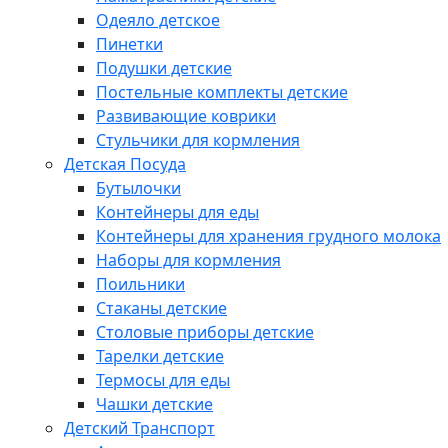
Одеяло детское
Пинетки
Подушки детские
Постельные комплекты детские
Развивающие коврики
Стульчики для кормления
Детская Посуда
Бутылочки
Контейнеры для еды
Контейнеры для хранения грудного молока
Наборы для кормления
Поильники
Стаканы детские
Столовые приборы детские
Тарелки детские
Термосы для еды
Чашки детские
Детский Транспорт