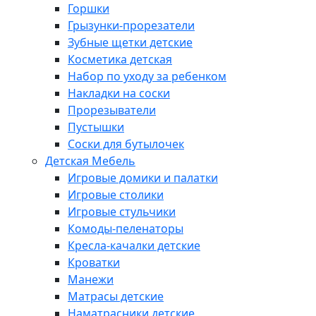
Горшки
Грызунки-прорезатели
Зубные щетки детские
Косметика детская
Набор по уходу за ребенком
Накладки на соски
Прорезыватели
Пустышки
Соски для бутылочек
Детская Мебель
Игровые домики и палатки
Игровые столики
Игровые стульчики
Комоды-пеленаторы
Кресла-качалки детские
Кроватки
Манежи
Матрасы детские
Наматрасники детские