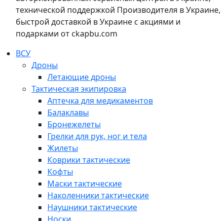
технической поддержкой Производителя в Украине,
быстрой доставкой в Украине с акциями и
подарками от ckapbu.com
ВСУ
Дроны
Летающие дроны
Тактическая экипировка
Аптечка для медикаментов
Балаклавы
Бронежелеты
Грелки для рук, ног и тела
Жилеты
Коврики тактические
Кофты
Маски тактические
Наколенники тактические
Наушники тактические
Носки