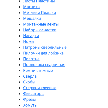
Листы Пластины
Магниты
Метчики Плашки
Мешалки
Монтажные ленты
Наборы оснастки
Насадки
Ножи
Патроны сверлильные
Пилочки для лобзика
Полотна
Проволока сварочная
Ремни стяжные
Сверла
Скобы
Стержни клеевые
Фиксаторы
Фрезы
Хомуты