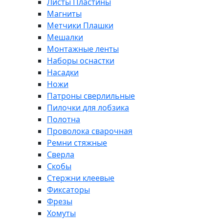
Листы Пластины
Магниты
Метчики Плашки
Мешалки
Монтажные ленты
Наборы оснастки
Насадки
Ножи
Патроны сверлильные
Пилочки для лобзика
Полотна
Проволока сварочная
Ремни стяжные
Сверла
Скобы
Стержни клеевые
Фиксаторы
Фрезы
Хомуты