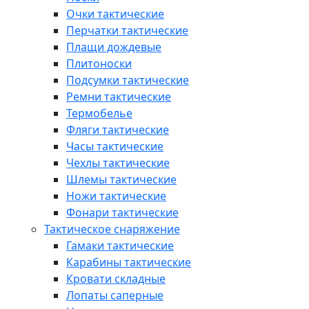
Очки тактические
Перчатки тактические
Плащи дождевые
Плитоноски
Подсумки тактические
Ремни тактические
Термобелье
Фляги тактические
Часы тактические
Чехлы тактические
Шлемы тактические
Ножи тактические
Фонари тактические
Тактическое снаряжение
Гамаки тактические
Карабины тактические
Кровати складные
Лопаты саперные