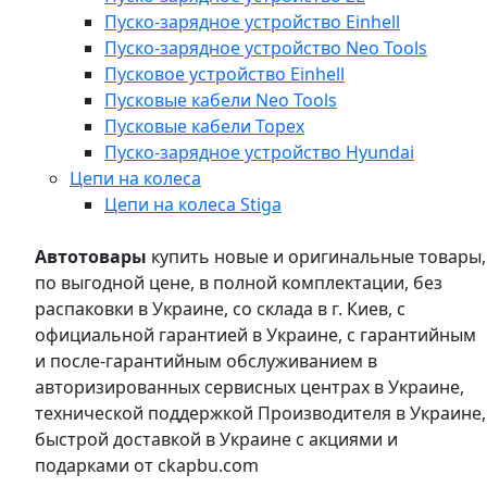
Пуско-зарядное устройство Einhell
Пуско-зарядное устройство Neo Tools
Пусковое устройство Einhell
Пусковые кабели Neo Tools
Пусковые кабели Topex
Пуско-зарядное устройство Hyundai
Цепи на колеса
Цепи на колеса Stiga
Автотовары
купить новые и оригинальные товары,
по выгодной цене, в полной комплектации, без
распаковки в Украине, со склада в г. Киев, с
официальной гарантией в Украине, с гарантийным
и после-гарантийным обслуживанием в
авторизированных сервисных центрах в Украине,
технической поддержкой Производителя в Украине,
быстрой доставкой в Украине с акциями и
подарками от ckapbu.com