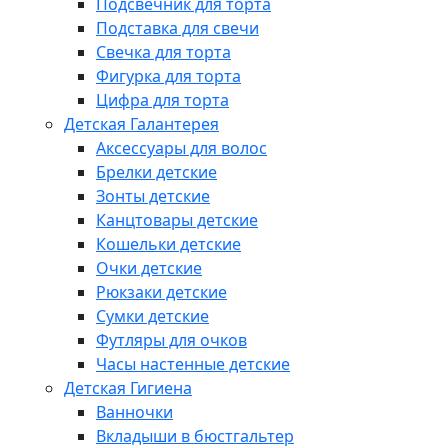
Подсвечник для торта
Подставка для свечи
Свечка для торта
Фигурка для торта
Цифра для торта
Детская Галантерея
Аксессуары для волос
Брелки детские
Зонты детские
Канцтовары детские
Кошельки детские
Очки детские
Рюкзаки детские
Сумки детские
Футляры для очков
Часы настенные детские
Детская Гигиена
Ванночки
Вкладыши в бюстгальтер