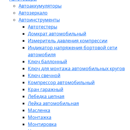
Автоаккумуляторы
Автозеркало
Автоинструменты
Автотестеры
Домкрат автомобильный
Измеритель давления компрессии
Индикатор напряжения бортовой сети
автомобиля
Ключ баллонный
Ключ для монтажа автомобильных кругов
Ключ свечной
Компрессор автомобильный
Кран гаражный
Лебедка цепная
Лейка автомобильная
Масленка
Монтажка
Монтировка