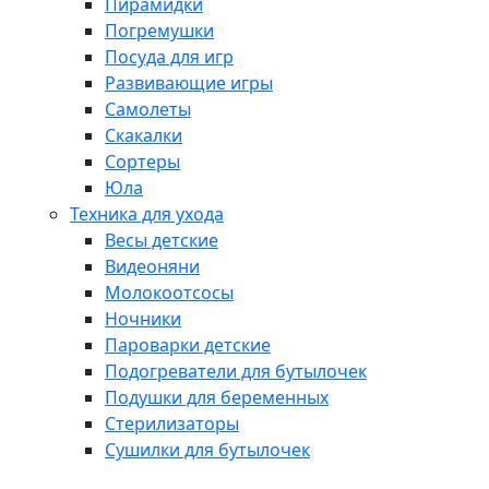
Пирамидки
Погремушки
Посуда для игр
Развивающие игры
Самолеты
Скакалки
Сортеры
Юла
Техника для ухода
Весы детские
Видеоняни
Молокоотсосы
Ночники
Пароварки детские
Подогреватели для бутылочек
Подушки для беременных
Стерилизаторы
Сушилки для бутылочек