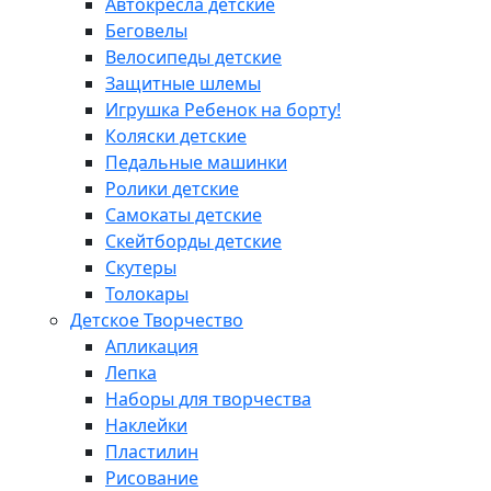
Автокресла детские
Беговелы
Велосипеды детские
Защитные шлемы
Игрушка Ребенок на борту!
Коляски детские
Педальные машинки
Ролики детские
Самокаты детские
Скейтборды детские
Скутеры
Толокары
Детское Творчество
Апликация
Лепка
Наборы для творчества
Наклейки
Пластилин
Рисование