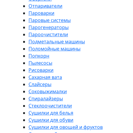
Отпариватели
Пароварки
Паровые системы
Парогенераторы
Пароочистители
Подметальные машины
Поломойные машины
Попкорн
Пылесосы
Рисоварки
Сахарная вата
Слайсеры
Соковыжималки
Спиралайзеры
Стеклоочистители
Сушилки для белья
Сушилки для обуви
Сушилки для овощей и фруктов