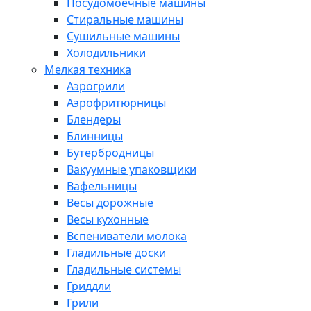
Посудомоечные машины
Стиральные машины
Сушильные машины
Холодильники
Мелкая техника
Аэрогрили
Аэрофритюрницы
Блендеры
Блинницы
Бутербродницы
Вакуумные упаковщики
Вафельницы
Весы дорожные
Весы кухонные
Вспениватели молока
Гладильные доски
Гладильные системы
Гриддли
Грили