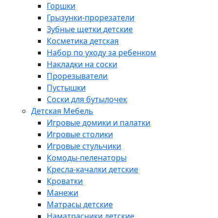
Горшки
Грызунки-прорезатели
Зубные щетки детские
Косметика детская
Набор по уходу за ребенком
Накладки на соски
Прорезыватели
Пустышки
Соски для бутылочек
Детская Мебель
Игровые домики и палатки
Игровые столики
Игровые стульчики
Комоды-пеленаторы
Кресла-качалки детские
Кроватки
Манежи
Матрасы детские
Наматрасники детские