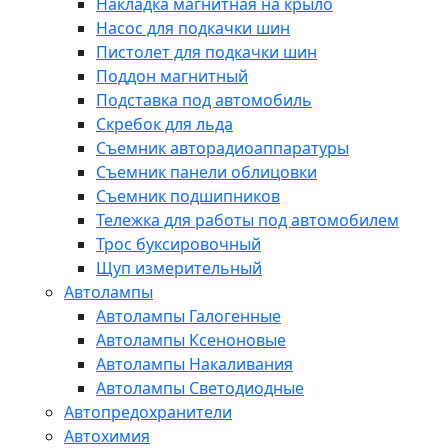
Накладка магнитная на крыло
Насос для подкачки шин
Пистолет для подкачки шин
Поддон магнитный
Подставка под автомобиль
Скребок для льда
Съемник авторадиоаппаратуры
Съемник панели облицовки
Съемник подшипников
Тележка для работы под автомобилем
Трос буксировочный
Щуп измерительный
Автолампы
Автолампы Галогенные
Автолампы Ксеноновые
Автолампы Накаливания
Автолампы Светодиодные
Автопредохранители
Автохимия