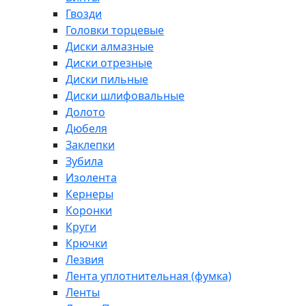
Гвозди
Головки торцевые
Диски алмазные
Диски отрезные
Диски пильные
Диски шлифовальные
Долото
Дюбеля
Заклепки
Зубила
Изолента
Кернеры
Коронки
Круги
Крючки
Лезвия
Лента уплотнительная (фумка)
Ленты