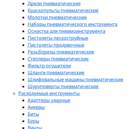
Дрели пневматические
Краскопульты пневматические
Молотки пневматические
Наборы пневматического инструмента
Оснастка для пневмоинструмента
Пистолеты пескоструйные
Пистолеты продувочные
Резьборезы пневматические
Степлеры пневматические
Фильтр-осушители
Шланги пневматические
Шлифовальные машины пневматические
Шуруповерты пневматические
Расходуемые инструменты
Адаптеры ударные
Анкеры
Биты
Буры
Винты