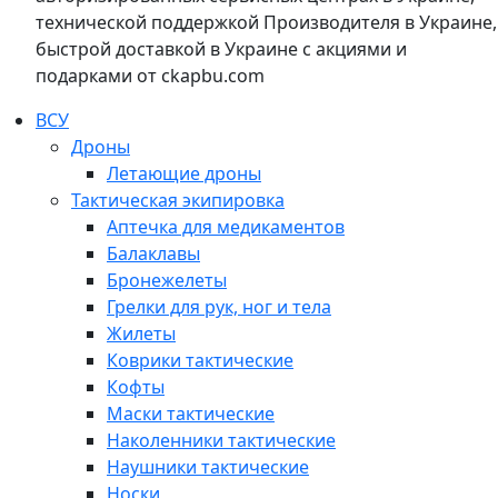
технической поддержкой Производителя в Украине,
быстрой доставкой в Украине с акциями и
подарками от ckapbu.com
ВСУ
Дроны
Летающие дроны
Тактическая экипировка
Аптечка для медикаментов
Балаклавы
Бронежелеты
Грелки для рук, ног и тела
Жилеты
Коврики тактические
Кофты
Маски тактические
Наколенники тактические
Наушники тактические
Носки