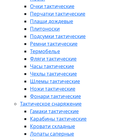
Очки тактические
Перчатки тактические
Плащи дождевые
Плитоноски
Подсумки тактические
Ремни тактические
Термобелье
Фляги тактические
Часы тактические
Чехлы тактические
Шлемы тактические
Ножи тактические
Фонари тактические
Тактическое снаряжение
Гамаки тактические
Карабины тактические
Кровати складные
Лопаты саперные