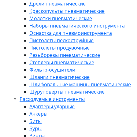
Дрели пневматические
Краскопульты пневматические
Молотки пневматические
Наборы пневматического инструмента
Оснастка для пневмоинструмента
Пистолеты пескоструйные
Пистолеты продувочные
Резьборезы пневматические
Степлеры пневматические
Фильтр-осушители
Шланги пневматические
Шлифовальные машины пневматические
Шуруповерты пневматические
Расходуемые инструменты
Адаптеры ударные
Анкеры
Биты
Буры
Винты