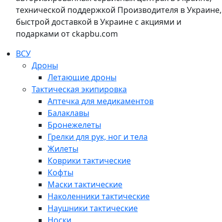
технической поддержкой Производителя в Украине,
быстрой доставкой в Украине с акциями и
подарками от ckapbu.com
ВСУ
Дроны
Летающие дроны
Тактическая экипировка
Аптечка для медикаментов
Балаклавы
Бронежелеты
Грелки для рук, ног и тела
Жилеты
Коврики тактические
Кофты
Маски тактические
Наколенники тактические
Наушники тактические
Носки