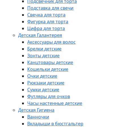
Подсвечник для торта
Подставка для свечи
Свечка для торта
Фигурка для торта
Цифра для торта
Детская Галантерея
Аксессуары для волос
Брелки детские
Зонты детские
Канцтовары детские
Кошельки детские
Очки детские
Рюкзаки детские
Сумки детские
Футляры для очков
Часы настенные детские
Детская Гигиена
Ванночки
Вкладыши в бюстгальтер