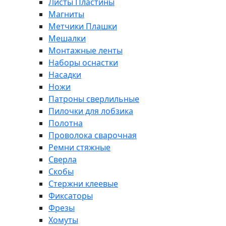
Листы Пластины
Магниты
Метчики Плашки
Мешалки
Монтажные ленты
Наборы оснастки
Насадки
Ножи
Патроны сверлильные
Пилочки для лобзика
Полотна
Проволока сварочная
Ремни стяжные
Сверла
Скобы
Стержни клеевые
Фиксаторы
Фрезы
Хомуты