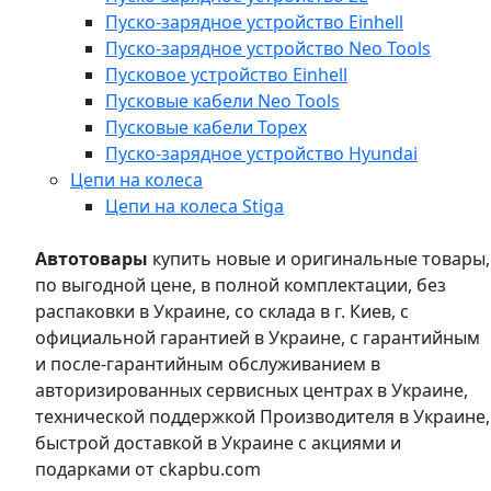
Пуско-зарядное устройство Einhell
Пуско-зарядное устройство Neo Tools
Пусковое устройство Einhell
Пусковые кабели Neo Tools
Пусковые кабели Topex
Пуско-зарядное устройство Hyundai
Цепи на колеса
Цепи на колеса Stiga
Автотовары
купить новые и оригинальные товары,
по выгодной цене, в полной комплектации, без
распаковки в Украине, со склада в г. Киев, с
официальной гарантией в Украине, с гарантийным
и после-гарантийным обслуживанием в
авторизированных сервисных центрах в Украине,
технической поддержкой Производителя в Украине,
быстрой доставкой в Украине с акциями и
подарками от ckapbu.com