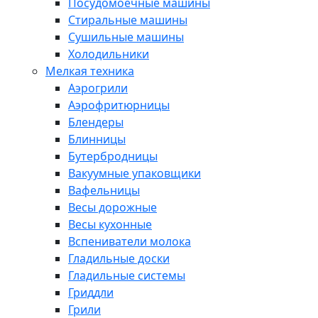
Посудомоечные машины
Стиральные машины
Сушильные машины
Холодильники
Мелкая техника
Аэрогрили
Аэрофритюрницы
Блендеры
Блинницы
Бутербродницы
Вакуумные упаковщики
Вафельницы
Весы дорожные
Весы кухонные
Вспениватели молока
Гладильные доски
Гладильные системы
Гриддли
Грили