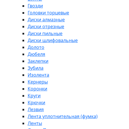
Гвозди
Головки торцевые
Диски алмазные
Диски отрезные
Диски пильные
Диски шлифовальные
Долото
Дюбеля
Заклепки
Зубила
Изолента
Кернеры
Коронки
Круги
Крючки
Лезвия
Лента уплотнительная (фумка)
Ленты