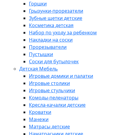
Горшки
Грызунки-прорезатели
Зубные щетки детские
Косметика детская
Набор по уходу за ребенком
Накладки на соски
Прорезыватели
Пустышки
Соски для бутылочек
Детская Мебель
Игровые домики и палатки
Игровые столики
Игровые стульчики
Комоды-пеленаторы
Кресла-качалки детские
Кроватки
Манежи
Матрасы детские
Наматрасники детские