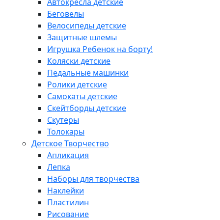
Автокресла детские
Беговелы
Велосипеды детские
Защитные шлемы
Игрушка Ребенок на борту!
Коляски детские
Педальные машинки
Ролики детские
Самокаты детские
Скейтборды детские
Скутеры
Толокары
Детское Творчество
Апликация
Лепка
Наборы для творчества
Наклейки
Пластилин
Рисование