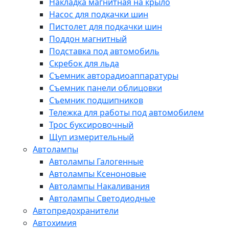
Накладка магнитная на крыло
Насос для подкачки шин
Пистолет для подкачки шин
Поддон магнитный
Подставка под автомобиль
Скребок для льда
Съемник авторадиоаппаратуры
Съемник панели облицовки
Съемник подшипников
Тележка для работы под автомобилем
Трос буксировочный
Щуп измерительный
Автолампы
Автолампы Галогенные
Автолампы Ксеноновые
Автолампы Накаливания
Автолампы Светодиодные
Автопредохранители
Автохимия