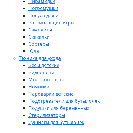
Пирамидки
Погремушки
Посуда для игр
Развивающие игры
Самолеты
Скакалки
Сортеры
Юла
Техника для ухода
Весы детские
Видеоняни
Молокоотсосы
Ночники
Пароварки детские
Подогреватели для бутылочек
Подушки для беременных
Стерилизаторы
Сушилки для бутылочек