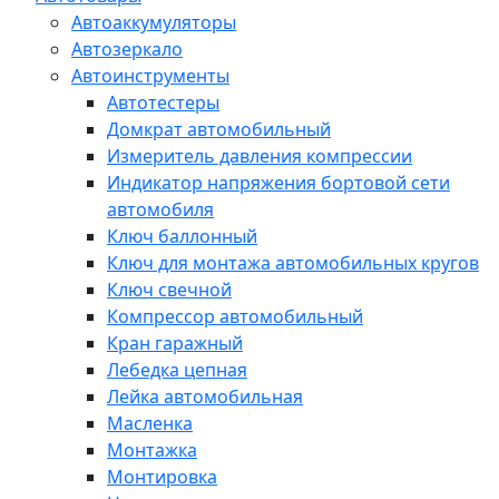
Автоаккумуляторы
Автозеркало
Автоинструменты
Автотестеры
Домкрат автомобильный
Измеритель давления компрессии
Индикатор напряжения бортовой сети
автомобиля
Ключ баллонный
Ключ для монтажа автомобильных кругов
Ключ свечной
Компрессор автомобильный
Кран гаражный
Лебедка цепная
Лейка автомобильная
Масленка
Монтажка
Монтировка