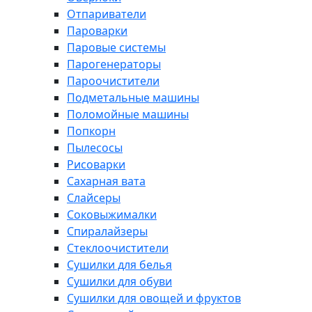
Отпариватели
Пароварки
Паровые системы
Парогенераторы
Пароочистители
Подметальные машины
Поломойные машины
Попкорн
Пылесосы
Рисоварки
Сахарная вата
Слайсеры
Соковыжималки
Спиралайзеры
Стеклоочистители
Сушилки для белья
Сушилки для обуви
Сушилки для овощей и фруктов