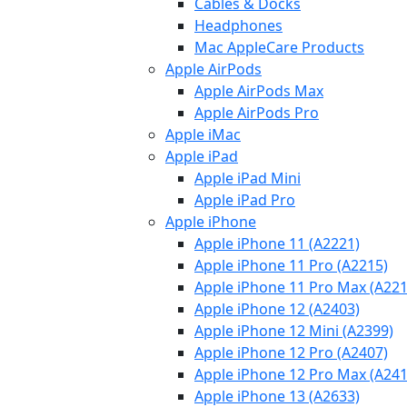
Cables & Docks
Headphones
Mac AppleCare Products
Apple AirPods
Apple AirPods Max
Apple AirPods Pro
Apple iMac
Apple iPad
Apple iPad Mini
Apple iPad Pro
Apple iPhone
Apple iPhone 11 (A2221)
Apple iPhone 11 Pro (A2215)
Apple iPhone 11 Pro Max (A221
Apple iPhone 12 (A2403)
Apple iPhone 12 Mini (A2399)
Apple iPhone 12 Pro (A2407)
Apple iPhone 12 Pro Max (A241
Apple iPhone 13 (A2633)