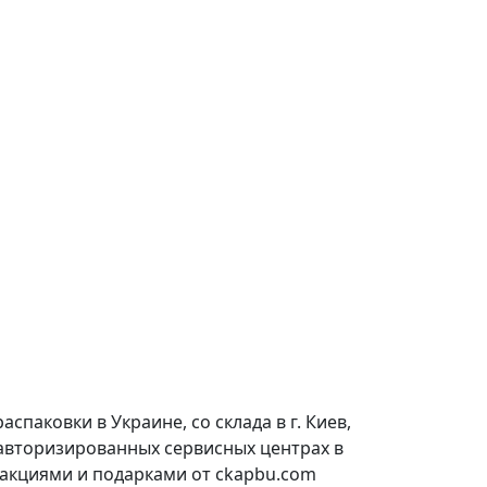
паковки в Украине, со склада в г. Киев,
 авторизированных сервисных центрах в
 акциями и подарками от ckapbu.com