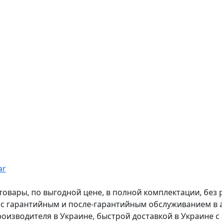
ar
вары, по выгодной цене, в полной комплектации, без рас
, с гарантийным и после-гарантийным обслуживанием в
оизводителя в Украине, быстрой доставкой в Украине с