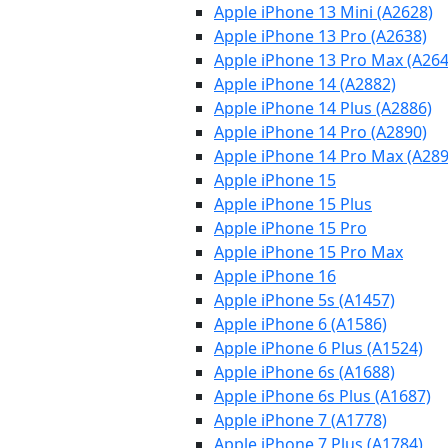
Apple iPhone 13 Mini (A2628)
Apple iPhone 13 Pro (A2638)
Apple iPhone 13 Pro Max (A264
Apple iPhone 14 (A2882)
Apple iPhone 14 Plus (A2886)
Apple iPhone 14 Pro (A2890)
Apple iPhone 14 Pro Max (A289
Apple iPhone 15
Apple iPhone 15 Plus
Apple iPhone 15 Pro
Apple iPhone 15 Pro Max
Apple iPhone 16
Apple iPhone 5s (A1457)
Apple iPhone 6 (A1586)
Apple iPhone 6 Plus (A1524)
Apple iPhone 6s (A1688)
Apple iPhone 6s Plus (A1687)
Apple iPhone 7 (A1778)
Apple iPhone 7 Plus (A1784)