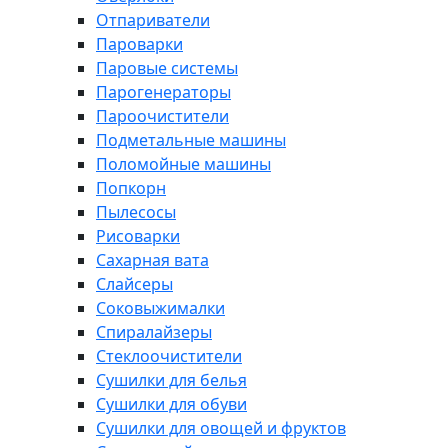
Отпариватели
Пароварки
Паровые системы
Парогенераторы
Пароочистители
Подметальные машины
Поломойные машины
Попкорн
Пылесосы
Рисоварки
Сахарная вата
Слайсеры
Соковыжималки
Спиралайзеры
Стеклоочистители
Сушилки для белья
Сушилки для обуви
Сушилки для овощей и фруктов