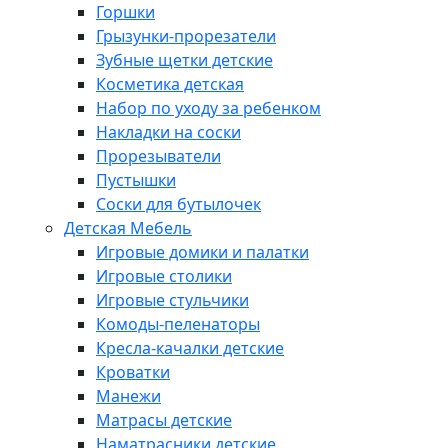
Горшки
Грызунки-прорезатели
Зубные щетки детские
Косметика детская
Набор по уходу за ребенком
Накладки на соски
Прорезыватели
Пустышки
Соски для бутылочек
Детская Мебель
Игровые домики и палатки
Игровые столики
Игровые стульчики
Комоды-пеленаторы
Кресла-качалки детские
Кроватки
Манежи
Матрасы детские
Наматрасники детские