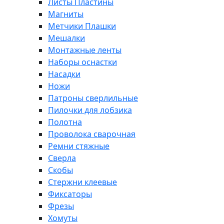
Листы Пластины
Магниты
Метчики Плашки
Мешалки
Монтажные ленты
Наборы оснастки
Насадки
Ножи
Патроны сверлильные
Пилочки для лобзика
Полотна
Проволока сварочная
Ремни стяжные
Сверла
Скобы
Стержни клеевые
Фиксаторы
Фрезы
Хомуты