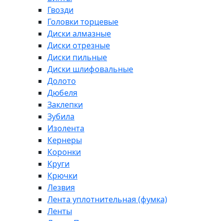
Гвозди
Головки торцевые
Диски алмазные
Диски отрезные
Диски пильные
Диски шлифовальные
Долото
Дюбеля
Заклепки
Зубила
Изолента
Кернеры
Коронки
Круги
Крючки
Лезвия
Лента уплотнительная (фумка)
Ленты