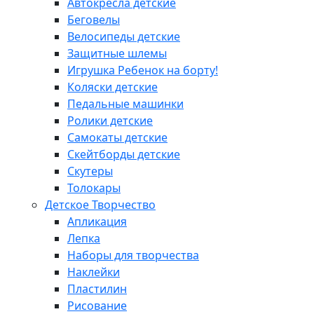
Автокресла детские
Беговелы
Велосипеды детские
Защитные шлемы
Игрушка Ребенок на борту!
Коляски детские
Педальные машинки
Ролики детские
Самокаты детские
Скейтборды детские
Скутеры
Толокары
Детское Творчество
Апликация
Лепка
Наборы для творчества
Наклейки
Пластилин
Рисование