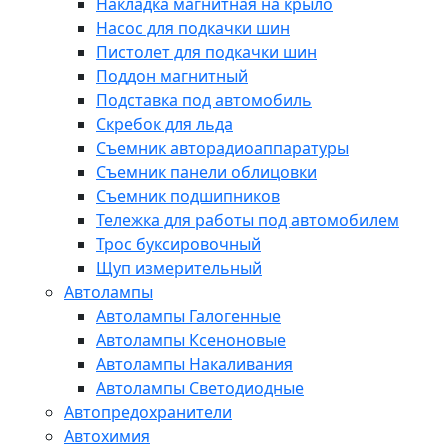
Накладка магнитная на крыло
Насос для подкачки шин
Пистолет для подкачки шин
Поддон магнитный
Подставка под автомобиль
Скребок для льда
Съемник авторадиоаппаратуры
Съемник панели облицовки
Съемник подшипников
Тележка для работы под автомобилем
Трос буксировочный
Щуп измерительный
Автолампы
Автолампы Галогенные
Автолампы Ксеноновые
Автолампы Накаливания
Автолампы Светодиодные
Автопредохранители
Автохимия