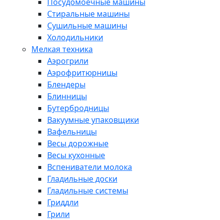
Посудомоечные машины
Стиральные машины
Сушильные машины
Холодильники
Мелкая техника
Аэрогрили
Аэрофритюрницы
Блендеры
Блинницы
Бутербродницы
Вакуумные упаковщики
Вафельницы
Весы дорожные
Весы кухонные
Вспениватели молока
Гладильные доски
Гладильные системы
Гриддли
Грили