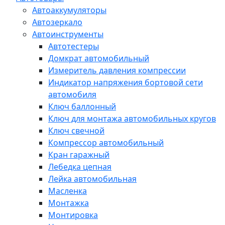
Автоаккумуляторы
Автозеркало
Автоинструменты
Автотестеры
Домкрат автомобильный
Измеритель давления компрессии
Индикатор напряжения бортовой сети
автомобиля
Ключ баллонный
Ключ для монтажа автомобильных кругов
Ключ свечной
Компрессор автомобильный
Кран гаражный
Лебедка цепная
Лейка автомобильная
Масленка
Монтажка
Монтировка