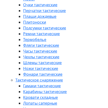
Очки тактические
Перчатки тактические
Плащи дождевые
Плитоноски
Подсумки тактические
Ремни тактические
Термобелье
Фляги тактические
Часы тактические
Чехлы тактические
Шлемы тактические
Ножи тактические
Фонари тактические
Тактическое снаряжение
Гамаки тактические
Карабины тактические
Кровати складные
Лопаты саперные