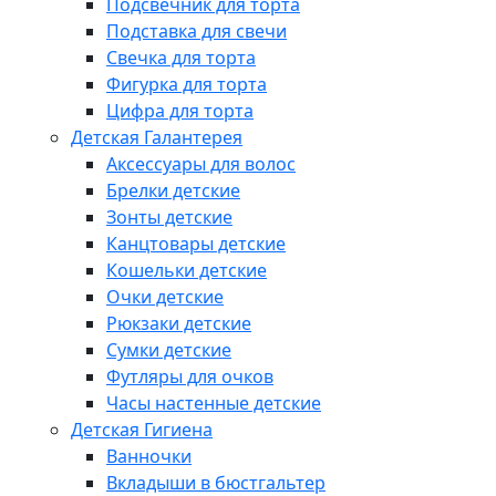
Подсвечник для торта
Подставка для свечи
Свечка для торта
Фигурка для торта
Цифра для торта
Детская Галантерея
Аксессуары для волос
Брелки детские
Зонты детские
Канцтовары детские
Кошельки детские
Очки детские
Рюкзаки детские
Сумки детские
Футляры для очков
Часы настенные детские
Детская Гигиена
Ванночки
Вкладыши в бюстгальтер