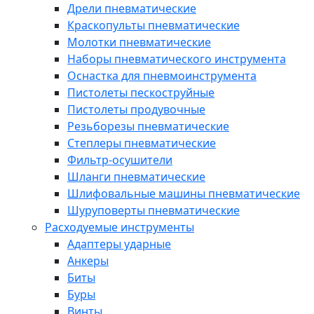
Дрели пневматические
Краскопульты пневматические
Молотки пневматические
Наборы пневматического инструмента
Оснастка для пневмоинструмента
Пистолеты пескоструйные
Пистолеты продувочные
Резьборезы пневматические
Степлеры пневматические
Фильтр-осушители
Шланги пневматические
Шлифовальные машины пневматические
Шуруповерты пневматические
Расходуемые инструменты
Адаптеры ударные
Анкеры
Биты
Буры
Винты