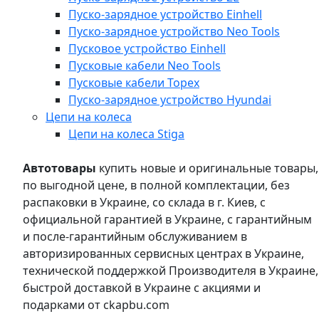
Пуско-зарядное устройство Einhell
Пуско-зарядное устройство Neo Tools
Пусковое устройство Einhell
Пусковые кабели Neo Tools
Пусковые кабели Topex
Пуско-зарядное устройство Hyundai
Цепи на колеса
Цепи на колеса Stiga
Автотовары
купить новые и оригинальные товары,
по выгодной цене, в полной комплектации, без
распаковки в Украине, со склада в г. Киев, с
официальной гарантией в Украине, с гарантийным
и после-гарантийным обслуживанием в
авторизированных сервисных центрах в Украине,
технической поддержкой Производителя в Украине,
быстрой доставкой в Украине с акциями и
подарками от ckapbu.com