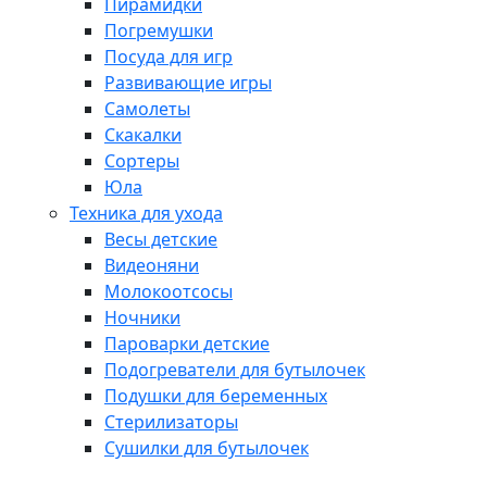
Пирамидки
Погремушки
Посуда для игр
Развивающие игры
Самолеты
Скакалки
Сортеры
Юла
Техника для ухода
Весы детские
Видеоняни
Молокоотсосы
Ночники
Пароварки детские
Подогреватели для бутылочек
Подушки для беременных
Стерилизаторы
Сушилки для бутылочек