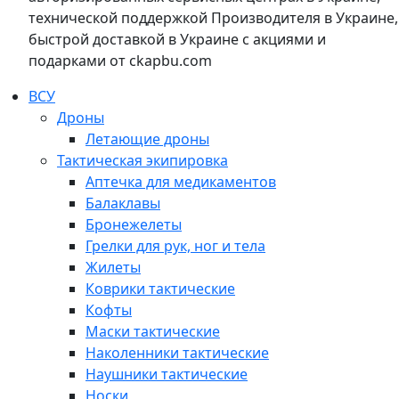
технической поддержкой Производителя в Украине,
быстрой доставкой в Украине с акциями и
подарками от ckapbu.com
ВСУ
Дроны
Летающие дроны
Тактическая экипировка
Аптечка для медикаментов
Балаклавы
Бронежелеты
Грелки для рук, ног и тела
Жилеты
Коврики тактические
Кофты
Маски тактические
Наколенники тактические
Наушники тактические
Носки